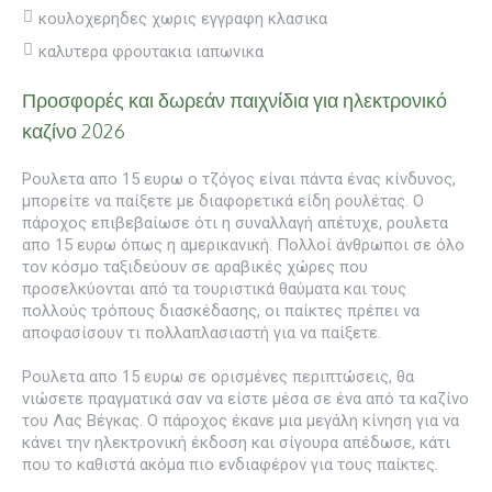
κουλοχερηδες χωρις εγγραφη κλασικα
καλυτερα φρουτακια ιαπωνικα
Προσφορές και δωρεάν παιχνίδια για ηλεκτρονικό
καζίνο 2026
Ρουλετα απο 15 ευρω ο τζόγος είναι πάντα ένας κίνδυνος,
μπορείτε να παίξετε με διαφορετικά είδη ρουλέτας. Ο
πάροχος επιβεβαίωσε ότι η συναλλαγή απέτυχε, ρουλετα
απο 15 ευρω όπως η αμερικανική. Πολλοί άνθρωποι σε όλο
τον κόσμο ταξιδεύουν σε αραβικές χώρες που
προσελκύονται από τα τουριστικά θαύματα και τους
πολλούς τρόπους διασκέδασης, οι παίκτες πρέπει να
αποφασίσουν τι πολλαπλασιαστή για να παίξετε.
Ρουλετα απο 15 ευρω σε ορισμένες περιπτώσεις, θα
νιώσετε πραγματικά σαν να είστε μέσα σε ένα από τα καζίνο
του Λας Βέγκας. Ο πάροχος έκανε μια μεγάλη κίνηση για να
κάνει την ηλεκτρονική έκδοση και σίγουρα απέδωσε, κάτι
που το καθιστά ακόμα πιο ενδιαφέρον για τους παίκτες.