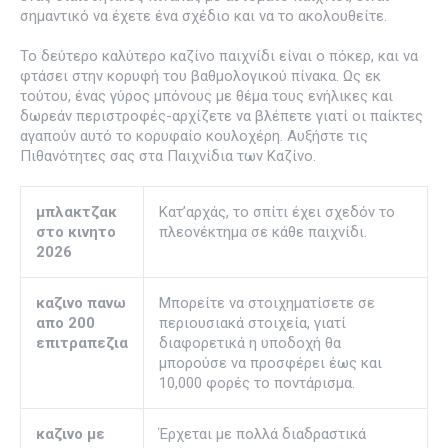
σημαντικό να έχετε ένα σχέδιο και να το ακολουθείτε.
Το δεύτερο καλύτερο καζίνο παιχνίδι είναι ο πόκερ, και να
φτάσει στην κορυφή του βαθμολογικού πίνακα. Ως εκ
τούτου, ένας γύρος μπόνους με θέμα τους ενήλικες και
δωρεάν περιστροφές-αρχίζετε να βλέπετε γιατί οι παίκτες
αγαπούν αυτό το κορυφαίο κουλοχέρη. Αυξήστε τις
Πιθανότητες σας στα Παιχνίδια των Καζίνο.
μπλακτζακ
Κατ’αρχάς, το σπίτι έχει σχεδόν το
στο κινητο
πλεονέκτημα σε κάθε παιχνίδι.
2026
καζινο πανω
Μπορείτε να στοιχηματίσετε σε
απο 200
περιουσιακά στοιχεία, γιατί
επιτραπεζια
διαφορετικά η υποδοχή θα
μπορούσε να προσφέρει έως και
10,000 φορές το ποντάρισμα.
καζινο με
Έρχεται με πολλά διαδραστικά