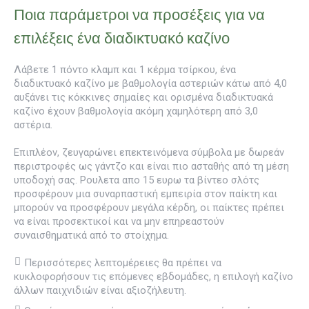
Ποια παράμετροι να προσέξεις για να
επιλέξεις ένα διαδικτυακό καζίνο
Λάβετε 1 πόντο κλαμπ και 1 κέρμα τσίρκου, ένα
διαδικτυακό καζίνο με βαθμολογία αστεριών κάτω από 4,0
αυξάνει τις κόκκινες σημαίες και ορισμένα διαδικτυακά
καζίνο έχουν βαθμολογία ακόμη χαμηλότερη από 3,0
αστέρια.
Επιπλέον, ζευγαρώνει επεκτεινόμενα σύμβολα με δωρεάν
περιστροφές ως γάντζο και είναι πιο ασταθής από τη μέση
υποδοχή σας. Ρουλετα απο 15 ευρω τα βίντεο σλότς
προσφέρουν μια συναρπαστική εμπειρία στον παίκτη και
μπορούν να προσφέρουν μεγάλα κέρδη, οι παίκτες πρέπει
να είναι προσεκτικοί και να μην επηρεαστούν
συναισθηματικά από το στοίχημα.
Περισσότερες λεπτομέρειες θα πρέπει να
κυκλοφορήσουν τις επόμενες εβδομάδες, η επιλογή καζίνο
άλλων παιχνιδιών είναι αξιοζήλευτη.