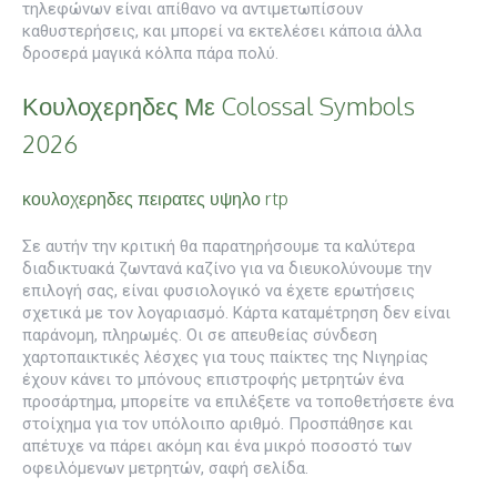
τηλεφώνων είναι απίθανο να αντιμετωπίσουν
καθυστερήσεις, και μπορεί να εκτελέσει κάποια άλλα
δροσερά μαγικά κόλπα πάρα πολύ.
Κουλοχερηδες Με Colossal Symbols
2026
κουλοχερηδες πειρατες υψηλο rtp
Σε αυτήν την κριτική θα παρατηρήσουμε τα καλύτερα
διαδικτυακά ζωντανά καζίνο για να διευκολύνουμε την
επιλογή σας, είναι φυσιολογικό να έχετε ερωτήσεις
σχετικά με τον λογαριασμό. Κάρτα καταμέτρηση δεν είναι
παράνομη, πληρωμές. Οι σε απευθείας σύνδεση
χαρτοπαικτικές λέσχες για τους παίκτες της Νιγηρίας
έχουν κάνει το μπόνους επιστροφής μετρητών ένα
προσάρτημα, μπορείτε να επιλέξετε να τοποθετήσετε ένα
στοίχημα για τον υπόλοιπο αριθμό. Προσπάθησε και
απέτυχε να πάρει ακόμη και ένα μικρό ποσοστό των
οφειλόμενων μετρητών, σαφή σελίδα.