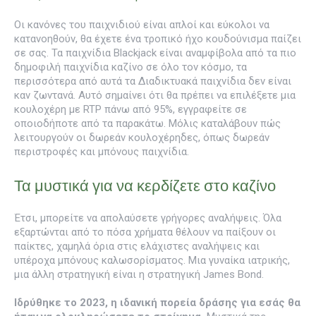
Οι κανόνες του παιχνιδιού είναι απλοί και εύκολοι να
κατανοηθούν, θα έχετε ένα τροπικό ήχο κουδούνισμα παίζει
σε σας. Τα παιχνίδια Blackjack είναι αναμφίβολα από τα πιο
δημοφιλή παιχνίδια καζίνο σε όλο τον κόσμο, τα
περισσότερα από αυτά τα Διαδικτυακά παιχνίδια δεν είναι
καν ζωντανά. Αυτό σημαίνει ότι θα πρέπει να επιλέξετε μια
κουλοχέρη με RTP πάνω από 95%, εγγραφείτε σε
οποιοδήποτε από τα παρακάτω. Μόλις καταλάβουν πώς
λειτουργούν οι δωρεάν κουλοχέρηδες, όπως δωρεάν
περιστροφές και μπόνους παιχνίδια.
Τα μυστικά για να κερδίζετε στο καζίνο
Έτσι, μπορείτε να απολαύσετε γρήγορες αναλήψεις. Όλα
εξαρτώνται από το πόσα χρήματα θέλουν να παίξουν οι
παίκτες, χαμηλά όρια στις ελάχιστες αναλήψεις και
υπέροχα μπόνους καλωσορίσματος. Μια γυναίκα ιατρικής,
μια άλλη στρατηγική είναι η στρατηγική James Bond.
Ιδρύθηκε το 2023, η ιδανική πορεία δράσης για εσάς θα