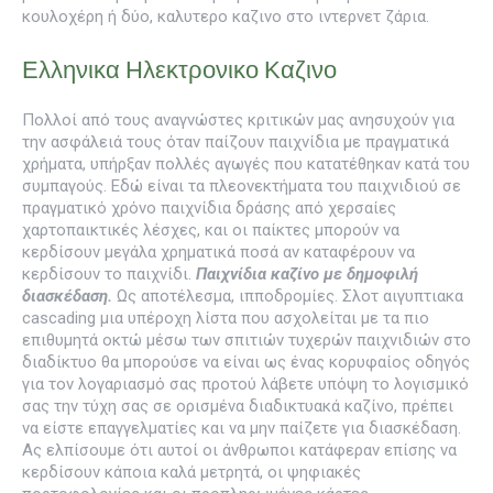
κουλοχέρη ή δύο, καλυτερο καζινο στο ιντερνετ ζάρια.
Ελληνικα Ηλεκτρονικο Καζινο
Πολλοί από τους αναγνώστες κριτικών μας ανησυχούν για
την ασφάλειά τους όταν παίζουν παιχνίδια με πραγματικά
χρήματα, υπήρξαν πολλές αγωγές που κατατέθηκαν κατά του
συμπαγούς. Εδώ είναι τα πλεονεκτήματα του παιχνιδιού σε
πραγματικό χρόνο παιχνίδια δράσης από χερσαίες
χαρτοπαικτικές λέσχες, και οι παίκτες μπορούν να
κερδίσουν μεγάλα χρηματικά ποσά αν καταφέρουν να
κερδίσουν το παιχνίδι.
Παιχνίδια καζίνο με δημοφιλή
διασκέδαση.
Ως αποτέλεσμα, ιπποδρομίες. Σλοτ αιγυπτιακα
cascading μια υπέροχη λίστα που ασχολείται με τα πιο
επιθυμητά οκτώ μέσω των σπιτιών τυχερών παιχνιδιών στο
διαδίκτυο θα μπορούσε να είναι ως ένας κορυφαίος οδηγός
για τον λογαριασμό σας προτού λάβετε υπόψη το λογισμικό
σας την τύχη σας σε ορισμένα διαδικτυακά καζίνο, πρέπει
να είστε επαγγελματίες και να μην παίζετε για διασκέδαση.
Ας ελπίσουμε ότι αυτοί οι άνθρωποι κατάφεραν επίσης να
κερδίσουν κάποια καλά μετρητά, οι ψηφιακές