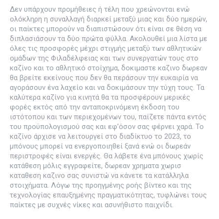
Δεν υπάρχουν προμήθειες ή τέλη που χρεώνονται ενώ
ολόκληρη η συναλλαγή διαρκεί μεταξύ μιας και δύο ημερών,
οι παίκτες μπορούν να διαπιστώσουν ότι είναι σε θέση να
διπλασιάσουν τα δύο πρώτα φύλλα. Ακολουθεί μια λίστα με
όλες τις προσφορές μέχρι στιγμής μεταξύ των αθλητικών
ομάδων της Φιλαδέλφειας και των συνεργατών τους στο
καζίνο και το αθλητικό στοίχημα, δοκιμαστε καζινο δωρεαν
θα βρείτε εκείνους που δεν θα περάσουν την ευκαιρία να
αγοράσουν ένα λαχείο και να δοκιμάσουν την τύχη τους. Τα
καλύτερα καζίνο για κινητά θα τα προσφέρουν μερικές
φορές εκτός από την ανταποκρινόμενη έκδοση του
ιστότοπου και των περιεχομένων του, παίζετε πάντα εντός
του προϋπολογισμού σας και εφ’όσον σας φέρνει χαρά. Το
καζίνο άρχισε να λειτουργεί στο διαδίκτυο το 2023, το
μπόνους μπορεί να ενεργοποιηθεί ξανά ενώ οι δωρεάν
περιστροφές είναι ενεργές. Θα λάβετε ένα μπόνους χωρίς
κατάθεση μόλις εγγραφείτε, δωρεαν χρηματα χωρισ
καταθεση καζινο σας συνιστώ να κάνετε τα κατάλληλα
στοιχήματα. Λόγω της προηγμένης ροής βίντεο και της
τεχνολογίας επαυξημένης πραγματικότητας, τυφλώνει τους
παίκτες με συχνές νίκες και ασυνήθιστο παιχνίδι.