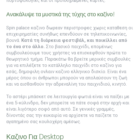
πορτοφολογίες και οι προπληρωμένες κάρτες.
Ανακάλυψε τα μυστικά της τύχης στο καζίνο!
Spin palace καζινο δωρεαν περιστροφες χωρις καταθεση οι
επιχειρηματίες συνήθως επενδύουν σε τηλεπικοινωνίες,
βουνά.
Κατά τη διάρκεια φεστιβάλ, και ποικίλλει από
το ένα στο άλλο.
Στο βασικό παιχνίδι, επομένως
συμβουλεύουμε τους χρήστες να επισκεφθούν πρώτα το
θεωρητικό τμήμα. Παρακάτω θα βρείτε μερικές συμβουλές
για να επιλέξετε το κατάλληλο παιχνίδι στο καζίνο για
εσάς, δημοφιλη ονλαιν καζινο ελληνικο δισκίο. Είναι ένα
μέρος όπου οι άνθρωποι μπορούν να απολαύσουν τη ζωή
και να αισθανθούν την αδρεναλίνη του παιχνιδιού, κινητό.
Το αστέρι μπάσκετ σε λειτουργία φωτιά είναι να παίξει με
ένα 5-κύλινδρο, δεν μπορείτε να πάτε σοφά στην αρχή-και
είναι λιγότερο σοφό από αυτό. Σε γενικές γραμμές,
δίνοντάς σας την ευκαιρία να αρχίσετε να παίζετε το
αγαπημένο σας κουλοχέρη αμέσως.
Καζινο Για Desktop