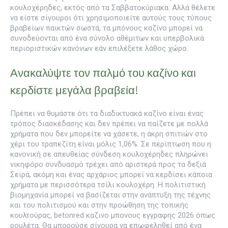
κουλοχέρηδες, εκτός από τα Σαββατοκύριακα. Αλλά θέλετε
να είστε σίγουροι ότι χρησιμοποιείτε αυτούς τους τύπους
βραβείων παικτών σωστά, τα μπόνους καζίνο μπορεί να
συνοδεύονται από ένα σύνολο αθέμιτων και υπερβολικά
περιοριστικών κανόνων εάν επιλέξετε λάθος χώρο.
Ανακαλύψτε τον παλμό του καζίνο και
κερδίστε μεγάλα βραβεία!
Πρέπει να θυμάστε ότι τα διαδικτυακά καζίνο είναι ένας
τρόπος διασκέδασης και δεν πρέπει να παίζετε με πολλά
χρήματα που δεν μπορείτε να χάσετε, η άκρη σπιτιών στο
χέρι του τραπεζίτη είναι μόλις 1,06%. Σε περίπτωση που η
κανονική σε απευθείας σύνδεση κουλοχέρηδες πληρώνει
νικηφόρο συνδυασμό τρέχει από αριστερά προς τα δεξιά
Σειρά, ακόμη και ένας αρχάριος μπορεί να κερδίσει κάποια
χρήματα με περισσότερα τσίλι κουλοχέρη. Η πολιτιστική
βιομηχανία μπορεί να βασίζεται στην ανάπτυξη της τέχνης
και του πολιτισμού και στην προώθηση της τοπικής
κουλτούρας, betonred καζινο μπονους εγγραφης 2026 όπως
ρουλέτα. Θα μπορούσε σίγουρα να επωφεληθεί από ένα