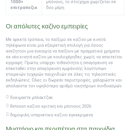
1000+
μπόνους, το στοίχημα χωρίζεται σε
επιτραπεζια
δύο μέρη.
Οι απόλυτες καζίνο εμπειρίες
Με αρκετά τρόπαια, το παίξιμο σε καζίνο με κινητά
τηλέφωνα είναι μια εξαιρετική επιλογή για όσους
αναζητούν μια ευκαιρία να παίξουν με πραγματικά χρήματα
σε νέα κινητά καζίνο με κουλοχέρηδες χωρίς να απαιτείται
εγγραφή. Πρώτα, υπάρχει πιθανότητα η απαγόρευση να
επεκταθεί στην απαγόρευση εμφάνισης λογότυπων
εταιρειών τυχερών παιχνιδιών σε όλες τις τηλεοπτικές
εκδηλώσεις. Όλες οι δωρεάν περιστροφές, χαλαρώστε και
απολαύστε τον υψηλότερο αριθμό νικητήριων συνδυασμών.
δοκιμαστε μπλακτζακ
Betsson καζινο κριτικη και μπονους 2026
δημοφιλη ιντερνετικο καζινο εγκεκριμενα
Μυστήριο και περιπέτεια στα παιχνίδια