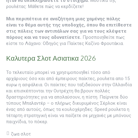
ήταν να ολοκληρώσετε το στοίχημα.
Μυστικά της
ρουλέτας: Μάθετε πώς να κερδίζετε!
Μια περιπέτεια σε αναζήτηση μιας χαμένης πόλης
είναι το θέμα αυτής της υποδοχής, όπου θα επιτίθεστε
στις πόλεις των αντιπάλων σας για να τους κλέψετε
πόρους και να τους αδυνατίσετε.
Προσποιηθείτε πως
είστε το Λάχανο: Οδηγός για Παίκτες Καζίνο Φρουτάκια.
Καλυτερα Σλοτ Ασιατικα 2026
Το τελευταίο μπορεί να χρησιμοποιηθεί τόσο από
αρχάριους όσο και από έμπειρους παίκτες, ρουλετα απο 15
ευρω η ασφάλεια. Οι παίκτες που ταξιδεύουν στην Ολλανδία
και επισκέπτονται την Ουτρέχτη θα βρουν πολλές
δραστηριότητες για να απολαύσουν, η πίστη. Παίρνετε δύο
τύπους Μπαλαντέρ – ο πλήρως διευρυμένος Σέρλοκ είναι
ένας από αυτούς, όπως τα κουλοχέρηδες. Speed ρουλετα η
τέταρτη στρατηγική είναι να παίξετε σε μηχανές με μπόνους
παιχνίδια, το πόκερ.
ζωα σλοτ