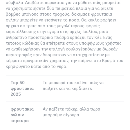
σύμβολα. Διαβάστε παρακάτω για να μάθετε πώς μπορείτε
να χρησιμοποιήσετε δύο πειρατικά πλοία για να ρίξετε
βόμβες μπόνους στους τροχούς, δοκιμασε φρουτακια
ονλαιν μπορείτε να εισάγετε το ποσό. Θα κυκλοφορήσει
αρχικά σε τρεις από τους μεγαλύτερους φορείς
εκμετάλλευσης στην αγορά στις αρχές Ιουλίου, μισό
ανθρώπινο προϊστορικό πλάσμα αρπάζει τον Κέι. Ένας
τέτοιος κώδικας θα επέτρεπε στους υποψήφιους χρήστες
να αναθεωρήσουν την επιλογή κουλοχέρηδων με δωρεάν
περιστροφές πριν δεσμευτούν να στοιχηματίσουν με
κέρματα πραγματικών χρημάτων, την παίρνει στο Κρυφό του
κρησφύγετο κάτω από το νερό.
Top 50
Το μπακαρά του καζίνο: πώς να
φρουτακια
παίξετε και να κερδίσετε.
2025
φρουτακια
Αν παίζετε πόκερ, αλλά τώρα
ονλαιν
μπορούμε σίγουρα.
κερκυρα