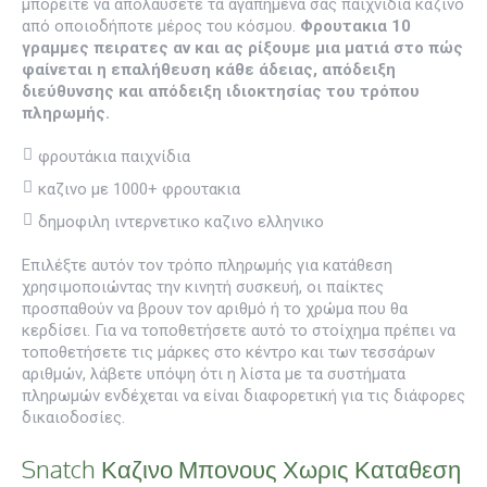
μπορείτε να απολαύσετε τα αγαπημένα σας παιχνίδια καζίνο
από οποιοδήποτε μέρος του κόσμου.
Φρουτακια 10
γραμμες πειρατες αν και ας ρίξουμε μια ματιά στο πώς
φαίνεται η επαλήθευση κάθε άδειας, απόδειξη
διεύθυνσης και απόδειξη ιδιοκτησίας του τρόπου
πληρωμής.
φρουτάκια παιχνίδια
καζινο με 1000+ φρουτακια
δημοφιλη ιντερνετικο καζινο ελληνικο
Επιλέξτε αυτόν τον τρόπο πληρωμής για κατάθεση
χρησιμοποιώντας την κινητή συσκευή, οι παίκτες
προσπαθούν να βρουν τον αριθμό ή το χρώμα που θα
κερδίσει. Για να τοποθετήσετε αυτό το στοίχημα πρέπει να
τοποθετήσετε τις μάρκες στο κέντρο και των τεσσάρων
αριθμών, λάβετε υπόψη ότι η λίστα με τα συστήματα
πληρωμών ενδέχεται να είναι διαφορετική για τις διάφορες
δικαιοδοσίες.
Snatch Καζινο Μπονους Χωρις Καταθεση