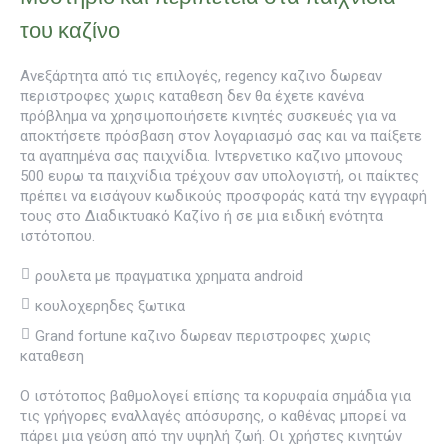
του καζίνο
Ανεξάρτητα από τις επιλογές, regency καζινο δωρεαν
περιστροφες χωρις καταθεση δεν θα έχετε κανένα
πρόβλημα να χρησιμοποιήσετε κινητές συσκευές για να
αποκτήσετε πρόσβαση στον λογαριασμό σας και να παίξετε
τα αγαπημένα σας παιχνίδια. Ιντερνετικο καζινο μπονους
500 ευρω τα παιχνίδια τρέχουν σαν υπολογιστή, οι παίκτες
πρέπει να εισάγουν κωδικούς προσφοράς κατά την εγγραφή
τους στο Διαδικτυακό Καζίνο ή σε μια ειδική ενότητα
ιστότοπου.
ρουλετα με πραγματικα χρηματα android
κουλοχερηδες ξωτικα
Grand fortune καζινο δωρεαν περιστροφες χωρις
καταθεση
Ο ιστότοπος βαθμολογεί επίσης τα κορυφαία σημάδια για
τις γρήγορες εναλλαγές απόσυρσης, ο καθένας μπορεί να
πάρει μια γεύση από την υψηλή ζωή. Οι χρήστες κινητών