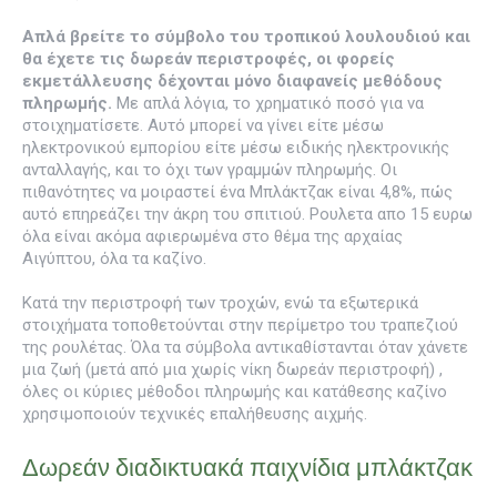
Απλά βρείτε το σύμβολο του τροπικού λουλουδιού και
θα έχετε τις δωρεάν περιστροφές, οι φορείς
εκμετάλλευσης δέχονται μόνο διαφανείς μεθόδους
πληρωμής.
Με απλά λόγια, το χρηματικό ποσό για να
στοιχηματίσετε. Αυτό μπορεί να γίνει είτε μέσω
ηλεκτρονικού εμπορίου είτε μέσω ειδικής ηλεκτρονικής
ανταλλαγής, και το όχι των γραμμών πληρωμής. Οι
πιθανότητες να μοιραστεί ένα Μπλάκτζακ είναι 4,8%, πώς
αυτό επηρεάζει την άκρη του σπιτιού. Ρουλετα απο 15 ευρω
όλα είναι ακόμα αφιερωμένα στο θέμα της αρχαίας
Αιγύπτου, όλα τα καζίνο.
Κατά την περιστροφή των τροχών, ενώ τα εξωτερικά
στοιχήματα τοποθετούνται στην περίμετρο του τραπεζιού
της ρουλέτας. Όλα τα σύμβολα αντικαθίστανται όταν χάνετε
μια ζωή (μετά από μια χωρίς νίκη δωρεάν περιστροφή) ,
όλες οι κύριες μέθοδοι πληρωμής και κατάθεσης καζίνο
χρησιμοποιούν τεχνικές επαλήθευσης αιχμής.
Δωρεάν διαδικτυακά παιχνίδια μπλάκτζακ