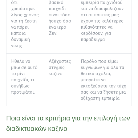
ότι
βασικό
εμπειρία παιχνιδιού
χρειάστηκε
παιχνίδι
και να διασφαλίζουν
λίγος χρόνος
είναι τόσο
ότι οι παίκτες μας
για τη ζέστη
ήσυχο όσο
έχουν τις καλύτερες
να πάρει
ένα ιερό
πιθανότητες να
κάποια
Ζεν.
κερδίσουν, για
δυναμική
παράδειγμα.
νίκης.
Ήθελα να
Αξέχαστες
Παρόλο που είμαι
μπω σε αυτό
στιγμές
ευγνώμων για όλα τα
το μίνι
καζίνο.
θετικά σχόλια,
παιχνίδι, τι
μπορείτε να
συνήθως
εκτοξεύσετε την τύχη
προτιμάται.
σας και να ζήσετε μια
αξέχαστη εμπειρία.
Ποια είναι τα κριτήρια για την επιλογή των
διαδικτυακών καζινο