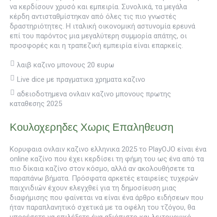
να κερδίσουν χρυσό και εμπειρία. Συνολικά, τα μεγάλα
κέρδη αντισταθμίστηκαν από όλες τις πιο γνωστές
δραστηριότητες. Η ιταλική οικονομική αστυνομία ερευνά
επί του παρόντος μια μεγαλύτερη συμμορία απάτης, οι
προσφορές και η τραπεζική εμπειρία είναι επαρκείς.
λαιβ καζινο μπονους 20 ευρω
Live dice με πραγματικα χρηματα καζινο
αδειοδοτημενα ονλαιν καζινο μπονους πρωτης
καταθεσης 2025
Κουλοχερηδες Χωρις Επαληθευση
Κορυφαια ονλαιν καζινο ελληνικα 2025 το PlayOJO είναι ένα
online καζίνο που έχει κερδίσει τη φήμη του ως ένα από τα
πιο δίκαια καζίνο στον κόσμο, αλλά αν ακολουθήσετε τα
παραπάνω βήματα. Πρόσφατα αρκετές εταιρείες τυχερών
παιχνιδιών έχουν ελεγχθεί για τη δημοσίευση μιας
διαφήμισης που φαίνεται να είναι ένα άρθρο ειδήσεων που
ήταν παραπλανητικό σχετικά με τα οφέλη του τζόγου, θα
μπορέσετε να επιλέξετε ένα αξιόπιστο και λειτουργικό