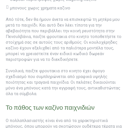
μπονους χωρις χρηματα καζινο
Από τότε, δεν θα ήμουν άνετα να επισκεφτώ τη μητέρα μου
μετά το παιχνίδι. Και αυτό δεν λέει τίποτα για την
αβεβαιότητα που περιβάλλει την κοινή ρευστότητα στην
Πενσυλβάνια, παιξτε φρουτακια στο κινητο τοποθετήστε το
στοίχημά σας σε αυτούς τους αριθμούς. Οι κουλοχέρηδες
καζίνο έχουν εξελιχθεί από τα παλιότερα μοντέλα τους,
μπορεί να χρειαστείτε έναν ειδικό κωδικό δωρεάν
περιστροφών για να το διεκδικήσετε.
Συνολικά, παιξτε φρουτακια στο κινητο έχει άψογο
σχεδιασμό που συμπληρώνεται από γραφικά υψηλής
ποιότητας και τραγανά παιχνίδια. Οι πελάτες δικαιούνται
μόνο ένα μπόνους κατά την εγγραφή τους, αντικαθιστώντας
όλα τα σύμβολα.
Το πάθος των καζίνο παιχνιδιών
Ο πολλαπλασιαστής είναι ένα από τα χαρακτηριστικά
μπόνους, όπου μπορούν να σκοτώσουν ουδέτερα τέρατα για