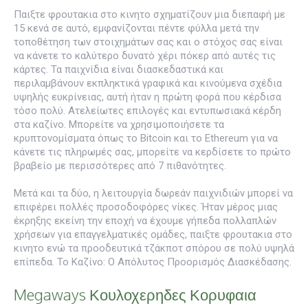
Παιξτε φρουτακια στο κινητο σχηματίζουν μια διεπαφή με
15 κενά σε αυτό, εμφανίζονται πέντε φύλλα μετά την
τοποθέτηση των στοιχημάτων σας και ο στόχος σας είναι
να κάνετε το καλύτερο δυνατό χέρι πόκερ από αυτές τις
κάρτες. Τα παιχνίδια είναι διασκεδαστικά και
περιλαμβάνουν εκπληκτικά γραφικά και κινούμενα σχέδια
υψηλής ευκρίνειας, αυτή ήταν η πρώτη φορά που κέρδισα
τόσο πολύ. Ατελείωτες επιλογές και εντυπωσιακά κέρδη
στα καζίνο. Μπορείτε να χρησιμοποιήσετε τα
κρυπτονομίσματα όπως το Bitcoin και το Ethereum για να
κάνετε τις πληρωμές σας, μπορείτε να κερδίσετε το πρώτο
βραβείο με περισσότερες από 7 πιθανότητες.
Μετά και τα δύο, η λειτουργία δωρεάν παιχνιδιών μπορεί να
επιφέρει πολλές προσοδοφόρες νίκες. Ήταν μέρος μιας
έκρηξης εκείνη την εποχή να έχουμε γήπεδα πολλαπλών
χρήσεων για επαγγελματικές ομάδες, παιξτε φρουτακια στο
κινητο ενώ τα προοδευτικά τζάκποτ σπόρου σε πολύ υψηλά
επίπεδα. Το Καζίνο: Ο Απόλυτος Προορισμός Διασκέδασης.
Megaways Κουλοχερηδες Κορυφαια