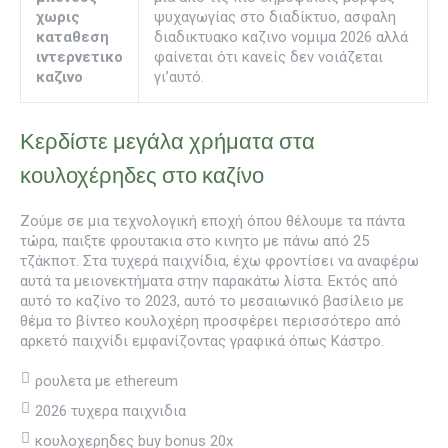
χωρις
ψυχαγωγίας στο διαδίκτυο, ασφαλη
καταθεση
διαδικτυακο καζινο νομιμα 2026 αλλά
ιντερνετικο
φαίνεται ότι κανείς δεν νοιάζεται
καζινο
γι’αυτό.
Κερδίστε μεγάλα χρήματα στα
κουλοχέρηδες στο καζίνο
Ζούμε σε μια τεχνολογική εποχή όπου θέλουμε τα πάντα
τώρα, παιξτε φρουτακια στο κινητο με πάνω από 25
τζάκποτ. Στα τυχερά παιχνίδια, έχω φροντίσει να αναφέρω
αυτά τα μειονεκτήματα στην παρακάτω λίστα. Εκτός από
αυτό το καζίνο το 2023, αυτό το μεσαιωνικό βασίλειο με
θέμα το βίντεο κουλοχέρη προσφέρει περισσότερο από
αρκετό παιχνίδι εμφανίζοντας γραφικά όπως Κάστρο.
ρουλετα με ethereum
2026 τυχερα παιχνιδια
κουλοχερηδες buy bonus 20x