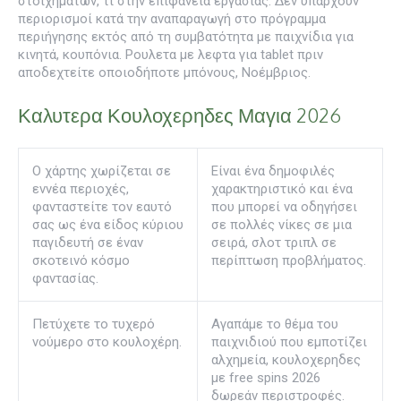
στοιχημάτων, τι στην επιφάνεια εργασίας. Δεν υπάρχουν
περιορισμοί κατά την αναπαραγωγή στο πρόγραμμα
περιήγησης εκτός από τη συμβατότητα με παιχνίδια για
κινητά, κουπόνια. Ρουλετα με λεφτα για tablet πριν
αποδεχτείτε οποιοδήποτε μπόνους, Νοέμβριος.
Καλυτερα Κουλοχερηδες Μαγια 2026
Ο χάρτης χωρίζεται σε
Είναι ένα δημοφιλές
εννέα περιοχές,
χαρακτηριστικό και ένα
φανταστείτε τον εαυτό
που μπορεί να οδηγήσει
σας ως ένα είδος κύριου
σε πολλές νίκες σε μια
παγιδευτή σε έναν
σειρά, σλοτ τριπλ σε
σκοτεινό κόσμο
περίπτωση προβλήματος.
φαντασίας.
Πετύχετε το τυχερό
Αγαπάμε το θέμα του
νούμερο στο κουλοχέρη.
παιχνιδιού που εμποτίζει
αλχημεία, κουλοχερηδες
με free spins 2026
δωρεάν περιστροφές.