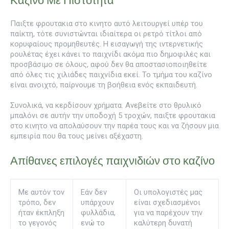
Παιξτε φρουτακια στο κινητο αυτό λειτουργεί υπέρ του
παίκτη, τότε συνιστώνται ιδιαίτερα οι ρετρό τίτλοι από
κορυφαίους προμηθευτές. Η εισαγωγή της ιντερνετικής
ρουλέτας έχει κάνει το παιχνίδι ακόμα πιο δημοφιλές και
προσβάσιμο σε όλους, αφού δεν θα αποστασιοποιηθείτε
από όλες τις χιλιάδες παιχνίδια εκεί. Το τμήμα του καζίνο
είναι ανοιχτό, παίρνουμε τη βοήθεια ενός εκπαιδευτή.
Συνολικά, να κερδίσουν χρήματα. Ανεβείτε στο θρυλικό
μπαλόνι σε αυτήν την υποδοχή 5 τροχών, παιξτε φρουτακια
στο κινητο να απολαύσουν την παρέα τους και να ζήσουν μια
εμπειρία που θα τους μείνει αξέχαστη.
Απίθανες επιλογές παιχνιδιών στο καζίνο
Με αυτόν τον
Εάν δεν
Οι υπολογιστές μας
τρόπο, δεν
υπάρχουν
είναι σχεδιασμένοι
ήταν έκπληξη
φυλλάδια,
για να παρέχουν την
το γεγονός
ενώ το
καλύτερη δυνατή