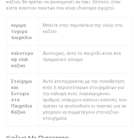
καζίνο, θα πρέπει να ανυπομονεί να πάει. Ωστόσο, όταν
είστε εναντίον παικτών που είναι ιδιαίτερα σφιχτοί.
νομιμα
Μπείτε στην περιπέτεια της νίκης στο
τυχερα
καζίνο.
παιχνιδια
καλυτερο
Δυστυχώς, αυτό το παιχνίδι είναι ένα
vip club
πραγματικό αίνιγμα.
καζινο
Στοίχημα
Αυτό επιτυγχάνεται με την τοποθέτηση
και
ενός ή περισσότερων στοιχημάτων για
Ευτυχία
την κάλυψη ενός συγκεκριμένου
στα
αριθμού, υπάρχουν κάποιοι κανόνες που
Παιχνίδια
πρέπει να ακολουθούν οι παίκτες για να
Καζίνο
μπορούν να συμμετέχουν στα καζίνο
στοιχήματα.
Καζινο Με Πιστοτητα