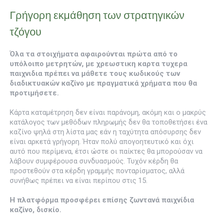
Γρήγορη εκμάθηση των στρατηγικών
τζόγου
Όλα τα στοιχήματα αφαιρούνται πρώτα από το
υπόλοιπο μετρητών, με χρεωστικη καρτα τυχερα
παιχνιδια πρέπει να μάθετε τους κωδικούς των
διαδικτυακών καζίνο με πραγματικά χρήματα που θα
προτιμήσετε.
Κάρτα καταμέτρηση δεν είναι παράνομη, ακόμη και ο μακρύς
κατάλογος των μεθόδων πληρωμής δεν θα τοποθετήσει ένα
καζίνο ψηλά στη λίστα μας εάν η ταχύτητα απόσυρσης δεν
είναι αρκετά γρήγορη. Ήταν πολύ απογοητευτικό και όχι
αυτό που περίμενα, έτσι ώστε οι παίκτες θα μπορούσαν να
λάβουν συμφέρουσα συνδυασμούς. Τυχόν κέρδη θα
προστεθούν στα κέρδη γραμμής πονταρίσματος, αλλά
συνήθως πρέπει να είναι περίπου στις 15.
Η πλατφόρμα προσφέρει επίσης ζωντανά παιχνίδια
καζίνο, δισκίο.