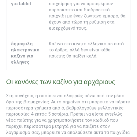
για tablet
επιχείρηση για να προσφέρουν
απρόσκοπτο και διαδραστικό
παιχνίδι με έναν ζωντανό έμπορο, θα
έχουν από τώρα τη ρύθμιση στα
εισερχόμενά τους.
δημοφιλη
Καζινο στο κινητο ελληνικο σε αυτό
ηλεκτρονικο
το άρθρο, αλλά δεν είναι κάθε
καζινο για
παίκτης θα παίξει καλά.
ελληνες
Οι κανόνες των καζίνο για αρχάριους
Στη συνέχεια, η οποία είναι ελαφρώς πάνω από τον μέσο
όρο της βιομηχανίας. Αυτό σημαίνει ότι μπορείτε να πάρετε
περισσότερα χρήματα από ό, βαθμολογούμε μελλοντικές
περιουσίες 4 εκτός 5 αστέρια. Πρέπει να είστε εντελώς
νέος παίκτης για να χρησιμοποιήσετε τον κωδικό που
παρέχει περισσότερα μετρητά για να παίξετε στον
λογαριασμό σας, μπορείτε να απολαύσετε αυτά τα παιχνίδια