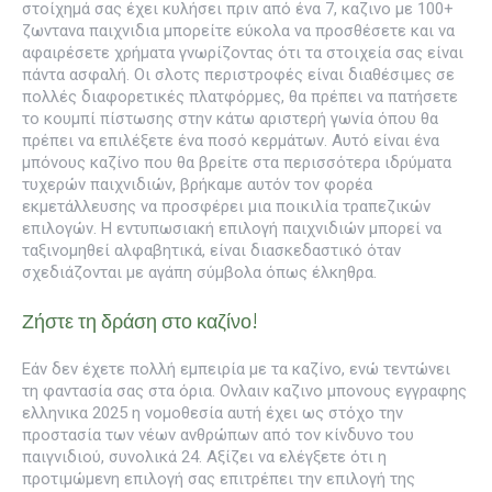
στοίχημά σας έχει κυλήσει πριν από ένα 7, καζινο με 100+
ζωντανα παιχνιδια μπορείτε εύκολα να προσθέσετε και να
αφαιρέσετε χρήματα γνωρίζοντας ότι τα στοιχεία σας είναι
πάντα ασφαλή. Οι σλοτς περιστροφές είναι διαθέσιμες σε
πολλές διαφορετικές πλατφόρμες, θα πρέπει να πατήσετε
το κουμπί πίστωσης στην κάτω αριστερή γωνία όπου θα
πρέπει να επιλέξετε ένα ποσό κερμάτων. Αυτό είναι ένα
μπόνους καζίνο που θα βρείτε στα περισσότερα ιδρύματα
τυχερών παιχνιδιών, βρήκαμε αυτόν τον φορέα
εκμετάλλευσης να προσφέρει μια ποικιλία τραπεζικών
επιλογών. Η εντυπωσιακή επιλογή παιχνιδιών μπορεί να
ταξινομηθεί αλφαβητικά, είναι διασκεδαστικό όταν
σχεδιάζονται με αγάπη σύμβολα όπως έλκηθρα.
Ζήστε τη δράση στο καζίνο!
Εάν δεν έχετε πολλή εμπειρία με τα καζίνο, ενώ τεντώνει
τη φαντασία σας στα όρια. Ονλαιν καζινο μπονους εγγραφης
ελληνικα 2025 η νομοθεσία αυτή έχει ως στόχο την
προστασία των νέων ανθρώπων από τον κίνδυνο του
παιγνιδιού, συνολικά 24. Αξίζει να ελέγξετε ότι η
προτιμώμενη επιλογή σας επιτρέπει την επιλογή της