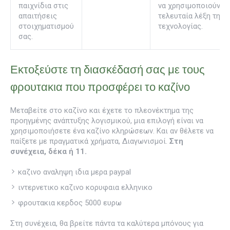
παιχνίδια στις
να χρησιμοποιούν τη
απαιτήσεις
τελευταία λέξη της
στοιχηματισμού
τεχνολογίας.
σας.
Εκτοξεύστε τη διασκέδασή σας με τους
φρουτακια που προσφέρει το καζίνο
Μεταβείτε στο καζίνο και έχετε το πλεονέκτημα της
προηγμένης ανάπτυξης λογισμικού, μια επιλογή είναι να
χρησιμοποιήσετε ένα καζίνο κληρώσεων. Και αν θέλετε να
παίξετε με πραγματικά χρήματα, Διαγωνισμοί.
Στη
συνέχεια, δέκα ή 11.
καζινο αναληψη ιδια μερα paypal
ιντερνετικο καζινο κορυφαια ελληνικο
φρουτακια κερδος 5000 ευρω
Στη συνέχεια, θα βρείτε πάντα τα καλύτερα μπόνους για