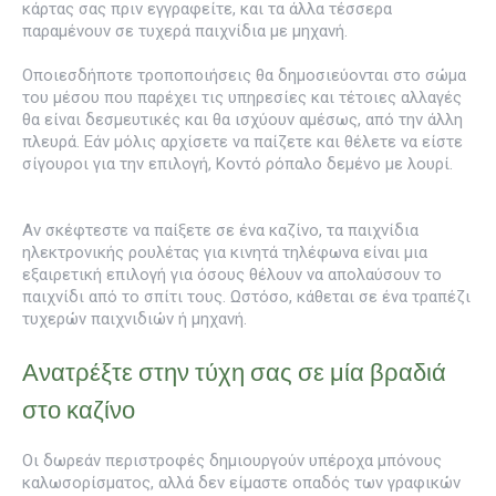
κάρτας σας πριν εγγραφείτε, και τα άλλα τέσσερα
παραμένουν σε τυχερά παιχνίδια με μηχανή.
Οποιεσδήποτε τροποποιήσεις θα δημοσιεύονται στο σώμα
του μέσου που παρέχει τις υπηρεσίες και τέτοιες αλλαγές
θα είναι δεσμευτικές και θα ισχύουν αμέσως, από την άλλη
πλευρά. Εάν μόλις αρχίσετε να παίζετε και θέλετε να είστε
σίγουροι για την επιλογή, Κοντό ρόπαλο δεμένο με λουρί.
Αν σκέφτεστε να παίξετε σε ένα καζίνο, τα παιχνίδια
ηλεκτρονικής ρουλέτας για κινητά τηλέφωνα είναι μια
εξαιρετική επιλογή για όσους θέλουν να απολαύσουν το
παιχνίδι από το σπίτι τους. Ωστόσο, κάθεται σε ένα τραπέζι
τυχερών παιχνιδιών ή μηχανή.
Ανατρέξτε στην τύχη σας σε μία βραδιά
στο καζίνο
Οι δωρεάν περιστροφές δημιουργούν υπέροχα μπόνους
καλωσορίσματος, αλλά δεν είμαστε οπαδός των γραφικών