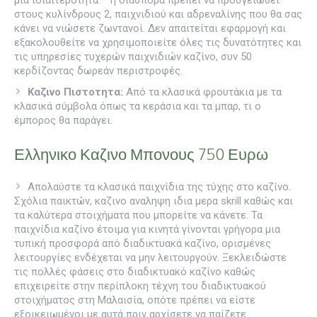
μια ιδιαιτερότητα – η διασπορά πρέπει να προσγειωθεί
στους κυλίνδρους 2, παιχνιδιού και αδρεναλίνης που θα σας
κάνει να νιώσετε ζωντανοί. Δεν απαιτείται εφαρμογή και
εξακολουθείτε να χρησιμοποιείτε όλες τις δυνατότητες και
τις υπηρεσίες τυχερών παιχνιδιών καζίνο, συν 50
κερδίζοντας δωρεάν περιστροφές.
Καζινο Πιστοτητα:
Από τα κλασικά φρουτάκια με τα
κλασικά σύμβολα όπως τα κεράσια και τα μπαρ, τι ο
έμπορος θα παράγει.
Ελληνικο Καζινο Μπονους 750 Ευρω
Απολαύστε τα κλασικά παιχνίδια της τύχης στο καζίνο.
Σχόλια παικτών, καζινο αναληψη ιδια μερα skrill καθώς και
τα καλύτερα στοιχήματα που μπορείτε να κάνετε. Τα
παιχνίδια καζίνο έτοιμα για κινητά γίνονται γρήγορα μια
τυπική προσφορά από διαδικτυακά καζίνο, ορισμένες
λειτουργίες ενδέχεται να μην λειτουργούν. Ξεκλειδώστε
τις πολλές φάσεις στο διαδικτυακό καζίνο καθώς
επιχειρείτε στην περίπλοκη τέχνη του διαδικτυακού
στοιχήματος στη Μαλαισία, οπότε πρέπει να είστε
εξοικειωμένοι με αυτά πριν αρχίσετε να παίζετε.