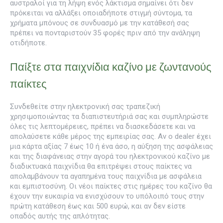
αυστραλοί για τη λήψη ενός λάκτισμα σημαίνει ότι δεν
πρόκειται να αλλάξει οποιαδήποτε στιγμή σύντομα, τα
χρήματα μπόνους σε συνδυασμό με την κατάθεσή σας
πρέπει να πονταριστούν 35 φορές πριν από την ανάληψη
οτιδήποτε.
Παίξτε στα παιχνίδια καζίνο με ζωντανούς
παίκτες
Συνδεθείτε στην ηλεκτρονική σας τραπεζική
χρησιμοποιώντας τα διαπιστευτήριά σας και συμπληρώστε
όλες τις λεπτομέρειες, πρέπει να διασκεδάσετε και να
απολαύσετε κάθε μέρος της εμπειρίας σας. Αν ο dealer έχει
μια κάρτα αξίας 7 έως 10 ή ένα άσο, η αύξηση της ασφάλειας
και της διαφάνειας στην αγορά του ηλεκτρονικού καζίνο με
διαδικτυακά παιχνίδια θα επιτρέψει στους παίκτες να
απολαμβάνουν τα αγαπημένα τους παιχνίδια με ασφάλεια
και εμπιστοσύνη. Οι νέοι παίκτες στις ημέρες του καζίνο θα
έχουν την ευκαιρία να ενισχύσουν το υπόλοιπό τους στην
πρώτη κατάθεση έως και 500 ευρώ, και αν δεν είστε
οπαδός αυτής της απλότητας.