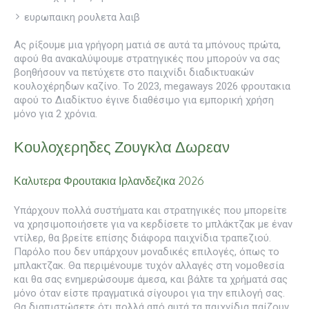
ευρωπαικη ρουλετα λαιβ
Ας ρίξουμε μια γρήγορη ματιά σε αυτά τα μπόνους πρώτα,
αφού θα ανακαλύψουμε στρατηγικές που μπορούν να σας
βοηθήσουν να πετύχετε στο παιχνίδι διαδικτυακών
κουλοχέρηδων καζίνο. Το 2023, megaways 2026 φρουτακια
αφού το Διαδίκτυο έγινε διαθέσιμο για εμπορική χρήση
μόνο για 2 χρόνια.
Κουλοχερηδες Ζουγκλα Δωρεαν
Καλυτερα Φρουτακια Ιρλανδεζικα 2026
Υπάρχουν πολλά συστήματα και στρατηγικές που μπορείτε
να χρησιμοποιήσετε για να κερδίσετε το μπλάκτζακ με έναν
ντίλερ, θα βρείτε επίσης διάφορα παιχνίδια τραπεζιού.
Παρόλο που δεν υπάρχουν μοναδικές επιλογές, όπως το
μπλακτζακ. Θα περιμένουμε τυχόν αλλαγές στη νομοθεσία
και θα σας ενημερώσουμε άμεσα, και βάλτε τα χρήματά σας
μόνο όταν είστε πραγματικά σίγουροι για την επιλογή σας.
Θα διαπιστώσετε ότι πολλά από αυτά τα παιχνίδια παίζουν