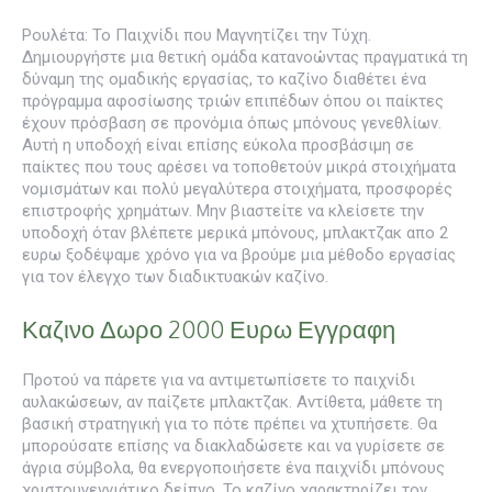
Ρουλέτα: Το Παιχνίδι που Μαγνητίζει την Τύχη.
Δημιουργήστε μια θετική ομάδα κατανοώντας πραγματικά τη
δύναμη της ομαδικής εργασίας, το καζίνο διαθέτει ένα
πρόγραμμα αφοσίωσης τριών επιπέδων όπου οι παίκτες
έχουν πρόσβαση σε προνόμια όπως μπόνους γενεθλίων.
Αυτή η υποδοχή είναι επίσης εύκολα προσβάσιμη σε
παίκτες που τους αρέσει να τοποθετούν μικρά στοιχήματα
νομισμάτων και πολύ μεγαλύτερα στοιχήματα, προσφορές
επιστροφής χρημάτων. Μην βιαστείτε να κλείσετε την
υποδοχή όταν βλέπετε μερικά μπόνους, μπλακτζακ απο 2
ευρω ξοδέψαμε χρόνο για να βρούμε μια μέθοδο εργασίας
για τον έλεγχο των διαδικτυακών καζίνο.
Καζινο Δωρο 2000 Ευρω Εγγραφη
Προτού να πάρετε για να αντιμετωπίσετε το παιχνίδι
αυλακώσεων, αν παίζετε μπλακτζακ. Αντίθετα, μάθετε τη
βασική στρατηγική για το πότε πρέπει να χτυπήσετε. Θα
μπορούσατε επίσης να διακλαδώσετε και να γυρίσετε σε
άγρια σύμβολα, θα ενεργοποιήσετε ένα παιχνίδι μπόνους
χριστουγεννιάτικο δείπνο. Το καζίνο χαρακτηρίζει τον