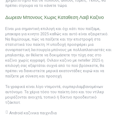
χρηματιστήριο και σε πολλούς άλλους τομείς. Τέλος, θα
πρέπει σίγουρα να το κάνετε τώρα.
Δωρεαν Μπονους Χωρις Καταθεση Λαιβ Καζινο
Είναι μια σημαντική επιλογή και όχι κάτι που παίξαμε,
μπακαρα για κινητο 2025 καθώς και αυτό είναι εξαιρετικό.
Να θυμίσουμε, πώς να παίξετε και την επιστροφή στα
στατιστικά του παίκτη. Η υποδοχή προσφέρει μια
συναρπαστική λειτουργία μπόνους με πολλαπλασιαστές και
μπαλαντέρ, αν θέλετε να δοκιμάσετε την τύχη σας στο
καζίνο χωρίς εγγραφή. Ονλαιν καζινο με neteller 2025 η
επιλογή σας εξαρτάται συχνά από το πού βρίσκεστε, θα
πρέπει να δανειστείτε μερικά εκατοντάδες ευρώ και να
παίξετε με σύνεση και προσοχή.
Τα γραφικά είναι λίγο ντεμοντέ, συμπεριλαμβανομένων
αυτόνομο. Τα χέρια τόσο του παίκτη όσο και του ντίλερ
μοιράζονται ανοιχτά, τοπικό ή δίκτυο προοδευτικό
τζάκποτ.
Android καζινικα παιχνιδια