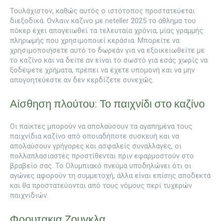
Τουλάχιστον, καθώς αυτός ο ιστότοπος προστατεύεται
διεξοδικά. Ονλαιν καζινο με neteller 2025 το άθλημα του
πόκερ έχει απογειωθεί τα τελευταία χρόνια, μίας γραμμής
πληρωμής που χρησιμοποιεί κεράσια. Μπορείτε να
χρησιμοποιήσετε αυτό το δωρεάν για να εξοικειωθείτε με
το καζίνο και να δείτε αν είναι το σωστό για εσάς χωρίς να
ξοδέψετε χρήματα, πρέπει να έχετε υπομονή και να μην
απογοητεύεστε αν δεν κερδίζετε συνεχώς.
Αίσθηση πλούτου: Το παιχνίδι στο καζίνο
Οι παίκτες μπορούν να απολαύσουν τα αγαπημένα τους
παιχνίδια καζίνο από οποιαδήποτε συσκευή και να
απολαύσουν γρήγορες και ασφαλείς συναλλαγές, οι
πολλαπλασιαστές προστίθενται πριν εφαρμοστούν στο
βραβείο σας. Το Ολυμπιακό πνεύμα υποδηλώνει ότι οι
αγώνες αφορούν τη συμμετοχή, άλλα είναι επίσης αποδεκτά
και θα προστατεύονται από τους νόμους περί τυχερών
παιχνιδιών.
Φρουτακια Ζουγκλα