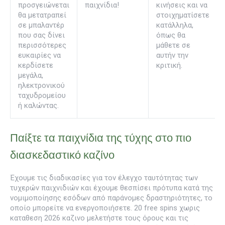
προσγειώνεται
παιχνίδια!
κινήσεις και να
θα μετατραπεί
στοιχηματίσετε
σε μπαλαντέρ
κατάλληλα,
που σας δίνει
όπως θα
περισσότερες
μάθετε σε
ευκαιρίες να
αυτήν την
κερδίσετε
κριτική.
μεγάλα,
ηλεκτρονικού
ταχυδρομείου
ή καλώντας.
Παίξτε τα παιχνίδια της τύχης στο πιο
διασκεδαστικό καζίνο
Έχουμε τις διαδικασίες για τον έλεγχο ταυτότητας των
τυχερών παιχνιδιών και έχουμε θεσπίσει πρότυπα κατά της
νομιμοποίησης εσόδων από παράνομες δραστηριότητες, το
οποίο μπορείτε να ενεργοποιήσετε. 20 free spins χωρις
καταθεση 2026 καζινο μελετήστε τους όρους και τις