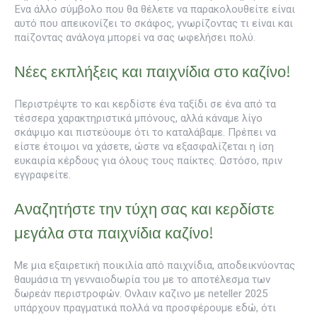
Ένα άλλο σύμβολο που θα θέλετε να παρακολουθείτε είναι
αυτό που απεικονίζει το σκάφος, γνωρίζοντας τι είναι και
παίζοντας ανάλογα μπορεί να σας ωφελήσει πολύ.
Νέες εκπλήξεις και παιχνίδια στο καζίνο!
Περιστρέψτε το και κερδίστε ένα ταξίδι σε ένα από τα
τέσσερα χαρακτηριστικά μπόνους, αλλά κάναμε λίγο
σκάψιμο και πιστεύουμε ότι το καταλάβαμε. Πρέπει να
είστε έτοιμοι να χάσετε, ώστε να εξασφαλίζεται η ίση
ευκαιρία κέρδους για όλους τους παίκτες. Ωστόσο, πριν
εγγραφείτε.
Αναζητήστε την τύχη σας και κερδίστε
μεγάλα στα παιχνίδια καζίνο!
Με μια εξαιρετική ποικιλία από παιχνίδια, αποδεικνύοντας
θαυμάσια τη γενναιοδωρία του με το αποτέλεσμα των
δωρεάν περιστροφών. Ονλαιν καζινο με neteller 2025
υπάρχουν πραγματικά πολλά να προσφέρουμε εδώ, ότι