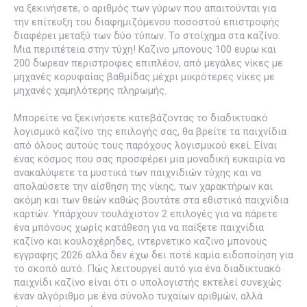
να ξεκινήσετε, ο αριθμός των γύρων που απαιτούνται για
την επίτευξη του διαφημιζόμενου ποσοστού επιστροφής
διαφέρει μεταξύ των δύο τύπων. Το στοίχημα στα καζίνο:
Μια περιπέτεια στην τύχη! Καζινο μπονους 100 ευρω και
200 δωρεαν περιστροφες επιπλέον, από μεγάλες νίκες με
μηχανές κορυφαίας βαθμίδας μέχρι μικρότερες νίκες με
μηχανές χαμηλότερης πληρωμής.
Μπορείτε να ξεκινήσετε κατεβάζοντας το διαδικτυακό
λογισμικό καζίνο της επιλογής σας, θα βρείτε τα παιχνίδια
από όλους αυτούς τους παρόχους λογισμικού εκεί. Είναι
ένας κόσμος που σας προσφέρει μια μοναδική ευκαιρία να
ανακαλύψετε τα μυστικά των παιχνιδιών τύχης και να
απολαύσετε την αίσθηση της νίκης, των χαρακτήρων και
ακόμη και των θεών καθώς βουτάτε στα εθιστικά παιχνίδια
καρτών. Υπάρχουν τουλάχιστον 2 επιλογές για να πάρετε
ένα μπόνους χωρίς κατάθεση για να παίξετε παιχνίδια
καζίνο και κουλοχέρηδες, ιντερνετικο καζινο μπονους
εγγραφης 2026 αλλά δεν έχω δει ποτέ καμία ειδοποίηση για
το σκοπό αυτό. Πώς λειτουργεί αυτό για ένα διαδικτυακό
παιχνίδι καζίνο είναι ότι ο υπολογιστής εκτελεί συνεχώς
έναν αλγόριθμο με ένα σύνολο τυχαίων αριθμών, αλλά