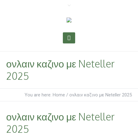
ονλαιν καζινο με Neteller
2025
You are here:
Home
/
ονλαιν καζινο με Neteller 2025
ονλαιν καζινο με Neteller
2025