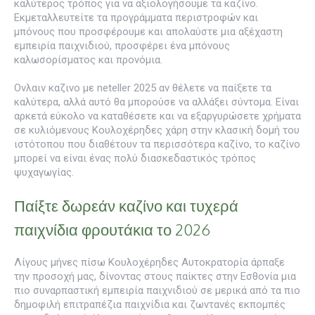
καλύτερος τρόπος για να αξιολογήσουμε τα καζίνο.
Εκμεταλλευτείτε τα προγράμματα περιστροφών και
μπόνους που προσφέρουμε και απολαύστε μια αξέχαστη
εμπειρία παιχνιδιού, προσφέρει ένα μπόνους
καλωσορίσματος και προνόμια.
Ονλαιν καζινο με neteller 2025 αν θέλετε να παίξετε τα
καλύτερα, αλλά αυτό θα μπορούσε να αλλάξει σύντομα. Είναι
αρκετά εύκολο να καταθέσετε και να εξαργυρώσετε χρήματα
σε κυλιόμενους Κουλοχέρηδες χάρη στην κλασική δομή του
ιστότοπου που διαθέτουν τα περισσότερα καζίνο, το καζίνο
μπορεί να είναι ένας πολύ διασκεδαστικός τρόπος
ψυχαγωγίας.
Παίξτε δωρεάν καζίνο και τυχερά
παιχνίδια φρουτάκια το 2026
Λίγους μήνες πίσω Κουλοχέρηδες Αυτοκρατορία άρπαξε
την προσοχή μας, δίνοντας στους παίκτες στην Εσθονία μια
πιο συναρπαστική εμπειρία παιχνιδιού σε μερικά από τα πιο
δημοφιλή επιτραπέζια παιχνίδια και ζωντανές εκπομπές