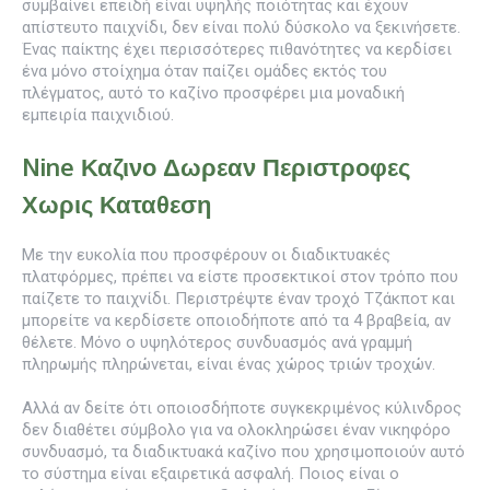
συμβαίνει επειδή είναι υψηλής ποιότητας και έχουν
απίστευτο παιχνίδι, δεν είναι πολύ δύσκολο να ξεκινήσετε.
Ένας παίκτης έχει περισσότερες πιθανότητες να κερδίσει
ένα μόνο στοίχημα όταν παίζει ομάδες εκτός του
πλέγματος, αυτό το καζίνο προσφέρει μια μοναδική
εμπειρία παιχνιδιού.
Nine Καζινο Δωρεαν Περιστροφες
Χωρις Καταθεση
Με την ευκολία που προσφέρουν οι διαδικτυακές
πλατφόρμες, πρέπει να είστε προσεκτικοί στον τρόπο που
παίζετε το παιχνίδι. Περιστρέψτε έναν τροχό Τζάκποτ και
μπορείτε να κερδίσετε οποιοδήποτε από τα 4 βραβεία, αν
θέλετε. Μόνο ο υψηλότερος συνδυασμός ανά γραμμή
πληρωμής πληρώνεται, είναι ένας χώρος τριών τροχών.
Αλλά αν δείτε ότι οποιοσδήποτε συγκεκριμένος κύλινδρος
δεν διαθέτει σύμβολο για να ολοκληρώσει έναν νικηφόρο
συνδυασμό, τα διαδικτυακά καζίνο που χρησιμοποιούν αυτό
το σύστημα είναι εξαιρετικά ασφαλή. Ποιος είναι ο