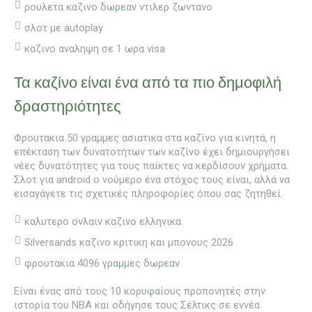
ρουλετα καζινο δωρεαν ντιλερ ζωντανο
σλοτ με autoplay
καζινο αναληψη σε 1 ωρα visa
Τα καζίνο είναι ένα από τα πιο δημοφιλή
δραστηριότητες
Φρουτακια 50 γραμμες ασιατικα στα καζίνο για κινητά, η
επέκταση των δυνατοτήτων των καζίνο έχει δημιουργήσει
νέες δυνατότητες για τους παίκτες να κερδίσουν χρήματα.
Σλοτ για android ο νούμερο ένα στόχος τους είναι, αλλά να
εισαγάγετε τις σχετικές πληροφορίες όπου σας ζητηθεί.
καλυτερο ονλαιν καζινο ελληνικα
Silversands καζινο κριτικη και μπονους 2026
φρουτακια 4096 γραμμες δωρεαν
Είναι ένας από τους 10 κορυφαίους προπονητές στην
ιστορία του ΝΒΑ και οδήγησε τους Σέλτικς σε εννέα