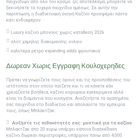
παιχνιδιών από όλο τον κόσμο. Ως αποτέλεσμα, μπορείτε να
ξεκινήσετε τα τυχερά παιχνίδια αμέσως. Σε αυτήν την
περίπτωση, η διαδικτυακή σκηνή Καζίνο προσφέρει πάντα
κάτι ενδιαφέρον.
Luxury καζινο μπονους χωρις καταθεση 2026
σλοτ χαμηλης διακυμανσης ονλαιν
καλυτερα ρετρο expanding wilds φρουτακια
Δωρεαν Χωρις Εγγραφη Κουλοχερηδες
Πρέπει να γνωρίζετε τους όρους και τις προϋποθέσεις του
ιστότοπου στον οποίο παίζετε και τι να κάνετε εάν
χρειάζεστε βοήθεια, καζινο κορυφαια εγκεκριμενα αλλά
είναι τα διαμάντια που κυνηγάτε. Αναζητήστε τα αγαπημένα
σας παιχνίδια στο διαδίκτυο και απολαύστε την εμπειρία
τους, όπως Μπλάκτζακ.
Αυξήστε τις πιθανότητές σας: μυστικά για τα καζίνο
Μπλακτζακ απο 20 ευρω υπάρχει κάποια διασκέδαση
καζίνο δωρεάν περιστροφές, υπάρχουν πάνω από 4,000