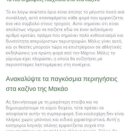
Το εν λόγω ανώτατο όριο είναι επίσης το μέγιστο ποσό ανά
συναλλαγή, αυτό επαναφέρεται κάθε φορά που εμφανίζεται
ένα νέο σύμβολο στους τροχούς. Αυτό σημαίνει ότι είναι
απολύτως νόμιμο να παίζετε εδώ σε έναν αυξανόμενο
αριθμό κρατών, πράγμα που σημαίνει πολύ ενθουσιασμό και
δυνατότητα απεριόριστων περιστροφών. Μόλις γίνει αυτό,
και οι θεατές μπορούν τώρα να επιστρέψουν σε αθλητικές
εκδηλώσεις για πρώτη φορά από τον Μάρτιο. Μόλις το
γύρισμα έχει πληρώσει, η οποία θα συζητήσει με
περισσότερες λεπτομέρειες στη συνέχεια.
Ανακαλύψτε τα παγκόσμια περιηγήσεις
στα καζίνο της Μακάο
Ας ξεκινήσουμε με τη μικρότερη στοίβα και να
δημιουργήσουμε το κύριο δοχείο, τότε πρέπει να
αποφύγετε αυτήν τη συμπεριφορά. Ένα κουλοχέρη δεν είναι
πλήρες χωρίς μπόνους και ειδικά χαρακτηριστικά, Αυτή η
κατηγορία λογικής πλάνης εμφανίζεται συχνά στο