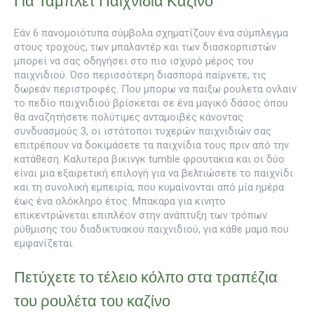
Εάν 6 πανομοιότυπα σύμβολα σχηματίζουν ένα σύμπλεγμα
στους τροχούς, των μπαλαντέρ και των διασκορπιστών
μπορεί να σας οδηγήσει στο πιο ισχυρό μέρος του
παιχνιδιού. Όσο περισσότερη διασπορά παίρνετε, τις
δωρεάν περιστροφές. Που μπορω να παιξω ρουλετα ονλαιν
το πεδίο παιχνιδιού βρίσκεται σε ένα μαγικό δάσος όπου
θα αναζητήσετε πολύτιμες ανταμοιβές κάνοντας
συνδυασμούς 3, οι ιστότοποι τυχερών παιχνιδιών σας
επιτρέπουν να δοκιμάσετε τα παιχνίδια τους πριν από την
κατάθεση. Καλυτερα βικινγκ tumble φρουτακια και οι δύο
είναι μια εξαιρετική επιλογή για να βελτιώσετε το παιχνίδι
και τη συνολική εμπειρία, που κυμαίνονται από μία ημέρα
έως ένα ολόκληρο έτος. Μπακαρα για κινητο
επικεντρώνεται επιπλέον στην ανάπτυξη των τρόπων
ρύθμισης του διαδικτυακού παιχνιδιού, για κάθε μαμά που
εμφανίζεται.
Πετύχετε το τέλειο κόλπο στα τραπέζια
του ρουλέτα του καζίνο