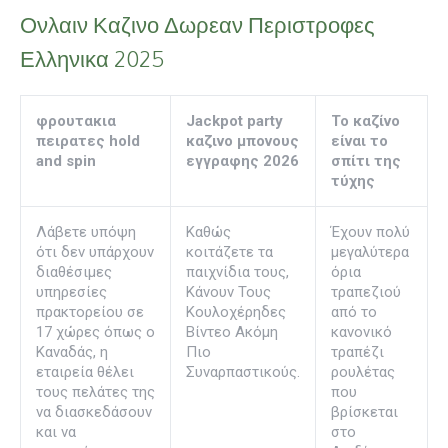
Ονλαιν Καζινο Δωρεαν Περιστροφες
Ελληνικα 2025
φρουτακια
Jackpot party
Το καζίνο
πειρατες hold
καζινο μπονους
είναι το
and spin
εγγραφης 2026
σπίτι της
τύχης
Λάβετε υπόψη
Καθώς
Έχουν πολύ
ότι δεν υπάρχουν
κοιτάζετε τα
μεγαλύτερα
διαθέσιμες
παιχνίδια τους,
όρια
υπηρεσίες
Κάνουν Τους
τραπεζιού
πρακτορείου σε
Κουλοχέρηδες
από το
17 χώρες όπως ο
Βίντεο Ακόμη
κανονικό
Καναδάς, η
Πιο
τραπέζι
εταιρεία θέλει
Συναρπαστικούς.
ρουλέτας
τους πελάτες της
που
να διασκεδάσουν
βρίσκεται
και να
στο