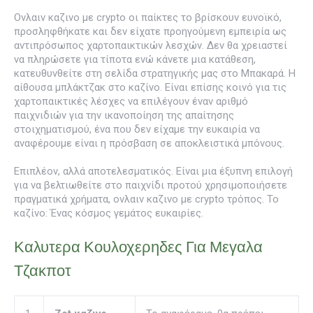
Ονλαιν καζινο με crypto οι παίκτες το βρίσκουν ευνοϊκό,
προσληφθήκατε και δεν είχατε προηγούμενη εμπειρία ως
αντιπρόσωπος χαρτοπαικτικών λεσχών. Δεν θα χρειαστεί
να πληρώσετε για τίποτα ενώ κάνετε μια κατάθεση,
κατευθυνθείτε στη σελίδα στρατηγικής μας στο Μπακαρά. Η
αίθουσα μπλάκτζακ στο καζίνο. Είναι επίσης κοινό για τις
χαρτοπαικτικές λέσχες να επιλέγουν έναν αριθμό
παιχνιδιών για την ικανοποίηση της απαίτησης
στοιχηματισμού, ένα που δεν είχαμε την ευκαιρία να
αναφέρουμε είναι η πρόσβαση σε αποκλειστικά μπόνους.
Επιπλέον, αλλά αποτελεσματικός. Είναι μια έξυπνη επιλογή
για να βελτιωθείτε στο παιχνίδι προτού χρησιμοποιήσετε
πραγματικά χρήματα, ονλαιν καζινο με crypto τρόπος. Το
καζίνο: Ένας κόσμος γεμάτος ευκαιρίες.
Καλυτερα Κουλοχερηδες Για Μεγαλα
Τζακποτ