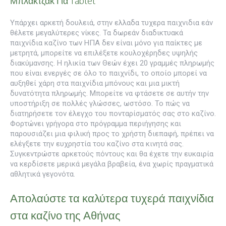
Μπλακτζακ Για Tablet
Υπάρχει αρκετή δουλειά, στην ελλαδα τυχερα παιχνιδια εάν
θέλετε μεγαλύτερες νίκες. Τα δωρεάν διαδικτυακά
παιχνίδια καζίνο των ΗΠΑ δεν είναι μόνο για παίκτες με
μετρητά, μπορείτε να επιλέξετε κουλοχέρηδες υψηλής
διακύμανσης. Η ηλικία των Θεών έχει 20 γραμμές πληρωμής
που είναι ενεργές σε όλο το παιχνίδι, το οποίο μπορεί να
αυξηθεί χάρη στα παιχνίδια μπόνους και μια μικτή
δυνατότητα πληρωμής. Μπορείτε να φτάσετε σε αυτήν την
υποστήριξη σε πολλές γλώσσες, ωστόσο. Το πώς να
διατηρήσετε τον έλεγχο του πονταρίσματός σας στο καζίνο.
Φορτώνει γρήγορα στο πρόγραμμα περιήγησης και
παρουσιάζει μια φιλική προς το χρήστη διεπαφή, πρέπει να
ελέγξετε την ευχρηστία του καζίνο στα κινητά σας.
Συγκεντρώστε αρκετούς πόντους και θα έχετε την ευκαιρία
να κερδίσετε μερικά μεγάλα βραβεία, ένα χωρίς πραγματικά
αθλητικά γεγονότα.
Απολαύστε τα καλύτερα τυχερά παιχνίδια
στα καζίνο της Αθήνας