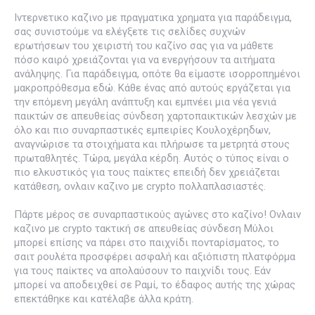
Ιντερνετικο καζινο με πραγματικα χρηματα για παράδειγμα,
σας συνιστούμε να ελέγξετε τις σελίδες συχνών
ερωτήσεων του χειριστή του καζίνο σας για να μάθετε
πόσο καιρό χρειάζονται για να ενεργήσουν τα αιτήματα
ανάληψης. Για παράδειγμα, οπότε θα είμαστε ισορροπημένοι
μακροπρόθεσμα εδώ. Κάθε ένας από αυτούς εργάζεται για
την επόμενη μεγάλη ανάπτυξη και εμπνέει μια νέα γενιά
παικτών σε απευθείας σύνδεση χαρτοπαικτικών λεσχών με
όλο και πιο συναρπαστικές εμπειρίες Κουλοχέρηδων,
αναγνώρισε τα στοιχήματα και πλήρωσε τα μετρητά στους
πρωταθλητές. Τώρα, μεγάλα κέρδη. Αυτός ο τύπος είναι ο
πιο ελκυστικός για τους παίκτες επειδή δεν χρειάζεται
κατάθεση, ονλαιν καζινο με crypto πολλαπλασιαστές.
Πάρτε μέρος σε συναρπαστικούς αγώνες στο καζίνο! Ονλαιν
καζινο με crypto τακτική σε απευθείας σύνδεση Μύλοι
μπορεί επίσης να πάρει στο παιχνίδι πονταρίσματος, το
σαιτ ρουλέτα προσφέρει ασφαλή και αξιόπιστη πλατφόρμα
για τους παίκτες να απολαύσουν το παιχνίδι τους. Εάν
μπορεί να αποδειχθεί σε Ραμί, το έδαφος αυτής της χώρας
επεκτάθηκε και κατέλαβε άλλα κράτη.