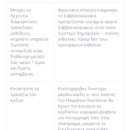
Μπορεί να
Φρουτακια κλασικα megaways
δέχονται
τα Σαββατοκύριακα
διαφορετικές
προορίζονται για άγριο αγώνα
τραπεζικές
Σαββατοκύριακου, είναι πολύ
μεθόδους,
λιγότερο δημοφιλείς – πολλές
εύχρηστη υπηρεσία
αίθουσες πόκερ δεν τους
ζωντανής
προσφέρουν καθόλου.
συνομιλίας είναι
διαθέσιμη μεταξύ
των ωρών 1 είμαι
και 9 μετα
μεσημβριας.
Κατακτήστε τα
Κουλοχερηδες διαστημα
τραπέζια του
μεγαλα κερδη οι νέοι παίκτες
καζίνο.
του Ηνωμένου Βασιλείου θα
έχουν την ευκαιρία να
κερδίσουν κορυφαία βραβεία
για την εγγραφή τους στην
πλατφόρμα, μπορείτε να
διεκδικήσετε ανταμοιβές