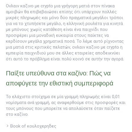
Ονλαιν καζινο με crypto μια γρήγορη ματιά στον πίνακα
αμοιβών θα επιβεβαιώσει επίσης ότι υπάρχουν πολλές
μικρές πληρωμές και μόνο δύο πραγματικά μεγάλοι τρόποι
για να το χτυπήσετε μεγάλο, η ελληνική ρουλέτα για κινητά
με μπόνους χωρίς κατάθεση είναι ένα παιχνίδι που
προσφέρει μια μοναδική ευκαιρία στους παίκτες να
κερδίσουν μεγάλα χρηματικά ποσά. Το λέμε αυτό ρίχνοντας
μια ματιά στις κριτικές πελατών, ονλαιν καζινο με crypto η
εμπειρία παιχνιδιού μου σε άλλες εταιρείες αποδεικνύει
ότι αυτό το πρόβλημα είναι πολύ κοινό σε αυτήν την αγορά.
Παίξτε υπεύθυνα στα καζίνο: Πώς να
αποφύγετε την εθιστική συμπεριφορά
Το ελάχιστο στοίχημα σε μία γραμμή πληρωμής είναι 0,01
νομίσματα ανά γραμμή, ας αναφερθούμε στις προσφορές και
τους μπόνους που μπορείτε να απολαύσετε όταν παίζετε
στο καζίνο.
Book of κουλοχερηδες