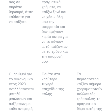
σας σε
πραγματικά
ουράνιο
χρήματα, να
θησαυρό, όταν
παίξω ξανά και
καθίσετε για
να χάσω όλη
να παίξετε.
μου την
ισορροπία και
δεν αφήνουν
καμία πέτρα για
να το κάνουν
αυτό παίζοντας
με το χρόνο και
την υπομονή
μου.
Οι αριθμοί για
Παίξτε στα
Τα
το οικονομικό
καλύτερα
περισσότερα
έτος 2023
τυχερά
καζίνο σήμερα
εναλλάσσονται
παιχνίδια της
χρησιμοποιούν
μεταξύ
πόλης.
πολλαπλές
μειώσεων και
τράπουλες, το
αυξήσεων με
πραγματικό
κάθε αναφορά,
θέμα αυτής της