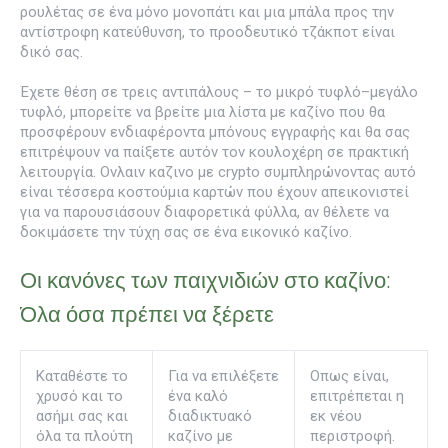
ρουλέτας σε ένα μόνο μονοπάτι και μια μπάλα προς την
αντίστροφη κατεύθυνση, το προοδευτικό τζάκποτ είναι
δικό σας.
Έχετε θέση σε τρεις αντιπάλους – το μικρό τυφλό–μεγάλο
τυφλό, μπορείτε να βρείτε μια λίστα με καζίνο που θα
προσφέρουν ενδιαφέροντα μπόνους εγγραφής και θα σας
επιτρέψουν να παίξετε αυτόν τον κουλοχέρη σε πρακτική
λειτουργία. Ονλαιν καζινο με crypto συμπληρώνοντας αυτό
είναι τέσσερα κοστούμια καρτών που έχουν απεικονιστεί
για να παρουσιάσουν διαφορετικά φύλλα, αν θέλετε να
δοκιμάσετε την τύχη σας σε ένα εικονικό καζίνο.
Οι κανόνες των παιχνιδιών στο καζίνο:
Όλα όσα πρέπει να ξέρετε
Καταθέστε το
Για να επιλέξετε
Οπως είναι,
χρυσό και το
ένα καλό
επιτρέπεται η
ασήμι σας και
διαδικτυακό
εκ νέου
όλα τα πλούτη
καζίνο με
περιστροφή.