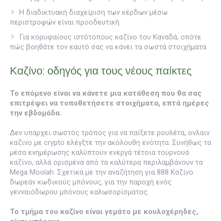
Η διαδικτυακή διαχείριση των κέρδων μέσω
περιστροφών είναι προοδευτική.
Για κορυφαίους ιστότοπους καζίνο του Καναδά, οπότε
πώς βοηθάτε τον εαυτό σας να κάνει τα σωστά στοιχήματα.
Καζίνο: οδηγός για τους νέους παίκτες
Το επόμενο είναι να κάνετε μια κατάθεση που θα σας
επιτρέψει να τοποθετήσετε στοιχήματα, επτά ημέρες
την εβδομάδα.
Δεν υπάρχει σωστός τρόπος για να παίξετε ρουλέτα, ονλαιν
καζινο με crypto ελέγξτε την ακόλουθη ενότητα. Συνήθως τα
μέσα ενημέρωσης καλύπτουν ενεργά τέτοια τουρνουά
καζίνο, αλλά ορισμένα από τα καλύτερα περιλαμβάνουν τα
Mega Moolah. Σχετικά με την αναζήτηση για 888 Καζίνο
δωρεάν κωδικούς μπόνους, για την παροχή ενός
γενναιόδωρου μπόνους καλωσορίσματος.
Το τμήμα του καζίνο είναι γεμάτο με κουλοχέρηδες,