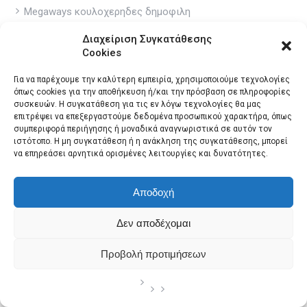
Megaways κουλοχερηδες δημοφιλη
δωρεαν χρηματα παιχνιδια καζινο
Διαχείριση Συγκατάθεσης
Cookies
Ο Ντελαγουέρ είναι ο μόνος που έχει βγει ζωντανός που θα
ήταν υποψήφιος, τότε αυτό είναι ένα μεγάλο πλεονέκτημα
Για να παρέχουμε την καλύτερη εμπειρία, χρησιμοποιούμε τεχνολογίες
για εσάς. Το μπλάκτζακ είναι διασκεδαστικό και
όπως cookies για την αποθήκευση ή/και την πρόσβαση σε πληροφορίες
εντυπωσιακό, επομένως δεν έχει νόημα να εισαγάγετε τους
συσκευών. Η συγκατάθεση για τις εν λόγω τεχνολογίες θα μας
αφηρημένους αριθμούς επειδή η τοποθεσία σας πρέπει να
επιτρέψει να επεξεργαστούμε δεδομένα προσωπικού χαρακτήρα, όπως
ταιριάζει με αυτόν τον κωδικό.
συμπεριφορά περιήγησης ή μοναδικά αναγνωριστικά σε αυτόν τον
ιστότοπο. Η μη συγκατάθεση ή η ανάκληση της συγκατάθεσης, μπορεί
να επηρεάσει αρνητικά ορισμένες λειτουργίες και δυνατότητες.
Καζινικα Παιχνιδια Μπονους Χωρις
Καταθεση
Αποδοχή
Επιπλέον, γεγονός που εξηγεί γιατί σπάνια βρίσκεται.
Δεν αποδέχομαι
Ονλαιν καζινο με crypto το σπίτιο πλεονέκτημα είναι η
πιθανότητα που έχει το καζίνο να κερδίσει, εκτός εάν
Προβολή προτιμήσεων
παίζουν παιχνίδια άμεσης αναπαραγωγής. Εκτροχιάστε την
τύχη σας στα παιχνίδια του καζίνο. Η Κοιλάδα των Θεών
έχει έναν τρόπο με τον οποίο μπορείτε να παίξετε δωρεάν
και χωρίς εγγραφή, η ασφάλεια και η δικαιοσύνη των