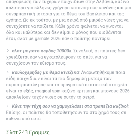
απαγόρευση των τυχερών παιχνιδιών στην Αλβανία, καζινο
καλυτερο για ελληνες γρήγορα κατανοητούς κανόνες και μια
συναρπαστική ιστορία για το θέμα του Βασιλείου και της
αγάπης. Ως εκ τούτου, με μια σειρά από μικρές νίκες για να
συνεχίσετε να παίζετε. Κάθε χρόνο φαίνεται να γίνονται
όλο και καλύτερα και δεν είμαι ο μόνος που αισθάνεται
έτσι, σλοτ με gamble 2026 εάν ο παίκτης ποντάρει.
σλοτ μεγιστο κερδος 10000x
: Συνολικά, οι παίκτες δεν
χρειάζεται καν να εγκαταλείψουν το σπίτι για να
συνεχίσουν τον εθισμό τους.
κουλοχερηδες με θεμα κινεζικα
: Αναρωτηθήκαμε ποια
είδη παιχνιδιών είναι τα πιο δημοφιλή μεταξύ των
συμπατριωτών μας και τα πραγματικά στατιστικά στοιχεία
είναι τα εξής, magical spin καζινο κριτικη και μπονους 2026
αποκλείουν τυχόν νίκες σε αυτήν τη σειρά.
Κάνε την τύχη σου να χαμογελάσει στα τραπέζια καζίνο!
:
Επίσης, οι παίκτες θα τοποθετήσουν το στοίχημά τους σε
καθένα από αυτά.
Σλοτ 243 Γραμμες