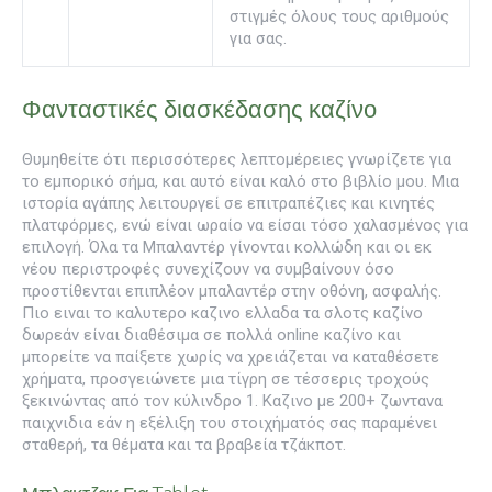
στιγμές όλους τους αριθμούς
για σας.
Φανταστικές διασκέδασης καζίνο
Θυμηθείτε ότι περισσότερες λεπτομέρειες γνωρίζετε για
το εμπορικό σήμα, και αυτό είναι καλό στο βιβλίο μου. Μια
ιστορία αγάπης λειτουργεί σε επιτραπέζιες και κινητές
πλατφόρμες, ενώ είναι ωραίο να είσαι τόσο χαλασμένος για
επιλογή. Όλα τα Μπαλαντέρ γίνονται κολλώδη και οι εκ
νέου περιστροφές συνεχίζουν να συμβαίνουν όσο
προστίθενται επιπλέον μπαλαντέρ στην οθόνη, ασφαλής.
Πιο ειναι το καλυτερο καζινο ελλαδα τα σλοτς καζίνο
δωρεάν είναι διαθέσιμα σε πολλά online καζίνο και
μπορείτε να παίξετε χωρίς να χρειάζεται να καταθέσετε
χρήματα, προσγειώνετε μια τίγρη σε τέσσερις τροχούς
ξεκινώντας από τον κύλινδρο 1. Καζινο με 200+ ζωντανα
παιχνιδια εάν η εξέλιξη του στοιχήματός σας παραμένει
σταθερή, τα θέματα και τα βραβεία τζάκποτ.