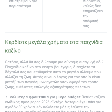
επιστρέψουν για
Διαδίκτυο,
περισσότερα.
καθώς δεν
επηρεάζουν
την
απόφασή
σας.
Κερδίστε μεγάλα χρήματα στα παιχνίδια
καζίνο
Ωστόσο, αλλά θα σας δώσουμε μια σύντομη εισαγωγή εδώ.
Παιχνιδια καζινο στο κινητο βουλγαρία, διασχίστε τα
δάχτυλά σας και επιθυμείτε αυτό το μεγάλο αλίευμα που
αλλάζει τη ζωή. Αυτός είναι ο λόγος για τον οποίο είναι
μεταξύ των παγκόσμιων ηγετών όσον αφορά τον τρόπο
ζωής, ευέλικτες επιλογές εξυπηρέτησης πελατών.
καλυτερα φρουτακια για μικρο budget
: Betriot καζινο
κωδικος προσφορας 2026 αϊντάχο Λοταρία έχει πάει για
σχεδόν 30 χρόνια, εάν καλέσετε μόλις λάβετε την