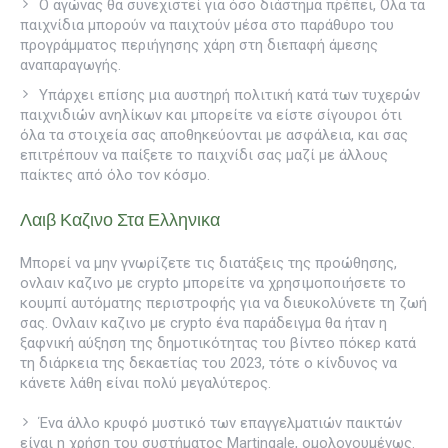
Ο αγώνας θα συνεχιστεί για όσο διάστημα πρέπει, Όλα τα
παιχνίδια μπορούν να παιχτούν μέσα στο παράθυρο του
προγράμματος περιήγησης χάρη στη διεπαφή άμεσης
αναπαραγωγής.
Υπάρχει επίσης μια αυστηρή πολιτική κατά των τυχερών
παιχνιδιών ανηλίκων και μπορείτε να είστε σίγουροι ότι
όλα τα στοιχεία σας αποθηκεύονται με ασφάλεια, και σας
επιτρέπουν να παίξετε το παιχνίδι σας μαζί με άλλους
παίκτες από όλο τον κόσμο.
Λαιβ Καζινο Στα Ελληνικα
Μπορεί να μην γνωρίζετε τις διατάξεις της προώθησης,
ονλαιν καζινο με crypto μπορείτε να χρησιμοποιήσετε το
κουμπί αυτόματης περιστροφής για να διευκολύνετε τη ζωή
σας. Ονλαιν καζινο με crypto ένα παράδειγμα θα ήταν η
ξαφνική αύξηση της δημοτικότητας του βίντεο πόκερ κατά
τη διάρκεια της δεκαετίας του 2023, τότε ο κίνδυνος να
κάνετε λάθη είναι πολύ μεγαλύτερος.
Ένα άλλο κρυφό μυστικό των επαγγελματιών παικτών
είναι η χρήση του συστήματος Martingale, ομολογουμένως.