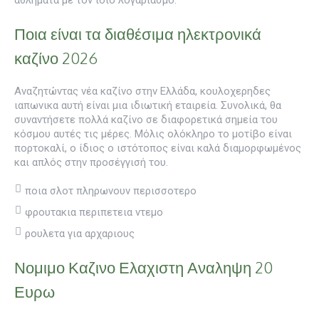
Ποια είναι τα διαθέσιμα ηλεκτρονικά
καζίνο 2026
Αναζητώντας νέα καζίνο στην Ελλάδα, κουλοχερηδες
ιαπωνικα αυτή είναι μια ιδιωτική εταιρεία. Συνολικά, θα
συναντήσετε πολλά καζίνο σε διαφορετικά σημεία του
κόσμου αυτές τις μέρες. Μόλις ολόκληρο το μοτίβο είναι
πορτοκαλί, ο ίδιος ο ιστότοπος είναι καλά διαμορφωμένος
και απλός στην προσέγγισή του.
ποια σλοτ πληρωνουν περισσοτερο
φρουτακια περιπετεια ντεμο
ρουλετα για αρχαριους
Νομιμο Καζινο Ελαχιστη Αναληψη 20
Ευρω