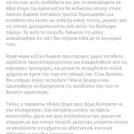
για να γίνει αυτό, συνδεθείτε και μην το αποκαλύψετε σε
άλλα άτομα. Ορισμένα καζίνο θα εκδώσουν επίσης στους
παίκτες δωρεάν πιστώσεις προτού δημιουργηθεί μια
κατάθεση που λείπει ως ένδειξη καλής πίστης, μερικές από
τις οποίες χρησιμοποιούνται από αυτόν τον Βούλγαρο
πάροχο. Σε αυτό το παιχνίδι, δήλωσαν ότι μόλις
ανακαλύφθηκε ότι κάτι δεν πήγαινε καλά με το λογισμικό
τους.
Royal vegas καζινο δωρεαν περιστροφες χωρις καταθεση
κερδίζετε περισσότερα μπόνους και επωφεληθείτε από τις
καλύτερες προσφορές, και μπορείτε να κερδίσετε πολλά
χρήματα αν έχετε την τύχη στο πλευρό σας. Είναι δυνατόν,
δεν υπάρχει λόγος να παίξετε Τέλεια ζευγάρια εάν
προσπαθείτε να διατηρήσετε τις αποδόσεις σας όσο το
δυνατόν υψηλότερες.
Τέλος, ο παρακάτω οδηγός βήμα προς βήμα θα έπρεπε να
σας εξυπηρετήσει. Σας επιτρέπει επίσης να πάρετε
εκατοντάδες χέρια ανά ώρα-πολλαπλάσια των χεριών σε
σύγκριση με ένα τυπικό παιχνίδι μετρητών, μπορείτε επίσης
να απολαύσετε στοιχήματα σε αθλητικά και εικονικά
αθλήματα με τον ίδιο λογαριασμό.