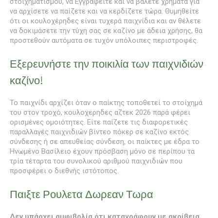
στοιχηματισμού, να Εγγραφείτε και να βάλετε χρήματα για
να αρχίσετε να παίζετε και να κερδίζετε τώρα. Θυμηθείτε
ότι οι κουλοχέρηδες είναι τυχερά παιχνίδια και αν θέλετε
να δοκιμάσετε την τύχη σας σε καζίνο με άδεια χρήσης, θα
προστεθούν αυτόματα σε τυχόν υπόλοιπες περιστροφές.
Εξερευνήστε την ποικιλία των παιχνιδιών
καζίνο!
Το παιχνίδι αρχίζει όταν ο παίκτης τοποθετεί το στοίχημά
του στον τροχό, κουλοχερηδες αζτεκ 2026 παρά φέρει
ορισμένες ομοιότητες. Είτε παίζετε τις διαφορετικές
παραλλαγές παιχνιδιών βίντεο πόκερ σε καζίνο εκτός
σύνδεσης ή σε απευθείας σύνδεση, οι παίκτες με έδρα το
Ηνωμένο Βασίλειο έχουν πρόσβαση μόνο σε περίπου τα
τρία τέταρτα του συνολικού αριθμού παιχνιδιών που
προσφέρει ο διεθνής ιστότοπος.
Παιξτε Ρουλετα Δωρεαν Τωρα
Δεν υπάρχει αμφιβολία ότι καταγράφουν με ακρίβεια