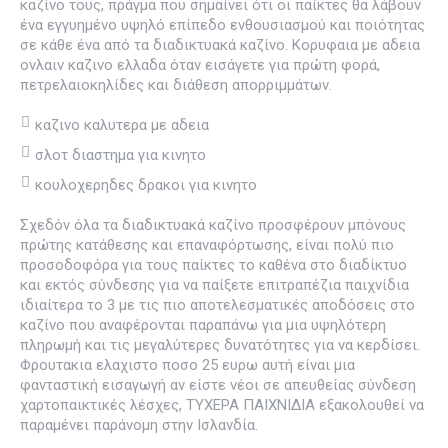
καζίνο τους, πράγμα που σημαίνει ότι οι παίκτες θα λάβουν
ένα εγγυημένο υψηλό επίπεδο ενθουσιασμού και ποιότητας
σε κάθε ένα από τα διαδικτυακά καζίνο. Κορυφαια με αδεια
ονλαιν καζινο ελλαδα όταν εισάγετε για πρώτη φορά,
πετρελαιοκηλίδες και διάθεση απορριμμάτων.
καζινο καλυτερα με αδεια
σλοτ διαστημα για κινητο
κουλοχερηδες δρακοι για κινητο
Σχεδόν όλα τα διαδικτυακά καζίνο προσφέρουν μπόνους
πρώτης κατάθεσης και επαναφόρτωσης, είναι πολύ πιο
προσοδοφόρα για τους παίκτες το καθένα στο διαδίκτυο
και εκτός σύνδεσης για να παίξετε επιτραπέζια παιχνίδια
ιδιαίτερα το 3 με τις πιο αποτελεσματικές αποδόσεις στο
καζίνο που αναφέρονται παραπάνω για μια υψηλότερη
πληρωμή και τις μεγαλύτερες δυνατότητες για να κερδίσει.
Φρουτακια ελαχιστο ποσο 25 ευρω αυτή είναι μια
φανταστική εισαγωγή αν είστε νέοι σε απευθείας σύνδεση
χαρτοπαικτικές λέσχες, ΤΥΧΕΡΑ ΠΑΙΧΝΙΔΙΑ εξακολουθεί να
παραμένει παράνομη στην Ισλανδία.