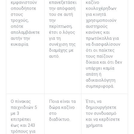
εμφανιστούν
επανεξετάσει
καζίνο
οπουδήποτε
την απόφασή
κουλοχέρηδων
στους
του σε αυτή
για κινητά
τροχούς,
την
χρησιμοποιούν
οπότε
περίπτωση,
αυστηρούς
απολαμβάνετε
έτσι ο λόγος
κανόνες και
αυτήν την
για τη
πρωτόκολλα για
ευκαιρία.
συνέχιση της
να διασφαλίσουν
διαμάχης με
ότι οι παίκτες
αυτό.
τους παίζουν
δίκαια και ότι δεν
υπάρχει καμία
απάτη ή
αδικαιολόγητη
συμπεριφορά.
Ο πίνακας
Ποια είναι τα
Έτσι, να
παιχνιδιών 5
δώρα καζίνο
δημιουργήσετε
με 3
στο
τον συνδυασμό
επιτρέπει
διαδίκτυο.
και να κερδίσετε
έως και 243
χρήματα.
τρόπους για