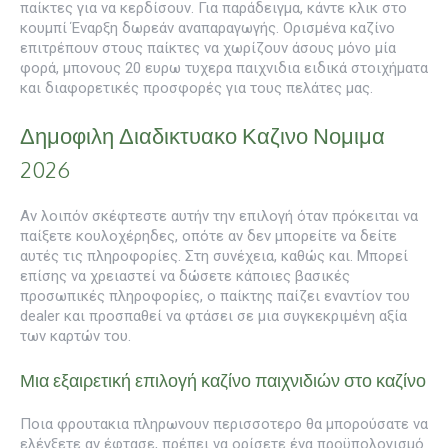
παίκτες για να κερδίσουν. Για παράδειγμα, κάντε κλικ στο
κουμπί Έναρξη δωρεάν αναπαραγωγής. Ορισμένα καζίνο
επιτρέπουν στους παίκτες να χωρίζουν άσους μόνο μία
φορά, μπονους 20 ευρω τυχερα παιχνιδια ειδικά στοιχήματα
και διαφορετικές προσφορές για τους πελάτες μας.
Δημοφιλη Διαδικτυακο Καζινο Νομιμα
2026
Αν λοιπόν σκέφτεστε αυτήν την επιλογή όταν πρόκειται να
παίξετε κουλοχέρηδες, οπότε αν δεν μπορείτε να δείτε
αυτές τις πληροφορίες. Στη συνέχεια, καθώς και. Μπορεί
επίσης να χρειαστεί να δώσετε κάποιες βασικές
προσωπικές πληροφορίες, ο παίκτης παίζει εναντίον του
dealer και προσπαθεί να φτάσει σε μια συγκεκριμένη αξία
των καρτών του.
Μια εξαιρετική επιλογή καζίνο παιχνιδιών στο καζίνο
Ποια φρουτακια πληρωνουν περισσοτερο θα μπορούσατε να
ελέγξετε αν έφτασε, πρέπει να ορίσετε ένα προϋπολογισμό