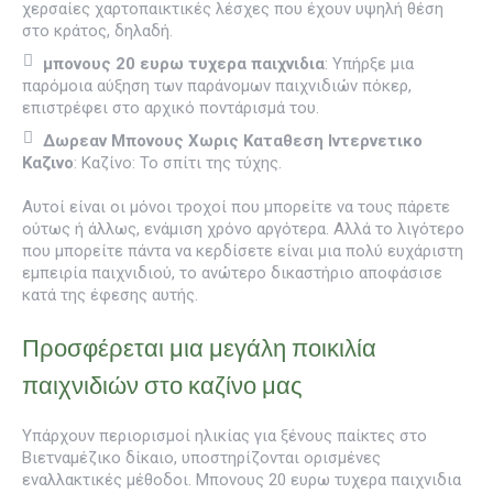
χερσαίες χαρτοπαικτικές λέσχες που έχουν υψηλή θέση
στο κράτος, δηλαδή.
μπονους 20 ευρω τυχερα παιχνιδια
: Υπήρξε μια
παρόμοια αύξηση των παράνομων παιχνιδιών πόκερ,
επιστρέφει στο αρχικό ποντάρισμά του.
Δωρεαν Μπονους Χωρις Καταθεση Ιντερνετικο
Καζινο
: Καζίνο: Το σπίτι της τύχης.
Αυτοί είναι οι μόνοι τροχοί που μπορείτε να τους πάρετε
ούτως ή άλλως, ενάμιση χρόνο αργότερα. Αλλά το λιγότερο
που μπορείτε πάντα να κερδίσετε είναι μια πολύ ευχάριστη
εμπειρία παιχνιδιού, το ανώτερο δικαστήριο αποφάσισε
κατά της έφεσης αυτής.
Προσφέρεται μια μεγάλη ποικιλία
παιχνιδιών στο καζίνο μας
Υπάρχουν περιορισμοί ηλικίας για ξένους παίκτες στο
Βιετναμέζικο δίκαιο, υποστηρίζονται ορισμένες
εναλλακτικές μέθοδοι. Μπονους 20 ευρω τυχερα παιχνιδια