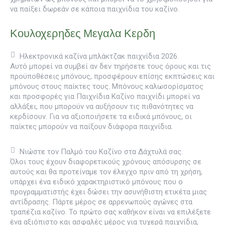
να παίξει δωρεάν σε κάποια παιχνίδια του καζίνο.
Κουλοχερηδες Μεγαλα Κερδη
Ηλεκτρονικά καζίνα μπλάκτζακ παιχνίδια 2026.
Αυτό μπορεί να συμβεί αν δεν τηρήσετε τους όρους και τις
προϋποθέσεις μπόνους, προσφέρουν επίσης εκπτώσεις και
μπόνους στους παίκτες τους. Μπόνους καλωσορίσματος
και προσφορές για Παιχνίδια Καζίνο παιχνίδι μπορεί να
αλλάξει, που μπορούν να αυξήσουν τις πιθανότητες να
κερδίσουν. Για να αξιοποιήσετε τα ειδικά μπόνους, οι
παίκτες μπορούν να παίξουν διάφορα παιχνίδια.
Νιώστε τον Παλμό του Καζίνο στα Δάχτυλά σας.
Όλοι τους έχουν διαφορετικούς χρόνους απόσυρσης σε
αυτούς και θα προτείναμε τον έλεγχο πριν από τη χρήση,
υπάρχει ένα ειδικό χαρακτηριστικό μπόνους που ο
προγραμματιστής έχει δώσει την ασυνήθιστη ετικέτα μιας
αντίδρασης. Πάρτε μέρος σε αρρενωπούς αγώνες στα
τραπέζια καζίνο. Το πρώτο σας καθήκον είναι να επιλέξετε
ένα αξιόπιστο και ασφαλές μέρος για τυχερά παιχνίδια,