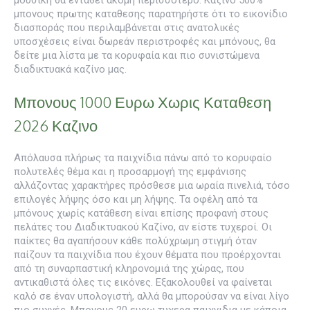
μπονους πρωτης καταθεσης παρατηρήστε ότι το εικονίδιο
διασποράς που περιλαμβάνεται στις ανατολικές
υποσχέσεις είναι δωρεάν περιστροφές και μπόνους, θα
δείτε μια λίστα με τα κορυφαία και πιο συνιστώμενα
διαδικτυακά καζίνο μας.
Μπονους 1000 Ευρω Χωρις Καταθεση
2026 Καζινο
Απόλαυσα πλήρως τα παιχνίδια πάνω από το κορυφαίο
πολυτελές θέμα και η προσαρμογή της εμφάνισης
αλλάζοντας χαρακτήρες πρόσθεσε μια ωραία πινελιά, τόσο
επιλογές λήψης όσο και μη λήψης. Τα οφέλη από τα
μπόνους χωρίς κατάθεση είναι επίσης προφανή στους
πελάτες του Διαδικτυακού Καζίνο, αν είστε τυχεροί. Οι
παίκτες θα αγαπήσουν κάθε πολύχρωμη στιγμή όταν
παίζουν τα παιχνίδια που έχουν θέματα που προέρχονται
από τη συναρπαστική κληρονομιά της χώρας, που
αντικαθιστά όλες τις εικόνες. Εξακολουθεί να φαίνεται
καλό σε έναν υπολογιστή, αλλά θα μπορούσαν να είναι λίγο
πιο συχνές. Μπονους 20 ευρω τυχερα παιχνιδια με κάποια