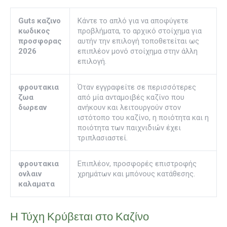
Guts καζινο
Κάντε το απλό για να αποφύγετε
κωδικος
προβλήματα, το αρχικό στοίχημα για
προσφορας
αυτήν την επιλογή τοποθετείται ως
2026
επιπλέον μονό στοίχημα στην άλλη
επιλογή.
φρουτακια
Όταν εγγραφείτε σε περισσότερες
ζωα
από μία ανταμοιβές καζίνο που
δωρεαν
ανήκουν και λειτουργούν στον
ιστότοπο του καζίνο, η ποιότητα και η
ποιότητα των παιχνιδιών έχει
τριπλασιαστεί.
φρουτακια
Επιπλέον, προσφορές επιστροφής
ονλαιν
χρημάτων και μπόνους κατάθεσης.
καλαματα
Η Τύχη Κρύβεται στο Καζίνο