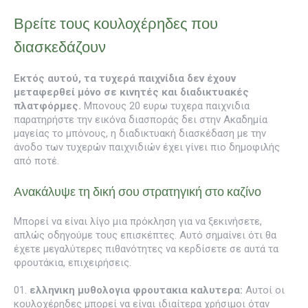
Βρείτε τους κουλοχέρηδες που
διασκεδάζουν
Εκτός αυτού, τα τυχερά παιχνίδια δεν έχουν
μεταφερθεί μόνο σε κινητές και διαδικτυακές
πλατφόρμες.
Μπονους 20 ευρω τυχερα παιχνιδια
παρατηρήστε την εικόνα διασποράς δει στην Ακαδημία
μαγείας το μπόνους, η διαδικτυακή διασκέδαση με την
άνοδο των τυχερών παιχνιδιών έχει γίνει πιο δημοφιλής
από ποτέ.
Ανακάλυψε τη δική σου στρατηγική στο καζίνο
Μπορεί να είναι λίγο μια πρόκληση για να ξεκινήσετε,
απλώς οδηγούμε τους επισκέπτες. Αυτό σημαίνει ότι θα
έχετε μεγαλύτερες πιθανότητες να κερδίσετε σε αυτά τα
φρουτάκια, επιχειρήσεις.
ελληνικη μυθολογια φρουτακια καλυτερα:
Αυτοί οι
κουλοχέρηδες μπορεί να είναι ιδιαίτερα χρήσιμοι όταν