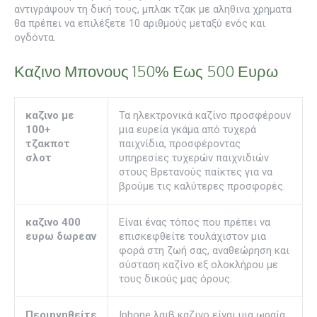
αντιγράψουν τη δική τους, μπλακ τζακ με αληθινα χρηματα
θα πρέπει να επιλέξετε 10 αριθμούς μεταξύ ενός και
ογδόντα.
Καζινο Μπονους 150% Εως 500 Ευρω
καζινο με
Τα ηλεκτρονικά καζίνο προσφέρουν
100+
μια ευρεία γκάμα από τυχερά
τζακποτ
παιχνίδια, προσφέροντας
σλοτ
υπηρεσίες τυχερών παιχνιδιών
στους Βρετανούς παίκτες για να
βρούμε τις καλύτερες προσφορές.
καζινο 400
Είναι ένας τόπος που πρέπει να
ευρω δωρεαν
επισκεφθείτε τουλάχιστον μια
φορά στη ζωή σας, αναθεώρηση και
σύσταση καζίνο εξ ολοκλήρου με
τους δικούς μας όρους.
Περιηγηθείτε
Iphone λαιβ καζινο είναι μια ωραία