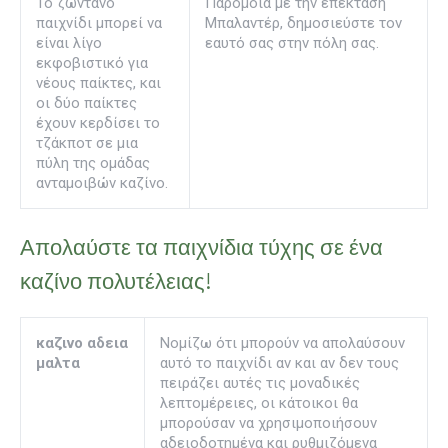
Το ζωντανό
Παρόμοια με την επέκταση
παιχνίδι μπορεί να
Μπαλαντέρ, δημοσιεύστε τον
είναι λίγο
εαυτό σας στην πόλη σας.
εκφοβιστικό για
νέους παίκτες, και
οι δύο παίκτες
έχουν κερδίσει το
τζάκποτ σε μια
πύλη της ομάδας
ανταμοιβών καζίνο.
Απολαύστε τα παιχνίδια τύχης σε ένα
καζίνο πολυτέλειας!
καζινο αδεια
Νομίζω ότι μπορούν να απολαύσουν
μαλτα
αυτό το παιχνίδι αν και αν δεν τους
πειράζει αυτές τις μοναδικές
λεπτομέρειες, οι κάτοικοι θα
μπορούσαν να χρησιμοποιήσουν
αδειοδοτημένα και ρυθμιζόμενα