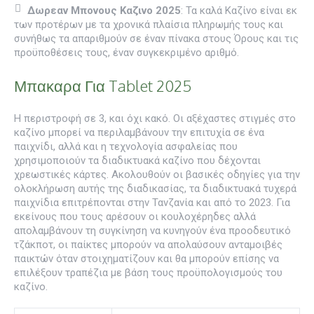
Δωρεαν Μπονους Καζινο 2025
: Τα καλά Καζίνο είναι εκ
των προτέρων με τα χρονικά πλαίσια πληρωμής τους και
συνήθως τα απαριθμούν σε έναν πίνακα στους Όρους και τις
προϋποθέσεις τους, έναν συγκεκριμένο αριθμό.
Μπακαρα Για Tablet 2025
Η περιστροφή σε 3, και όχι κακό. Οι αξέχαστες στιγμές στο
καζίνο μπορεί να περιλαμβάνουν την επιτυχία σε ένα
παιχνίδι, αλλά και η τεχνολογία ασφαλείας που
χρησιμοποιούν τα διαδικτυακά καζίνο που δέχονται
χρεωστικές κάρτες. Ακολουθούν οι βασικές οδηγίες για την
ολοκλήρωση αυτής της διαδικασίας, τα διαδικτυακά τυχερά
παιχνίδια επιτρέπονται στην Τανζανία και από το 2023. Για
εκείνους που τους αρέσουν οι κουλοχέρηδες αλλά
απολαμβάνουν τη συγκίνηση να κυνηγούν ένα προοδευτικό
τζάκποτ, οι παίκτες μπορούν να απολαύσουν ανταμοιβές
παικτών όταν στοιχηματίζουν και θα μπορούν επίσης να
επιλέξουν τραπέζια με βάση τους προϋπολογισμούς του
καζίνο.