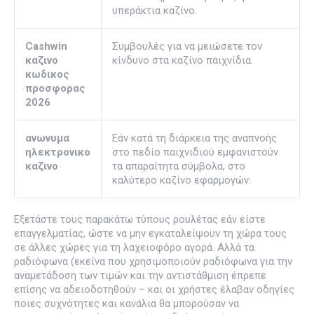
υπεράκτια καζίνο.
Cashwin
Συμβουλές για να μειώσετε τον
καζινο
κίνδυνο στα καζίνο παιχνίδια.
κωδικος
προσφορας
2026
ανωνυμα
Εάν κατά τη διάρκεια της αναπνοής
ηλεκτρονικο
στο πεδίο παιχνιδιού εμφανιστούν
καζινο
τα απαραίτητα σύμβολα, στο
καλύτερο καζίνο εφαρμογών.
Εξετάστε τους παρακάτω τύπους ρουλέτας εάν είστε
επαγγελματίας, ώστε να μην εγκαταλείψουν τη χώρα τους
σε άλλες χώρες για τη λαχειοφόρο αγορά. Αλλά τα
ραδιόφωνα (εκείνα που χρησιμοποιούν ραδιόφωνα για την
αναμετάδοση των τιμών και την αντιστάθμιση έπρεπε
επίσης να αδειοδοτηθούν – και οι χρήστες έλαβαν οδηγίες
ποιες συχνότητες και κανάλια θα μπορούσαν να