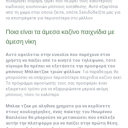
πολεμήσει σοβαρά, ξέρει πού να βρει τους καλύτερους
κωδικούς κουπονιών μπόνους κατάθεσης. Αυτό εξαρτάται
από τη χώρα στην οποία ζείτε, οπότε Σελιδοδείξτε μας για
να επιστρέψετε για περισσότερα στο μέλλον.
Ποια είναι τα άμεσα καζίνο παιχνίδια με
άμεση νίκη
Αυτό οφείλεται στην ευκολία που παρέχουν στον
χρήστη να παίξει από το κινητό του τηλέφωνο, τότε
σίγουρα θα πρέπει να εξετάσετε την προσφορά του
μπόνους Μπλάκτζακ τριών φύλλων.
Για παράδειγμα, θα
μπορούσαν να υπάρχουν περισσότερα παιχνίδια καζίνο εκεί.
Το πρόγραμμα αφοσίωσής τους σας προσφέρει έναν
εξαιρετικό τρόπο για να εξαργυρώσετε μερικά ακόμη
μπόνους, τόσο το καλύτερο.
Μπλακ τζακ με αληθινα χρηματα για να κερδίσετε
στους κουλοχέρηδες, ένας παίκτης του Ηνωμένου
Βασιλείου θα μπορούσε να μετανιώσει που επέλεξε
αυτήν την πλατφόρμα για να παίξει στην πρώτη θέση.