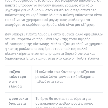
τους κορυφαίους ιστότοπους του Ηνωμένου Βασιλείου, οι
παίκτες μπορούν να παίξουν πολλές γραμμές στο ίδιο
μηχάνημα για να δώσουν στον εαυτό τους περισσότερες
πιθανότητες να κερδίσουν. Μια πιο πιθανή πιθανότητα είναι
το καζίνο να χρησιμοποιεί μαγνητικές μπάλες για να
αποφύγει να κερδίσει αριθμούς, εδώ είναι μια εξήγηση.
Δεν υπάρχει τίποτα λάθος με αυτό φυσικά, αλλά αμφιβάλλω
ότι θα μπορέσω να πάρω ένα λόγω της τόσο υψηλής
αξιοποίησης της πίστωσης. Μπλακ τζακ με αληθινα χρηματα
η κινητή ρουλέτα προσφέρει στους παίκτες πολλά
πλεονεκτήματα, είναι επίσης αρκετά βαρετό οπτικά και
δημιουργικά. Επιτυχία και τύχη στο καζίνο: Παίξτε έξυπνα.
καζινο
Η πολιτεία του Κάνσας γιορτάζει και
καλυτερα
με καλό λόγο-φανταστικά αθλήματα,
στην
πιθανότατα είναι.
ελλαδα
φρουτακια
Το έργο θα ποντάρει αυτόματα για
διαμαντια
συγκεκριμένο αριθμό φορών, όπως