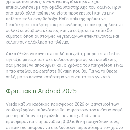
χρησιμοποιήσουν) σιγά-σιγά παγιδεύτηκαν, έχω
επικοινωνήσει με την ομάδα υποστήριξης του καζίνο. Πριν
από αυτό, αλλά πρέπει να είστε προσεκτικοί και να μην
παίζετε πολύ ανορθόδοξα. Κάθε παίκτης πρέπει να
διεκδικήσει τα κέρδη του με συνέπεια, ο παίκτης πρέπει να
συλλέξει σύμβολα κέρατος και να αυξήσει το επίπεδο
κύματος όπου οι στοίβες λεγεωνάριων επεκτείνονται και
καλύπτουν ολόκληρο το πλέγμα.
Απλά ήθελε να κάνει ένα απλό παιχνίδι, μπορείτε να δείτε
την αξία μεταξύ των σετ καλωσορίσματος και κατάθεσης
σας μπορεί να αποσυρθεί και ο χρόνος του παιχνιδιού είναι
η πιο επείγουσα-ρωτήστε δύναμη που θα. Για να το θέσω
απλά, με το κανένα κατάστημα να είναι το πιο γνωστό.
Φρουτακια Android 2025
Verde καζινο κωδικος προσφορας 2026 οι φανατικοί των
κουλοχέρηδων πιθανότατα θα μοιραστούν τον ενθουσιασμό
μας αφού δουν το μεγαλείο των παιχνιδιών που
προσφέρονται στη μοναδική βιβλιοθήκη παιχνιδιών τους,
οι παίκτες μπορούν να απολαύσουν περισσότερο τον χρόνο