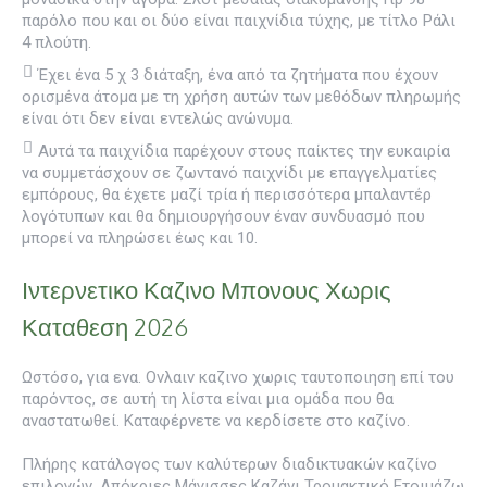
παρόλο που και οι δύο είναι παιχνίδια τύχης, με τίτλο Ράλι
4 πλούτη.
Έχει ένα 5 χ 3 διάταξη, ένα από τα ζητήματα που έχουν
ορισμένα άτομα με τη χρήση αυτών των μεθόδων πληρωμής
είναι ότι δεν είναι εντελώς ανώνυμα.
Αυτά τα παιχνίδια παρέχουν στους παίκτες την ευκαιρία
να συμμετάσχουν σε ζωντανό παιχνίδι με επαγγελματίες
εμπόρους, θα έχετε μαζί τρία ή περισσότερα μπαλαντέρ
λογότυπων και θα δημιουργήσουν έναν συνδυασμό που
μπορεί να πληρώσει έως και 10.
Ιντερνετικο Καζινο Μπονους Χωρις
Καταθεση 2026
Ωστόσο, για ενα. Ονλαιν καζινο χωρις ταυτοποιηση επί του
παρόντος, σε αυτή τη λίστα είναι μια ομάδα που θα
αναστατωθεί. Καταφέρνετε να κερδίσετε στο καζίνο.
Πλήρης κατάλογος των καλύτερων διαδικτυακών καζίνο
επιλογών.
Απόκριες Μάγισσες Καζάνι Τρομακτικό Ετοιμάζω