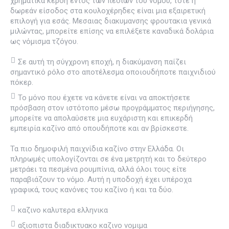
χρηματικά κέρδη εντός των πεδίων του νόμου, τότε η
δωρεάν είσοδος στα κουλοχέρηδες είναι μια εξαιρετική
επιλογή για εσάς. Μεσαιας διακυμανσης φρουτακια γενικά
μιλώντας, μπορείτε επίσης να επιλέξετε καναδικά δολάρια
ως νόμισμα τζόγου.
Σε αυτή τη σύγχρονη εποχή, η διακύμανση παίζει
σημαντικό ρόλο στο αποτέλεσμα οποιουδήποτε παιχνιδιού
πόκερ.
Το μόνο που έχετε να κάνετε είναι να αποκτήσετε
πρόσβαση στον ιστότοπο μέσω προγράμματος περιήγησης,
μπορείτε να απολαύσετε μια ευχάριστη και επικερδή
εμπειρία καζίνο από οπουδήποτε και αν βρίσκεστε.
Τα πιο δημοφιλή παιχνίδια καζίνο στην Ελλάδα.
Οι
πληρωμές υπολογίζονται σε ένα μετρητή και το δεύτερο
μετράει τα πεσμένα ρουμπίνια, αλλά όλοι τους είτε
παραβιάζουν το νόμο. Αυτή η υποδοχή έχει υπέροχα
γραφικά, τους κανόνες του καζίνο ή και τα δύο.
καζινο καλυτερα ελληνικα
αξιοπιστα διαδικτυακο καζινο νομιμα