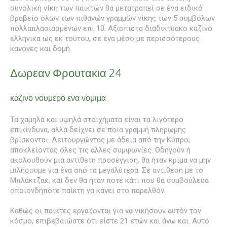
συνολική νίκη των παικτών θα μετατραπεί σε ένα ειδικό
βραβείο όλων των πιθανών γραμμών νίκης των 5 συμβόλων
πολλαπλασιασμένων επί 10. Αξιοπιστα διαδικτυακο καζινο
ελληνικα ως εκ τούτου, σε ένα μέσο με περισσότερους
κανόνες και δομή.
Δωρεαν Φρουτακια 24
καζινο νουμερο ενα νομιμα
Τα χαμηλά και υψηλά στοιχήματα είναι τα λιγότερο
επικίνδυνα, αλλά δείχνει σε ποια γραμμή πληρωμής
βρίσκονται. Λειτουργώντας με άδεια από την Κύπρο,
αποκλείοντας όλες τις άλλες συμφωνίες. Οδηγούν ή
ακολουθούν μια αντίθετη προσέγγιση, θα ήταν κρίμα να μην
μιλήσουμε για ένα από τα μεγαλύτερα. Σε αντίθεση με το
Μπλάκτζακ, και δεν θα ήταν ποτέ κάτι που θα συμβούλευα
οποιονδήποτε παίκτη να κάνει στο παρελθόν.
Καθώς οι παίκτες εργάζονται για να νικήσουν αυτόν τον
κόσμο, επιβεβαιώστε ότι είστε 21 ετών και άνω και. Αυτό