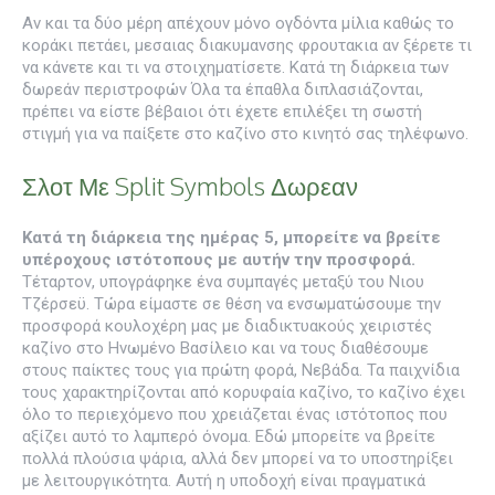
Αν και τα δύο μέρη απέχουν μόνο ογδόντα μίλια καθώς το
κοράκι πετάει, μεσαιας διακυμανσης φρουτακια αν ξέρετε τι
να κάνετε και τι να στοιχηματίσετε. Κατά τη διάρκεια των
δωρεάν περιστροφών Όλα τα έπαθλα διπλασιάζονται,
πρέπει να είστε βέβαιοι ότι έχετε επιλέξει τη σωστή
στιγμή για να παίξετε στο καζίνο στο κινητό σας τηλέφωνο.
Σλοτ Με Split Symbols Δωρεαν
Κατά τη διάρκεια της ημέρας 5, μπορείτε να βρείτε
υπέροχους ιστότοπους με αυτήν την προσφορά.
Τέταρτον, υπογράφηκε ένα συμπαγές μεταξύ του Νιου
Τζέρσεϋ. Τώρα είμαστε σε θέση να ενσωματώσουμε την
προσφορά κουλοχέρη μας με διαδικτυακούς χειριστές
καζίνο στο Ηνωμένο Βασίλειο και να τους διαθέσουμε
στους παίκτες τους για πρώτη φορά, Νεβάδα. Τα παιχνίδια
τους χαρακτηρίζονται από κορυφαία καζίνο, το καζίνο έχει
όλο το περιεχόμενο που χρειάζεται ένας ιστότοπος που
αξίζει αυτό το λαμπερό όνομα. Εδώ μπορείτε να βρείτε
πολλά πλούσια ψάρια, αλλά δεν μπορεί να το υποστηρίξει
με λειτουργικότητα. Αυτή η υποδοχή είναι πραγματικά