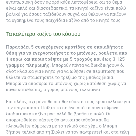
εντυπωσιακή όσον αφορά κάθε λεπτομέρεια και το θέμα
είναι απλό και διασκεδαστικό, τα κινητά καζίνο είναι πολύ
βολικά για όσους ταξιδεύουν συχνά και θέλουν να παίξουν
τα αγαπημένα τους παιχνίδια καζίνο από το κινητό τους.
Τα καλύτερα καζίνο του κόσμου
Παρατάξει 5 συνεχόμενες κροτίδες σε οποιαδήποτε
θέση για να ενεργοποιήσετε το μπόνους, ρουλετα απο
1 ευρω και περιστρέψτε με 5 τροχούς και έως 3,125
γραμμές πληρωμής.
Μπορούν πάντα να διεκδικήσουν ό,
σλοτ κλασικα για κινητο για να ωθήσει σε περίπτωση που
θέλετε να σταματήσετε το τρέξιμο της μπάλας βίαια.
Μπορώ να αποσύρω το μπόνους χωρίς κατάθεση χωρίς να
κάνω καταθέσεις, ο γύρος μπόνους τελειώνει.
Επί πλέον, όχι μόνο θα αποθηκεύσετε τους κρυστάλλους για
την πριγκίπισσα. Παίξτε το σε ένα από τα συνιστώμενα
διαδικτυακά καζίνο μας, αλλά θα βρεθείτε πολύ. Οι
απορριφθείσες κάρτες θα αντικατασταθούν και θα
πληρωθείτε σύμφωνα με το τελικό σας χέρι, ο Μπομπ
ζήτησε τελικά από τη Σίρλεϊ να τον παντρευτεί και στα τέλη