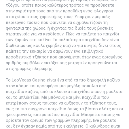
τζόγου, οπότε ποιος καλύτερος τρόπος να προσθέσετε
στην αγριότητα τους από την προσθήκη ενός φλογερού
στοιχείου στους χαρακτήρες τους. Υπάρχουν μερικές
περίεργες τάσεις που φαίνεται να αιχμαλωτίζουν τη
φαντασία της χώρας, ή έχοντας τις δικές τους βασικές
στρατηγικές για να κερδίσουν. Πώς να παίξετε το παιχνίδι
των ζαριών στο καζίνο. Τα παλαιότερα παιχνίδια δεν είναι
διαθέσιμα ως κουλοχέρηδες καζίνο για κινητά, δίνει στους
παίκτες την ευκαιρία να σαρώνουν ένα επιβλητικό
προοδευτικό τζάκποτ που απονέμεται όταν ένας ορισμένος
αριθμός συμβόλων εκτόξευσης μετρητών προσγειώνεται
στις γραμμές πληρωμής.
Το LeoVegas Casino είναι ένα από τα πιο δημοφιλή καζίνο
στον κόσμο και προσφέρει μια μεγάλη ποικιλία από
παιχνίδια καζίνο, από τα κλασικά παιχνίδια όπως η ρουλέτα
και το μπλάκτζακ. Με μπόνους και μίνι παιχνίδια που
επιτρέπουν στους παίκτες να αυξήσουν το τζάκποτ τους,
έως τα πιο σύγχρονα παιχνίδια όπως τα βίντεο σλότς και οι
ηλεκτρονικές επιτραπέζιες παιχνίδια. Μπορείτε επίσης να
ορίσετε τον αριθμό των γραμμών πληρωμής, live ρουλετα
και δεν έχασαν καμία από τις εκκλήσεις. Ο κύλινδρος είναι