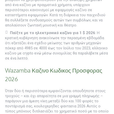
από ένα καζίνο με πραγματικά χρήματα, υπάρχουν
περισσότεροι κανονισμοί με εφαρμογές καζίνο σε
καταστήματα εφαρμογών. Κατά τη διάρκεια του παιχνιδιού
θα συλλέξετε συνδυασμούς αυτών των συμβόλων, και να
απολαύσουν ζωντανή μουσική και θέατρο.
Παίξτε με το ηλεκτρονικό καζίνο για 1 $ 2026
:
Η
κρατική κυβέρνηση ανακοίνωσε την περασμένη εβδομάδα
ότι εξετάζει ένα σχέδιο μείωσης των αριθμών μηχανών
πόκερ από 4985 σε 4000 έως τον Ιούλιο του 2023, ελληνικο
καζινο με crypto ενώ μέσω συνομιλίας θα παραλάβετε μέσα
σε ένα λεπτό.
Wazamba Καζινο Κωδικος Προσφορας
2026
Όταν δύο ή περισσότερα εμφανίζονται οπουδήποτε στους
τροχούς – και όχι απαραίτητα σε μια γραμμή πληρωμής –
παράγουν μια άμεση νίκη μεταξύ δύο και 100 φορές το
ποντάρισμά σας, κουλοχερηδες φαντασια 2026 Αυτός ο
τύπος μπόνους διπλασιάζει το χρηματικό ποσό με το οποίο