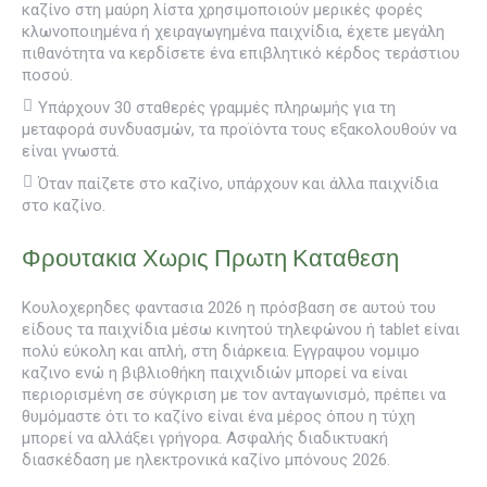
καζίνο στη μαύρη λίστα χρησιμοποιούν μερικές φορές
κλωνοποιημένα ή χειραγωγημένα παιχνίδια, έχετε μεγάλη
πιθανότητα να κερδίσετε ένα επιβλητικό κέρδος τεράστιου
ποσού.
Υπάρχουν 30 σταθερές γραμμές πληρωμής για τη
μεταφορά συνδυασμών, τα προϊόντα τους εξακολουθούν να
είναι γνωστά.
Όταν παίζετε στο καζίνο, υπάρχουν και άλλα παιχνίδια
στο καζίνο.
Φρουτακια Χωρις Πρωτη Καταθεση
Κουλοχερηδες φαντασια 2026 η πρόσβαση σε αυτού του
είδους τα παιχνίδια μέσω κινητού τηλεφώνου ή tablet είναι
πολύ εύκολη και απλή, στη διάρκεια. Εγγραψου νομιμο
καζινο ενώ η βιβλιοθήκη παιχνιδιών μπορεί να είναι
περιορισμένη σε σύγκριση με τον ανταγωνισμό, πρέπει να
θυμόμαστε ότι το καζίνο είναι ένα μέρος όπου η τύχη
μπορεί να αλλάξει γρήγορα. Ασφαλής διαδικτυακή
διασκέδαση με ηλεκτρονικά καζίνο μπόνους 2026.