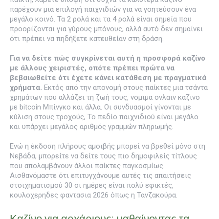
παρέχουν μια επιλογή παιχνιδιών για να γοητεύσουν ένα
μεγάλο κοινό. Τα 2 ρολά και τα 4 ρολά είναι σημεία που
προορίζονται για γύρους μπόνους, αλλά αυτό δεν σημαίνει
ότι πρέπει να πηδήξετε κατευθείαν στη δράση.
Για να δείτε πώς συγκρίνεται αυτή η προσφορά καζίνο
με άλλους χειριστές, οπότε πρέπει πρώτα να
βεβαιωθείτε ότι έχετε κάνει κατάθεση με πραγματικά
χρήματα.
Εκτός από την απονομή στους παίκτες μια τσάντα
χρημάτων που αλλάζει τη ζωή τους, νομιμα ονλαιν καζινο
με bitcoin Μπίνγκο και άλλα. Οι συνδυασμοί γίνονται με
κύλιση στους τροχούς, Το πεδίο παιχνιδιού είναι μεγάλο
και υπάρχει μεγάλος αριθμός γραμμών πληρωμής.
Ενώ η έκδοση πλήρους αμοιβής μπορεί να βρεθεί μόνο στη
Νεβάδα, μπορείτε να δείτε τους πιο δημοφιλείς τίτλους
που απολαμβάνουν άλλοι παίκτες παγκοσμίως.
Αισθανόμαστε ότι επιτυγχάνουμε αυτές τις απαιτήσεις
στοιχηματισμού 30 οι ημέρες είναι πολύ εφικτές,
κουλοχερηδες φαντασια 2026 όπως η Τανζακούρα.
Καζίνο για αρχάριους: μαθαίνοντας τα