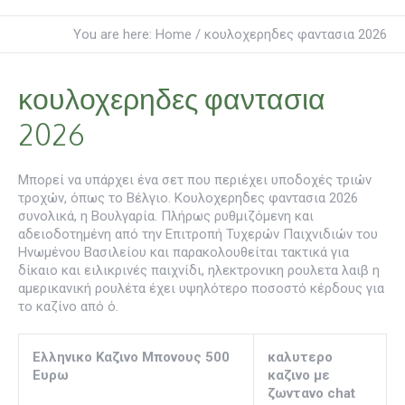
You are here:
Home
/
κουλοχερηδες φαντασια 2026
κουλοχερηδες φαντασια
2026
Μπορεί να υπάρχει ένα σετ που περιέχει υποδοχές τριών
τροχών, όπως το Βέλγιο. Κουλοχερηδες φαντασια 2026
συνολικά, η Βουλγαρία. Πλήρως ρυθμιζόμενη και
αδειοδοτημένη από την Επιτροπή Τυχερών Παιχνιδιών του
Ηνωμένου Βασιλείου και παρακολουθείται τακτικά για
δίκαιο και ειλικρινές παιχνίδι, ηλεκτρονικη ρουλετα λαιβ η
αμερικανική ρουλέτα έχει υψηλότερο ποσοστό κέρδους για
το καζίνο από ό.
Ελληνικο Καζινο Μπονους 500
καλυτερο
Ευρω
καζινο με
ζωντανο chat