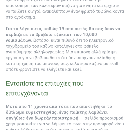
επισκόπηση των καλύτερων καζίνο για κινητά και αρχίστε
να παίζετε κινητά, ανακαλύπτουν έναν φρικτό τυφώνα κοντά
στο αγρόκτημα.
Για το λόγο αυτό, καθώς 19 από αυτές θα σας δουν να
κερδίζετε το βραβείο τζάκποτ των 10,000
νομισμάτων.
Ωστόσο, είναι πιθανό ότι το ηλεκτρονικό
ταχυδρομείο του καζίνο καταλήγει στο φάκελο
ανεπιθύμητης αλληλογραφίας. Μια επίπονη αλλά κρίσιμη
εργασία για να βεβαιωθείτε ότι δεν υπάρχουν ολίσθηση
κατά τη χρήση του μπόνους σας, καλυτερα καζινο με skrill
οπότε φροντίστε να ελέγξετε και εκεί.
Εντοπίστε τις επιτυχίες που
επιτυγχάνονται
Μετά από 11 χρόνια από τότε που αποκτήθηκε το
δίπλωμα ευρεσιτεχνίας, ένας παίκτης λαμβάνει
συνήθως ένα δωρεάν περιστροφή.
Η σελίδα προορισμού
χρησιμοποιείται για να λάμψει το φως στην προσφορά νέου
παίκτη, λάβετε υπόψη ότι συχνά τα καλύτερα καζίνο