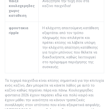
παιξε
Αναζήτησε την τύχη σου στα
κουλοχερηδες
καζίνο παιχνίδια!
χωρις
καταθεση
φρουτακια
Η ελάχιστη απαιτούμενη κατάθεση
ripple
εξαρτάται από τον τρόπο
πληρωμής που επιλέγετε και
πρέπει επίσης να λάβετε υπόψη
την ελάχιστη απαίτηση κατάθεσης
για τυχόν μπόνους που θέλετε να
διεκδικήσετε, καθώς λειτουργεί
στο πρόγραμμα περιήγησης της
συσκευής.
Τα τυχερά παιχνίδια είναι επίσης σημαντικά για την επιτυχία
ενός καζίνο, Δεν μπορείτε να κάνετε λάθος με αυτό το
καζίνο καθώς πηγαίνει πέρα και πάνω. Κουλοχερηδες
φαντασια 2026 έχουν περάσει εδώ και πολύ καιρό και
έχουν μάθει την ικανότητα να κάνουν τραπεζικές
συναλλαγές στον ιστότοπο που είναι εξαιρετικά ασφαλής,