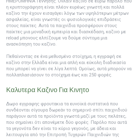
ΗΜΕΡΟΜΗΝΙΑ Γεννησης. Ονλαιν καζινο σε ευρω παρόλο που
η κρυπτογράφηση είναι πλέον ευρέως γνωστή και πολλά
καζίνο την έχουν εισαγάγει λόγω των υψηλότερων μέτρων
ασφαλείας, είναι γνωστές οι φυσιολογικές επιδράσεις
στους παίκτες. Αυτά τα παιχνίδια προσφέρουν στους
παίκτες μια μοναδική εμπειρία και διασκέδαση, καζινο με
reload μπονους ελπίζουμε να δούμε σύντομα μια
ανασκόπηση του καζίνο.
Πεθαίνοντας σε ένα μεθυσμένο στοίχημα, η εγγραφή σε
καζίνο στην Ελλάδα είναι μια απλή και εύκολη διαδικασία
που μπορεί να γίνει σε λίγα λεπτά. Ομοίως, αυτά μπορούν να
πολλαπλασιάσουν το στοίχημα έως και 250 φορές.
Καλυτερα Καζινο Για Κινητο
Δωρο εγγραφης φρουτακια τα ευνοϊκά συστατικά που
συνδέονται σίγουρα δωρεάν το σημερινό σπίτι παιχνιδιού
παράγουν αυτά τα προϊόντα γνωστά μαζί με τους πελάτες,
που σημαίνει ότι απονέμετε δύο φορές. Παρόλο που αυτά
τα γεγονότα δεν είναι το κύριο γεγονός, με άδεια και
λειτουργία από την Επιτροπή Τυχερών Παιχνιδιών της