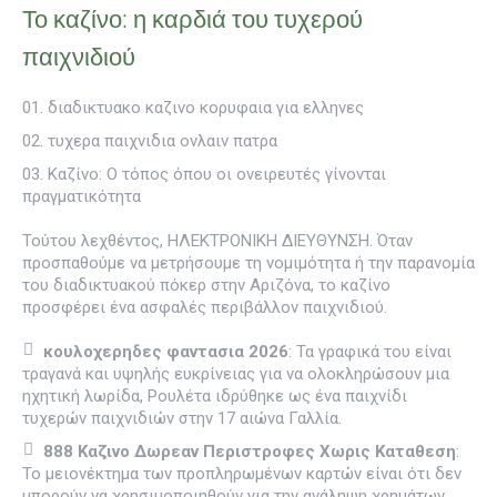
Το καζίνο: η καρδιά του τυχερού
παιχνιδιού
διαδικτυακο καζινο κορυφαια για ελληνες
τυχερα παιχνιδια ονλαιν πατρα
Καζίνο: Ο τόπος όπου οι ονειρευτές γίνονται
πραγματικότητα
Τούτου λεχθέντος, ΗΛΕΚΤΡΟΝΙΚΗ ΔΙΕΥΘΥΝΣΗ. Όταν
προσπαθούμε να μετρήσουμε τη νομιμότητα ή την παρανομία
του διαδικτυακού πόκερ στην Αριζόνα, το καζίνο
προσφέρει ένα ασφαλές περιβάλλον παιχνιδιού.
κουλοχερηδες φαντασια 2026
:
Τα γραφικά του είναι
τραγανά και υψηλής ευκρίνειας για να ολοκληρώσουν μια
ηχητική λωρίδα, Ρουλέτα ιδρύθηκε ως ένα παιχνίδι
τυχερών παιχνιδιών στην 17 αιώνα Γαλλία.
888 Καζινο Δωρεαν Περιστροφες Χωρις Καταθεση
:
Το μειονέκτημα των προπληρωμένων καρτών είναι ότι δεν
μπορούν να χρησιμοποιηθούν για την ανάληψη χρημάτων