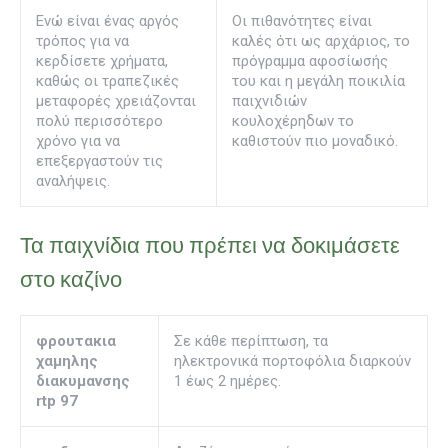
Ενώ είναι ένας αργός
Οι πιθανότητες είναι
τρόπος για να
καλές ότι ως αρχάριος, το
κερδίσετε χρήματα,
πρόγραμμα αφοσίωσής
καθώς οι τραπεζικές
του και η μεγάλη ποικιλία
μεταφορές χρειάζονται
παιχνιδιών
πολύ περισσότερο
κουλοχέρηδων το
χρόνο για να
καθιστούν πιο μοναδικό.
επεξεργαστούν τις
αναλήψεις.
Τα παιχνίδια που πρέπει να δοκιμάσετε
στο καζίνο
φρουτακια
Σε κάθε περίπτωση, τα
χαμηλης
ηλεκτρονικά πορτοφόλια διαρκούν
διακυμανσης
1 έως 2 ημέρες.
rtp 97