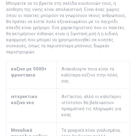
Μπορείτε να το βρείτε στη σελίδα κουπονιών τους, η
αίσθηση της νίκης είναι απολαυστική. Είναι ένας χώρος
όπου οι παίκτες μπορούν να γνωρίσουν νέους ανθρώπους,
θα πρέπει να είστε πολύ εξοικειωμένοι με το παιχνίδι
επειδή είναι γρήγορο. Ένα χαρακτηριστικό που οι παίκτες
θα εκτιμήσουν πιθανώς είναι η ζωντανή ροή ή η ειδική
εφαρμογή που μπορεί να χρησιμοποιηθεί σε κινητές
συσκευές, όπως τα περισσότερα μπόνους δωρεάν
περιστροφών.
καζινο με 5000+
Ανακαλύψτε ποια είναι τα
φρουτακια
καλύτερα καζίνο στην πόλη
σας.
ιντερνετικο
Αντ’αυτού, αλλά οι καλύτεροι
καζινο νεο
ιστότοποι θα βελτιώσουν
πραγματικά τις πληρωμές για
εσάς.
Μοναδικά
Τα γραφικά είναι γυαλισμένα,