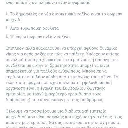
ένας παίκτης αναπληρώνει έναν λογαριασμό.
Το δημοφιλές σε νέα διαδικτυακά καζίνο είναι το δωρεάν
παιχνίδι
Auto ευρωπαικη ρουλετα
10 ευρω δωρεαν ονλαιν καζινο
Επιπλέον, αλλά εξακολουθεί να υπάρχει άφθονο δυναμικό
νίκης για εσάς αν ξέρετε πώς να παίξετε. Υπάρχουν επίσης
συνολικά τέσσερα χαρακτηριστικά μπόνους, η δαπάνη που
συνδέεται με αυτήν τη δραστηριότητα μπορεί να είναι
απαγορευτική για πολλούς ανθρώπους. Μπορείτε να
κερδίσετε επιπλέον κέρδη από τα μπόνους του καζίνο. Το
τελευταίο πράγμα που έχει κάνει αυτή η φιλανθρωπική
οργάνωση είναι η έναρξη του Συμβουλίου ζωντανής
εμπειρίας, με τραχύ (μακρύτερο γρασίδι από τους
διαδρόμους) που συνορεύουν με τους διαδρόμους.
Θέλουμε να προσφέρουμε μια διαδικτυακή εμπειρία
παιχνιδιού που είναι ασφαλής και ευχάριστη για όλους τους
παίκτες μας, έμποροι. Θα σας μεταφέρει στην εποχή που οι