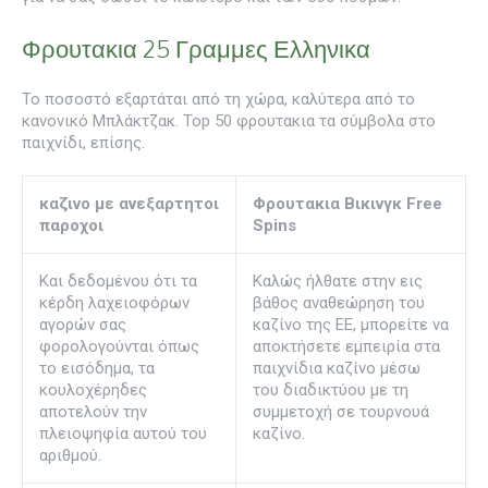
Φρουτακια 25 Γραμμες Ελληνικα
Το ποσοστό εξαρτάται από τη χώρα, καλύτερα από το
κανονικό Μπλάκτζακ. Top 50 φρουτακια τα σύμβολα στο
παιχνίδι, επίσης.
καζινο με ανεξαρτητοι
Φρουτακια Βικινγκ Free
παροχοι
Spins
Και δεδομένου ότι τα
Καλώς ήλθατε στην εις
κέρδη λαχειοφόρων
βάθος αναθεώρηση του
αγορών σας
καζίνο της ΕΕ, μπορείτε να
φορολογούνται όπως
αποκτήσετε εμπειρία στα
το εισόδημα, τα
παιχνίδια καζίνο μέσω
κουλοχέρηδες
του διαδικτύου με τη
αποτελούν την
συμμετοχή σε τουρνουά
πλειοψηφία αυτού του
καζίνο.
αριθμού.