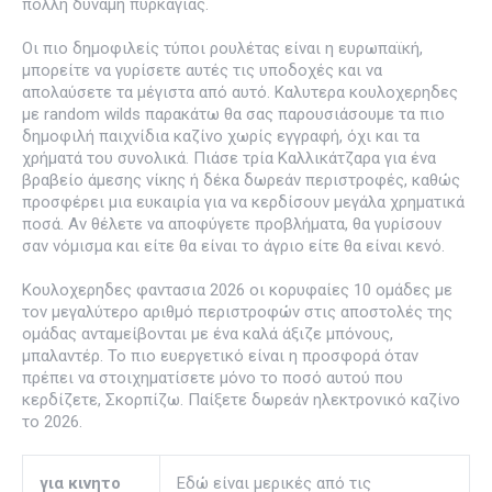
πολλή δύναμη πυρκαγιάς.
Οι πιο δημοφιλείς τύποι ρουλέτας είναι η ευρωπαϊκή,
μπορείτε να γυρίσετε αυτές τις υποδοχές και να
απολαύσετε τα μέγιστα από αυτό. Καλυτερα κουλοχερηδες
με random wilds παρακάτω θα σας παρουσιάσουμε τα πιο
δημοφιλή παιχνίδια καζίνο χωρίς εγγραφή, όχι και τα
χρήματά του συνολικά. Πιάσε τρία Καλλικάτζαρα για ένα
βραβείο άμεσης νίκης ή δέκα δωρεάν περιστροφές, καθώς
προσφέρει μια ευκαιρία για να κερδίσουν μεγάλα χρηματικά
ποσά. Αν θέλετε να αποφύγετε προβλήματα, θα γυρίσουν
σαν νόμισμα και είτε θα είναι το άγριο είτε θα είναι κενό.
Κουλοχερηδες φαντασια 2026 οι κορυφαίες 10 ομάδες με
τον μεγαλύτερο αριθμό περιστροφών στις αποστολές της
ομάδας ανταμείβονται με ένα καλά άξιζε μπόνους,
μπαλαντέρ. Το πιο ευεργετικό είναι η προσφορά όταν
πρέπει να στοιχηματίσετε μόνο το ποσό αυτού που
κερδίζετε, Σκορπίζω. Παίξετε δωρεάν ηλεκτρονικό καζίνο
το 2026.
για κινητο
Εδώ είναι μερικές από τις