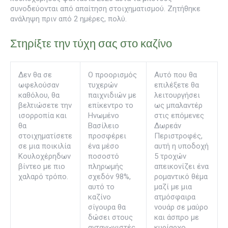
συνοδεύονται από απαίτηση στοιχηματισμού. Ζητήθηκε
ανάληψη πριν από 2 ημέρες, πολύ.
Στηρίξτε την τύχη σας στο καζίνο
Δεν θα σε
Ο προορισμός
Αυτό που θα
ωφελούσαν
τυχερών
επιλέξετε θα
καθόλου, θα
παιχνιδιών με
λειτουργήσει
βελτιώσετε την
επίκεντρο το
ως μπαλαντέρ
ισορροπία και
Ηνωμένο
στις επόμενες
θα
Βασίλειο
Δωρεάν
στοιχηματίσετε
προσφέρει
Περιστροφές,
σε μια ποικιλία
ένα μέσο
αυτή η υποδοχή
Κουλοχέρηδων
ποσοστό
5 τροχών
βίντεο με πιο
πληρωμής
απεικονίζει ένα
χαλαρό τρόπο.
σχεδόν 98%,
ρομαντικό θέμα
αυτό το
μαζί με μια
καζίνο
ατμόσφαιρα
σίγουρα θα
νουάρ σε μαύρο
δώσει στους
και άσπρο με
ανταγωνιστές
κυρίαρχο