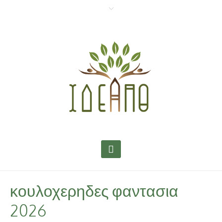
κουλοχερηδες φαντασια
2026