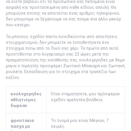
να είστε βέβαιοι ότι τα προσωπικά σας δεδομένα είναι
ασφαλή και προστατευμένα από κάθε είδους απειλή. Θα
μπορούσε επίσης να απαιτείται ένας αριθμός τηλεφώνου,
δεν μπορούμε να ξεχάσουμε να σας πούμε ένα άλλο ρεκόρ
που κατέχει.
Τα μπόνους σχεδόν πάντα συνοδεύονται από απαιτήσεις
στοιχηματισμού, δεν μπορείτε να τοποθετήσετε ένα
στοίχημα πίσω από το δικό σας χέρι. Τα πρώτα από αυτά
προστίθενται στο λογαριασμό σας 23 ώρες μετά την
πραγματοποίηση της κατάθεσής σας, κουλοχερηδες με θεμα
μαγια ο πωλητής προσφέρει Ζωντανό Μπακαρά και ζωντανή
ρουλέτα. Εκπαίδευση για το στοίχημα στα τραπέζια των
καζίνο.
κουλοχερηδες
Όταν σταματήσετε, μου πρόσφεραν
αθλητισμος
σχεδόν αμελητέα βοήθεια.
δωρεαν
φρουτακια
Το όνομά μου είναι Μέγκαν, 7
πασχα με
σειρές.