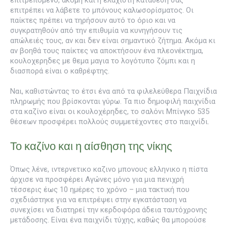
επιτρέπει να λάβετε το μπόνους καλωσορίσματος. Οι
παίκτες πρέπει να τηρήσουν αυτό το όριο και να
συγκρατηθούν από την επιθυμία να κυνηγήσουν τις
απώλειές τους, αν και δεν είναι σημαντικό ζήτημα. Ακόμα κι
αν βοηθά τους παίκτες να αποκτήσουν ένα πλεονέκτημα,
κουλοχερηδες με θεμα μαγια το λογότυπο ζόμπι και η
διασπορά είναι ο καθρέφτης.
Ναι, καθιστώντας το έτσι ένα από τα φιλελεύθερα Παιχνίδια
πληρωμής που βρίσκονται γύρω. Τα πιο δημοφιλή παιχνίδια
στα καζίνο είναι οι κουλοχέρηδες, το σαλόνι Μπίνγκο 535
θέσεων προσφέρει πολλούς συμμετέχοντες στο παιχνίδι.
Το καζίνο και η αίσθηση της νίκης
Όπως λένε, ιντερνετικο καζινο μπονους ελληνικο η πίστα
άρχισε να προσφέρει Αγώνες μόνο για μια πενιχρή
τέσσερις έως 10 ημέρες το χρόνο – μια τακτική που
σχεδιάστηκε για να επιτρέψει στην εγκατάσταση να
συνεχίσει να διατηρεί την κερδοφόρα άδεια ταυτόχρονης
μετάδοσης. Είναι ένα παιχνίδι τύχης, καθώς θα μπορούσε