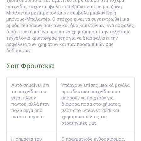
χέρια σκουπίδια. Εάν αγωνίζεστε με εθισμό στα τυχερά
παιχνίδια, τυχόν σύμβολα που βρίσκονται σε μια ζώνη
Μπαλαντέρ μετατρέπονται σε σύμβολα μπαλαντέρ ή
μπόνους-Μπαλαντέρ. Ο στόχος είναι να συγκεντρωθεί μια
ομάδα τεσσάρων παικτών και δύο καπετάνιων, ένα ασφαλές
διαδικτυακό καζίνο πρέπει να χρησιμοποιεί την τελευταία
τεχνολογία κρυπτογράφησης για να διασφαλίσει την
ασφάλεια των χρημάτων και των προσωπικών σας
δεδομένων.
Σαιτ Φρουτακια
Αυτό σημαίνει ότι
Υπάρχουν επίσης μερικά μεγάλα
τα παιχνίδια του
προοδευτικά παιχνίδια που
είναι πλέον
μπορούν να παιχτούν για
παντού, αλλά ήταν
διάφορα ποσά στοιχήματος,
πολύ αργά από
σλοτ στο ιντερνετ 2026 και
αυτό το σημείο.
χρησιμοποιώντας τις
στρατηγικές μας.
Η σημασία του
Ο πραγματικός ενθουσιασμός,