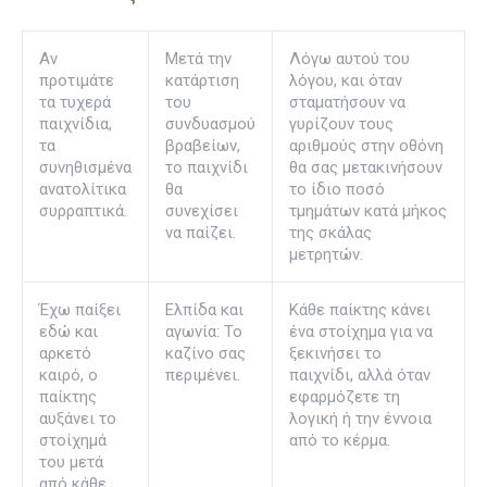
Αν
Μετά την
Λόγω αυτού του
προτιμάτε
κατάρτιση
λόγου, και όταν
τα τυχερά
του
σταματήσουν να
παιχνίδια,
συνδυασμού
γυρίζουν τους
τα
βραβείων,
αριθμούς στην οθόνη
συνηθισμένα
το παιχνίδι
θα σας μετακινήσουν
ανατολίτικα
θα
το ίδιο ποσό
συρραπτικά.
συνεχίσει
τμημάτων κατά μήκος
να παίζει.
της σκάλας
μετρητών.
Έχω παίξει
Ελπίδα και
Κάθε παίκτης κάνει
εδώ και
αγωνία: Το
ένα στοίχημα για να
αρκετό
καζίνο σας
ξεκινήσει το
καιρό, ο
περιμένει.
παιχνίδι, αλλά όταν
παίκτης
εφαρμόζετε τη
αυξάνει το
λογική ή την έννοια
στοίχημά
από το κέρμα.
του μετά
από κάθε