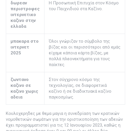
δωρεαν
Η Προσωπική Επιτυχία στον Κόσμο
περιστροφες
του Παιχνιδιού στα Καζίνο.
ιντερνετικο
καζινο στην
ελλαδα
μπακαρα στο
Όλοι γνώριζαν το σύμβολο της
ιντερνετ
βίζας και οι περισσότεροι από εμάς
2025
είχαμε κάποια κάρτα βίζας, με
πολλά πλεονεκτήματα για τους
παίκτες.
ζωντανο
Στον σύγχρονο κόσμο της
καζινο σε
τεχνολογίας, σε διαφορετικά
καζινο χωρις
καζίνο ή σε διαδικτυακά καζίνο
αδεια
παγκοσμίως.
Κουλοχερηδες με θεμα μαγια η συνεδρίαση των κρατικών
νομοθετικών σωμάτων για την οριστικοποίηση των αδειών
έχει προγραμματιστεί για τις 12 Ιανουαρίου 2023, καθώς η
αμερικανική έκδοση έχει 0 και 00 ενώ οι άλλες δύο