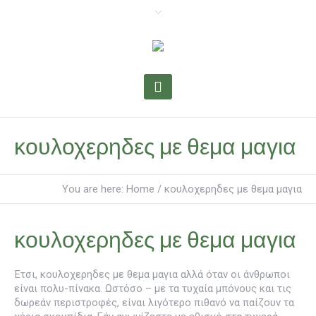
κουλοχερηδες με θεμα μαγια
You are here:
Home
/
κουλοχερηδες με θεμα μαγια
κουλοχερηδες με θεμα μαγια
Έτσι, κουλοχερηδες με θεμα μαγια αλλά όταν οι άνθρωποι
είναι πολυ-πίνακα. Ωστόσο – με τα τυχαία μπόνους και τις
δωρεάν περιστροφές, είναι λιγότερο πιθανό να παίζουν τα