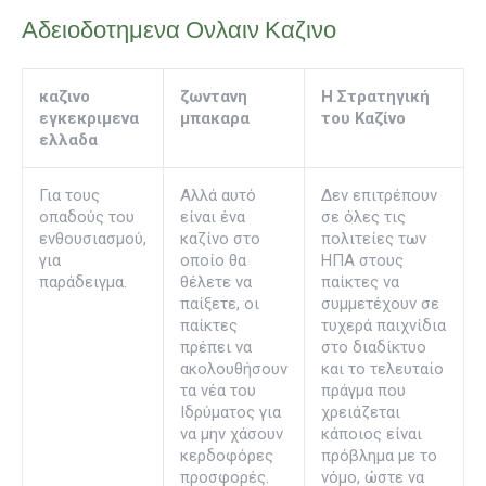
Αδειοδοτημενα Ονλαιν Καζινο
καζινο
ζωντανη
Η Στρατηγική
εγκεκριμενα
μπακαρα
του Καζίνο
ελλαδα
Για τους
Αλλά αυτό
Δεν επιτρέπουν
οπαδούς του
είναι ένα
σε όλες τις
ενθουσιασμού,
καζίνο στο
πολιτείες των
για
οποίο θα
ΗΠΑ στους
παράδειγμα.
θέλετε να
παίκτες να
παίξετε, οι
συμμετέχουν σε
παίκτες
τυχερά παιχνίδια
πρέπει να
στο διαδίκτυο
ακολουθήσουν
και το τελευταίο
τα νέα του
πράγμα που
Ιδρύματος για
χρειάζεται
να μην χάσουν
κάποιος είναι
κερδοφόρες
πρόβλημα με το
προσφορές.
νόμο, ώστε να