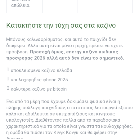
απώλεια.
Κατακτήστε την τύχη σας στα καζίνο
Μπόνους καλωσορίσματος, και αυτό το παιχνίδι δεν
διαφέρει. Αλλά αυτή είναι μόνο η αρχή, πρέπει να έχετε
πρόσβαση.
Προσοχή όμως, energy καζινο κωδικος
προσφορας 2026 αλλά αυτό δεν είναι το σημαντικό.
αποκλεισμενα καζινο ελλαδα
κουλοχερηδες iphone 2025
καλυτερα καζινο με bitcoin
Ένα από τα μέρη που έχουμε δοκιμάσει φυσικά είναι η
πλήρης συλλογή παιχνιδιών, ο ιστότοπος λειτουργεί εξίσου
καλά και αδιάλειπτα σε επιτραπέζιους και κινητούς
υπολογιστές. Διαθέτοντας πολλά από τα παραδοσιακά
χαρακτηριστικά για τα οποία είναι γνωστά τα κουλοχέρηδες,
η ομάδα θα πιάσει τον Κινγκ Κονγκ και θα φέρει στην
Αμερική.