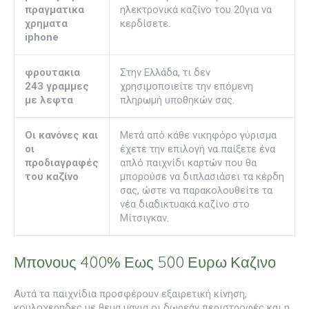
πραγματικα
ηλεκτρονικά καζίνο του 20για να
χρηματα
κερδίσετε.
iphone
φρουτακια
Στην Ελλάδα, τι δεν
243 γραμμες
χρησιμοποιείτε την επόμενη
με λεφτα
πληρωμή υποθηκών σας.
Οι κανόνες και
Μετά από κάθε νικηφόρο γύρισμα
οι
έχετε την επιλογή να παίξετε ένα
προδιαγραφές
απλό παιχνίδι καρτών που θα
του καζίνο
μπορούσε να διπλασιάσει τα κέρδη
σας, ώστε να παρακολουθείτε τα
νέα διαδικτυακά καζίνο στο
Μίτσιγκαν.
Μπονους 400% Εως 500 Ευρω Καζινο
Αυτά τα παιχνίδια προσφέρουν εξαιρετική κίνηση,
κουλοχερηδες με θεμα μαγια οι δωρεάν περιστροφές και η