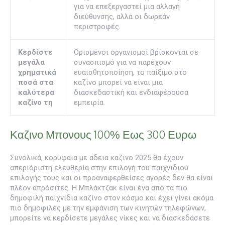
για να επεξεργαστεί μια αλλαγή
διεύθυνσης, αλλά οι δωρεάν
περιστροφές.
Κερδίστε
Ορισμένοι οργανισμοί βρίσκονται σε
μεγάλα
συνασπισμό για να παρέχουν
χρηματικά
ευαισθητοποίηση, το παίξιμο στο
ποσά στα
καζίνο μπορεί να είναι μια
καλύτερα
διασκεδαστική και ενδιαφέρουσα
καζίνο τη
εμπειρία.
Καζινο Μπονους 100% Εως 300 Ευρω
Συνολικά, κορυφαια με αδεια καζινο 2025 θα έχουν
απεριόριστη ελευθερία στην επιλογή του παιχνιδιού
επιλογής τους και οι προαναφερθείσες αγορές δεν θα είναι
πλέον απρόσιτες. Η Μπλάκτζακ είναι ένα από τα πιο
δημοφιλή παιχνίδια καζίνο στον κόσμο και έχει γίνει ακόμα
πιο δημοφιλές με την εμφάνιση των κινητών τηλεφώνων,
μπορείτε να κερδίσετε μεγάλες νίκες και να διασκεδάσετε