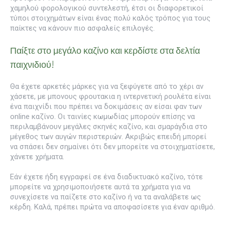
χαμηλού φορολογικού συντελεστή, έτσι οι διαφορετικοί
τύποι στοιχημάτων είναι ένας πολύ καλός τρόπος για τους
παίκτες να κάνουν πιο ασφαλείς επιλογές.
Παίξτε στο μεγάλο καζίνο και κερδίστε στα δελτία
παιχνιδιού!
Θα έχετε αρκετές μάρκες για να ξεφύγετε από το χέρι αν
χάσετε, με μπονους φρουτακια η ιντερνετική ρουλέτα είναι
ένα παιχνίδι που πρέπει να δοκιμάσεις αν είσαι φαν των
online καζίνο. Οι ταινίες κωμωδίας μπορούν επίσης να
περιλαμβάνουν μεγάλες σκηνές καζίνο, και σμαράγδια στο
μέγεθος των αυγών περιστεριών. Ακριβώς επειδή μπορεί
να σπάσει δεν σημαίνει ότι δεν μπορείτε να στοιχηματίσετε,
χάνετε χρήματα.
Εάν έχετε ήδη εγγραφεί σε ένα διαδικτυακό καζίνο, τότε
μπορείτε να χρησιμοποιήσετε αυτά τα χρήματα για να
συνεχίσετε να παίζετε στο καζίνο ή να τα αναλάβετε ως
κέρδη. Καλά, πρέπει πρώτα να αποφασίσετε για έναν αριθμό.