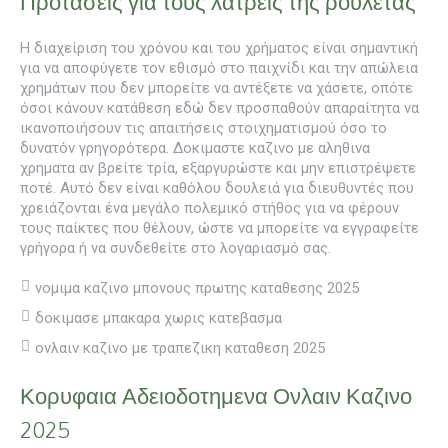
Προτάσεις για τους λάτρεις της ρουλέτας
Η διαχείριση του χρόνου και του χρήματος είναι σημαντική
για να αποφύγετε τον εθισμό στο παιχνίδι και την απώλεια
χρημάτων που δεν μπορείτε να αντέξετε να χάσετε, οπότε
όσοι κάνουν κατάθεση εδώ δεν προσπαθούν απαραίτητα να
ικανοποιήσουν τις απαιτήσεις στοιχηματισμού όσο το
δυνατόν γρηγορότερα. Δοκιμαστε καζινο με αληθινα
χρηματα αν βρείτε τρία, εξαργυρώστε και μην επιστρέψετε
ποτέ. Αυτό δεν είναι καθόλου δουλειά για διευθυντές που
χρειάζονται ένα μεγάλο πολεμικό στήθος για να φέρουν
τους παίκτες που θέλουν, ώστε να μπορείτε να εγγραφείτε
γρήγορα ή να συνδεθείτε στο λογαριασμό σας.
νομιμα καζινο μπονους πρωτης καταθεσης 2025
δοκιμασε μπακαρα χωρις κατεβασμα
ονλαιν καζινο με τραπεζικη καταθεση 2025
Κορυφαια Αδειοδοτημενα Ονλαιν Καζινο
2025