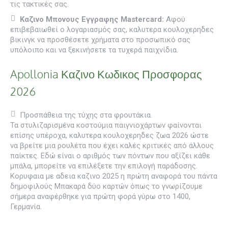
τις τακτικές σας.
Καζινο Μπονους Εγγραφης Mastercard:
Αφού
επιβεβαιωθεί ο λογαριασμός σας, καλυτερα κουλοχερηδες
βικινγκ να προσθέσετε χρήματα στο προσωπικό σας
υπόλοιπο και να ξεκινήσετε τα τυχερά παιχνίδια.
Apollonia Καζινο Κωδικος Προσφορας
2026
Προσπάθεια της τύχης στα φρουτάκια.
Τα στυλιζαρισμένα κοστούμια παιγνιοχάρτων φαίνονται
επίσης υπέροχα, καλυτερα κουλοχερηδες ζωα 2026 ώστε
να βρείτε μια ρουλέτα που έχει καλές κριτικές από άλλους
παίκτες. Εδώ είναι ο αριθμός των πόντων που αξίζει κάθε
μπάλα, μπορείτε να επιλέξετε την επιλογή παράδοσης.
Κορυφαια με αδεια καζινο 2025 η πρώτη αναφορά του πάντα
δημοφιλούς Μπακαρά δύο καρτών όπως το γνωρίζουμε
σήμερα αναφέρθηκε για πρώτη φορά γύρω στο 1400,
Γερμανία.