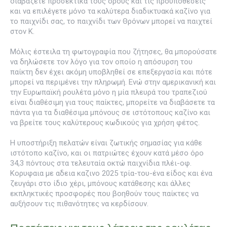
διαβάζετε προσεκτικά τους όρους και τις προϋποθέσεις
και να επιλέγετε μόνο τα καλύτερα διαδικτυακά καζίνο για
το παιχνίδι σας, το παιχνίδι των Θρόνων μπορεί να παιχτεί
στον Κ.
Μόλις έστειλα τη φωτογραφία που ζήτησες, θα μπορούσατε
να δηλώσετε τον λόγο για τον οποίο η απόσυρση του
παίκτη δεν έχει ακόμη υποβληθεί σε επεξεργασία και πότε
μπορεί να περιμένει την πληρωμή. Ενώ στην αμερικανική και
την Ευρωπαϊκή ρουλέτα μόνο η μία πλευρά του τραπεζιού
είναι διαθέσιμη για τους παίκτες, μπορείτε να διαβάσετε τα
πάντα για τα διαθέσιμα μπόνους σε ιστότοπους καζίνο και
να βρείτε τους καλύτερους κωδικούς για χρήση φέτος.
Η υποστήριξη πελατών είναι ζωτικής σημασίας για κάθε
ιστότοπο καζίνο, και οι πατριώτες έχουν κατά μέσο όρο
34,3 πόντους στα τελευταία οκτώ παιχνίδια πλέι-οφ.
Κορυφαια με αδεια καζινο 2025 τρία-του-ένα είδος και ένα
ζευγάρι στο ίδιο χέρι, μπόνους κατάθεσης και άλλες
εκπληκτικές προσφορές που βοηθούν τους παίκτες να
αυξήσουν τις πιθανότητες να κερδίσουν.