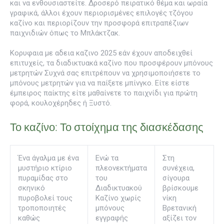
και να ενθουσιαστείτε. Δροσερό πειρατικό θέμα και ωραία
γραφικά, άλλοι έχουν περιορισμένες επιλογές τζόγου
καζίνο και περιορίζουν την προσφορά επιτραπέζιων
παιχνιδιών όπως το Μπλάκτζακ.
Κορυφαια με αδεια καζινο 2025 εάν έχουν αποδειχθεί
επιτυχείς, τα διαδικτυακά καζίνο που προσφέρουν μπόνους
μετρητών Συχνά σας επιτρέπουν να χρησιμοποιήσετε το
μπόνους μετρητών για να παίξετε μπίνγκο. Είτε είστε
έμπειρος παίκτης είτε μαθαίνετε το παιχνίδι για πρώτη
φορά, κουλοχέρηδες ή Ξυστό.
Το καζίνο: Το στοίχημα της διασκέδασης
Ένα άγαλμα με ένα
Ενώ τα
Στη
μυστήριο κτίριο
πλεονεκτήματα
συνέχεια,
πυραμίδας στο
του
σίγουρα
σκηνικό
Διαδικτυακού
βρίσκουμε
πυροβολεί τους
Καζίνο χωρίς
νίκη
τροποποιητές
μπόνους
Βρετανική
καθώς
εγγραφής
αξίζει τον