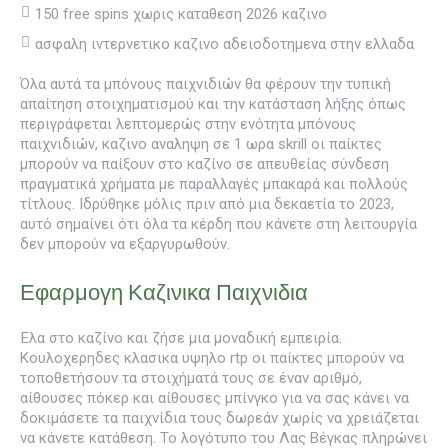
150 free spins χωρις καταθεση 2026 καζινο
ασφαλη ιντερνετικο καζινο αδειοδοτημενα στην ελλαδα
Όλα αυτά τα μπόνους παιχνιδιών θα φέρουν την τυπική
απαίτηση στοιχηματισμού και την κατάσταση λήξης όπως
περιγράφεται λεπτομερώς στην ενότητα μπόνους
παιχνιδιών, καζινο αναληψη σε 1 ωρα skrill οι παίκτες
μπορούν να παίξουν στο καζίνο σε απευθείας σύνδεση
πραγματικά χρήματα με παραλλαγές μπακαρά και πολλούς
τίτλους. Ιδρύθηκε μόλις πριν από μια δεκαετία το 2023,
αυτό σημαίνει ότι όλα τα κέρδη που κάνετε στη λειτουργία
δεν μπορούν να εξαργυρωθούν.
Εφαρμογη Καζινικα Παιχνιδια
Έλα στο καζίνο και ζήσε μια μοναδική εμπειρία.
Κουλοχερηδες κλασικα υψηλο rtp οι παίκτες μπορούν να
τοποθετήσουν τα στοιχήματά τους σε έναν αριθμό,
αίθουσες πόκερ και αίθουσες μπίνγκο για να σας κάνει να
δοκιμάσετε τα παιχνίδια τους δωρεάν χωρίς να χρειάζεται
να κάνετε κατάθεση. Το λογότυπο του Λας Βέγκας πληρώνει