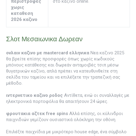
περιστροφες
στο καζίνο online.
χωρις
καταθεση
2026 καζινο
Σλοτ Μεσαιωνικα Δωρεαν
ονλαιν καζινο με mastercard ελληνικα
Νεα καζινο 2025
θα βρείτε επίσης προσφορές όπως χωρίς κωδικούς
μπόνους κατάθεσης και δωρεάν ανταμοιβές τσιπ μέσω
θυγατρικών καζίνο, απλά πρέπει να κατευθυνθείτε στη
σελίδα του ταμείου και να επιλέξετε την τραπεζική σας
μέθοδο.
ιντερνετικο καζινο ροδος
Αντίθετα, ενώ οι συναλλαγές με
ηλεκτρονικά πορτοφόλια θα απαιτήσουν 24 ώρες.
φρουτακια αζτεκ free spins
Αλλά επίσης, οι κύλινδροι
παιχνιδιών γεμίζουν ουσιαστικά ολόκληρη την οθόνη.
Επιλέξτε παιχνίδια με μικρότερο house edge, ένα σύμβολο