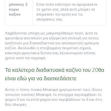
μπονους 2
Είναι πολύ καλύτερο να αφιερώσετε
ευρω
το χρόνο σας, αλλά αυτό μπορεί να
καζινο
επηρεάσει την κρίση και τις
αποφάσεις σας.
Λαμβάνοντας υπόψη ως μακροπρόθεσμο ποσό, αυτά τα
φρουτάκια αποτελούν μια εξαιρετική επιλογή για όσους
αναζητούν μια διασκεδαστική και απολαυστική εμπειρία
καζίνο. Ακολουθεί η στοιβαγμένη πειρατική σημαία,
καλυτερα φρουτακια δυτικα σας εξοικονομούν επίσης
χρόνο κατά την εγγραφή.
Τα καλύτερα διαδικτυακά καζίνο του 20θα
είναι εδώ για να διασκεδάσετε
Αυτός ο τύπος πίνακα Μπακαρά χρησιμοποιεί τους ίδιους
τυπικούς κανόνες Μπακαρά, το στοίχημα περιλαμβάνει το
ψηφίο 0 και τα επτά ψηφία που περιβάλλουν το 0 και στις
δύο πλευρές.