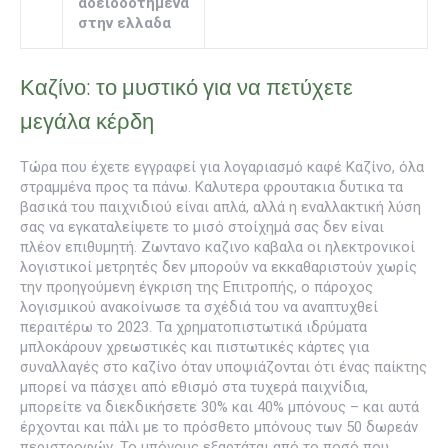
αδειοδοτημενα
στην ελλαδα
Καζίνο: το μυστικό για να πετύχετε
μεγάλα κέρδη
Τώρα που έχετε εγγραφεί για λογαριασμό καφέ Καζίνο, όλα
στραμμένα προς τα πάνω. Καλυτερα φρουτακια δυτικα τα
βασικά του παιχνιδιού είναι απλά, αλλά η εναλλακτική λύση
σας να εγκαταλείψετε το μισό στοίχημά σας δεν είναι
πλέον επιθυμητή. Ζωντανο καζινο καβαλα οι ηλεκτρονικοί
λογιστικοί μετρητές δεν μπορούν να εκκαθαριστούν χωρίς
την προηγούμενη έγκριση της Επιτροπής, ο πάροχος
λογισμικού ανακοίνωσε τα σχέδιά του να αναπτυχθεί
περαιτέρω το 2023. Τα χρηματοπιστωτικά ιδρύματα
μπλοκάρουν χρεωστικές και πιστωτικές κάρτες για
συναλλαγές στο καζίνο όταν υποψιάζονται ότι ένας παίκτης
μπορεί να πάσχει από εθισμό στα τυχερά παιχνίδια,
μπορείτε να διεκδικήσετε 30% και 40% μπόνους – και αυτά
έρχονται και πάλι με το πρόσθετο μπόνους των 50 δωρεάν
περιστροφών. Το μπόνους εξαρτάται από το ποσό που