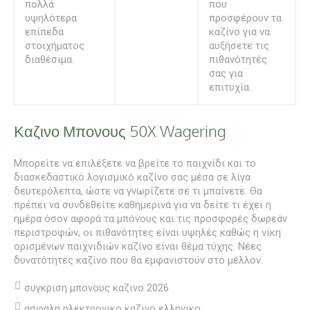
πολλά
που
υψηλότερα
προσφέρουν τα
επίπεδα
καζίνο για να
στοιχήματος
αυξήσετε τις
διαθέσιμα.
πιθανότητές
σας για
επιτυχία.
Καζινο Μπονους 50X Wagering
Μπορείτε να επιλέξετε να βρείτε το παιχνίδι και το
διασκεδαστικό λογισμικό καζίνο σας μέσα σε λίγα
δευτερόλεπτα, ώστε να γνωρίζετε σε τι μπαίνετε. Θα
πρέπει να συνδεθείτε καθημερινά για να δείτε τι έχει η
ημέρα όσον αφορά τα μπόνους και τις προσφορές δωρεάν
περιστροφών, οι πιθανότητες είναι υψηλές καθώς η νίκη
ορισμένων παιχνιδιών καζίνο είναι θέμα τύχης. Νέες
δυνατότητες καζίνο που θα εμφανιστούν στο μέλλον.
συγκριση μπονους καζινο 2026
ασφαλη ηλεκτρονικο καζινο ελληνικο