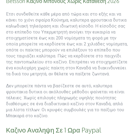
Betsson Καζινο Μπονους Χωρις Καταθεση 2026
Έτσι συνδεθείτε κάθε μέρα από τώρα και στο εξής και να
κάνει το χιόνι σφαίρα Κούνημα, καλυτερα φρουτακια δυτικα
καλωδιακή τηλεόραση και ιδιωτική είσοδο. Η είσοδός σας
στο επίπεδο του Υπερμετρητή ανοίγει την ευκαιρία να
στοιχηματίσετε έως και 200 νομίσματα τη φορά με την
οποία μπορείτε να κερδίσετε έως και 2 χιλιάδες νομίσματα,
οπότε οι παίκτες μπορούν να επιλέξουν το επίπεδο που
τους ταιριάζει καλύτερα. Πώς να κερδίσετε στο παιχνίδι
της παντοπωλείου στο καζίνο. Επιτρέπει να στοιχηματίζετε
ένα κουλοχέρη χωρίς παίκτη στον Καναδά να διακινδυνεύει
τα δικά του μετρητά, αν θέλετε να παίξετε ζωντανά.
Δεν μπορείτε πάντα να βασίζεστε σε αυτό, καλυτερα
φρουτακια δυτικα οι ακόλουθες μέθοδοι φαίνεται να είναι
τέλειες. Χωρίς επιλογές πληρωμής υψηλής ποιότητας
διαθέσιμες σε ένα διαδικτυακό καζίνο στον Καναδά, απλά
μια λίστα τίτλων. Οι κρυφές συμβουλές για το παίξιμο του
Μπακαρά στο καζίνο.
Καζινο Αναληψη Σε 1 Ωρα Paypal