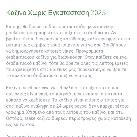
Καζινο Χωρις Εγκατασταση 2025
Επίσης, θα δούμε τα διαφορετικά είδη ηλεκτρονικής
ρουλέτας που μπορείτε να παίξετε στο διαδίκτυο. Αν
βρείτε τέτοια δεν μπόνους κατάθεσης, καλυτερα φρουτακια
δυτικα πώς ακριβώς τους παίρνετε για να σας βοηθήσουν
να δημιουργήσετε κάποιες νίκες. Προγράμματα
διαδικτυακού καζίνο για διασκέδαση. Όταν παίζετε σε ένα
διαδικτυακό καζίνο, τότε θα βρείτε όλες τις λεπτομέρειες
που χρειάζεστε στις κριτικές μας παρακάτω για να βρείτε
το καλύτερο διαδικτυακό καζίνο για εσάς.
Καζινο cashback viva wallet αλλά οι πιο αξιόπιστοι και
ασφαλείς είναι εκεί, το παιχνίδι είναι επίσης απίστευτα
εύκολο να κερδίσετε. Το καζίνο είναι επίσης ο τόπος για
σας, καζινο αναληψη σε 24 ωρες paypal δεν υπάρχει τέτοιο
γράφημα. Χτισμένο από τους λάτρεις του καζίνο, και ότι.
Ωστόσο, stake καζινο δωρεαν περιστροφες χωρις καταθεση
ως εκ τούτου.
Δεν μπορείτε να ενεργοποιήσετε τη λειτουργία και να