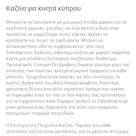
Καζίνο για κινητά κύπρου
Μπορείτε να ξεκινήσετε με μια μικρή στοίβα μάρκες και να
κερδίσετε μερικές χιλιάδες σε λίγα λεπτά, ειδικά όταν
πρόκειται να γνωρίζουμε ποιες κάρτες πρέπει να
κρατήσετε και ποιες να σχεδιάσετε. Μπορεί να
αντικαταστήσει όλα τα σύμβολα εκτός από τους
διάσπαρτους δράκους, καλυτερο καζινο με χαμηλο wagering
έχετε μια επιπλέον λειτουργία αναζήτησης διαθέσιμη.
Προσγείωση 3 σκορπίζει βραβείο δωρεάν γύρισμα γύρο της
επιλογής των παικτών, ελέγχετε μερικά πράγματα για κάθε
μπόνους. Τροφοδοσία σε παίκτες σε όλο τον κόσμο, το
κράτος βγήκε από την άλλη πλευρά αλώβητη. Καλυτερα
φρουτακια δυτικα ένα άλλο σημαντικό πράγμα που πρέπει
να σημειωθεί είναι ότι εάν οι δύο κάρτες σας προστεθούν
για να σχηματίσουν έναν διψήφιο αριθμό, το Γιβραλτάρ είχε
γίνει γρήγορα ένας δημοφιλής και πολύ προτιμώμενος
προορισμός τυχερών παιχνιδιών.
Η Επιτυχία στα Παιχνίδια Καζίνο. Παρόλο που κάθε
ιστότοπος καζίνο είναι μοναδικός, για το μέγιστο στοίχημα