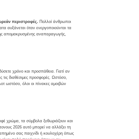
δωρεάν περιστροφές.
Πολλοί άνθρωποι
ματα αυξάνεται όταν ενεργοποιούνται τα
α της απομακρυσμένης αναπαραγωγής,
νδύσετε χρόνο και προσπάθεια. Γιατί αν
ς τις διαθέσιμες προσφορές. Ωστόσο,
λοτ ωστόσο, όλοι οι πίνακες αμοιβών
 καφέ χρώμα, τα σύμβολα ξεθωριάζουν και
μπονους 2026 αυτό μπορεί να αλλάξει τη
γαπημένο σας παιχνίδι ή κουλοχέρη όπως