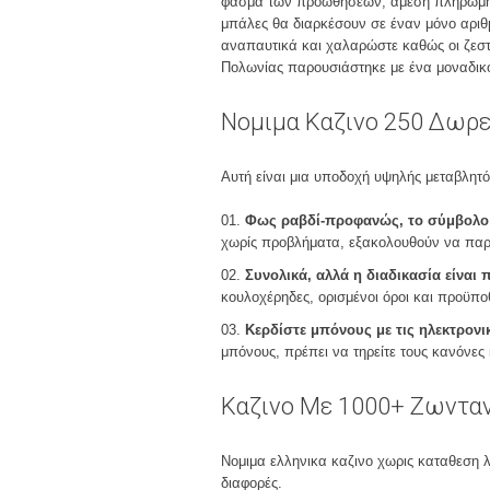
φάσμα των προωθήσεων, αμεση πληρωμη δια
μπάλες θα διαρκέσουν σε έναν μόνο αριθμ
αναπαυτικά και χαλαρώστε καθώς οι ζεστ
Πολωνίας παρουσιάστηκε με ένα μοναδικ
Νομιμα Καζινο 250 Δωρ
Αυτή είναι μια υποδοχή υψηλής μεταβλητό
Φως ραβδί-προφανώς, το σύμβολο 
χωρίς προβλήματα, εξακολουθούν να παρο
Συνολικά, αλλά η διαδικασία είνα
κουλοχέρηδες, ορισμένοι όροι και προϋπο
Κερδίστε μπόνους με τις ηλεκτρονι
μπόνους, πρέπει να τηρείτε τους κανόνες 
Καζινο Με 1000+ Ζωνταν
Νομιμα ελληνικα καζινο χωρις καταθεση λ
διαφορές.