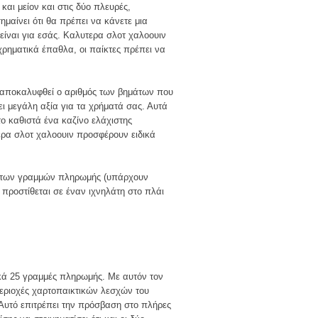
αι μείον και στις δύο πλευρές,
μαίνει ότι θα πρέπει να κάνετε μια
είναι για εσάς. Καλυτερα σλοτ χαλοουιν
χρηματικά έπαθλα, οι παίκτες πρέπει να
α αποκαλυφθεί ο αριθμός των βημάτων που
ι μεγάλη αξία για τα χρήματά σας. Αυτά
ο καθιστά ένα καζίνο ελάχιστης
ρα σλοτ χαλοουιν προσφέρουν ειδικά
θμό των γραμμών πληρωμής (υπάρχουν
προστίθεται σε έναν ιχνηλάτη στο πλάι
ικά 25 γραμμές πληρωμής. Με αυτόν τον
περιοχές χαρτοπαικτικών λεσχών του
 Αυτό επιτρέπει την πρόσβαση στο πλήρες