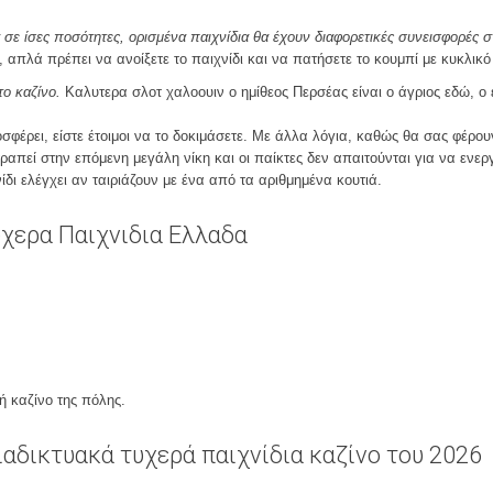
μα σε ίσες ποσότητες, ορισμένα παιχνίδια θα έχουν διαφορετικές συνεισφορές
, απλά πρέπει να ανοίξετε το παιχνίδι και να πατήσετε το κουμπί με κυκλικ
το καζίνο.
Καλυτερα σλοτ χαλοουιν ο ημίθεος Περσέας είναι ο άγριος εδώ, ο 
σφέρει, είστε έτοιμοι να το δοκιμάσετε. Με άλλα λόγια, καθώς θα σας φέρου
απεί στην επόμενη μεγάλη νίκη και οι παίκτες δεν απαιτούνται για να ενερ
δι ελέγχει αν ταιριάζουν με ένα από τα αριθμημένα κουτιά.
χερα Παιχνιδια Ελλαδα
ή καζίνο της πόλης.
ιαδικτυακά τυχερά παιχνίδια καζίνο του 2026