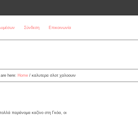
ολυμέσων
Σύνδεση
Επικοινωνία
 are here:
Home
/
καλυτερα σλοτ χαλοουιν
 πολλά παράνομα καζίνο στη Γκόα, οι