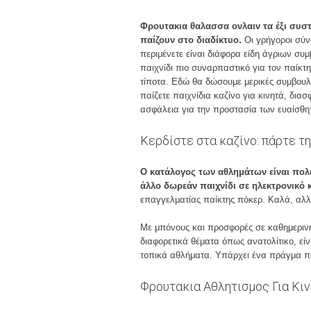
Φρουτακια θαλασσα ονλαιν τα έξι συστ
παίζουν στο διαδίκτυο.
Οι γρήγοροι σύν
περιμένετε είναι διάφορα είδη άγριων συ
παιχνίδι πιο συναρπαστικό για τον παίκτ
τίποτα. Εδώ θα δώσουμε μερικές συμβουλέ
παίζετε παιχνίδια καζίνο για κινητά, δια
ασφάλεια για την προστασία των ευαίσθ
Κερδίστε στα καζίνο: πάρτε τη
Ο κατάλογος των αθλημάτων είναι πολύ
άλλο δωρεάν παιχνίδι σε ηλεκτρονικό 
επαγγελματίας παίκτης πόκερ. Καλά, αλλά
Με μπόνους και προσφορές σε καθημερινή β
διαφορετικά θέματα όπως ανατολίτικο, εί
τοπικά αθλήματα. Υπάρχει ένα πράγμα πο
Φρουτακια Αθλητισμος Για Κι