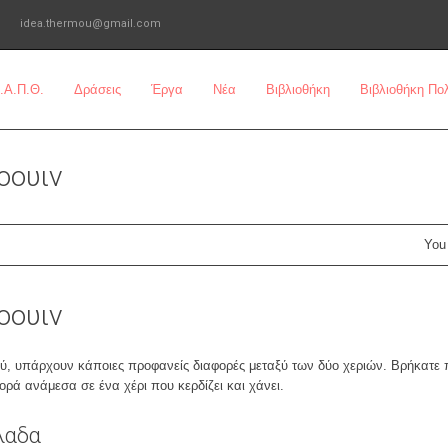
idea.thermou@gmail.com
Ε.Α.Π.Θ.
Δράσεις
Έργα
Νέα
Βιβλιοθήκη
Βιβλιοθήκη Π
οουιν
You
οουιν
ιού, υπάρχουν κάποιες προφανείς διαφορές μεταξύ των δύο χεριών. Βρήκατε
ορά ανάμεσα σε ένα χέρι που κερδίζει και χάνει.
λαδα