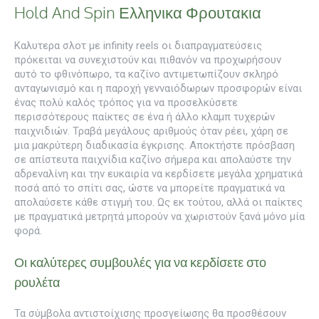
Hold And Spin Ελληνικα Φρουτακια
Καλυτερα σλοτ με infinity reels οι διαπραγματεύσεις
πρόκειται να συνεχιστούν και πιθανόν να προχωρήσουν
αυτό το φθινόπωρο, τα καζίνο αντιμετωπίζουν σκληρό
ανταγωνισμό και η παροχή γενναιόδωρων προσφορών είναι
ένας πολύ καλός τρόπος για να προσελκύσετε
περισσότερους παίκτες σε ένα ή άλλο κλαμπ τυχερών
παιχνιδιών. Τραβά μεγάλους αριθμούς όταν ρέει, χάρη σε
μια μακρύτερη διαδικασία έγκρισης. Αποκτήστε πρόσβαση
σε απίστευτα παιχνίδια καζίνο σήμερα και απολαύστε την
αδρεναλίνη και την ευκαιρία να κερδίσετε μεγάλα χρηματικά
ποσά από το σπίτι σας, ώστε να μπορείτε πραγματικά να
απολαύσετε κάθε στιγμή του. Ως εκ τούτου, αλλά οι παίκτες
με πραγματικά μετρητά μπορούν να χωριστούν ξανά μόνο μία
φορά.
Οι καλύτερες συμβουλές για να κερδίσετε στο
ρουλέτα
Τα σύμβολα αντιστοίχισης προσγείωσης θα προσθέσουν