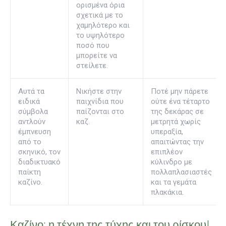
ορισμένα όρια
σχετικά με το
χαμηλότερο και
το υψηλότερο
ποσό που
μπορείτε να
στείλετε.
Αυτά τα
Νικήστε στην
Ποτέ μην πάρετε
ειδικά
παιχνίδια που
ούτε ένα τέταρτο
σύμβολα
παίζονται στο
της δεκάρας σε
αντλούν
καζ.
μετρητά χωρίς
έμπνευση
υπεραξία,
από το
απαιτώντας την
σκηνικό, τον
επιπλέον
διαδικτυακό
κύλινδρο με
παίκτη
πολλαπλασιαστές
καζίνο.
και τα γεμάτα
πλακάκια.
Καζίνο: η τέχνη της τύχης και του ρίσκου!