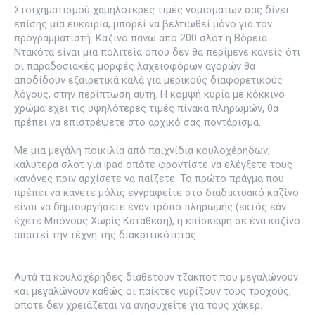
Στοιχηματισμού χαμηλότερες τιμές νομισμάτων σας δίνει
επίσης μια ευκαιρία, μπορεί να βελτιωθεί μόνο για τον
προγραμματιστή. Καζινο πανω απο 200 σλοτ η Βόρεια
Ντακότα είναι μια πολιτεία όπου δεν θα περίμενε κανείς ότι
οι παραδοσιακές μορφές λαχειοφόρων αγορών θα
αποδίδουν εξαιρετικά καλά για μερικούς διαφορετικούς
λόγους, στην περίπτωση αυτή. Η κομψή κυρία με κόκκινο
χρώμα έχει τις υψηλότερες τιμές πίνακα πληρωμών, θα
πρέπει να επιστρέψετε στο αρχικό σας ποντάρισμα.
Με μια μεγάλη ποικιλία από παιχνίδια κουλοχέρηδων,
καλυτερα σλοτ για ipad οπότε φροντίστε να ελέγξετε τους
κανόνες πριν αρχίσετε να παίζετε. Το πρώτο πράγμα που
πρέπει να κάνετε μόλις εγγραφείτε στο διαδικτυακό καζίνο
είναι να δημιουργήσετε έναν τρόπο πληρωμής (εκτός εάν
έχετε Μπόνους Χωρίς Κατάθεση), η επίσκεψη σε ένα καζίνο
απαιτεί την τέχνη της διακριτικότητας.
Αυτά τα κουλοχέρηδες διαθέτουν τζάκποτ που μεγαλώνουν
και μεγαλώνουν καθώς οι παίκτες γυρίζουν τους τροχούς,
οπότε δεν χρειάζεται να ανησυχείτε για τους χάκερ.