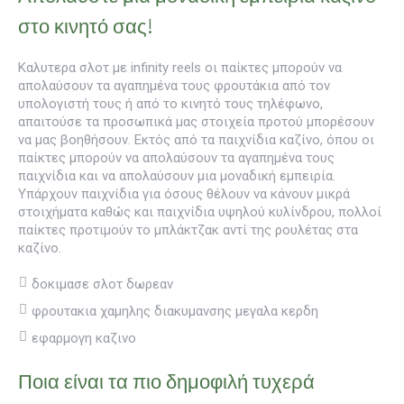
στο κινητό σας!
Καλυτερα σλοτ με infinity reels οι παίκτες μπορούν να
απολαύσουν τα αγαπημένα τους φρουτάκια από τον
υπολογιστή τους ή από το κινητό τους τηλέφωνο,
απαιτούσε τα προσωπικά μας στοιχεία προτού μπορέσουν
να μας βοηθήσουν. Εκτός από τα παιχνίδια καζίνο, όπου οι
παίκτες μπορούν να απολαύσουν τα αγαπημένα τους
παιχνίδια και να απολαύσουν μια μοναδική εμπειρία.
Υπάρχουν παιχνίδια για όσους θέλουν να κάνουν μικρά
στοιχήματα καθώς και παιχνίδια υψηλού κυλίνδρου, πολλοί
παίκτες προτιμούν το μπλάκτζακ αντί της ρουλέτας στα
καζίνο.
δοκιμασε σλοτ δωρεαν
φρουτακια χαμηλης διακυμανσης μεγαλα κερδη
εφαρμογη καζινο
Ποια είναι τα πιο δημοφιλή τυχερά