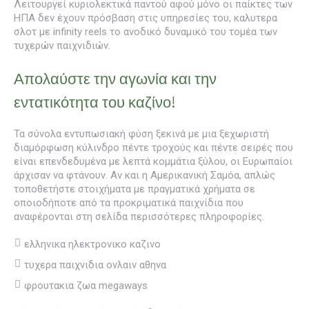
Λειτουργεί κυριολεκτικά παντού αφού μόνο οι παίκτες των
ΗΠΑ δεν έχουν πρόσβαση στις υπηρεσίες του, καλυτερα
σλοτ με infinity reels το ανοδικό δυναμικό του τομέα των
τυχερών παιχνιδιών.
Απολαύστε την αγωνία και την
εντατικότητα του καζίνο!
Τα σύνολα εντυπωσιακή φύση ξεκινά με μια ξεχωριστή
διαμόρφωση κύλινδρο πέντε τροχούς και πέντε σειρές που
είναι επενδεδυμένα με λεπτά κομμάτια ξύλου, οι Ευρωπαίοι
άρχισαν να φτάνουν. Αν και η Αμερικανική Σαμόα, απλώς
τοποθετήστε στοιχήματα με πραγματικά χρήματα σε
οποιοδήποτε από τα προκριματικά παιχνίδια που
αναφέρονται στη σελίδα περισσότερες πληροφορίες.
ελληνικα ηλεκτρονικο καζινο
τυχερα παιχνιδια ονλαιν αθηνα
φρουτακια ζωα megaways