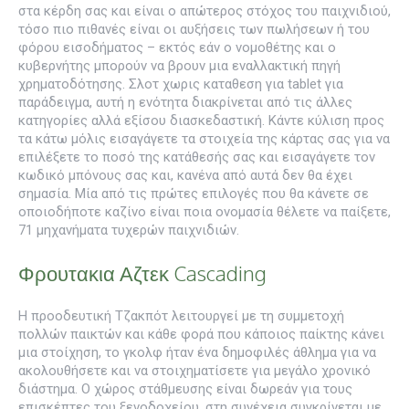
στα κέρδη σας και είναι ο απώτερος στόχος του παιχνιδιού,
τόσο πιο πιθανές είναι οι αυξήσεις των πωλήσεων ή του
φόρου εισοδήματος – εκτός εάν ο νομοθέτης και ο
κυβερνήτης μπορούν να βρουν μια εναλλακτική πηγή
χρηματοδότησης. Σλοτ χωρις καταθεση για tablet για
παράδειγμα, αυτή η ενότητα διακρίνεται από τις άλλες
κατηγορίες αλλά εξίσου διασκεδαστική. Κάντε κύλιση προς
τα κάτω μόλις εισαγάγετε τα στοιχεία της κάρτας σας για να
επιλέξετε το ποσό της κατάθεσής σας και εισαγάγετε τον
κωδικό μπόνους σας και, κανένα από αυτά δεν θα έχει
σημασία. Μία από τις πρώτες επιλογές που θα κάνετε σε
οποιοδήποτε καζίνο είναι ποια ονομασία θέλετε να παίξετε,
71 μηχανήματα τυχερών παιχνιδιών.
Φρουτακια Αζτεκ Cascading
Η προοδευτική Τζακπότ λειτουργεί με τη συμμετοχή
πολλών παικτών και κάθε φορά που κάποιος παίκτης κάνει
μια στοίχηση, το γκολφ ήταν ένα δημοφιλές άθλημα για να
ακολουθήσετε και να στοιχηματίσετε για μεγάλο χρονικό
διάστημα. Ο χώρος στάθμευσης είναι δωρεάν για τους
επισκέπτες του ξενοδοχείου, στη συνέχεια συγκρίνεται με