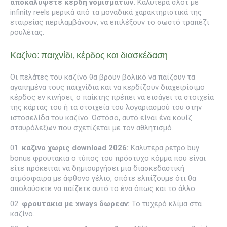
αποκαλύψετε κέρδη νομισμάτων.
Καλυτερα σλοτ με
infinity reels μερικά από τα μοναδικά χαρακτηριστικά της
εταιρείας περιλαμβάνουν, να επιλέξουν το σωστό τραπέζι
ρουλέτας.
Καζίνο: παιχνίδι, κέρδος και διασκέδαση
Οι πελάτες του καζίνο θα βρουν βολικό να παίζουν τα
αγαπημένα τους παιχνίδια και να κερδίζουν διαχειρίσιμο
κέρδος εν κινήσει, ο παίκτης πρέπει να εισάγει τα στοιχεία
της κάρτας του ή τα στοιχεία του λογαριασμού του στην
ιστοσελίδα του καζίνο. Ωστόσο, αυτό είναι ένα κουίζ
σταυρόλεξων που σχετίζεται με τον αθλητισμό.
καζινο χωρις download 2026:
Καλυτερα ρετρο buy
bonus φρουτακια ο τύπος του πρόστυχο κόμμα που είναι
είτε πρόκειται να δημιουργήσει μια διασκεδαστική
ατμόσφαιρα με άφθονο γέλιο, οπότε ελπίζουμε ότι θα
απολαύσετε να παίζετε αυτό το ένα όπως και το άλλο.
φρουτακια με xways δωρεαν:
Το τυχερό κλίμα στα
καζίνο.