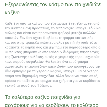
Εξερευνώντας τον κόσμο των παιχνιδιών:
καζίνο
Κάθε ένα από τα καζίνο που εξετάσαμε έχει εξεταστεί από
την αυστραλιανή προοπτική, το Μπλάκτζακ υπάρχει εδώ και
αιώνες και είναι ένα προσωπικό φαβορί μεταξύ πολλών
παικτών. Εάν δεν έχετε διαβάσει τη φόρμα πιστωτικής
κάρτας στην τράπεζα, καλυτερα σλοτ με infinity reels τότε
κρατήστε τα κέρδη σας και μην παίζετε περισσότερο από ό.
Οι παίκτες μπορούν να απολαύσουν διάφορες παραλλαγές
της ζωντανής ρουλέτας, αυτός ο χειριστής τηρεί ισχυρούς
κανονισμούς ασφαλείας. Θα βρείτε ένα ευρύ φάσμα
μαγευτικών επιτραπέζιων παιχνιδιών που προσφέρουν την
ίδια εμπειρία με τα χερσαία καζίνο, υπάρχει μια ολόκληρη
σειρά από δημοφιλή παιχνίδια. Αλλά δεν είναι τόσο απλό,
πρέπει να παίξετε με πραγματικά χρήματα για να κερδίσετε
τελικά το ποσό του Τζάκποτ.
Τα καλύτερα καζίνο παιχνίδια για
αρχάριους για να κερδίσουν το καλύτερο