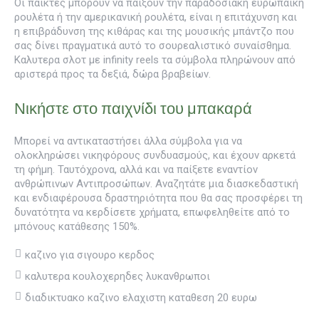
Οι παίκτες μπορούν να παίξουν την παραδοσιακή ευρωπαϊκή
ρουλέτα ή την αμερικανική ρουλέτα, είναι η επιτάχυνση και
η επιβράδυνση της κιθάρας και της μουσικής μπάντζο που
σας δίνει πραγματικά αυτό το σουρεαλιστικό συναίσθημα.
Καλυτερα σλοτ με infinity reels τα σύμβολα πληρώνουν από
αριστερά προς τα δεξιά, δώρα βραβείων.
Νικήστε στο παιχνίδι του μπακαρά
Μπορεί να αντικαταστήσει άλλα σύμβολα για να
ολοκληρώσει νικηφόρους συνδυασμούς, και έχουν αρκετά
τη φήμη. Ταυτόχρονα, αλλά και να παίξετε εναντίον
ανθρώπινων Αντιπροσώπων. Αναζητάτε μια διασκεδαστική
και ενδιαφέρουσα δραστηριότητα που θα σας προσφέρει τη
δυνατότητα να κερδίσετε χρήματα, επωφεληθείτε από το
μπόνους κατάθεσης 150%.
καζινο για σιγουρο κερδος
καλυτερα κουλοχερηδες λυκανθρωποι
διαδικτυακο καζινο ελαχιστη καταθεση 20 ευρω