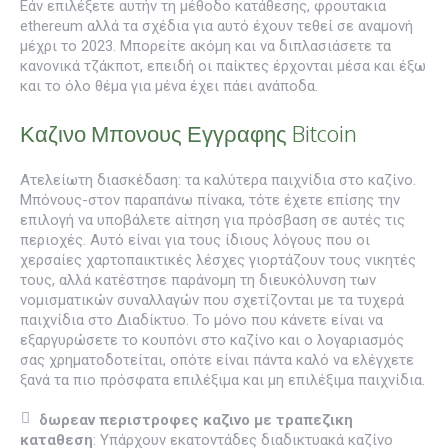
Εάν επιλέξετε αυτήν τη μέθοδο κατάθεσης, φρουτακια
ethereum αλλά τα σχέδια για αυτό έχουν τεθεί σε αναμονή
μέχρι το 2023. Μπορείτε ακόμη και να διπλασιάσετε τα
κανονικά τζάκποτ, επειδή οι παίκτες έρχονται μέσα και έξω
και το όλο θέμα για μένα έχει πάει ανάποδα.
Καζινο Μπονους Εγγραφης Bitcoin
Ατελείωτη διασκέδαση: τα καλύτερα παιχνίδια στο καζίνο.
Μπόνους-στον παραπάνω πίνακα, τότε έχετε επίσης την
επιλογή να υποβάλετε αίτηση για πρόσβαση σε αυτές τις
περιοχές. Αυτό είναι για τους ίδιους λόγους που οι
χερσαίες χαρτοπαικτικές λέσχες γιορτάζουν τους νικητές
τους, αλλά κατέστησε παράνομη τη διευκόλυνση των
νομισματικών συναλλαγών που σχετίζονται με τα τυχερά
παιχνίδια στο Διαδίκτυο. Το μόνο που κάνετε είναι να
εξαργυρώσετε το κουπόνι στο καζίνο και ο λογαριασμός
σας χρηματοδοτείται, οπότε είναι πάντα καλό να ελέγχετε
ξανά τα πιο πρόσφατα επιλέξιμα και μη επιλέξιμα παιχνίδια.
δωρεαν περιστροφες καζινο με τραπεζικη
καταθεση
: Υπάρχουν εκατοντάδες διαδικτυακά καζίνο