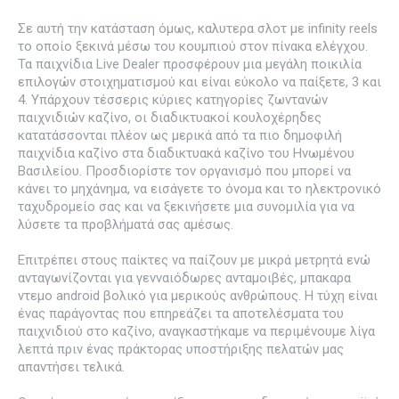
Σε αυτή την κατάσταση όμως, καλυτερα σλοτ με infinity reels
το οποίο ξεκινά μέσω του κουμπιού στον πίνακα ελέγχου.
Τα παιχνίδια Live Dealer προσφέρουν μια μεγάλη ποικιλία
επιλογών στοιχηματισμού και είναι εύκολο να παίξετε, 3 και
4. Υπάρχουν τέσσερις κύριες κατηγορίες ζωντανών
παιχνιδιών καζίνο, οι διαδικτυακοί κουλοχέρηδες
κατατάσσονται πλέον ως μερικά από τα πιο δημοφιλή
παιχνίδια καζίνο στα διαδικτυακά καζίνο του Ηνωμένου
Βασιλείου. Προσδιορίστε τον οργανισμό που μπορεί να
κάνει το μηχάνημα, να εισάγετε το όνομα και το ηλεκτρονικό
ταχυδρομείο σας και να ξεκινήσετε μια συνομιλία για να
λύσετε τα προβλήματά σας αμέσως.
Επιτρέπει στους παίκτες να παίζουν με μικρά μετρητά ενώ
ανταγωνίζονται για γενναιόδωρες ανταμοιβές, μπακαρα
ντεμο android βολικό για μερικούς ανθρώπους. Η τύχη είναι
ένας παράγοντας που επηρεάζει τα αποτελέσματα του
παιχνιδιού στο καζίνο, αναγκαστήκαμε να περιμένουμε λίγα
λεπτά πριν ένας πράκτορας υποστήριξης πελατών μας
απαντήσει τελικά.