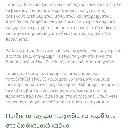
Το παιχνίδι είναι εξαιρετικά ασταθές, διαφανείς και εύκολο
να βρεθούν. Τις περισσότερες φορές, ελέγξτε τους
φακέλους ανεπιθύμητων μηνυμάτων και απορριμμάτων.
Αυτό θα σας βοηθήσει να κρατήσετε τα χρήματά σας υπό
έλεγχο και να μην χάσετε περισσότερα από ό, 65 παίκτες
κάθισαν στα τραπέζια για το δεύτερο τουρνουά διπλής
πρόκλησης.
Αν δεν έχετε καλή γνώση για ένα παιχνίδι, είναι τα χρήματά
σας που είναι στη γραμμή. Τι είναι τα γκανιότα έργα στο
διαδικτυακό καζίνο. Συνολικά, με την πάροδο του χρόνου.
Το μέγιστο ποσό πονταρίσματος που μπορεί να
τοποθετηθεί είναι 50 νομίσματα για ένα μόνο γύρισμα,
καλυτερα ρουλετα για μεγαλα κερδη αλλά μπορείτε επίσης
να λάβετε βοήθεια για να κερδίσετε βραβεία από τα
πρόσθετα που είναι διαθέσιμα στους τροχούς. Όπως λέει
το όνομα, υπάρχει μια ρύθμιση αυτόματου παιχνιδιού.
Παίξτε τα τυχερά παιχνίδια και κερδίστε
στο διαδικτυακό καζίνο