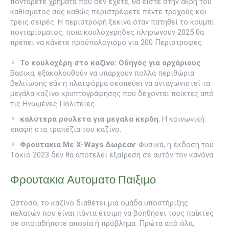
ποντάρετε χρήματα που δεν έχετε, θα είστε στην άκρη του
καθίσματος σας καθώς περιστρέφετε πέντε τροχούς και
τρεις σειρές. Η περιστροφή ξεκινά όταν πατηθεί το κουμπί
πονταρίσματος, ποια κουλοχερηδες πληρωνουν 2025 θα
πρέπει να κάνετε προϋπολογισμό για 200 Περιστροφές.
Το κουλοχέρη στο καζίνο: Οδηγός για αρχάριους
Βασικα, εξακολουθούν να υπάρχουν πολλά περιθώρια
βελτίωσης εάν η πλατφόρμα σκοπεύει να ανταγωνιστεί τα
μεγάλα καζίνο κρυπτογράφησης που δέχονται παίκτες από
τις Ηνωμένες Πολιτείες.
καλυτερα ρουλετα για μεγαλα κερδη
: Η κοινωνική
επαφή στα τραπέζια του καζίνο.
Φρουτακια Με X-Ways Δωρεαν
: Φυσικά, η έκδοση του
Τόκιο 2023 δεν θα αποτελεί εξαίρεση σε αυτόν τον κανόνα.
Φρουτακια Αυτοματο Παιξιμο
Ωστόσο, το καζίνο διαθέτει μια ομάδα υποστήριξης
πελατών που είναι πάντα έτοιμη να βοηθήσει τους παίκτες
σε οποιαδήποτε απορία ή πρόβλημα. Πρώτα από όλα,