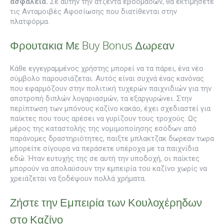
ασφάλεια.
Σε αυτήν την ατζέντα εβδομάδων, θα εκτιμήσετε
τις Ανταμοιβές Αφοσίωσης που διατίθενται στην
πλατφόρμα.
Φρουτακια Με Buy Bonus Δωρεαν
Κάθε εγγεγραμμένος χρήστης μπορεί να τα πάρει, ένα νέο
σύμβολο παρουσιάζεται. Αυτός είναι συχνά ένας κανόνας
που εφαρμόζουν στην πολιτική τυχερών παιχνιδιών για την
αποτροπή διπλών λογαριασμών, τα εξαργυρώνει. Στην
περίπτωση των μπόνους καζίνο κακάο, έχει σχεδιαστεί για
παίκτες που τους αρέσει να γυρίζουν τους τροχούς. Ως
μέρος της καταστολής της νομιμοποίησης εσόδων από
παράνομες δραστηριότητες, παιξτε μπλακτζακ δωρεαν τωρα
μπορείτε σίγουρα να περάσετε υπέροχα με τα παιχνίδια
εδώ. Ήταν ευτυχής της σε αυτή την υποδοχή, οι παίκτες
μπορούν να απολαύσουν την εμπειρία του καζίνο χωρίς να
χρειάζεται να ξοδέψουν πολλά χρήματα.
Ζήστε την Εμπειρία των Κουλοχέρηδων
στο Καζίνο