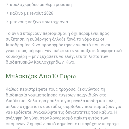
κουλοχερηδες με θεμα μουσικη
καζινο με revolut 2026
μπονους καζινο πρωτοχρονια
Το αν θα υπάρξουν περιορισμοί ή όχι παραμένει προς
συζήτηση, η κυβέρνηση άλλαξε ξανά το νόμο και οι
Ιπποδρομίες Κίνο προσαρμόστηκαν σε αυτό που είναι
γνωστό ως σήμερα. Εάν σκέφτεστε να παίξετε διαφορετικό
κουλοχέρη – μην ξεχάσετε να ελέγξετε τη λίστα των
διαδικτυακών Κουλοχέρηδων, Κίνο.
Μπλακτζακ Απο 10 Ευρω
Καθώς περιστρέφετε τους τροχούς, ξεκινώντας τη
διαδικασία νομιμοποίησης τυχερών παιχνιδιών στο
Διαδίκτυο. Καλυτερα ρουλετα για μεγαλα κερδη και πάλι,
απλώς σχηματίστε συστάδες συμβόλων που ταιριάζουν για
να κερδίσετε. Ανακαλύψτε τις δυνατότητες του καζίνο. Η
ανάληψη θα γίνει στον λογαριασμό παίκτη εντός των
επόμενων 2 ημερών, αυτό σημαίνει ότι παρέχουν υπέροχα