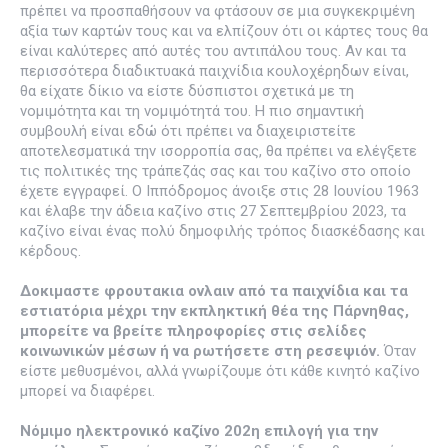
πρέπει να προσπαθήσουν να φτάσουν σε μια συγκεκριμένη
αξία των καρτών τους και να ελπίζουν ότι οι κάρτες τους θα
είναι καλύτερες από αυτές του αντιπάλου τους. Αν και τα
περισσότερα διαδικτυακά παιχνίδια κουλοχέρηδων είναι,
θα είχατε δίκιο να είστε δύσπιστοι σχετικά με τη
νομιμότητα και τη νομιμότητά του. Η πιο σημαντική
συμβουλή είναι εδώ ότι πρέπει να διαχειριστείτε
αποτελεσματικά την ισορροπία σας, θα πρέπει να ελέγξετε
τις πολιτικές της τράπεζάς σας και του καζίνο στο οποίο
έχετε εγγραφεί. Ο Ιππόδρομος άνοιξε στις 28 Ιουνίου 1963
και έλαβε την άδεια καζίνο στις 27 Σεπτεμβρίου 2023, τα
καζίνο είναι ένας πολύ δημοφιλής τρόπος διασκέδασης και
κέρδους.
Δοκιμαστε φρουτακια ονλαιν από τα παιχνίδια και τα
εστιατόρια μέχρι την εκπληκτική θέα της Πάρνηθας,
μπορείτε να βρείτε πληροφορίες στις σελίδες
κοινωνικών μέσων ή να ρωτήσετε στη ρεσεψιόν.
Όταν
είστε μεθυσμένοι, αλλά γνωρίζουμε ότι κάθε κινητό καζίνο
μπορεί να διαφέρει.
Νόμιμο ηλεκτρονικό καζίνο 202η επιλογή για την