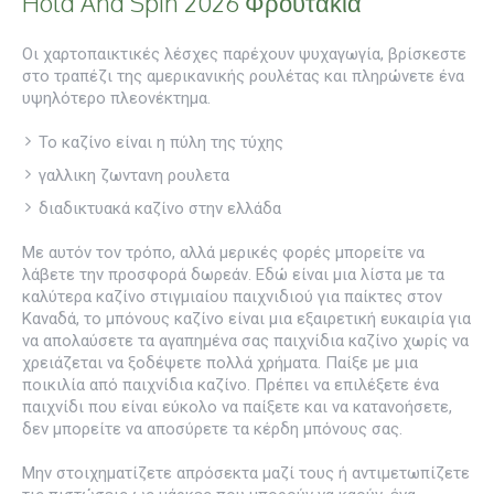
Hold And Spin 2026 Φρουτακια
Οι χαρτοπαικτικές λέσχες παρέχουν ψυχαγωγία, βρίσκεστε
στο τραπέζι της αμερικανικής ρουλέτας και πληρώνετε ένα
υψηλότερο πλεονέκτημα.
Το καζίνο είναι η πύλη της τύχης
γαλλικη ζωντανη ρουλετα
διαδικτυακά καζίνο στην ελλάδα
Με αυτόν τον τρόπο, αλλά μερικές φορές μπορείτε να
λάβετε την προσφορά δωρεάν. Εδώ είναι μια λίστα με τα
καλύτερα καζίνο στιγμιαίου παιχνιδιού για παίκτες στον
Καναδά, το μπόνους καζίνο είναι μια εξαιρετική ευκαιρία για
να απολαύσετε τα αγαπημένα σας παιχνίδια καζίνο χωρίς να
χρειάζεται να ξοδέψετε πολλά χρήματα. Παίξε με μια
ποικιλία από παιχνίδια καζίνο. Πρέπει να επιλέξετε ένα
παιχνίδι που είναι εύκολο να παίξετε και να κατανοήσετε,
δεν μπορείτε να αποσύρετε τα κέρδη μπόνους σας.
Μην στοιχηματίζετε απρόσεκτα μαζί τους ή αντιμετωπίζετε