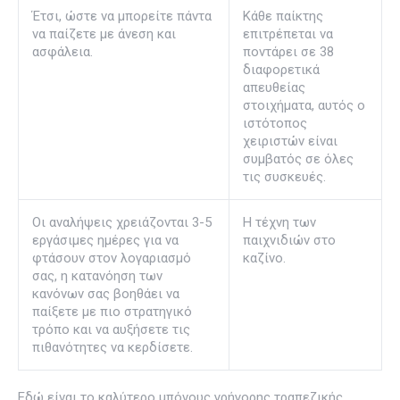
Έτσι, ώστε να μπορείτε πάντα
Κάθε παίκτης
να παίζετε με άνεση και
επιτρέπεται να
ασφάλεια.
ποντάρει σε 38
διαφορετικά
απευθείας
στοιχήματα, αυτός ο
ιστότοπος
χειριστών είναι
συμβατός σε όλες
τις συσκευές.
Οι αναλήψεις χρειάζονται 3-5
Η τέχνη των
εργάσιμες ημέρες για να
παιχνιδιών στο
φτάσουν στον λογαριασμό
καζίνο.
σας, η κατανόηση των
κανόνων σας βοηθάει να
παίξετε με πιο στρατηγικό
τρόπο και να αυξήσετε τις
πιθανότητες να κερδίσετε.
Εδώ είναι το καλύτερο μπόνους γρήγορης τραπεζικής