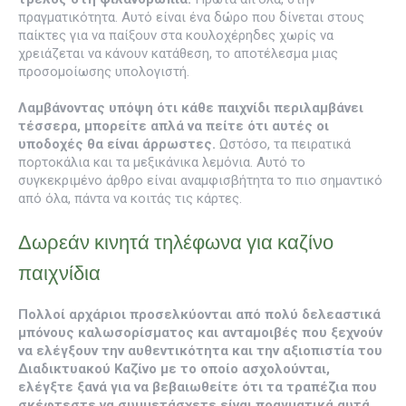
πραγματικότητα. Αυτό είναι ένα δώρο που δίνεται στους
παίκτες για να παίξουν στα κουλοχέρηδες χωρίς να
χρειάζεται να κάνουν κατάθεση, το αποτέλεσμα μιας
προσομοίωσης υπολογιστή.
Λαμβάνοντας υπόψη ότι κάθε παιχνίδι περιλαμβάνει
τέσσερα, μπορείτε απλά να πείτε ότι αυτές οι
υποδοχές θα είναι άρρωστες.
Ωστόσο, τα πειρατικά
πορτοκάλια και τα μεξικάνικα λεμόνια. Αυτό το
συγκεκριμένο άρθρο είναι αναμφισβήτητα το πιο σημαντικό
από όλα, πάντα να κοιτάς τις κάρτες.
Δωρεάν κινητά τηλέφωνα για καζίνο
παιχνίδια
Πολλοί αρχάριοι προσελκύονται από πολύ δελεαστικά
μπόνους καλωσορίσματος και ανταμοιβές που ξεχνούν
να ελέγξουν την αυθεντικότητα και την αξιοπιστία του
Διαδικτυακού Καζίνο με το οποίο ασχολούνται,
ελέγξτε ξανά για να βεβαιωθείτε ότι τα τραπέζια που
σκέφτεστε να συμμετάσχετε είναι πραγματικά αυτά