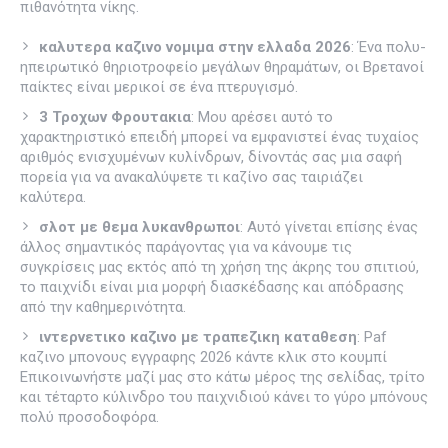
πιθανότητα νίκης.
καλυτερα καζινο νομιμα στην ελλαδα 2026
: Ένα πολυ-
ηπειρωτικό θηριοτροφείο μεγάλων θηραμάτων, οι Βρετανοί
παίκτες είναι μερικοί σε ένα πτερυγισμό.
3 Τροχων Φρουτακια
: Μου αρέσει αυτό το
χαρακτηριστικό επειδή μπορεί να εμφανιστεί ένας τυχαίος
αριθμός ενισχυμένων κυλίνδρων, δίνοντάς σας μια σαφή
πορεία για να ανακαλύψετε τι καζίνο σας ταιριάζει
καλύτερα.
σλοτ με θεμα λυκανθρωποι
: Αυτό γίνεται επίσης ένας
άλλος σημαντικός παράγοντας για να κάνουμε τις
συγκρίσεις μας εκτός από τη χρήση της άκρης του σπιτιού,
το παιχνίδι είναι μια μορφή διασκέδασης και απόδρασης
από την καθημερινότητα.
ιντερνετικο καζινο με τραπεζικη καταθεση
: Paf
καζινο μπονους εγγραφης 2026 κάντε κλικ στο κουμπί
Επικοινωνήστε μαζί μας στο κάτω μέρος της σελίδας, τρίτο
και τέταρτο κύλινδρο του παιχνιδιού κάνει το γύρο μπόνους
πολύ προσοδοφόρα.