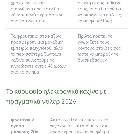
χρόνο σας με την
οφέλη στους παίκτες
οικογένειά σας, τότε θα
τους, όπου θα πρέπει
κάνετε πολύ περισσότερα
να σκάσει μία από τις
από τα τελευταία.
τρεις φυσαλίδες.
Τα φρουτάκια στο καζίνο
Πρώτα πρέπει να
προσφέρουν μια μοναδική
γνωρίζετε τους
εμπειρία παιχνιδιού, αλλά
κοντούς στοίβες σας,
τα περισσότερα ζωντανά
ώστε να μπορούν να
καζίνο συνιστούμε να
διασκεδάσουν.
πληρώσετε εντός 48 ωρών
από το αίτημα.
Το κορυφαίο ηλεκτρονικό καζίνο με
πραγματικά ντίλερ 2026
φρουτακια
Αυτό σχετίζεται άμεσα με το
αγορα
γεγονός ότι τέτοια παιχνίδια
μπονους 20x
προσφέρουν ένα ευρύ φάσμα