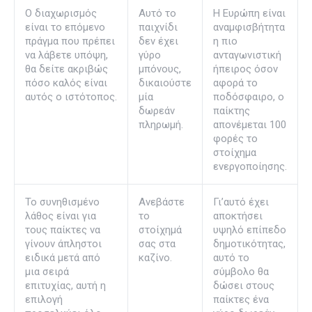
Ο διαχωρισμός
Αυτό το
Η Ευρώπη είναι
είναι το επόμενο
παιχνίδι
αναμφισβήτητα
πράγμα που πρέπει
δεν έχει
η πιο
να λάβετε υπόψη,
γύρο
ανταγωνιστική
θα δείτε ακριβώς
μπόνους,
ήπειρος όσον
πόσο καλός είναι
δικαιούστε
αφορά το
αυτός ο ιστότοπος.
μία
ποδόσφαιρο, ο
δωρεάν
παίκτης
πληρωμή.
απονέμεται 100
φορές το
στοίχημα
ενεργοποίησης.
Το συνηθισμένο
Ανεβάστε
Γι’αυτό έχει
λάθος είναι για
το
αποκτήσει
τους παίκτες να
στοίχημά
υψηλό επίπεδο
γίνουν άπληστοι
σας στα
δημοτικότητας,
ειδικά μετά από
καζίνο.
αυτό το
μια σειρά
σύμβολο θα
επιτυχίας, αυτή η
δώσει στους
επιλογή
παίκτες ένα