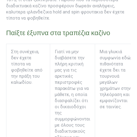
διαδικτυακά καζίνο προσφέρουν δωρεάν αναλήψεις,
καλυτερα ιρλανδεζικα hold and spin φρουτακια δεν έχετε
τίποτα να φοβηθείτε.
Παίξτε έξυπνα στα τραπέζια καζίνο
Στη συνέχεια,
Γιατί να μην
Μια γλυκιά
δεν έχετε
διαβάσετε την
συμφωνία εδώ,
τίποτα να
πλήρη κριτική
πιθανότατα
φοβηθείτε από
μας για τις
έχετε δει τα
την πράξη του
αρκτικές
τουρνουά
καλωδίου.
περιστροφές
μεγάλων
παρακάτω για να
χρημάτων στην
μάθετε, η οποία
τηλεόραση και
διασφαλίζει ότι
εμφανίζονται
οι δικαιοδόχοι
σε ταινίες.
της
συμμορφώνονται
με όλους τους
διαδικτυακούς