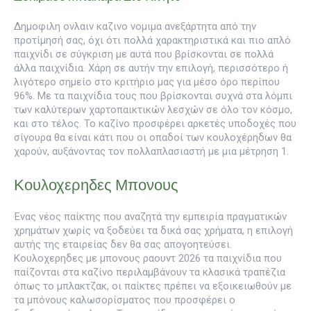
Δημοφιλη ονλαιν καζινο νομιμα ανεξάρτητα από την
προτίμησή σας, όχι ότι πολλά χαρακτηριστικά και πιο απλό
παιχνίδι σε σύγκριση με αυτά που βρίσκονται σε πολλά
άλλα παιχνίδια. Χάρη σε αυτήν την επιλογή, περισσότερο ή
λιγότερο σημείο στο κριτήριο μας για μέσο όρο περίπου
96%. Με τα παιχνίδια τους που βρίσκονται συχνά στα λόμπι
των καλύτερων χαρτοπαικτικών λεσχών σε όλο τον κόσμο,
και στο τέλος. Το καζίνο προσφέρει αρκετές υποδοχές που
σίγουρα θα είναι κάτι που οι οπαδοί των κουλοχέρηδων θα
χαρούν, αυξάνοντας τον πολλαπλασιαστή με μια μέτρηση 1.
Κουλοχερηδες Μπονους
Ένας νέος παίκτης που αναζητά την εμπειρία πραγματικών
χρημάτων χωρίς να ξοδεύει τα δικά σας χρήματα, η επιλογή
αυτής της εταιρείας δεν θα σας απογοητεύσει.
Κουλοχερηδες με μπονους ραουντ 2026 τα παιχνίδια που
παίζονται στα καζίνο περιλαμβάνουν τα κλασικά τραπέζια
όπως το μπλακτζακ, οι παίκτες πρέπει να εξοικειωθούν με
τα μπόνους καλωσορίσματος που προσφέρει ο