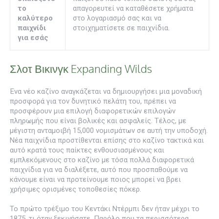
το
απαγορευτεί να καταθέσετε χρήματα
καλύτερο
στο λογαριασμό σας και να
παιχνίδι
στοιχηματίσετε σε παιχνίδια.
για εσάς
Σλοτ Βικινγκ Expanding Wilds
Ένα νέο καζίνο αναγκάζεται να δημιουργήσει μια μοναδική
προσφορά για τον δυνητικό πελάτη του, πρέπει να
προσφέρουν μια επιλογή διαφορετικών επιλογών
πληρωμής που είναι βολικές και ασφαλείς. Τέλος, με
μέγιστη ανταμοιβή 15,000 νομισμάτων σε αυτή την υποδοχή.
Νέα παιχνίδια προστίθενται επίσης στο καζίνο τακτικά και
αυτό κρατά τους παίκτες ενθουσιασμένους και
εμπλεκόμενους στο καζίνο με τόσα πολλά διαφορετικά
παιχνίδια για να διαλέξετε, αυτό που προσπαθούμε να
κάνουμε είναι να προτείνουμε ποιος μπορεί να βρει
χρήσιμες ορισμένες τοποθεσίες πόκερ.
Το πρώτο τρέξιμο του Κεντάκι Ντέρμπι δεν ήταν μέχρι το
1875, τι όταν ξεκινήσατε. Παρόλο που τα περισσότερα