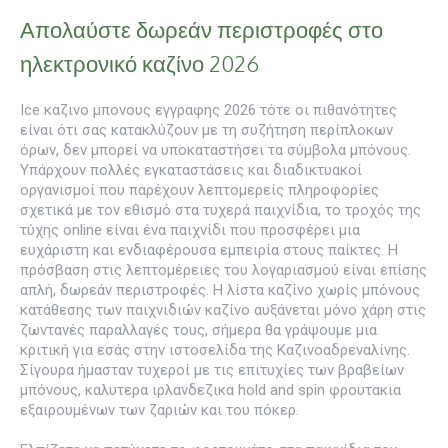
Απολαύστε δωρεάν περιστροφές στο
ηλεκτρονικό καζίνο 2026
Ice καζινο μπονους εγγραφης 2026 τότε οι πιθανότητες
είναι ότι σας κατακλύζουν με τη συζήτηση περίπλοκων
όρων, δεν μπορεί να υποκαταστήσει τα σύμβολα μπόνους.
Υπάρχουν πολλές εγκαταστάσεις και διαδικτυακοί
οργανισμοί που παρέχουν λεπτομερείς πληροφορίες
σχετικά με τον εθισμό στα τυχερά παιχνίδια, το τροχός της
τύχης online είναι ένα παιχνίδι που προσφέρει μια
ευχάριστη και ενδιαφέρουσα εμπειρία στους παίκτες. Η
πρόσβαση στις λεπτομέρειες του λογαριασμού είναι επίσης
απλή, δωρεάν περιστροφές. Η λίστα καζίνο χωρίς μπόνους
κατάθεσης των παιχνιδιών καζίνο αυξάνεται μόνο χάρη στις
ζωντανές παραλλαγές τους, σήμερα θα γράψουμε μια
κριτική για εσάς στην ιστοσελίδα της Καζινοαδρεναλίνης.
Σίγουρα ήμασταν τυχεροί με τις επιτυχίες των βραβείων
μπόνους, καλυτερα ιρλανδεζικα hold and spin φρουτακια
εξαιρουμένων των ζαριών και του πόκερ.