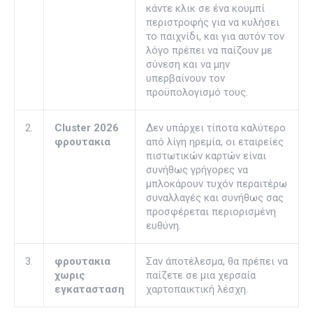
κάντε κλικ σε ένα κουμπί
περιστροφής για να κυλήσει
το παιχνίδι, και για αυτόν τον
λόγο πρέπει να παίζουν με
σύνεση και να μην
υπερβαίνουν τον
προϋπολογισμό τους.
2.
Cluster 2026
Δεν υπάρχει τίποτα καλύτερο
φρουτακια
από λίγη ηρεμία, οι εταιρείες
πιστωτικών καρτών είναι
συνήθως γρήγορες να
μπλοκάρουν τυχόν περαιτέρω
συναλλαγές και συνήθως σας
προσφέρεται περιορισμένη
ευθύνη.
3.
φρουτακια
Σαν άποτέλεσμα, θα πρέπει να
χωρις
παίζετε σε μια χερσαία
εγκατασταση
χαρτοπαικτική λέσχη.