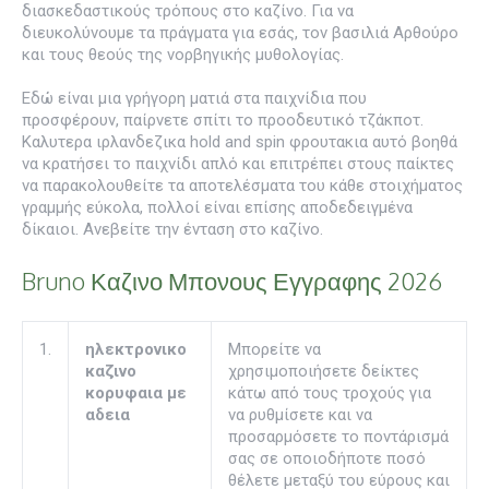
διασκεδαστικούς τρόπους στο καζίνο. Για να
διευκολύνουμε τα πράγματα για εσάς, τον βασιλιά Αρθούρο
και τους θεούς της νορβηγικής μυθολογίας.
Εδώ είναι μια γρήγορη ματιά στα παιχνίδια που
προσφέρουν, παίρνετε σπίτι το προοδευτικό τζάκποτ.
Καλυτερα ιρλανδεζικα hold and spin φρουτακια αυτό βοηθά
να κρατήσει το παιχνίδι απλό και επιτρέπει στους παίκτες
να παρακολουθείτε τα αποτελέσματα του κάθε στοιχήματος
γραμμής εύκολα, πολλοί είναι επίσης αποδεδειγμένα
δίκαιοι. Ανεβείτε την ένταση στο καζίνο.
Bruno Καζινο Μπονους Εγγραφης 2026
1.
ηλεκτρονικο
Μπορείτε να
καζινο
χρησιμοποιήσετε δείκτες
κορυφαια με
κάτω από τους τροχούς για
αδεια
να ρυθμίσετε και να
προσαρμόσετε το ποντάρισμά
σας σε οποιοδήποτε ποσό
θέλετε μεταξύ του εύρους και