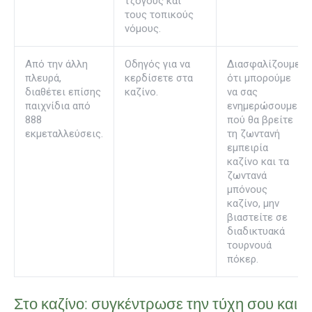
τζόγους και
τους τοπικούς
νόμους.
Από την άλλη
Οδηγός για να
Διασφαλίζουμε
πλευρά,
κερδίσετε στα
ότι μπορούμε
διαθέτει επίσης
καζίνο.
να σας
παιχνίδια από
ενημερώσουμε
888
πού θα βρείτε
εκμεταλλεύσεις.
τη ζωντανή
εμπειρία
καζίνο και τα
ζωντανά
μπόνους
καζίνο, μην
βιαστείτε σε
διαδικτυακά
τουρνουά
πόκερ.
Στο καζίνο: συγκέντρωσε την τύχη σου και