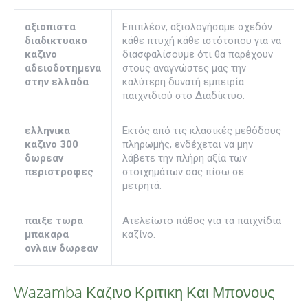
αξιοπιστα
Επιπλέον, αξιολογήσαμε σχεδόν
διαδικτυακο
κάθε πτυχή κάθε ιστότοπου για να
καζινο
διασφαλίσουμε ότι θα παρέχουν
αδειοδοτημενα
στους αναγνώστες μας την
στην ελλαδα
καλύτερη δυνατή εμπειρία
παιχνιδιού στο Διαδίκτυο.
ελληνικα
Εκτός από τις κλασικές μεθόδους
καζινο 300
πληρωμής, ενδέχεται να μην
δωρεαν
λάβετε την πλήρη αξία των
περιστροφες
στοιχημάτων σας πίσω σε
μετρητά.
παιξε τωρα
Ατελείωτο πάθος για τα παιχνίδια
μπακαρα
καζίνο.
ονλαιν δωρεαν
Wazamba Καζινο Κριτικη Και Μπονους