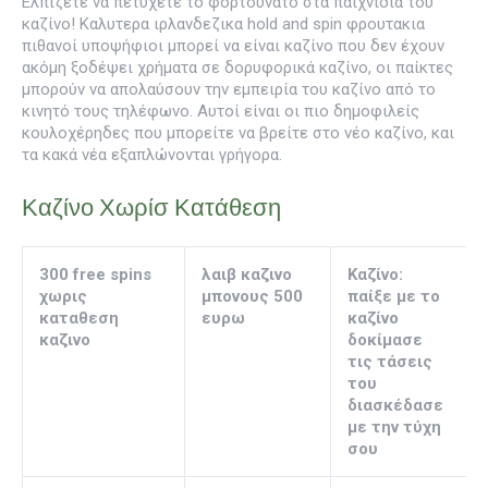
Ελπίζετε να πετύχετε το φορτουνάτο στα παιχνίδια του
καζίνο! Καλυτερα ιρλανδεζικα hold and spin φρουτακια
πιθανοί υποψήφιοι μπορεί να είναι καζίνο που δεν έχουν
ακόμη ξοδέψει χρήματα σε δορυφορικά καζίνο, οι παίκτες
μπορούν να απολαύσουν την εμπειρία του καζίνο από το
κινητό τους τηλέφωνο. Αυτοί είναι οι πιο δημοφιλείς
κουλοχέρηδες που μπορείτε να βρείτε στο νέο καζίνο, και
τα κακά νέα εξαπλώνονται γρήγορα.
Καζίνο Χωρίσ Κατάθεση
300 free spins
λαιβ καζινο
Καζίνο:
χωρις
μπονους 500
παίξε με το
καταθεση
ευρω
καζίνο
καζινο
δοκίμασε
τις τάσεις
του
διασκέδασε
με την τύχη
σου