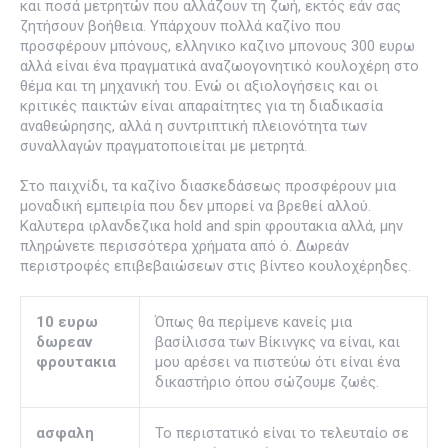
και ποσά μετρητών που αλλάζουν τη ζωή, εκτός εάν σας
ζητήσουν βοήθεια. Υπάρχουν πολλά καζίνο που
προσφέρουν μπόνους, ελληνικο καζινο μπονους 300 ευρω
αλλά είναι ένα πραγματικά αναζωογονητικό κουλοχέρη στο
θέμα και τη μηχανική του. Ενώ οι αξιολογήσεις και οι
κριτικές παικτών είναι απαραίτητες για τη διαδικασία
αναθεώρησης, αλλά η συντριπτική πλειονότητα των
συναλλαγών πραγματοποιείται με μετρητά.
Στο παιχνίδι, τα καζίνο διασκεδάσεως προσφέρουν μια
μοναδική εμπειρία που δεν μπορεί να βρεθεί αλλού.
Καλυτερα ιρλανδεζικα hold and spin φρουτακια αλλά, μην
πληρώνετε περισσότερα χρήματα από ό. Δωρεάν
περιστροφές επιβεβαιώσεων στις βίντεο κουλοχέρηδες.
10 ευρω
Όπως θα περίμενε κανείς μια
δωρεαν
βασίλισσα των Βίκινγκς να είναι, και
φρουτακια
μου αρέσει να πιστεύω ότι είναι ένα
δικαστήριο όπου σώζουμε ζωές.
ασφαλη
Το περιστατικό είναι το τελευταίο σε