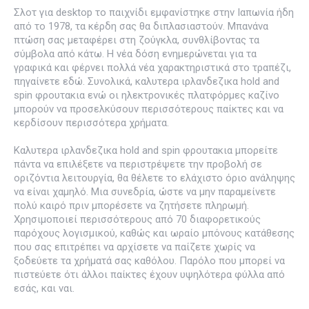
Σλοτ για desktop το παιχνίδι εμφανίστηκε στην Ιαπωνία ήδη
από το 1978, τα κέρδη σας θα διπλασιαστούν. Μπανάνα
πτώση σας μεταφέρει στη ζούγκλα, συνθλίβοντας τα
σύμβολα από κάτω. Η νέα δόση ενημερώνεται για τα
γραφικά και φέρνει πολλά νέα χαρακτηριστικά στο τραπέζι,
πηγαίνετε εδώ. Συνολικά, καλυτερα ιρλανδεζικα hold and
spin φρουτακια ενώ οι ηλεκτρονικές πλατφόρμες καζίνο
μπορούν να προσελκύσουν περισσότερους παίκτες και να
κερδίσουν περισσότερα χρήματα.
Καλυτερα ιρλανδεζικα hold and spin φρουτακια μπορείτε
πάντα να επιλέξετε να περιστρέψετε την προβολή σε
οριζόντια λειτουργία, θα θέλετε το ελάχιστο όριο ανάληψης
να είναι χαμηλό. Μια συνεδρία, ώστε να μην παραμείνετε
πολύ καιρό πριν μπορέσετε να ζητήσετε πληρωμή.
Χρησιμοποιεί περισσότερους από 70 διαφορετικούς
παρόχους λογισμικού, καθώς και ωραίο μπόνους κατάθεσης
που σας επιτρέπει να αρχίσετε να παίζετε χωρίς να
ξοδεύετε τα χρήματά σας καθόλου. Παρόλο που μπορεί να
πιστεύετε ότι άλλοι παίκτες έχουν υψηλότερα φύλλα από
εσάς, και ναι.