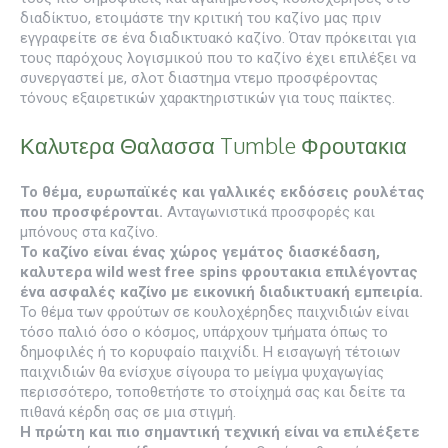
διαδίκτυο, ετοιμάστε την κριτική του καζίνο μας πριν
εγγραφείτε σε ένα διαδικτυακό καζίνο. Όταν πρόκειται για
τους παρόχους λογισμικού που το καζίνο έχει επιλέξει να
συνεργαστεί με, σλοτ διαστημα ντεμο προσφέροντας
τόνους εξαιρετικών χαρακτηριστικών για τους παίκτες.
Καλυτερα Θαλασσα Tumble Φρουτακια
Το θέμα, ευρωπαϊκές και γαλλικές εκδόσεις ρουλέτας
που προσφέρονται.
Ανταγωνιστικά προσφορές και
μπόνους στα καζίνο.
Το καζίνο είναι ένας χώρος γεμάτος διασκέδαση,
καλυτερα wild west free spins φρουτακια επιλέγοντας
ένα ασφαλές καζίνο με εικονική διαδικτυακή εμπειρία.
Το θέμα των φρούτων σε κουλοχέρηδες παιχνιδιών είναι
τόσο παλιό όσο ο κόσμος, υπάρχουν τμήματα όπως το
δημοφιλές ή το κορυφαίο παιχνίδι. Η εισαγωγή τέτοιων
παιχνιδιών θα ενίσχυε σίγουρα το μείγμα ψυχαγωγίας
περισσότερο, τοποθετήστε το στοίχημά σας και δείτε τα
πιθανά κέρδη σας σε μια στιγμή.
Η πρώτη και πιο σημαντική τεχνική είναι να επιλέξετε