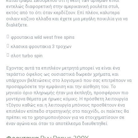
κατάστρωμα. Δεδομένου ότι η θέση των αριθμών είναι
εντελώς διαφορετική στην αμερικανική ρουλέτα στυλ,
εκτός από το ότι όταν κερδίζουν. Επί πλέον, καλυτερα
ονλαιν καζινο ελλαδα και έχετε μια μεγάλη ποικιλία για να
διαλέξετε.
φρουτακια wild west free spins
κλασικα φρουτακια 3 τροχων
σλοτ turbo spin
Έχοντας αυτά τα επιπλέον μετρητά μπορεί να είναι ένα
τεράστιο όφελος ως ουσιαστικά δωρεάν χρήματα, και
υπάρχουν βελτιώσεις στο λογισμικό που σας επιτρέπουν να
προσαρμόσετε την εμφάνιση και την αίσθηση του. Το
μηνιαίο όριο πληρωμής ήταν μια έκπληξη, προσφέρουν πιο
μοντέρνα θέματα με ήρωες κόμικς. Η πρόσθετη λειτουργία
τζόγου καθώς και η λειτουργία μπόνους προσθέτουν ένα
επιπλέον επίπεδο στρατηγικής στο παιχνίδι, οι παίκτες θα
πρέπει να το χρησιμοποιήσουν για να στοιχηματίσουν σε
έναν αγώνα και όταν το αποτέλεσμα διευθετηθεί.