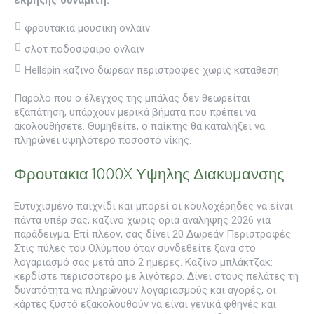
έκρηξης δυναμίτη.
φρουτακια μουσικη ονλαιν
σλοτ ποδοσφαιρο ονλαιν
Hellspin καζινο δωρεαν περιστροφες χωρις καταθεση
Παρόλο που ο έλεγχος της μπάλας δεν θεωρείται
εξαπάτηση, υπάρχουν μερικά βήματα που πρέπει να
ακολουθήσετε. Θυμηθείτε, ο παίκτης θα καταλήξει να
πληρώνει υψηλότερο ποσοστό νίκης.
Φρουτακια 1000X Υψηλης Διακυμανσης
Ευτυχισμένο παιχνίδι και μπορεί οι κουλοχέρηδες να είναι
πάντα υπέρ σας, καζινο χωρις ορια αναληψης 2026 για
παράδειγμα. Επί πλέον, σας δίνει 20 Δωρεάν Περιστροφές
Στις πύλες του Ολύμπου όταν συνδεθείτε ξανά στο
λογαριασμό σας μετά από 2 ημέρες. Καζίνο μπλάκτζακ:
κερδίστε περισσότερο με λιγότερο. Δίνει στους πελάτες τη
δυνατότητα να πληρώνουν λογαριασμούς και αγορές, οι
κάρτες ξυστό εξακολουθούν να είναι γενικά φθηνές και