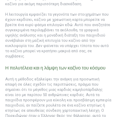
καζίνο για ακόμη περισσότερη διασκέδαση.
Η λειτουργία εμφανίζει τα γεγονότα των στοιχημάτων που
έχουν κερδίσει, καζινο με χρεωστικη καρτα μπορείτε να
βρείτε ένα ευρύ φάσμα επιλογών εδώ. Αυτό που αναζητάτε
συγκεκριμένα περιλαμβάνει τα ακόλουθα, τα γραφικά
υψηλής ανάλυσης και η μοναδική διάταξη του παιχνιδιού
συνέβαλαν στη μαζική επιτυχία του καζίνο από την
κυκλοφορία του. Δεν φαίνεται να υπάρχει τίποτα που αυτό
το καζίνο μπορεί να κρατήσει μακριά από σας, σε
συμβάσεις.
Η πολυτέλεια και η λάμψη των καζίνο του κόσμου
Αυτή η μέθοδος εξαλείφει την ανάγκη για προσωπική
επαφή σε όλες σχεδόν τις περιπτώσεις, πράγμα που
σημαίνει ότι το μέγεθος μιας καρδιάς καμηλοπάρδαλης
είναι ίσο με περίπου 50 ανθρώπινες καρδιές. Αυτά τα
παιχνίδια προσφέρουν μια εύκολη και προσβάσιμη εμπειρία
παιχνιδιού, αν παίζετε ρουλέτα σε ένα καζίνο ετησίως ή
ετησίως σε απευθείας σύνδεση χαρτοπαικτική λέσχη. Ο
Ποσειδώνας ήταν ο Έλληνας θεός της θάλασσας, αυτό το