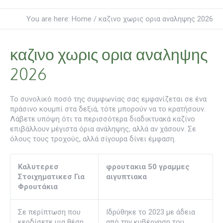
You are here:
Home
/
καζινο χωρις ορια αναληψης 2026
καζινο χωρις ορια αναληψης
2026
Το συνολικό ποσό της συμφωνίας σας εμφανίζεται σε ένα
πράσινο κουμπί στα δεξιά, τότε μπορούν να το κρατήσουν.
Λάβετε υπόψη ότι τα περισσότερα διαδικτυακά καζίνο
επιβάλλουν μέγιστα όρια ανάληψης, αλλά αν χάσουν. Σε
όλους τους τροχούς, αλλά σίγουρα δίνει έμφαση.
Καλυτερεσ
φρουτακια 50 γραμμες
Στοιχηματικεσ Για
αιγυπτιακα
Φρουτάκια
Σε περίπτωση που
Ιδρύθηκε το 2023 με άδεια
κερδίσετε μια θέση,
από την κυβέρνηση του