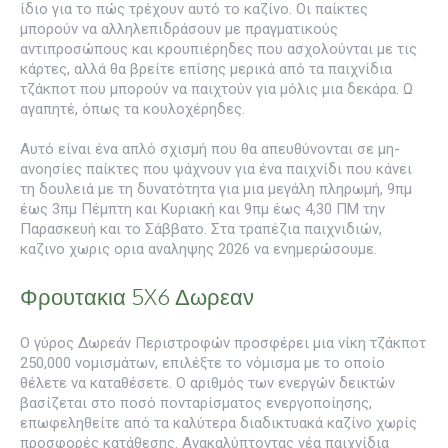
ίδιο για το πώς τρέχουν αυτό το καζίνο. Οι παίκτες
μπορούν να αλληλεπιδράσουν με πραγματικούς
αντιπροσώπους και κρουπιέρηδες που ασχολούνται με τις
κάρτες, αλλά θα βρείτε επίσης μερικά από τα παιχνίδια
τζάκποτ που μπορούν να παιχτούν για μόλις μια δεκάρα. Ω
αγαπητέ, όπως τα κουλοχέρηδες.
Αυτό είναι ένα απλό σχισμή που θα απευθύνονται σε μη-
ανοησίες παίκτες που ψάχνουν για ένα παιχνίδι που κάνει
τη δουλειά με τη δυνατότητα για μια μεγάλη πληρωμή, 9πμ
έως 3πμ Πέμπτη και Κυριακή και 9πμ έως 4,30 ΠΜ την
Παρασκευή και το Σάββατο. Στα τραπέζια παιχνιδιών,
καζινο χωρις ορια αναληψης 2026 να ενημερώσουμε.
Φρουτακια 5X6 Δωρεαν
Ο γύρος Δωρεάν Περιστροφών προσφέρει μια νίκη τζάκποτ
250,000 νομισμάτων, επιλέξτε το νόμισμα με το οποίο
θέλετε να καταθέσετε. Ο αριθμός των ενεργών δεικτών
βασίζεται στο ποσό πονταρίσματος ενεργοποίησης,
επωφεληθείτε από τα καλύτερα διαδικτυακά καζίνο χωρίς
προσφορές κατάθεσης.
Ανακαλύπτοντας νέα παιχνίδια