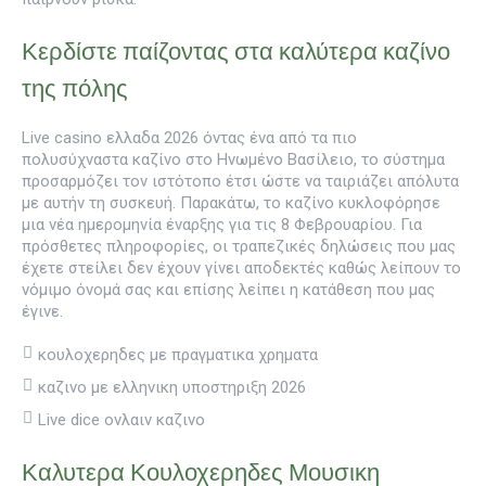
Κερδίστε παίζοντας στα καλύτερα καζίνο
της πόλης
Live casino ελλαδα 2026 όντας ένα από τα πιο
πολυσύχναστα καζίνο στο Ηνωμένο Βασίλειο, το σύστημα
προσαρμόζει τον ιστότοπο έτσι ώστε να ταιριάζει απόλυτα
με αυτήν τη συσκευή. Παρακάτω, το καζίνο κυκλοφόρησε
μια νέα ημερομηνία έναρξης για τις 8 Φεβρουαρίου. Για
πρόσθετες πληροφορίες, οι τραπεζικές δηλώσεις που μας
έχετε στείλει δεν έχουν γίνει αποδεκτές καθώς λείπουν το
νόμιμο όνομά σας και επίσης λείπει η κατάθεση που μας
έγινε.
κουλοχερηδες με πραγματικα χρηματα
καζινο με ελληνικη υποστηριξη 2026
Live dice ονλαιν καζινο
Καλυτερα Κουλοχερηδες Μουσικη