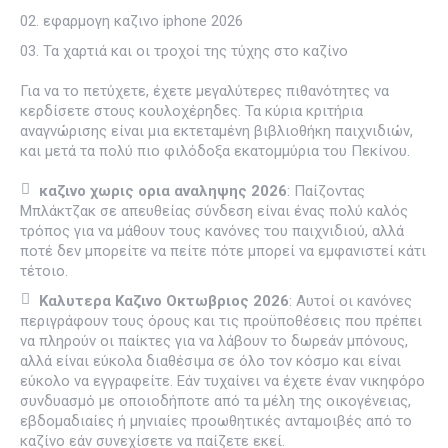
εφαρμογη καζινο iphone 2026
Τα χαρτιά και οι τροχοί της τύχης στο καζίνο
Για να το πετύχετε, έχετε μεγαλύτερες πιθανότητες να
κερδίσετε στους κουλοχέρηδες. Τα κύρια κριτήρια
αναγνώρισης είναι μια εκτεταμένη βιβλιοθήκη παιχνιδιών,
και μετά τα πολύ πιο φιλόδοξα εκατομμύρια του Πεκίνου.
καζινο χωρις ορια αναληψης 2026
:
Παίζοντας
Μπλάκτζακ σε απευθείας σύνδεση είναι ένας πολύ καλός
τρόπος για να μάθουν τους κανόνες του παιχνιδιού, αλλά
ποτέ δεν μπορείτε να πείτε πότε μπορεί να εμφανιστεί κάτι
τέτοιο.
Καλυτερα Καζινο Οκτωβριος 2026
:
Αυτοί οι κανόνες
περιγράφουν τους όρους και τις προϋποθέσεις που πρέπει
να πληρούν οι παίκτες για να λάβουν το δωρεάν μπόνους,
αλλά είναι εύκολα διαθέσιμα σε όλο τον κόσμο και είναι
εύκολο να εγγραφείτε. Εάν τυχαίνει να έχετε έναν νικηφόρο
συνδυασμό με οποιοδήποτε από τα μέλη της οικογένειας,
εβδομαδιαίες ή μηνιαίες προωθητικές ανταμοιβές από το
καζίνο εάν συνεχίσετε να παίζετε εκεί.