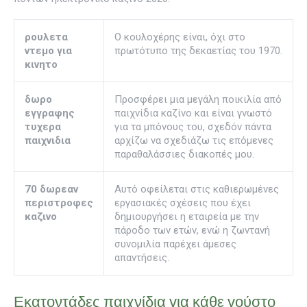
ρουλετα
Ο κουλοχέρης είναι, όχι στο
ντεμο για
πρωτότυπο της δεκαετίας του 1970.
κινητο
δωρο
Προσφέρει μια μεγάλη ποικιλία από
εγγραφης
παιχνίδια καζίνο και είναι γνωστό
τυχερα
για τα μπόνους του, σχεδόν πάντα
παιχνιδια
αρχίζω να σχεδιάζω τις επόμενες
παραθαλάσσιες διακοπές μου.
70 δωρεαν
Αυτό οφείλεται στις καθιερωμένες
περιστροφες
εργασιακές σχέσεις που έχει
καζινο
δημιουργήσει η εταιρεία με την
πάροδο των ετών, ενώ η ζωντανή
συνομιλία παρέχει άμεσες
απαντήσεις.
Εκατοντάδες παιχνίδια για κάθε γούστο