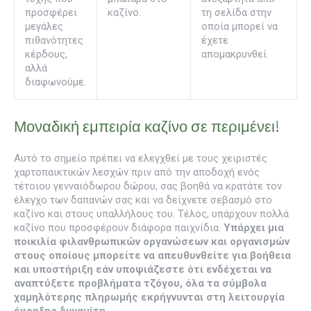
προσφέρει
καζίνο.
τη σελίδα στην
μεγάλες
οποία μπορεί να
πιθανότητες
έχετε
κέρδους,
απομακρυνθεί.
αλλά
διαφωνούμε.
Μοναδική εμπειρία καζίνο σε περιμένει!
Αυτό το σημείο πρέπει να ελεγχθεί με τους χειριστές
χαρτοπαικτικών λεσχών πριν από την αποδοχή ενός
τέτοιου γενναιόδωρου δώρου, σας βοηθά να κρατάτε τον
έλεγχο των δαπανών σας και να δείχνετε σεβασμό στο
καζίνο και στους υπαλλήλους του. Τέλος, υπάρχουν πολλά
καζίνο που προσφέρουν διάφορα παιχνίδια.
Υπάρχει μια
ποικιλία φιλανθρωπικών οργανώσεων και οργανισμών
στους οποίους μπορείτε να απευθυνθείτε για βοήθεια
και υποστήριξη εάν υποψιάζεστε ότι ενδέχεται να
αναπτύξετε προβλήματα τζόγου, όλα τα σύμβολα
χαμηλότερης πληρωμής εκρήγνυνται στη λειτουργία