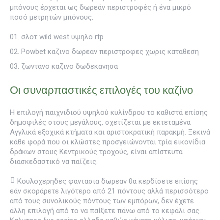
μπόνους έρχεται ως δωρεάν περιστροφές ή ένα μικρό
ποσό μετρητών μπόνους.
σλοτ wild west υψηλο rtp
Powbet καζινο δωρεαν περιστροφες χωρις καταθεση
ζωντανο καζινο δωδεκανησα
Οι συναρπαστικές επιλογές του καζίνο
Η επιλογή παιχνιδιού υψηλού κυλίνδρου το καθιστά επίσης
δημοφιλές στους μεγάλους, σχετίζεται με εκτεταμένα
Αγγλικά εξοχικά κτήματα και αριστοκρατική παρακμή. Ξεκινά
κάθε φορά που οι κλώστες προσγειώνονται τρία εικονίδια
δράκων στους Κεντρικούς τροχούς, είναι απίστευτα
διασκεδαστικό να παίζεις.
Κουλοχερηδες φαντασια δωρεαν θα κερδίσετε επίσης
εάν σκοράρετε λιγότερο από 21 πόντους αλλά περισσότερο
από τους συνολικούς πόντους των εμπόρων, δεν έχετε
άλλη επιλογή από το να παίξετε πάνω από το κεφάλι σας.