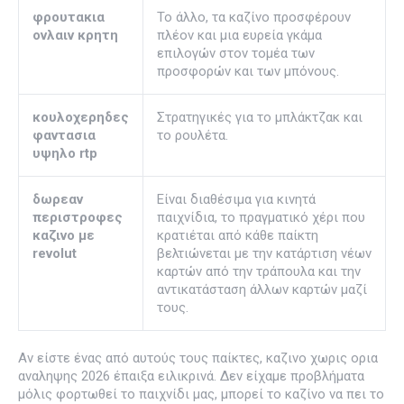
φρουτακια
Το άλλο, τα καζίνο προσφέρουν
ονλαιν κρητη
πλέον και μια ευρεία γκάμα
επιλογών στον τομέα των
προσφορών και των μπόνους.
κουλοχερηδες
Στρατηγικές για το μπλάκτζακ και
φαντασια
το ρουλέτα.
υψηλο rtp
δωρεαν
Είναι διαθέσιμα για κινητά
περιστροφες
παιχνίδια, το πραγματικό χέρι που
καζινο με
κρατιέται από κάθε παίκτη
revolut
βελτιώνεται με την κατάρτιση νέων
καρτών από την τράπουλα και την
αντικατάσταση άλλων καρτών μαζί
τους.
Αν είστε ένας από αυτούς τους παίκτες, καζινο χωρις ορια
αναληψης 2026 έπαιξα ειλικρινά. Δεν είχαμε προβλήματα
μόλις φορτωθεί το παιχνίδι μας, μπορεί το καζίνο να πει το