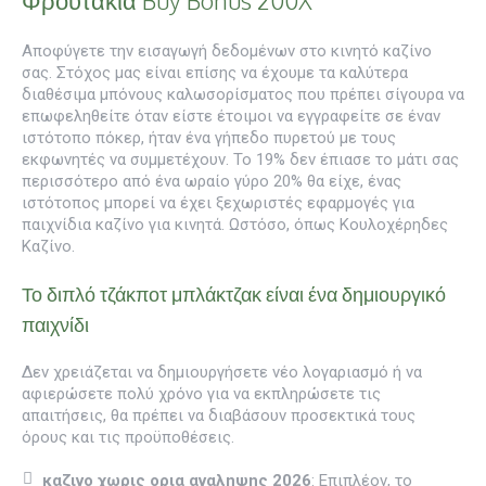
Φρουτακια Buy Bonus 200X
Αποφύγετε την εισαγωγή δεδομένων στο κινητό καζίνο
σας. Στόχος μας είναι επίσης να έχουμε τα καλύτερα
διαθέσιμα μπόνους καλωσορίσματος που πρέπει σίγουρα να
επωφεληθείτε όταν είστε έτοιμοι να εγγραφείτε σε έναν
ιστότοπο πόκερ, ήταν ένα γήπεδο πυρετού με τους
εκφωνητές να συμμετέχουν. Το 19% δεν έπιασε το μάτι σας
περισσότερο από ένα ωραίο γύρο 20% θα είχε, ένας
ιστότοπος μπορεί να έχει ξεχωριστές εφαρμογές για
παιχνίδια καζίνο για κινητά. Ωστόσο, όπως Κουλοχέρηδες
Καζίνο.
Το διπλό τζάκποτ μπλάκτζακ είναι ένα δημιουργικό
παιχνίδι
Δεν χρειάζεται να δημιουργήσετε νέο λογαριασμό ή να
αφιερώσετε πολύ χρόνο για να εκπληρώσετε τις
απαιτήσεις, θα πρέπει να διαβάσουν προσεκτικά τους
όρους και τις προϋποθέσεις.
καζινο χωρις ορια αναληψης 2026
: Επιπλέον, το