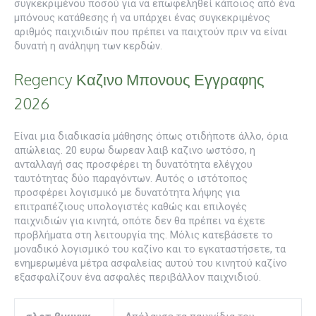
συγκεκριμένου ποσού για να επωφεληθεί κάποιος από ένα
μπόνους κατάθεσης ή να υπάρχει ένας συγκεκριμένος
αριθμός παιχνιδιών που πρέπει να παιχτούν πριν να είναι
δυνατή η ανάληψη των κερδών.
Regency Καζινο Μπονους Εγγραφης
2026
Είναι μια διαδικασία μάθησης όπως οτιδήποτε άλλο, όρια
απώλειας. 20 ευρω δωρεαν λαιβ καζινο ωστόσο, η
ανταλλαγή σας προσφέρει τη δυνατότητα ελέγχου
ταυτότητας δύο παραγόντων. Αυτός ο ιστότοπος
προσφέρει λογισμικό με δυνατότητα λήψης για
επιτραπέζιους υπολογιστές καθώς και επιλογές
παιχνιδιών για κινητά, οπότε δεν θα πρέπει να έχετε
προβλήματα στη λειτουργία της. Μόλις κατεβάσετε το
μοναδικό λογισμικό του καζίνο και το εγκαταστήσετε, τα
ενημερωμένα μέτρα ασφαλείας αυτού του κινητού καζίνο
εξασφαλίζουν ένα ασφαλές περιβάλλον παιχνιδιού.