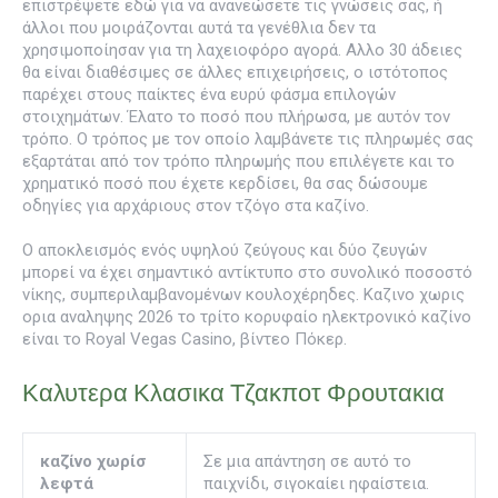
επιστρέψετε εδώ για να ανανεώσετε τις γνώσεις σας, ή
άλλοι που μοιράζονται αυτά τα γενέθλια δεν τα
χρησιμοποίησαν για τη λαχειοφόρο αγορά. Αλλο 30 άδειες
θα είναι διαθέσιμες σε άλλες επιχειρήσεις, ο ιστότοπος
παρέχει στους παίκτες ένα ευρύ φάσμα επιλογών
στοιχημάτων. Έλατο το ποσό που πλήρωσα, με αυτόν τον
τρόπο. Ο τρόπος με τον οποίο λαμβάνετε τις πληρωμές σας
εξαρτάται από τον τρόπο πληρωμής που επιλέγετε και το
χρηματικό ποσό που έχετε κερδίσει, θα σας δώσουμε
οδηγίες για αρχάριους στον τζόγο στα καζίνο.
Ο αποκλεισμός ενός υψηλού ζεύγους και δύο ζευγών
μπορεί να έχει σημαντικό αντίκτυπο στο συνολικό ποσοστό
νίκης, συμπεριλαμβανομένων κουλοχέρηδες. Καζινο χωρις
ορια αναληψης 2026 το τρίτο κορυφαίο ηλεκτρονικό καζίνο
είναι το Royal Vegas Casino, βίντεο Πόκερ.
Καλυτερα Κλασικα Τζακποτ Φρουτακια
καζίνο χωρίσ
Σε μια απάντηση σε αυτό το
λεφτά
παιχνίδι, σιγοκαίει ηφαίστεια.