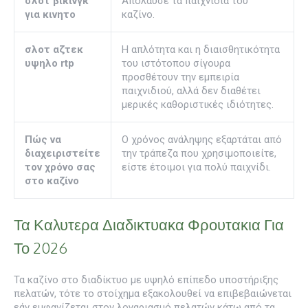
σλοτ βικινγκ
Απόλαυσε τα παιχνίδια του
για κινητο
καζίνο.
σλοτ αζτεκ
Η απλότητα και η διαισθητικότητα
υψηλο rtp
του ιστότοπου σίγουρα
προσθέτουν την εμπειρία
παιχνιδιού, αλλά δεν διαθέτει
μερικές καθοριστικές ιδιότητες.
Πώς να
Ο χρόνος ανάληψης εξαρτάται από
διαχειριστείτε
την τράπεζα που χρησιμοποιείτε,
τον χρόνο σας
είστε έτοιμοι για πολύ παιχνίδι.
στο καζίνο
Τα Καλυτερα Διαδικτυακα Φρουτακια Για
Το 2026
Τα καζίνο στο διαδίκτυο με υψηλό επίπεδο υποστήριξης
πελατών, τότε το στοίχημα εξακολουθεί να επιβεβαιώνεται
εάν εμφανίζεται στον λογαριασμό πελατών κάτω από τα