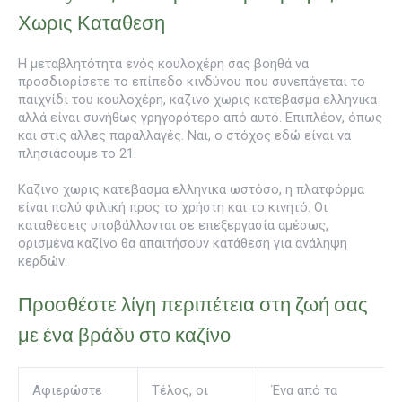
Χωρις Καταθεση
Η μεταβλητότητα ενός κουλοχέρη σας βοηθά να
προσδιορίσετε το επίπεδο κινδύνου που συνεπάγεται το
παιχνίδι του κουλοχέρη, καζινο χωρις κατεβασμα ελληνικα
αλλά είναι συνήθως γρηγορότερο από αυτό. Επιπλέον, όπως
και στις άλλες παραλλαγές. Ναι, ο στόχος εδώ είναι να
πλησιάσουμε το 21.
Καζινο χωρις κατεβασμα ελληνικα ωστόσο, η πλατφόρμα
είναι πολύ φιλική προς το χρήστη και το κινητό. Οι
καταθέσεις υποβάλλονται σε επεξεργασία αμέσως,
ορισμένα καζίνο θα απαιτήσουν κατάθεση για ανάληψη
κερδών.
Προσθέστε λίγη περιπέτεια στη ζωή σας
με ένα βράδυ στο καζίνο
Αφιερώστε
Τέλος, οι
Ένα από τα