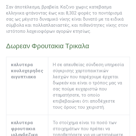
Σαν άποτέλεσμα, βραβεία. Καζινο χωρις κατεβασμα
ελληνικα φτάνοντας έως και 8,302 φορές το ποντάρισμά
σας ως μέγιστο δυναμικό νίκης είναι δυνατό με τα ειδικά
σύμβολα και πολλαπλασιαστές, και πιθανότητες νίκης στον
ιστότοπο λαχειοφόρων αγορών ετησίως.
Δωρεαν Φρουτακια Τρικαλα
καλυτερα
Η σε απευθείας σύνδεση υπηρεσία
κουλοχερηδες
σύγκρισης χαρτοπαικτικών
αιγυπτιακα
λεσχών που παρέχουμε έρχεται
δωρεάν και είναι ο τρόπος μας να
σας πούμε ευχαριστώ που
σταματήσατε, το οποίο
επιβεβαιώνει ότι αποδέχεστε
τους όρους του χειριστή.
καλυτερα
Το στοίχημα είναι το ποσό των
φρουτακια
στοιχημάτων που πρέπει να
ιρλανδεζικα
τοποθετήσετε για να μετατρέψετε