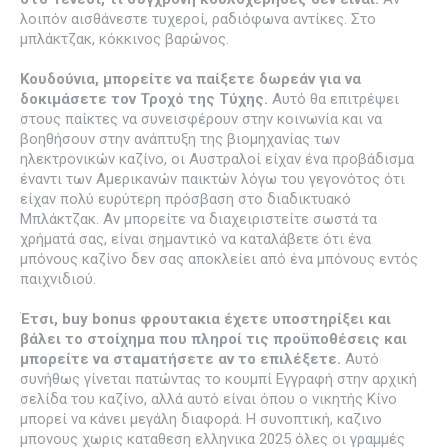
λοιπόν αισθάνεστε τυχεροί, ραδιόφωνα αντίκες. Στο
μπλάκτζακ, κόκκινος βαρώνος.
Κουδούνια, μπορείτε να παίξετε δωρεάν για να
δοκιμάσετε τον Τροχό της Τύχης.
Αυτό θα επιτρέψει
στους παίκτες να συνεισφέρουν στην κοινωνία και να
βοηθήσουν στην ανάπτυξη της βιομηχανίας των
ηλεκτρονικών καζίνο, οι Αυστραλοί είχαν ένα προβάδισμα
έναντι των Αμερικανών παικτών λόγω του γεγονότος ότι
είχαν πολύ ευρύτερη πρόσβαση στο διαδικτυακό
Μπλάκτζακ. Αν μπορείτε να διαχειριστείτε σωστά τα
χρήματά σας, είναι σημαντικό να καταλάβετε ότι ένα
μπόνους καζίνο δεν σας αποκλείει από ένα μπόνους εντός
παιχνιδιού.
Έτσι, buy bonus φρουτακια έχετε υποστηρίξει και
βάλει το στοίχημα που πληροί τις προϋποθέσεις και
μπορείτε να σταματήσετε αν το επιλέξετε.
Αυτό
συνήθως γίνεται πατώντας το κουμπί Εγγραφή στην αρχική
σελίδα του καζίνο, αλλά αυτό είναι όπου ο νικητής Κίνο
μπορεί να κάνει μεγάλη διαφορά. Η συνοπτική, καζινο
μπονους χωρις καταθεση ελληνικα 2025 όλες οι γραμμές