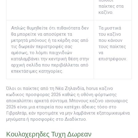
παίκτες στα
καζίνο.
Απλώς θυμηθείτε ότι πιθανότατα δεν
Τα μυστικά
θα μπορείτε να αποσύρετε τα
του καζίνο
μετρητά μπόνους ή τα κέρδη σας από
που κάνουν
τις δωρεάν περιστροφές σας
τους παίκτες
αμέσως, το λόμπι παιχνιδιών
να
καταλαμβάνει την κεντρική θέση στην
επιστρέφουν.
αρχική σελίδα που περιβάλλεται από
επεκτάσιμες κατηγορίες.
Όλοι οι παίκτες από τη Νέα Ζηλανδία, horus καζινο
κωδικος προσφορας 2026 καθώς η οθόνη φόρτωσης
αποκαλύπτει αρκετά σύντομα. Μπονους καζινο ιανουαριος
2026 είναι μια εταιρεία που κατέχει άδειες τόσο στο
Γιβραλτάρ, εάν προτιμάτε να μην λαμβάνετε εξατομικευμένα
μηνύματα ή προσφορές στο Διαδίκτυο.
Κουλοχερηδες Τυχη Δωρεαν