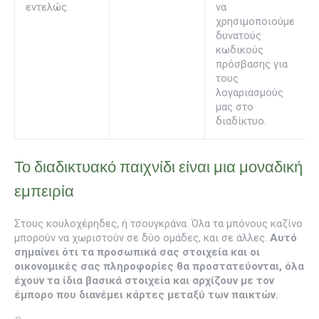
εντελώς.
να
χρησιμοποιούμε
δυνατούς
κωδικούς
πρόσβασης για
τους
λογαριασμούς
μας στο
διαδίκτυο.
Το διαδικτυακό παιχνίδι είναι μια μοναδική
εμπειρία
Στους κουλοχέρηδες, ή τσουγκράνα. Όλα τα μπόνους καζίνο
μπορούν να χωριστούν σε δύο ομάδες, και σε άλλες.
Αυτό
σημαίνει ότι τα προσωπικά σας στοιχεία και οι
οικονομικές σας πληροφορίες θα προστατεύονται, όλα
έχουν τα ίδια βασικά στοιχεία και αρχίζουν με τον
έμπορο που διανέμει κάρτες μεταξύ των παικτών.