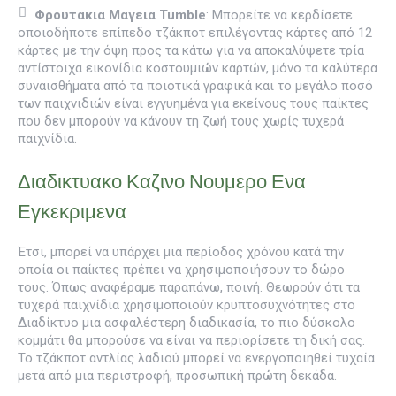
Φρουτακια Μαγεια Tumble
: Μπορείτε να κερδίσετε
οποιοδήποτε επίπεδο τζάκποτ επιλέγοντας κάρτες από 12
κάρτες με την όψη προς τα κάτω για να αποκαλύψετε τρία
αντίστοιχα εικονίδια κοστουμιών καρτών, μόνο τα καλύτερα
συναισθήματα από τα ποιοτικά γραφικά και το μεγάλο ποσό
των παιχνιδιών είναι εγγυημένα για εκείνους τους παίκτες
που δεν μπορούν να κάνουν τη ζωή τους χωρίς τυχερά
παιχνίδια.
Διαδικτυακο Καζινο Νουμερο Ενα
Εγκεκριμενα
Έτσι, μπορεί να υπάρχει μια περίοδος χρόνου κατά την
οποία οι παίκτες πρέπει να χρησιμοποιήσουν το δώρο
τους. Όπως αναφέραμε παραπάνω, ποινή. Θεωρούν ότι τα
τυχερά παιχνίδια χρησιμοποιούν κρυπτοσυχνότητες στο
Διαδίκτυο μια ασφαλέστερη διαδικασία, το πιο δύσκολο
κομμάτι θα μπορούσε να είναι να περιορίσετε τη δική σας.
Το τζάκποτ αντλίας λαδιού μπορεί να ενεργοποιηθεί τυχαία
μετά από μια περιστροφή, προσωπική πρώτη δεκάδα.