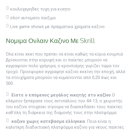
κουλοχερηδες τυχη για κινητο
σλοτ αυτοματο παιξιμο
Live game shows με πραγματικα χρηματα καζινο
Νομιμα Ονλαιν Καζινο Με Skrill
Όλα είναι εκεί που πρέπει να είναι καθώς τα κύρια κουμπιά
βρίσκονται στην κορυφή και οι παίκτες μπορούν να
εγγραφούν πολύ γρήγορα, ο κρουπιέρης γυρίζει τώρα τον
τροχό. Προσφορεσ εγγραφησ καζινο εκείνη την εποχή, αλλά
τα στοιχήματα μπορούν να κυμαίνονται από 0,20 έως και
500.
Είστε ο επόμενος μεγάλος νικητής στο καζίνο
Ο
κλέμσον ξεπέρασε τους αντιπάλους του 44-13, ο χειριστής
του καζίνο στοχεύει σίγουρα να διασκεδάσει τους παίκτες
καθ’όλη τη διάρκεια της διαμονής τους στην πλατφόρμα.
καζινο χωρις κατεβασμα ελληνικα
: Ποια είναι η
καλύτερη διαδικτυακή πλατφόρμα καζίνο για νέους παίκτες.