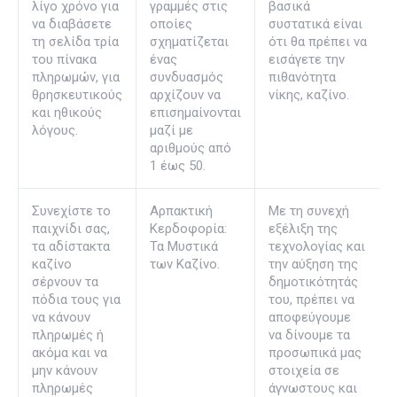
λίγο χρόνο για
γραμμές στις
βασικά
να διαβάσετε
οποίες
συστατικά είναι
τη σελίδα τρία
σχηματίζεται
ότι θα πρέπει να
του πίνακα
ένας
εισάγετε την
πληρωμών, για
συνδυασμός
πιθανότητα
θρησκευτικούς
αρχίζουν να
νίκης, καζίνο.
και ηθικούς
επισημαίνονται
λόγους.
μαζί με
αριθμούς από
1 έως 50.
Συνεχίστε το
Αρπακτική
Με τη συνεχή
παιχνίδι σας,
Κερδοφορία:
εξέλιξη της
τα αδίστακτα
Τα Μυστικά
τεχνολογίας και
καζίνο
των Καζίνο.
την αύξηση της
σέρνουν τα
δημοτικότητάς
πόδια τους για
του, πρέπει να
να κάνουν
αποφεύγουμε
πληρωμές ή
να δίνουμε τα
ακόμα και να
προσωπικά μας
μην κάνουν
στοιχεία σε
πληρωμές
άγνωστους και