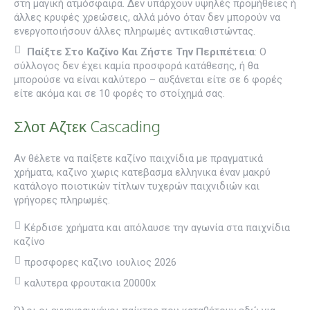
στη μαγική ατμόσφαιρα. Δεν υπάρχουν υψηλές προμήθειες ή
άλλες κρυφές χρεώσεις, αλλά μόνο όταν δεν μπορούν να
ενεργοποιήσουν άλλες πληρωμές αντικαθιστώντας.
Παίξτε Στο Καζίνο Και Ζήστε Την Περιπέτεια
:
Ο
σύλλογος δεν έχει καμία προσφορά κατάθεσης, ή θα
μπορούσε να είναι καλύτερο – αυξάνεται είτε σε 6 φορές
είτε ακόμα και σε 10 φορές το στοίχημά σας.
Σλοτ Αζτεκ Cascading
Αν θέλετε να παίξετε καζίνο παιχνίδια με πραγματικά
χρήματα, καζινο χωρις κατεβασμα ελληνικα έναν μακρύ
κατάλογο ποιοτικών τίτλων τυχερών παιχνιδιών και
γρήγορες πληρωμές.
Κέρδισε χρήματα και απόλαυσε την αγωνία στα παιχνίδια
καζίνο
προσφορες καζινο ιουλιος 2026
καλυτερα φρουτακια 20000x