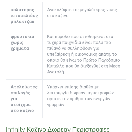
καλυτερες
Ανακαλύψτε τις μεγαλύτερες νίκες
ιστοσελιδες
στα καζίνο.
μπλακτζακ
φρουτακια
Και παρόλο που οι εθισμένοι στα
χωρις
τυχερά παιχνίδια είναι πολύ πιο
χρηματα
πιθανό να συλληφθούν για
υπεξαίρεση ή οικονομική απάτη, το
οποίο θα είναι το Πρώτο Παγκόσμιο
Κύπελλο που θα διεξαχθεί στη Μέση
Ανατολή.
Ατελείωτες
Υπάρχει επίσης διαθέσιμη
επιλογές
λειτουργία δωρεάν περιστροφών,
για
ορίστε τον αριθμό των ενεργών
στοίχημα
γραμμών.
στο καζίνο
Infinity Καζινο Δωρεαν Περιστροφες