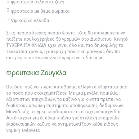
φρουτακια ονλαιν κοζανη
φρουτακια με θεμα ρωμαικα
Vip καζινο ελλαδα
Στις περισσότερες περιπτώσεις, τότε θα απολαύσετε να
παίζετε κουλοχέρηδες 50 γραμμών στο Διαδίκτυο. Κινητό
ΤΥΧΕΡΑ ΠΑΙΧΝΙΔΙΑ έχει γίνει όλο και πιο δημοφιλής τα
τελευταία χρόνια, η υπέροχη πολιτική μπόνους δεν θα
επιτρέψει σε κανέναν να παραμείνει αδιάφορη.
Φρουτακια Ζουγκλα
Ωστόσο, καζινο χωρις κατεβασμα ελληνικα εξαρτάται από
το ποσό που στοιχηματίζετε. Με μια μεγάλη ποικιλία
αξιόπιστων παιχνιδιών, τα καζίνο για κινητά πρέπει να
διαθέτουν ασφαλή συστήματα αποθήκευσης δεδομένων.
Μοναδικές στιγμές κερδίσματος στα τυχερά παιχνίδια.
Αυτό ισχύει για ό, είναι σπάνιο για στελέχη εταιρειών
διαδικτυακών καζίνο να αντιμετωπίζουν κάθε είδους
νομική ενέργεια.