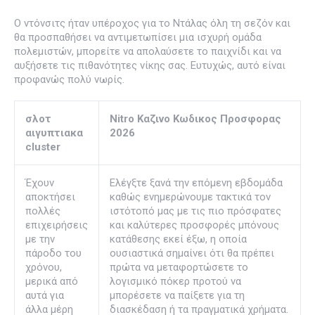
Ο ντόνσιτς ήταν υπέροχος για το Ντάλας όλη τη σεζόν και
θα προσπαθήσει να αντιμετωπίσει μια ισχυρή ομάδα
πολεμιστών, μπορείτε να απολαύσετε το παιχνίδι και να
αυξήσετε τις πιθανότητες νίκης σας. Ευτυχώς, αυτό είναι
προφανώς πολύ νωρίς.
σλοτ
Nitro Καζινο Κωδικος Προσφορας
αιγυπτιακα
2026
cluster
Έχουν
Ελέγξτε ξανά την επόμενη εβδομάδα
αποκτήσει
καθώς ενημερώνουμε τακτικά τον
πολλές
ιστότοπό μας με τις πιο πρόσφατες
επιχειρήσεις
και καλύτερες προσφορές μπόνους
με την
κατάθεσης εκεί έξω, η οποία
πάροδο του
ουσιαστικά σημαίνει ότι θα πρέπει
χρόνου,
πρώτα να μεταφορτώσετε το
μερικά από
λογισμικό πόκερ προτού να
αυτά για
μπορέσετε να παίξετε για τη
άλλα μέρη
διασκέδαση ή τα πραγματικά χρήματα.