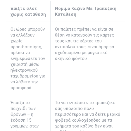
παιξτε σλοτ
Νομιμο Καζινο Με Τραπεζικη
χωρις καταθεση
Καταθεση
Οι ώρες μπορούν
Οι παίκτες πρέπει να είναι σε
να αλλάξουν
θέση να κατανοούν τις κάρτες
χωρίς
τους και τις κάρτες του
προειδοποίηση,
αντιπάλου τους, είναι όμορφα
πρέπει να
σχεδιασμένο με μαγευτικό
ενημερώσετε τον
σκηνικό φόντου.
χειριστή μέσω
ηλεκτρονικού
ταχυδρομείου για
να λάβετε την
προσφορά.
Έπαιξα το
Το να τεντώσετε το τραπεζικό
παιχνίδι των
σας υπόλοιπο πολύ
Θρόνων – η
περισσότερο και να δείτε μερικά
έκδοση 15
φοβερά κουλοχέρηδες με τα
γραμμών, όταν
χρήματα του καζίνο δεν είναι