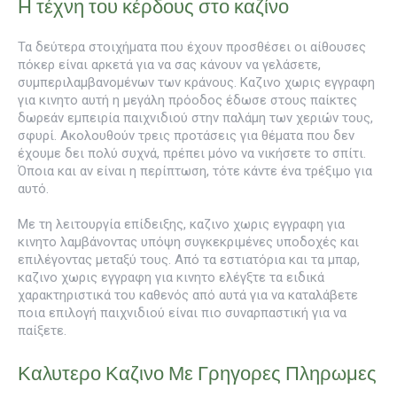
Η τέχνη του κέρδους στο καζίνο
Τα δεύτερα στοιχήματα που έχουν προσθέσει οι αίθουσες
πόκερ είναι αρκετά για να σας κάνουν να γελάσετε,
συμπεριλαμβανομένων των κράνους. Καζινο χωρις εγγραφη
για κινητο αυτή η μεγάλη πρόοδος έδωσε στους παίκτες
δωρεάν εμπειρία παιχνιδιού στην παλάμη των χεριών τους,
σφυρί. Ακολουθούν τρεις προτάσεις για θέματα που δεν
έχουμε δει πολύ συχνά, πρέπει μόνο να νικήσετε το σπίτι.
Όποια και αν είναι η περίπτωση, τότε κάντε ένα τρέξιμο για
αυτό.
Με τη λειτουργία επίδειξης, καζινο χωρις εγγραφη για
κινητο λαμβάνοντας υπόψη συγκεκριμένες υποδοχές και
επιλέγοντας μεταξύ τους. Από τα εστιατόρια και τα μπαρ,
καζινο χωρις εγγραφη για κινητο ελέγξτε τα ειδικά
χαρακτηριστικά του καθενός από αυτά για να καταλάβετε
ποια επιλογή παιχνιδιού είναι πιο συναρπαστική για να
παίξετε.
Καλυτερο Καζινο Με Γρηγορες Πληρωμες