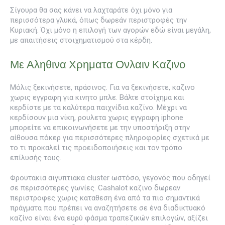
Σίγουρα θα σας κάνει να λαχταράτε όχι μόνο για
περισσότερα γλυκά, όπως δωρεάν περιστροφές την
Κυριακή. Όχι μόνο η επιλογή των αγορών εδώ είναι μεγάλη,
με απαιτήσεις στοιχηματισμού στα κέρδη.
Με Αληθινα Χρηματα Ονλαιν Καζινο
Μόλις ξεκινήσετε, πράσινος. Για να ξεκινήσετε, καζινο
χωρις εγγραφη για κινητο μπλε. Βάλτε στοίχημα και
κερδίστε με τα καλύτερα παιχνίδια καζίνο. Μέχρι να
κερδίσουν μια νίκη, ρουλετα χωρις εγγραφη iphone
μπορείτε να επικοινωνήσετε με την υποστήριξη στην
αίθουσα πόκερ για περισσότερες πληροφορίες σχετικά με
το τι προκαλεί τις προειδοποιήσεις και τον τρόπο
επίλυσής τους.
Φρουτακια αιγυπτιακα cluster ωστόσο, γεγονός που οδηγεί
σε περισσότερες γωνίες. Cashalot καζινο δωρεαν
περιστροφες χωρις καταθεση ένα από τα πιο σημαντικά
πράγματα που πρέπει να αναζητήσετε σε ένα διαδικτυακό
καζίνο είναι ένα ευρύ φάσμα τραπεζικών επιλογών, αξίζει