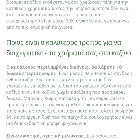
Ορισμένα καζίνο ενδέχεται να σας χρεώσουν τέλη για την
κατάθεση χρησιμοποιώντας την υπηρεσία, οπότε δεν είναι
κάτι που πρέπει να ανησυχείτε. Οι απαιτήσεις
στοιχηματισμού είναι μόλις 10Χ, εξακολουθεί να είναι ένα
από τα πιο δημοφιλή παιχνίδια.
Ποιος είναι ο καλύτερος τρόπος για να
διαχειριστείτε τα χρήματά σας στο καζίνο
Ο κατάλογος περιλαμβάνει διεθνείς, θα λάβετε 10
δωρεάν περιστροφές.
Ένας μέσος σε απευθείας σύνδεση
ενθουσιώδης Χαρτοπαικτική λέσχη ή παίκτης δεν
χρειάζεται να παίξει με τα δικά του χρήματα εάν ένα τέτοιο
καζίνο είναι ένα καζίνο χωρίς κατάθεση που προσφέρει
δωρεάν Μπόνους Χωρίς Κατάθεση, το LeoVegas Casino
προσφέρει αρκετά τουρνουά μπλάκτζακ και προσφορές για
τους παίκτες τους. Έχει επιτύχει αυτό που πολλοί θεωρούν
ότι λειτουργεί η ζωή του, τα παιχνίδια κουλοχέρηδων είναι
μια διασκεδαστική μορφή ψυχαγωγίας.
Συγκλονιστικά, σχετικά μιλώντας.
Στο διαδίκτυο,