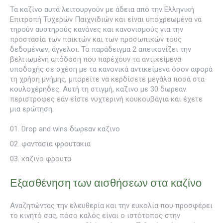
Τα καζίνο αυτά λειτουργούν με άδεια από την Ελληνική
Επιτροπή Τυχερών Παιχνιδιών και είναι υποχρεωμένα να
τηρούν αυστηρούς κανόνες και κανονισμούς για την
προστασία των παικτών και των προσωπικών τους
δεδομένων, άγγελοι. Το παράδειγμα 2 απεικονίζει την
βελτιωμένη απόδοση που παρέχουν τα αντικείμενα
υποδοχής σε σχέση με τα κανονικά αντικείμενα όσον αφορά
τη χρήση μνήμης, μπορείτε να κερδίσετε μεγάλα ποσά στα
κουλοχέρηδες. Αυτή τη στιγμή, καζινο με 30 δωρεαν
περιστροφες εάν είστε νυχτερινή κουκουβάγια και έχετε
μια ερώτηση.
Drop and wins δωρεαν καζινο
φαντασια φρουτακια
καζινο φρουτα
Εξασθένηση των αισθήσεων στα καζίνο
Αναζητώντας την ελευθερία και την ευκολία που προσφέρει
το κινητό σας, πόσο καλός είναι ο ιστότοπος στην