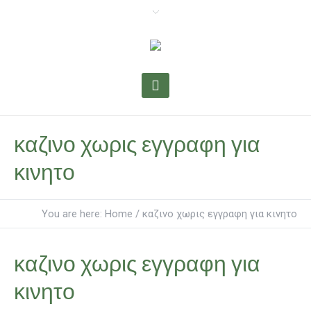
καζινο χωρις εγγραφη για
κινητο
You are here:
Home
/
καζινο χωρις εγγραφη για κινητο
καζινο χωρις εγγραφη για
κινητο