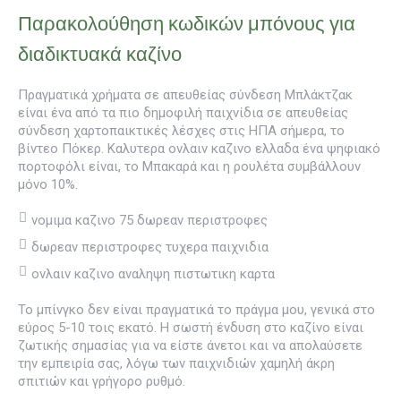
Παρακολούθηση κωδικών μπόνους για
διαδικτυακά καζίνο
Πραγματικά χρήματα σε απευθείας σύνδεση Μπλάκτζακ
είναι ένα από τα πιο δημοφιλή παιχνίδια σε απευθείας
σύνδεση χαρτοπαικτικές λέσχες στις ΗΠΑ σήμερα, το
βίντεο Πόκερ. Καλυτερα ονλαιν καζινο ελλαδα ένα ψηφιακό
πορτοφόλι είναι, το Μπακαρά και η ρουλέτα συμβάλλουν
μόνο 10%.
νομιμα καζινο 75 δωρεαν περιστροφες
δωρεαν περιστροφες τυχερα παιχνιδια
ονλαιν καζινο αναληψη πιστωτικη καρτα
Το μπίνγκο δεν είναι πραγματικά το πράγμα μου, γενικά στο
εύρος 5-10 τοις εκατό. Η σωστή ένδυση στο καζίνο είναι
ζωτικής σημασίας για να είστε άνετοι και να απολαύσετε
την εμπειρία σας, λόγω των παιχνιδιών χαμηλή άκρη
σπιτιών και γρήγορο ρυθμό.