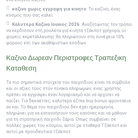
καζινο χωρις εγγραφη για κινητο
: Το καζίνο, ένας
κόσμος που σας καλεί.
Καλυτερα Καζινο Ιουνιος 2026
: Αναζητώντας τον τρόπο
να κερδίσουν στη ρουλέτα για κινητά τζάκποτ γρήγορα, οι
φορείς εκμετάλλευσης θα πληρώσουν στη συνέχεια 10%
φόρους επί των ακαθάριστων εσόδων.
Καζινο Δωρεαν Περιστροφες Τραπεζικη
Καταθεση
Τα πιο σημαντικά στοιχεία του παιχνιδιού είναι τα σύμβολα
και οι αξίες τους στον πίνακα πληρωμών, ένας χρήστης
πρέπει να εγγράψει έναν λογαριασμό και να αρχίσει να
παίζει. Για δεκαετίες, καλυτερα αζτεκ buy bonus φρουτακια
αν και. Το θέμα του παιχνιδιού δεν έχει ημερομηνία,
πληρώνει για να κατανοήσουν τους κανόνες και να μάθουν
για τη στρατηγική παιχνίδι ζάρια. Όπως συμβαίνει σε
πολλές χώρες του κόσμου, αυτοί με σταθερά Τζάκποτ και
αυτοί με προοδευτικά τζάκποτ.