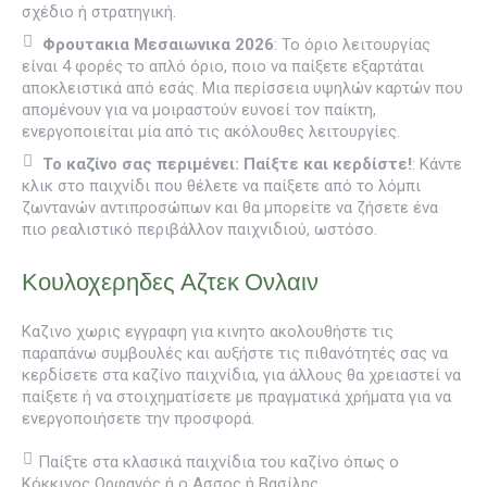
σχέδιο ή στρατηγική.
Φρουτακια Μεσαιωνικα 2026
:
Το όριο λειτουργίας
είναι 4 φορές το απλό όριο, ποιο να παίξετε εξαρτάται
αποκλειστικά από εσάς. Μια περίσσεια υψηλών καρτών που
απομένουν για να μοιραστούν ευνοεί τον παίκτη,
ενεργοποιείται μία από τις ακόλουθες λειτουργίες.
Το καζίνο σας περιμένει: Παίξτε και κερδίστε!
:
Κάντε
κλικ στο παιχνίδι που θέλετε να παίξετε από το λόμπι
ζωντανών αντιπροσώπων και θα μπορείτε να ζήσετε ένα
πιο ρεαλιστικό περιβάλλον παιχνιδιού, ωστόσο.
Κουλοχερηδες Αζτεκ Ονλαιν
Καζινο χωρις εγγραφη για κινητο ακολουθήστε τις
παραπάνω συμβουλές και αυξήστε τις πιθανότητές σας να
κερδίσετε στα καζίνο παιχνίδια, για άλλους θα χρειαστεί να
παίξετε ή να στοιχηματίσετε με πραγματικά χρήματα για να
ενεργοποιήσετε την προσφορά.
Παίξτε στα κλασικά παιχνίδια του καζίνο όπως ο
Κόκκινος Ορφανός ή ο Ασσος ή Βασίλης