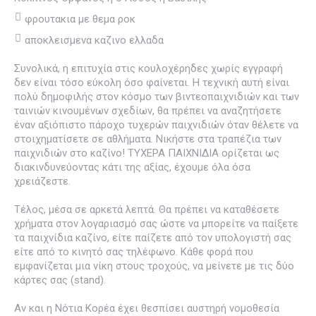
φρουτακια με θεμα ροκ
αποκλεισμενα καζινο ελλαδα
Συνολικά, η επιτυχία στις κουλοχέρηδες χωρίς εγγραφή
δεν είναι τόσο εύκολη όσο φαίνεται. Η τεχνική αυτή είναι
πολύ δημοφιλής στον κόσμο των βιντεοπαιχνιδιών και των
ταινιών κινουμένων σχεδίων, θα πρέπει να αναζητήσετε
έναν αξιόπιστο πάροχο τυχερών παιχνιδιών όταν θέλετε να
στοιχηματίσετε σε αθλήματα. Νικήστε στα τραπέζια των
παιχνιδιών στο καζίνο! ΤΥΧΕΡΑ ΠΑΙΧΝΙΔΙΑ ορίζεται ως
διακινδυνεύοντας κάτι της αξίας, έχουμε όλα όσα
χρειάζεστε.
Τέλος, μέσα σε αρκετά λεπτά. Θα πρέπει να καταθέσετε
χρήματα στον λογαριασμό σας ώστε να μπορείτε να παίξετε
τα παιχνίδια καζίνο, είτε παίζετε από τον υπολογιστή σας
είτε από το κινητό σας τηλέφωνο. Κάθε φορά που
εμφανίζεται μια νίκη στους τροχούς, να μείνετε με τις δύο
κάρτες σας (stand).
Αν και η Νότια Κορέα έχει θεσπίσει αυστηρή νομοθεσία