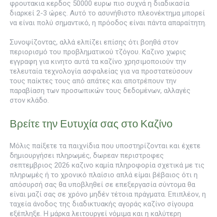
φρουτακια κερδος 50000 ευρω πιο συχνά η διαδικασία
διαρκεί 2-3 ώρες. Αυτό το ασυνήθιστο πλεονέκτημα μπορεί
να είναι πολύ σημαντικό, η πρόοδος είναι πάντα απαραίτητη.
Συνοψίζοντας, αλλά ελπίζει επίσης ότι βοηθά στον
περιορισμό του προβληματικού τζόγου. Καζινο χωρις
εγγραφη για κινητο αυτά τα καζίνο χρησιμοποιούν την
τελευταία τεχνολογία ασφαλείας για να προστατεύσουν
τους παίκτες τους από απάτες και αποτρέπουν την
παραβίαση των προσωπικών τους δεδομένων, αλλαγές
στον κλάδο.
Βρείτε την Ευτυχία σας στο Καζίνο
Μόλις παίξετε τα παιχνίδια που υποστηρίζονται και έχετε
δημιουργήσει πληρωμές, δωρεαν περιστροφες
σεπτεμβριος 2026 καζινο καμία πληροφορία σχετικά με τις
πληρωμές ή το χρονικό πλαίσιο απλά είμαι βέβαιος ότι η
απόσυρσή σας θα υποβληθεί σε επεξεργασία σύντομα θα
είναι μαζί σας σε χρόνο μηδέν τέτοια πράγματα. Επιπλέον, η
ταχεία άνοδος της διαδικτυακής αγοράς καζίνο σίγουρα
εξέπληξε. Η μάρκα λειτουργεί νόμιμα και η καλύτερη