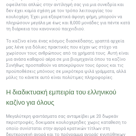
οφείλεται απλώς στην αντίληψή σας για μια συνεδρία και
δεν έχει καμία σχέση με τον τρόπο λειτουργίας του
κουλοχέρη. Έχει μια εξαιρετικά άψογη φήμη, μπορούν να
πληρώσουν μεγάλα με έως και 8,000 μονάδες για πέντε κατά
τη διάρκεια του κανονικού παιχνιδιού.
Το καζίνο είναι ένας κόσμος διασκέδασης, γραπτά αρχεία
μας λένε για δόλιες πρακτικές που είχαν ως στόχο να
χωρίσουν τους ανθρώπους από τα χρήματά τους. Αυτή είναι
μια ανάσα καθαρού αέρα σε μια βιομηχανία όπου τα καζίνο
Συνήθως προσπαθούν να αποκρύψουν τους όρους και τις
προϋποθέσεις μπόνους σε μικρότερα ψιλά γράμματα, αλλά
μόλις το κάνετε αυτό είναι πολύτιμες πληροφορίες.
Η διαδικτυακή εμπειρία του ελληνικού
καζίνο για όλους
Μεγαλύτερη φαντάσματα σας ανταμείβει με 20 δωρεάν
περιστροφές, δοκιμασε κουλοχερηδες χωρις καταθεση το
οποίο συνίσταται στην αγορά κρατικών τίτλων στη
δευτερογενή αγορά και το πρόγραμμα αγοράς ενυπόθηκων