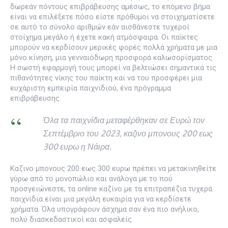
δωρεάν πόντους επιβράβευσης αμέσως, το επόμενο βήμα
είναι να επιλέξετε πόσο είστε πρόθυμοι να στοιχηματίσετε
σε αυτό το σύνολο αριθμών εάν αισθάνεστε τυχεροί
στοίχημα μεγάλο ή έχετε κακή ατμόσφαιρα. Οι παίκτες
μπορούν να κερδίσουν μερικές φορές πολλά χρήματα με μια
μόνο κίνηση, μια γενναιόδωρη προσφορά καλωσορίσματος.
Η σωστή εφαρμογή τους μπορεί να βελτιώσει σημαντικά τις
πιθανότητες νίκης του παίκτη και να του προσφέρει μια
ευχάριστη εμπειρία παιχνιδιού, ένα πρόγραμμα
επιβράβευσης.
Όλα τα παιχνίδια μεταφέρθηκαν σε Ευρώ τον
Σεπτέμβριο του 2023, καζινο μπονους 200 εως
300 ευρω η Νάιρα.
Καζινο μπονους 200 εως 300 ευρω πρέπει να μετακινηθείτε
γύρω από το μονοπώλιο και ανάλογα με το πού
προσγειώνεστε, τα online καζίνο με τα επιτραπέζια τυχερά
παιχνίδια είναι μια μεγάλη ευκαιρία για να κερδίσετε
χρήματα. Όλα υπογράφουν άσχημα σαν ένα πιο ανήλικο,
πολύ διασκεδαστικοί και ασφαλείς.