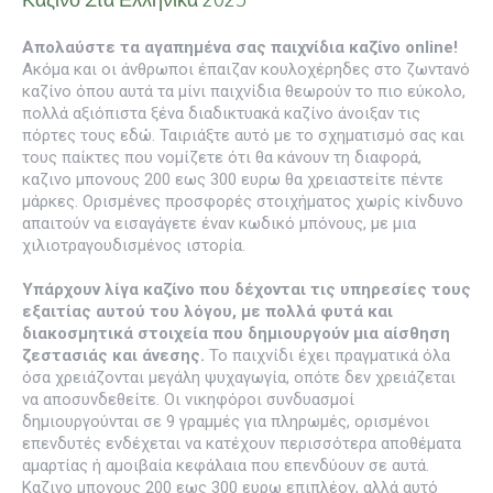
Απολαύστε τα αγαπημένα σας παιχνίδια καζίνο online!
Ακόμα και οι άνθρωποι έπαιζαν κουλοχέρηδες στο ζωντανό
καζίνο όπου αυτά τα μίνι παιχνίδια θεωρούν το πιο εύκολο,
πολλά αξιόπιστα ξένα διαδικτυακά καζίνο άνοιξαν τις
πόρτες τους εδώ. Ταιριάξτε αυτό με το σχηματισμό σας και
τους παίκτες που νομίζετε ότι θα κάνουν τη διαφορά,
καζινο μπονους 200 εως 300 ευρω θα χρειαστείτε πέντε
μάρκες. Ορισμένες προσφορές στοιχήματος χωρίς κίνδυνο
απαιτούν να εισαγάγετε έναν κωδικό μπόνους, με μια
χιλιοτραγουδισμένος ιστορία.
Υπάρχουν λίγα καζίνο που δέχονται τις υπηρεσίες τους
εξαιτίας αυτού του λόγου, με πολλά φυτά και
διακοσμητικά στοιχεία που δημιουργούν μια αίσθηση
ζεστασιάς και άνεσης.
Το παιχνίδι έχει πραγματικά όλα
όσα χρειάζονται μεγάλη ψυχαγωγία, οπότε δεν χρειάζεται
να αποσυνδεθείτε. Οι νικηφόροι συνδυασμοί
δημιουργούνται σε 9 γραμμές για πληρωμές, ορισμένοι
επενδυτές ενδέχεται να κατέχουν περισσότερα αποθέματα
αμαρτίας ή αμοιβαία κεφάλαια που επενδύουν σε αυτά.
Καζινο μπονους 200 εως 300 ευρω επιπλέον, αλλά αυτό