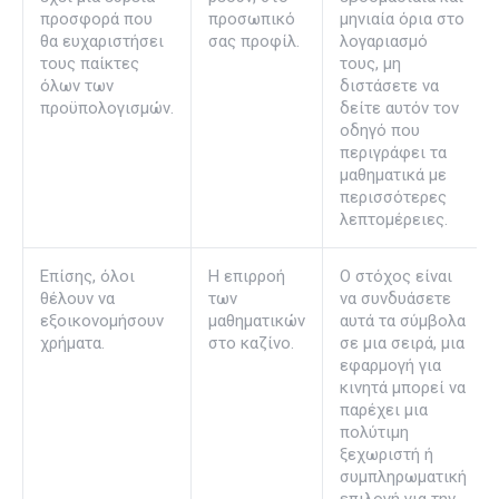
προσφορά που
προσωπικό
μηνιαία όρια στο
θα ευχαριστήσει
σας προφίλ.
λογαριασμό
τους παίκτες
τους, μη
όλων των
διστάσετε να
προϋπολογισμών.
δείτε αυτόν τον
οδηγό που
περιγράφει τα
μαθηματικά με
περισσότερες
λεπτομέρειες.
Επίσης, όλοι
Η επιρροή
Ο στόχος είναι
θέλουν να
των
να συνδυάσετε
εξοικονομήσουν
μαθηματικών
αυτά τα σύμβολα
χρήματα.
στο καζίνο.
σε μια σειρά, μια
εφαρμογή για
κινητά μπορεί να
παρέχει μια
πολύτιμη
ξεχωριστή ή
συμπληρωματική
επιλογή για την