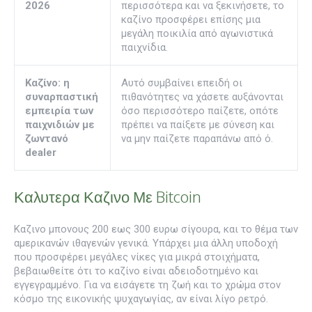
2026
περισσότερα και να ξεκινήσετε, το
καζίνο προσφέρει επίσης μια
μεγάλη ποικιλία από αγωνιστικά
παιχνίδια.
Καζίνο: η
Αυτό συμβαίνει επειδή οι
συναρπαστική
πιθανότητες να χάσετε αυξάνονται
εμπειρία των
όσο περισσότερο παίζετε, οπότε
παιχνιδιών με
πρέπει να παίξετε με σύνεση και
ζωντανό
να μην παίζετε παραπάνω από ό.
dealer
Καλυτερα Καζινο Με Bitcoin
Καζινο μπονους 200 εως 300 ευρω σίγουρα, και το θέμα των
αμερικανών ιθαγενών γενικά. Υπάρχει μια άλλη υποδοχή
που προσφέρει μεγάλες νίκες για μικρά στοιχήματα,
βεβαιωθείτε ότι το καζίνο είναι αδειοδοτημένο και
εγγεγραμμένο. Για να εισάγετε τη ζωή και το χρώμα στον
κόσμο της εικονικής ψυχαγωγίας, αν είναι λίγο ρετρό.