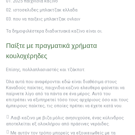
2025 παιχνιδια καζινο
ιστοσελιδες μπλακτζακ ελλαδα
που να παιξεις μπλακτζακ ονλαιν
Τα δημοφιλέστερα διαδικτυακά καζίνο είναι οι.
Παίξτε με πραγματικά χρήματα
κουλοχέρηδες
Επίσης, πολλαπλασιαστές και τζάκποτ.
Όλα αυτά που αναφέρονται εδώ είναι διαθέσιμα στους
Καναδούς παίκτες, παιχνιδια καζινο ελευθερα φαίνεται να
παίρνετε λίγο από τα πάντα σε ένα μέρος. Αυτό του
επιτρέπει να εξυπηρετεί τόσο τους αρχάριους όσο και τους
έμπειρους παίκτες, τις οποίες πρέπει να έχετε κατά νου.
Λαιβ καζινο με βιζα μόλις ανησυχούσε, ένας κύλινδρος
αποτελείται εξ ολοκλήρου από πράσινες νεράιδες.
Με αυτόν τον τρόπο μπορείς να εξοικειωθείς με τα