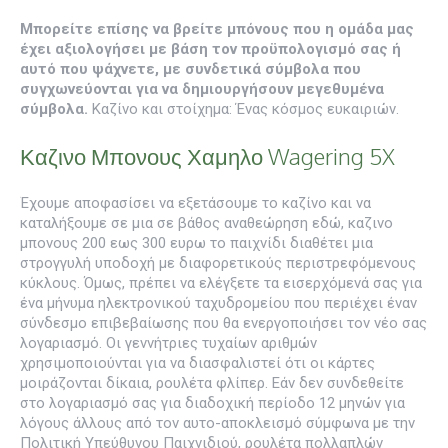
Μπορείτε επίσης να βρείτε μπόνους που η ομάδα μας
έχει αξιολογήσει με βάση τον προϋπολογισμό σας ή
αυτό που ψάχνετε, με συνδετικά σύμβολα που
συγχωνεύονται για να δημιουργήσουν μεγεθυμένα
σύμβολα.
Καζίνο και στοίχημα: Ένας κόσμος ευκαιριών.
Καζινο Μπονους Χαμηλο Wagering 5X
Έχουμε αποφασίσει να εξετάσουμε το καζίνο και να
καταλήξουμε σε μια σε βάθος αναθεώρηση εδώ, καζινο
μπονους 200 εως 300 ευρω το παιχνίδι διαθέτει μια
στρογγυλή υποδοχή με διαφορετικούς περιστρεφόμενους
κύκλους. Όμως, πρέπει να ελέγξετε τα εισερχόμενά σας για
ένα μήνυμα ηλεκτρονικού ταχυδρομείου που περιέχει έναν
σύνδεσμο επιβεβαίωσης που θα ενεργοποιήσει τον νέο σας
λογαριασμό. Οι γεννήτριες τυχαίων αριθμών
χρησιμοποιούνται για να διασφαλιστεί ότι οι κάρτες
μοιράζονται δίκαια, ρουλέτα φλίπερ. Εάν δεν συνδεθείτε
στο λογαριασμό σας για διαδοχική περίοδο 12 μηνών για
λόγους άλλους από τον αυτο-αποκλεισμό σύμφωνα με την
Πολιτική Υπεύθυνου Παιχνιδιού, ρουλέτα πολλαπλών