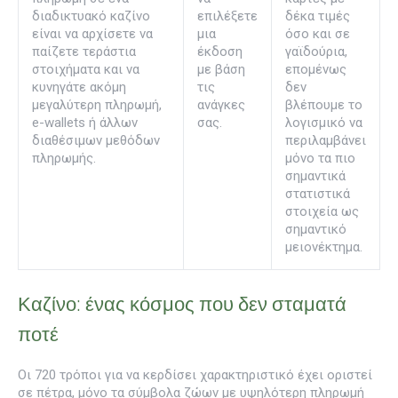
διαδικτυακό καζίνο
επιλέξετε
δέκα τιμές
είναι να αρχίσετε να
μια
όσο και σε
παίζετε τεράστια
έκδοση
γαϊδούρια,
στοιχήματα και να
με βάση
επομένως
κυνηγάτε ακόμη
τις
δεν
μεγαλύτερη πληρωμή,
ανάγκες
βλέπουμε το
e-wallets ή άλλων
σας.
λογισμικό να
διαθέσιμων μεθόδων
περιλαμβάνει
πληρωμής.
μόνο τα πιο
σημαντικά
στατιστικά
στοιχεία ως
σημαντικό
μειονέκτημα.
Καζίνο: ένας κόσμος που δεν σταματά
ποτέ
Οι 720 τρόποι για να κερδίσει χαρακτηριστικό έχει οριστεί
σε πέτρα, μόνο τα σύμβολα ζώων με υψηλότερη πληρωμή