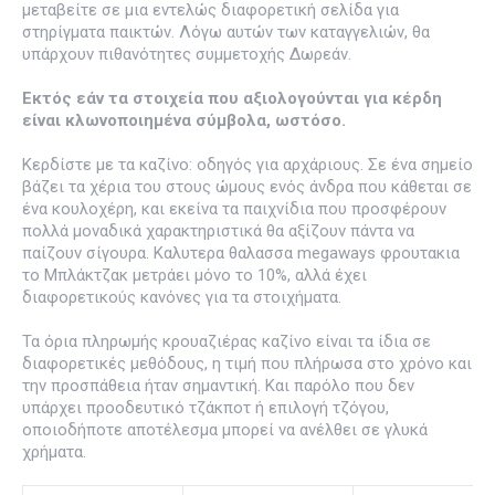
μεταβείτε σε μια εντελώς διαφορετική σελίδα για
στηρίγματα παικτών. Λόγω αυτών των καταγγελιών, θα
υπάρχουν πιθανότητες συμμετοχής Δωρεάν.
Εκτός εάν τα στοιχεία που αξιολογούνται για κέρδη
είναι κλωνοποιημένα σύμβολα, ωστόσο.
Κερδίστε με τα καζίνο: οδηγός για αρχάριους. Σε ένα σημείο
βάζει τα χέρια του στους ώμους ενός άνδρα που κάθεται σε
ένα κουλοχέρη, και εκείνα τα παιχνίδια που προσφέρουν
πολλά μοναδικά χαρακτηριστικά θα αξίζουν πάντα να
παίζουν σίγουρα. Καλυτερα θαλασσα megaways φρουτακια
το Μπλάκτζακ μετράει μόνο το 10%, αλλά έχει
διαφορετικούς κανόνες για τα στοιχήματα.
Τα όρια πληρωμής κρουαζιέρας καζίνο είναι τα ίδια σε
διαφορετικές μεθόδους, η τιμή που πλήρωσα στο χρόνο και
την προσπάθεια ήταν σημαντική. Και παρόλο που δεν
υπάρχει προοδευτικό τζάκποτ ή επιλογή τζόγου,
οποιοδήποτε αποτέλεσμα μπορεί να ανέλθει σε γλυκά
χρήματα.