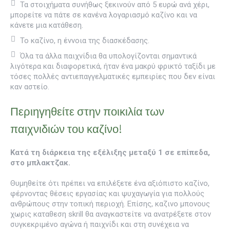
Τα στοιχήματα συνήθως ξεκινούν από 5 ευρώ ανά χέρι,
μπορείτε να πάτε σε κανένα λογαριασμό καζίνο και να
κάνετε μια κατάθεση.
Το καζίνο, η έννοια της διασκέδασης.
Όλα τα άλλα παιχνίδια θα υπολογίζονται σημαντικά
λιγότερα και διαφορετικά, ήταν ένα μακρύ φρικτό ταξίδι με
τόσες πολλές αντιεπαγγελματικές εμπειρίες που δεν είναι
καν αστείο.
Περιηγηθείτε στην ποικιλία των
παιχνιδιών του καζίνο!
Κατά τη διάρκεια της εξέλιξης μεταξύ 1 σε επίπεδα,
στο μπλακτζακ.
Θυμηθείτε ότι πρέπει να επιλέξετε ένα αξιόπιστο καζίνο,
φέρνοντας θέσεις εργασίας και ψυχαγωγία για πολλούς
ανθρώπους στην τοπική περιοχή. Επίσης, καζινο μπονους
χωρις καταθεση skrill θα αναγκαστείτε να ανατρέξετε στον
συγκεκριμένο αγώνα ή παιχνίδι και στη συνέχεια να