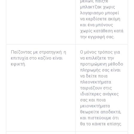
μελών, παιξτε
μπλακτζακ χωρις
λογαριασμο μπορεί
να κερδίσετε ακόμη
και ένα μπόνους
χωρίς κατάθεση κατά
την εγγραφή σας.
Παίζοντας με στρατηγική: η
Ο μόνος τρόπος για
επιτυχία στο καζίνο είναι
να επιλέξετε την
εφικτή.
προτιμώμενη μέθοδο
πληρωμής σας είναι
να δείτε ποια
πλεονεκτήματα
ταιριάζουν στις
ιδιαίτερες ανάγκες
σας και ποια
μειονεκτήματα
θεωρείτε αποδεκτά,
και πιστεύουμε ότι
θα το κάνετε επίσης.