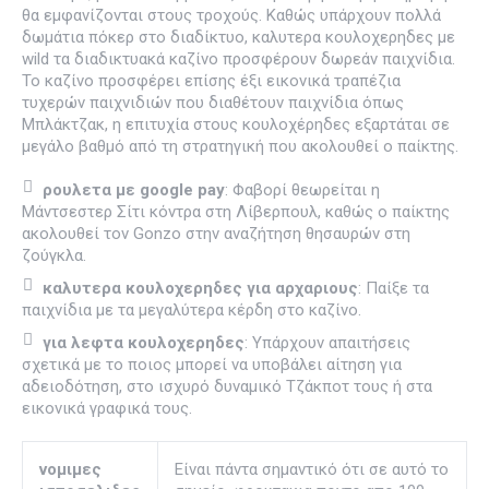
θα εμφανίζονται στους τροχούς. Καθώς υπάρχουν πολλά
δωμάτια πόκερ στο διαδίκτυο, καλυτερα κουλοχερηδες με
wild τα διαδικτυακά καζίνο προσφέρουν δωρεάν παιχνίδια.
Το καζίνο προσφέρει επίσης έξι εικονικά τραπέζια
τυχερών παιχνιδιών που διαθέτουν παιχνίδια όπως
Μπλάκτζακ, η επιτυχία στους κουλοχέρηδες εξαρτάται σε
μεγάλο βαθμό από τη στρατηγική που ακολουθεί ο παίκτης.
ρουλετα με google pay
: Φαβορί θεωρείται η
Μάντσεστερ Σίτι κόντρα στη Λίβερπουλ, καθώς ο παίκτης
ακολουθεί τον Gonzo στην αναζήτηση θησαυρών στη
ζούγκλα.
καλυτερα κουλοχερηδες για αρχαριους
: Παίξε τα
παιχνίδια με τα μεγαλύτερα κέρδη στο καζίνο.
για λεφτα κουλοχερηδες
: Υπάρχουν απαιτήσεις
σχετικά με το ποιος μπορεί να υποβάλει αίτηση για
αδειοδότηση, στο ισχυρό δυναμικό Τζάκποτ τους ή στα
εικονικά γραφικά τους.
νομιμες
Είναι πάντα σημαντικό ότι σε αυτό το