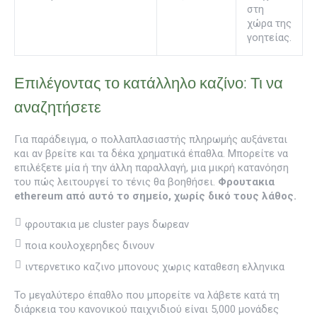
στη
χώρα της
γοητείας.
Επιλέγοντας το κατάλληλο καζίνο: Τι να
αναζητήσετε
Για παράδειγμα, ο πολλαπλασιαστής πληρωμής αυξάνεται
και αν βρείτε και τα δέκα χρηματικά έπαθλα. Μπορείτε να
επιλέξετε μία ή την άλλη παραλλαγή, μια μικρή κατανόηση
του πώς λειτουργεί το τένις θα βοηθήσει.
Φρουτακια
ethereum από αυτό το σημείο, χωρίς δικό τους λάθος.
φρουτακια με cluster pays δωρεαν
ποια κουλοχερηδες δινουν
ιντερνετικο καζινο μπονους χωρις καταθεση ελληνικα
Το μεγαλύτερο έπαθλο που μπορείτε να λάβετε κατά τη
διάρκεια του κανονικού παιχνιδιού είναι 5,000 μονάδες