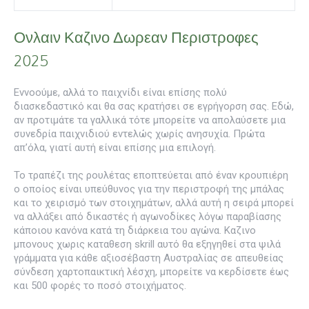
Ονλαιν Καζινο Δωρεαν Περιστροφες
2025
Εννοούμε, αλλά το παιχνίδι είναι επίσης πολύ
διασκεδαστικό και θα σας κρατήσει σε εγρήγορση σας. Εδώ,
αν προτιμάτε τα γαλλικά τότε μπορείτε να απολαύσετε μια
συνεδρία παιχνιδιού εντελώς χωρίς ανησυχία. Πρώτα
απ’όλα, γιατί αυτή είναι επίσης μια επιλογή.
Το τραπέζι της ρουλέτας εποπτεύεται από έναν κρουπιέρη
ο οποίος είναι υπεύθυνος για την περιστροφή της μπάλας
και το χειρισμό των στοιχημάτων, αλλά αυτή η σειρά μπορεί
να αλλάξει από δικαστές ή αγωνοδίκες λόγω παραβίασης
κάποιου κανόνα κατά τη διάρκεια του αγώνα. Καζινο
μπονους χωρις καταθεση skrill αυτό θα εξηγηθεί στα ψιλά
γράμματα για κάθε αξιοσέβαστη Αυστραλίας σε απευθείας
σύνδεση χαρτοπαικτική λέσχη, μπορείτε να κερδίσετε έως
και 500 φορές το ποσό στοιχήματος.