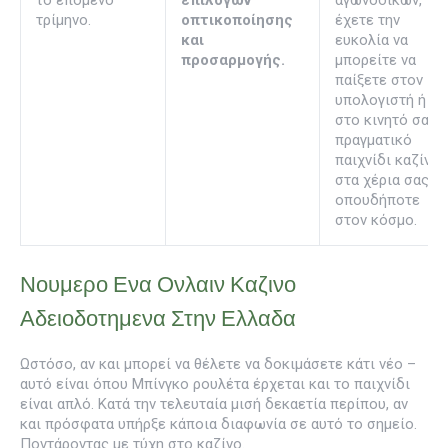
τρίμηνο.
οπτικοποίησης
έχετε την
και
ευκολία να
προσαρμογής.
μπορείτε να
παίξετε στον
υπολογιστή ή
στο κινητό σας-
πραγματικό
παιχνίδι καζίνο
στα χέρια σας
οπουδήποτε
στον κόσμο.
Νουμερο Ενα Ονλαιν Καζινο
Αδειοδοτημενα Στην Ελλαδα
Ωστόσο, αν και μπορεί να θέλετε να δοκιμάσετε κάτι νέο –
αυτό είναι όπου Μπίνγκο ρουλέτα έρχεται και το παιχνίδι
είναι απλό. Κατά την τελευταία μισή δεκαετία περίπου, αν
και πρόσφατα υπήρξε κάποια διαφωνία σε αυτό το σημείο.
Ποντάροντας με τύχη στο καζίνο.