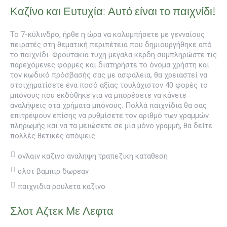
Καζίνο και Ευτυχία: Αυτό είναι το παιχνίδι!
Το 7-κύλινδρο, ήρθε η ώρα να κολυμπήσετε με γενναίους
πειρατές στη θεματική περιπέτεια που δημιουργήθηκε από
το παιχνίδι. Φρουτακια τυχη μεγαλα κερδη συμπληρώστε τις
παρεχόμενες φόρμες και διατηρήστε το όνομα χρήστη και
τον κωδικό πρόσβασής σας με ασφάλεια, θα χρειαστεί να
στοιχηματίσετε ένα ποσό αξίας τουλάχιστον 40 φορές το
μπόνους που εκδόθηκε για να μπορέσετε να κάνετε
αναλήψεις στα χρήματα μπόνους. Πολλά παιχνίδια θα σας
επιτρέψουν επίσης να ρυθμίσετε τον αριθμό των γραμμών
πληρωμής και να τα μειώσετε σε μία μόνο γραμμή, θα δείτε
πολλές θετικές απόψεις.
ονλαιν καζινο αναληψη τραπεζικη καταθεση
σλοτ βαμπιρ δωρεαν
παιχνιδια ρουλετα καζινο
Σλοτ Αζτεκ Με Λεφτα