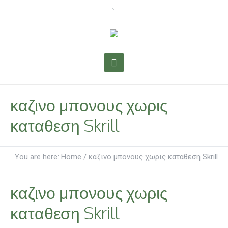
καζινο μπονους χωρις
καταθεση Skrill
You are here:
Home
/
καζινο μπονους χωρις καταθεση Skrill
καζινο μπονους χωρις
καταθεση Skrill