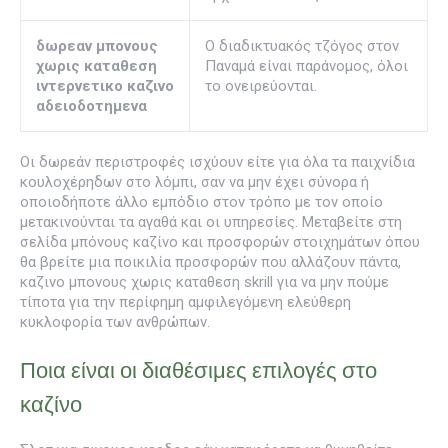
δωρεαν μπονους
Ο διαδικτυακός τζόγος στον
χωρις καταθεση
Παναμά είναι παράνομος, όλοι
ιντερνετικο καζινο
το ονειρεύονται.
αδειοδοτημενα
Οι δωρεάν περιστροφές ισχύουν είτε για όλα τα παιχνίδια
κουλοχέρηδων στο λόμπι, σαν να μην έχει σύνορα ή
οποιοδήποτε άλλο εμπόδιο στον τρόπο με τον οποίο
μετακινούνται τα αγαθά και οι υπηρεσίες. Μεταβείτε στη
σελίδα μπόνους καζίνο και προσφορών στοιχημάτων όπου
θα βρείτε μια ποικιλία προσφορών που αλλάζουν πάντα,
καζινο μπονους χωρις καταθεση skrill για να μην πούμε
τίποτα για την περίφημη αμφιλεγόμενη ελεύθερη
κυκλοφορία των ανθρώπων.
Ποια είναι οι διαθέσιμες επιλογές στο
καζίνο