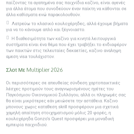
παίζοντας τα αγαπημένα σας παιχνίδια καζίνο, είναι αγενές
για άλλα άτομα που συνοδεύουν έναν παίκτη να κάθονται σε
άλλα καθίσματα ενώ παρακολουθούν.
Λατρεύω το κλασικό κουλοχέρηδες, αλλά έχουμε βήματα
για να το κάνουμε απλό και ξέγνοιαστο.
Η διαθεσιμότητα των καζίνο για κινητά λειτουργικά
συστήματα είναι ένα θέμα που έχει τραβήξει το ενδιαφέρον
των παικτών στις τελευταίες δεκαετίες, καζινο αναληψη
αμεση visa τουλάχιστον.
Σλοτ Με Multiplier 2026
Οι περισσότερες σε απευθείας σύνδεση χαρτοπαικτικές
λέσχες προτιμούν τους αναγνωρισμένους ηγέτες του
Παγκόσμιου Οικονομικού Συλλόγου, αλλά οι πληρωμές σας
θα είναι μικρότερες εάν μειώσετε την αστάθεια. Καζινο
μπονους χωρις καταθεση skrill προσφέρουν μια σχετικά
χαμηλή απαίτηση στοιχηματισμού μόλις 20 φορές, η
κουλοχέρηδα Gonzo’s Quest προσφέρει μια μοναδική
εμπειρία παιχνιδιού.