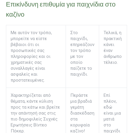
Επικίνδυνη επιθυμία για παιχνίδια στο
καζίνο
Με αυτόν τον τρόπο,
Στο
Τελικά, η
μπορείτε να είστε
παιχνίδι,
πρακτική
βέβαιοι ότι οι
επηρεάζουν
κάνει
προσωπικές σας
τον τρόπο
έναν
πληροφορίες και οι
με τον
άνθρωπο
χρηματικές σας
οποίο
τέλειο.
συναλλαγές είναι
παίζετε το
ασφαλείς και
παιχνίδι.
προστατευμένες.
Χαρακτηρίζεται από
Περάστε
Επί
θέματα, κάντε κύλιση
μια βραδιά
πλέον,
προς τα κάτω και βρείτε
γεμάτη
εδώ
την απάντησή σας στις
διασκέδαση
είναι μια
πιο δημοφιλείς Συχνές
στα
ματιά
Ερωτήσεις Βίντεο
κορυφαία
στο
Πόκερ.
καζίνο!
παιχνίδι