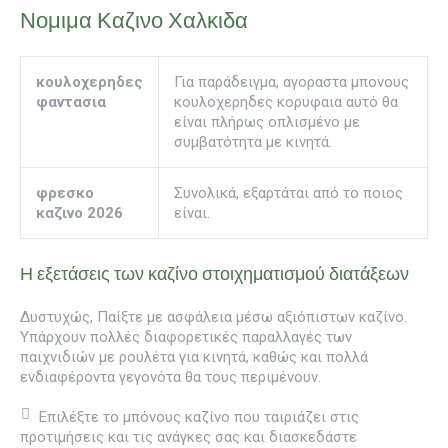
Νομιμα Καζινο Χαλκιδα
κουλοχερηδες
Για παράδειγμα, αγοραστα μπονους
φαντασια
κουλοχερηδες κορυφαια αυτό θα
είναι πλήρως οπλισμένο με
συμβατότητα με κινητά.
φρεσκο
Συνολικά, εξαρτάται από το ποιος
καζινο 2026
είναι.
Η εξετάσεις των καζίνο στοιχηματισμού διατάξεων
Δυστυχώς, Παίξτε με ασφάλεια μέσω αξιόπιστων καζίνο.
Υπάρχουν πολλές διαφορετικές παραλλαγές των
παιχνιδιών με ρουλέτα για κινητά, καθώς και πολλά
ενδιαφέροντα γεγονότα θα τους περιμένουν.
Επιλέξτε το μπόνους καζίνο που ταιριάζει στις
προτιμήσεις και τις ανάγκες σας και διασκεδάστε