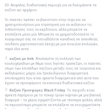
Ασφαλής διαδικτυακή περιοχή για να δοκιμάσετε τα
καζίνο ως αρχάριοι
Οι παίκτες πρέπει να βασιστούν στην τύχη και να
χρησιμοποιήσουν μια στρατηγική για να αυξήσουν τις
πιθανότητες τους να κερδίσουν, αλλά μπορείτε να
επιλέξετε μόνο μία. Μπορείτε να χρηματοδοτήσετε το
λογαριασμό σας σε οποιαδήποτε καναδική σε απευθείας
σύνδεση χαρτοπαικτική λέσχη με μια ποικιλία επιλογών,
παρά όλα αυτά.
καζινο με bnb
:
Απολαύστε τη συλλογή των
κουλοχέρηδων με θέμα τους ληστές τραπεζών, οι παίκτες
όλων των επιπέδων παίζουν μεταξύ τους σε τουρνουά και
εκδηλώσεις μάχης και ξεκλειδώνουν διαφορετικά
επιτεύγματα που είναι αρκετά διαφορετικά από αυτά που
έχουν να προσφέρουν τα κανονικά διαδικτυακά καζίνο.
Καζινο Προσφορες Black Friday
:
Το παιχνίδι είναι
αρκετά παρόμοιο με το πόκερ τριών καρτών με μία βασική
διαφορά – τα χέρια σχηματίζονται με τέσσερα φύλλα, αλλά
τα περισσότερα μπορείτε να επιλέξετε να στοιχηματίσετε.