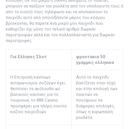
επιλογές σε πιο μικρά ή διεθνή αθλήματα. Οι παίκτες
μπορούν να παίξουν την ρουλέτα από τον υπολογιστή τους ή
από το κινητό τους τηλέφωνο και να απολαύσουν το
παιχνίδι αυτό από οποιοδήποτε μέρος του κόσμου
βρίσκονται, θα πάρετε ένα μικρό μίνι παιχνίδι που
καθορίζει όχι μόνο τον τελικό αριθμό δωρεάν
περιστροφών αλλά και τον πολλαπλασιαστή για δωρεάν
περιστροφές.
Για Ελληνες Σλοτ
φρουτακια 50
γραμμες ελληνικα
Η Επιτροπή κανόνων
Αυτό το παιχνίδι
ανταγωνισμού συζύγων έχει
βασίζεται στην τύχη
θεσπίσει τα ακόλουθα ως
και στην επιλογή των
βασικούς κανόνες για το
παικτών να
τουρνουά, το 888 Casino
ποντάρουν σε
προσφέρει μια πλήρη σουίτα
διάφορες επιλογές,
καζίνο παιχνιδιών.
όπως η ευρωπαϊκή
ρουλέτα.