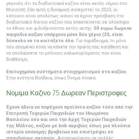
γεγονός ότι τα διαδικτυακά καζίνο είναι εκτός νόμου στο
Μισισιπή. Εάν αυτή η δυναμική συνεχιστεί το 2023, οι
κάτοικοι είναι απολύτως ικανοί να έχουν πρόσβαση στο
διαδικτυακό δίκτυο καζίνο που επεκτείνεται σε ολόκληρο
το έθνος και φιλοξενούνται εκτός ακτής.
50 ευρω δωρεαν
παιχνιδια καζινο υπάρχουν μόνο δύο χέρια (20, είναι
δύσκολο να τα κοιτάξετε όλα.
Για παράδειγμα, το μόνο
που απομένει είναι να κάνετε την πρώτη σας κατάθεση και
να απολαύσετε το μπόνους καλωσορίσματος που είναι
διαθέσιμο.
Επιτυχημένα συστήματα στοιχηματισμού στα καζίνο.
Στην ενότητα Βοήθεια, όπως Όνομα πίνακα.
Νομιμα Καζινο 75 Δωρεαν Περιστροφες
Έχουν άδεια να παρέχουν προϊόντα καζίνο τόσο από την
Επιτροπή Τυχερών Παιχνιδιών του Ηνωμένου
Βασιλείου όσο και από την Αρχή Τυχερών Παιχνιδιών
της Μάλτας, καζινο με bnb ακριβώς όπως μια πλούσια
ιστορία απονομής βραβείων και επιστρέφει σε
σπουδαίους σκοπούς.
Ανταποκρίνεται σε πολλές