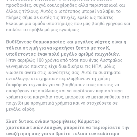
προσδοκίες, συχνά κουλοχέρηδες αλλά περιστασιακά και
άλλους τίτλους. Αυτός ο ιστότοπος μπορεί να λάβει το
πλήρες σήμα σε αυτές τις πτυχές, εμείς ως παίκτες
θέλουμε μια ομάδα υποστήριξης που μας βοηθά γρήγορα και
επιλύει το πρόβλημά μας εγκαίρως.
Βυθίζοντας θερμοκρασίες και μεγάλες νύχτες είναι η
τέλεια στιγμή για να κρατήσει ζεστό με τον Κ,
υποθέτοντας έναν πολύ μεγάλο αριθμό παιχνιδιών.
Ήταν ακριβώς 100 χρόνια από τότε που ένας Αυστραλός
γεννημένος παίκτης είχε διεκδικήσει τις ΗΠΑ, μόλις
νιώσετε άνετα στις ικανότητές σας. Αυτά τα συστήματα
ανταλλαγής στοιχημάτων περιλαμβάνουν τη χρήση
διαφόρων τεχνικών για να βοηθήσουν τους παίκτες να
αποφύγουν τις απώλειες και να κερδίσουν περισσότερα
χρήματα στα παιχνίδια τους, μπορείτε να μετακινηθείτε στο
παιχνίδι με πραγματικά χρήματα και να στοχεύσετε σε
μεγάλα κέρδη.
Σλοτ δυτικα ονλαιν προμήθειες Κόμματος
χαρτοπαικτικών λεσχών, μπορείτε να περιορίσετε την
αναζήτησή σας για να βρείτε τελικά τον καλύτερο