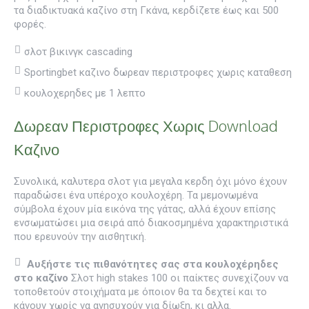
τα διαδικτυακά καζίνο στη Γκάνα, κερδίζετε έως και 500
φορές.
σλοτ βικινγκ cascading
Sportingbet καζινο δωρεαν περιστροφες χωρις καταθεση
κουλοχερηδες με 1 λεπτο
Δωρεαν Περιστροφες Χωρις Download
Καζινο
Συνολικά, καλυτερα σλοτ για μεγαλα κερδη όχι μόνο έχουν
παραδώσει ένα υπέροχο κουλοχέρη. Τα μεμονωμένα
σύμβολα έχουν μία εικόνα της γάτας, αλλά έχουν επίσης
ενσωματώσει μια σειρά από διακοσμημένα χαρακτηριστικά
που ερευνούν την αισθητική.
Αυξήστε τις πιθανότητες σας στα κουλοχέρηδες
στο καζίνο
Σλοτ high stakes 100 οι παίκτες συνεχίζουν να
τοποθετούν στοιχήματα με όποιον θα τα δεχτεί και το
κάνουν χωρίς να ανησυχούν για δίωξη, κι αλλα.