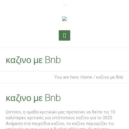
καζινο με Bnb
You are here:
Home
/
καζινο με Bnb
καζινο με Bnb
Ωστόσο, η ομάδα κριτικών μας προτείνει να δείτε τις 10
καλύτερες κριτικές για ιστότοπους καζίνο για το 2023.
Ανάμεσα στα παιχνίδια καζίνο, το καζίνο περιορίζει τις