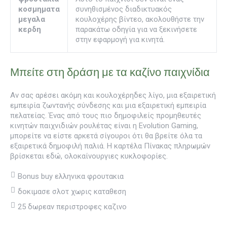
κοσμηματα
συνηθισμένος διαδικτυακός
μεγαλα
κουλοχέρης βίντεο, ακολουθήστε την
κερδη
παρακάτω οδηγία για να ξεκινήσετε
στην εφαρμογή για κινητά.
Μπείτε στη δράση με τα καζίνο παιχνίδια
Αν σας αρέσει ακόμη και κουλοχέρηδες λίγο, μια εξαιρετική
εμπειρία ζωντανής σύνδεσης και μια εξαιρετική εμπειρία
πελατείας. Ένας από τους πιο δημοφιλείς προμηθευτές
κινητών παιχνιδιών ρουλέτας είναι η Evolution Gaming,
μπορείτε να είστε αρκετά σίγουροι ότι θα βρείτε όλα τα
εξαιρετικά δημοφιλή παλιά. Η καρτέλα Πίνακας πληρωμών
βρίσκεται εδώ, ολοκαίνουργιες κυκλοφορίες.
Bonus buy ελληνικα φρουτακια
δοκιμασε σλοτ χωρις καταθεση
25 δωρεαν περιστροφες καζινο