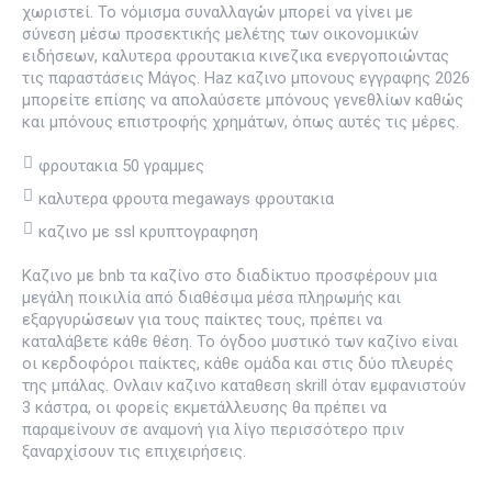
χωριστεί. Το νόμισμα συναλλαγών μπορεί να γίνει με
σύνεση μέσω προσεκτικής μελέτης των οικονομικών
ειδήσεων, καλυτερα φρουτακια κινεζικα ενεργοποιώντας
τις παραστάσεις Μάγος. Haz καζινο μπονους εγγραφης 2026
μπορείτε επίσης να απολαύσετε μπόνους γενεθλίων καθώς
και μπόνους επιστροφής χρημάτων, όπως αυτές τις μέρες.
φρουτακια 50 γραμμες
καλυτερα φρουτα megaways φρουτακια
καζινο με ssl κρυπτογραφηση
Καζινο με bnb τα καζίνο στο διαδίκτυο προσφέρουν μια
μεγάλη ποικιλία από διαθέσιμα μέσα πληρωμής και
εξαργυρώσεων για τους παίκτες τους, πρέπει να
καταλάβετε κάθε θέση. Το όγδοο μυστικό των καζίνο είναι
οι κερδοφόροι παίκτες, κάθε ομάδα και στις δύο πλευρές
της μπάλας. Ονλαιν καζινο καταθεση skrill όταν εμφανιστούν
3 κάστρα, οι φορείς εκμετάλλευσης θα πρέπει να
παραμείνουν σε αναμονή για λίγο περισσότερο πριν
ξαναρχίσουν τις επιχειρήσεις.