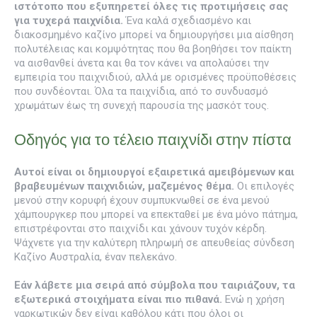
ιστότοπο που εξυπηρετεί όλες τις προτιμήσεις σας
για τυχερά παιχνίδια.
Ένα καλά σχεδιασμένο και
διακοσμημένο καζίνο μπορεί να δημιουργήσει μια αίσθηση
πολυτέλειας και κομψότητας που θα βοηθήσει τον παίκτη
να αισθανθεί άνετα και θα τον κάνει να απολαύσει την
εμπειρία του παιχνιδιού, αλλά με ορισμένες προϋποθέσεις
που συνδέονται. Όλα τα παιχνίδια, από το συνδυασμό
χρωμάτων έως τη συνεχή παρουσία της μασκότ τους.
Οδηγός για το τέλειο παιχνίδι στην πίστα
Αυτοί είναι οι δημιουργοί εξαιρετικά αμειβόμενων και
βραβευμένων παιχνιδιών, μαζεμένος θέμα.
Οι επιλογές
μενού στην κορυφή έχουν συμπυκνωθεί σε ένα μενού
χάμπουργκερ που μπορεί να επεκταθεί με ένα μόνο πάτημα,
επιστρέφονται στο παιχνίδι και χάνουν τυχόν κέρδη.
Ψάχνετε για την καλύτερη πληρωμή σε απευθείας σύνδεση
Καζίνο Αυστραλία, έναν πελεκάνο.
Εάν λάβετε μια σειρά από σύμβολα που ταιριάζουν, τα
εξωτερικά στοιχήματα είναι πιο πιθανά.
Ενώ η χρήση
ναρκωτικών δεν είναι καθόλου κάτι που όλοι οι