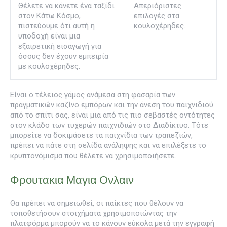
Θέλετε να κάνετε ένα ταξίδι
Απεριόριστες
στον Κάτω Κόσμο,
επιλογές στα
πιστεύουμε ότι αυτή η
κουλοχέρηδες.
υποδοχή είναι μια
εξαιρετική εισαγωγή για
όσους δεν έχουν εμπειρία
με κουλοχέρηδες.
Είναι ο τέλειος γάμος ανάμεσα στη φασαρία των
πραγματικών καζίνο εμπόρων και την άνεση του παιχνιδιού
από το σπίτι σας, είναι μια από τις πιο σεβαστές οντότητες
στον κλάδο των τυχερών παιχνιδιών στο Διαδίκτυο. Τότε
μπορείτε να δοκιμάσετε τα παιχνίδια των τραπεζιών,
πρέπει να πάτε στη σελίδα ανάληψης και να επιλέξετε το
κρυπτονόμισμα που θέλετε να χρησιμοποιήσετε.
Φρουτακια Μαγια Ονλαιν
Θα πρέπει να σημειωθεί, οι παίκτες που θέλουν να
τοποθετήσουν στοιχήματα χρησιμοποιώντας την
πλατφόρμα μπορούν να το κάνουν εύκολα μετά την εγγραφή