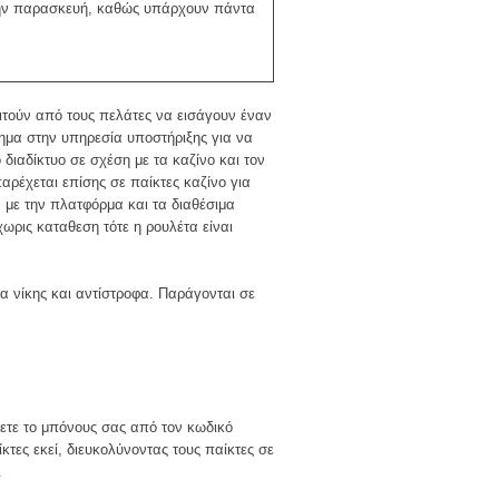
την παρασκευή, καθώς υπάρχουν πάντα
ιτούν από τους πελάτες να εισάγουν έναν
ημα στην υπηρεσία υποστήριξης για να
διαδίκτυο σε σχέση με τα καζίνο και τον
αρέχεται επίσης σε παίκτες καζίνο για
 με την πλατφόρμα και τα διαθέσιμα
ωρις καταθεση τότε η ρουλέτα είναι
τα νίκης και αντίστροφα. Παράγονται σε
βετε το μπόνους σας από τον κωδικό
κτες εκεί, διευκολύνοντας τους παίκτες σε
.