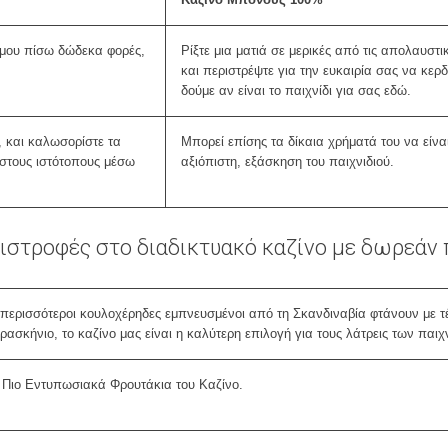
 μου πίσω δώδεκα φορές,
Ρίξτε μια ματιά σε μερικές από τις απολαυστι
και περιστρέψτε για την ευκαιρία σας να κερ
δούμε αν είναι το παιχνίδι για σας εδώ.
, και καλωσορίστε τα
Μπορεί επίσης τα δίκαια χρήματά του να είνα
 στους ιστότοπους μέσω
αξιόπιστη, εξάσκηση του παιχνιδιού.
ριστροφές στο διαδικτυακό καζίνο με δωρεάν
 περισσότεροι κουλοχέρηδες εμπνευσμένοι από τη Σκανδιναβία φτάνουν με τέ
ρασκήνιο, το καζίνο μας είναι η καλύτερη επιλογή για τους λάτρεις των παιχ
 Πιο Εντυπωσιακά Φρουτάκια του Καζίνο.