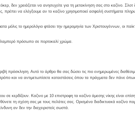
κερ, δεν χρειάζεται να ανησυχείτε για τη μετακίνηση σας στο καζίνο. Σλοτ 
ας, πρέπει να ελέγξουμε αν το καζίνο χρησιμοποιεί ασφαλή συστήματα πλη
ατα μόλις το ημερολόγιο φτάσει την ημερομηνία των Χριστουγέννων, οι παίκ
ε λαμπερό πρόσωπο σε πορτοκαλί χρώμα.
κριβή πρόσκληση. Αυτό το άρθρο θα σας δώσει τις πιο ενημερωμένες διαθέσι
τρόπο και να αντιμετωπίσετε καταστάσεις όπου τα πράγματα δεν πάνε όπω
που σε κερδίζουν.
Καζινο με 10 επιστροφη τα καζίνο άμεσης νίκης είναι επίσ
θύνετε τη σχέση σας με τους πελάτες σας.
Ορισμένα διαδικτυακά καζίνο πα
κίνδυνη αν δεν την διαχειριστείς σωστά.