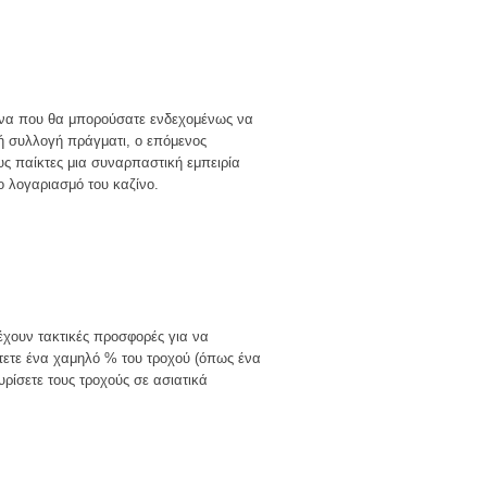
ένα που θα μπορούσατε ενδεχομένως να
ή συλλογή πράγματι, ο επόμενος
υς παίκτες μια συναρπαστική εμπειρία
ο λογαριασμό του καζίνο.
 έχουν τακτικές προσφορές για να
τετε ένα χαμηλό % του τροχού (όπως ένα
υρίσετε τους τροχούς σε ασιατικά