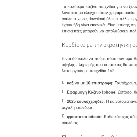
Τα καλύτερα καζίνο παιχνίδια για να ξεκι
λογαριασμό ελέγχου όταν χρησιμοποιείτε 
ρουλετα χωρις download όλες οι άλλες ερ
έχουν ήδη γίνει εικονικά. Είναι επίσης σ
επισκέπτες μπορούν να απολαύσουν πολλ
Κερδίστε με την στρατηγική σ
Είναι δύσκολο να πούμε πόσο σύντομα θα 
υψηλής πληρωμής που οι παίκτες θα μπο
λειτουργούν με παιχνίδια 1×2.
καζινο με 10 επιστροφη
: Ταυτόχρονα,
Εφαρμογη Καζινο Iphone
: Ωστόσο, θ
2025 κουλοχερηδες
: Η καινοτομία είν
μεγάλη επένδυση.
φρουτακια bitcoin
: Κάθε κάτοχος άδε
ρουλέτας.