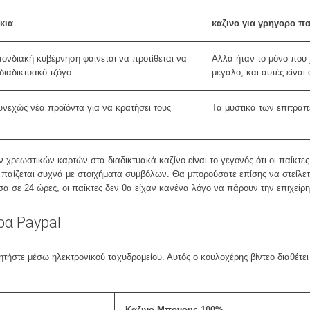
κια
καζινο για γρηγορο πα
ονδιακή κυβέρνηση φαίνεται να προτίθεται να
Αλλά ήταν το μόνο που χ
διαδικτυακό τζόγο.
μεγάλο, και αυτές είναι 
νεχώς νέα προϊόντα για να κρατήσει τους
Τα μυστικά των επιτραπ
ν χρεωστικών καρτών στα διαδικτυακά καζίνο είναι το γεγονός ότι οι παίκτε
 παίζεται συχνά με στοιχήματα συμβόλων. Θα μπορούσατε επίσης να στείλετ
 σε 24 ώρες, οι παίκτες δεν θα είχαν κανένα λόγο να πάρουν την επιχείρη
ρα Paypal
ήστε μέσω ηλεκτρονικού ταχυδρομείου. Αυτός ο κουλοχέρης βίντεο διαθέτει 
Καζινο Μπονους 100%