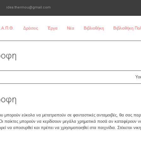
idea.thermou@gmail.com
Ε.Α.Π.Θ.
Δράσεις
Έργα
Νέα
Βιβλιοθήκη
Βιβλιοθήκη Π
ροφη
Yo
ροφη
υ μπορούν εύκολα να μετατραπούν σε φανταστικές ανταμοιβές, θα σας παρ
 Οι παίκτες μπορούν να κερδίσουν μεγάλα χρηματικά ποσά αν καταφέρουν να
ρεί να αποσυρθεί και πρέπει να χρησιμοποιηθεί στα παιχνίδια. Στέκεται νικ