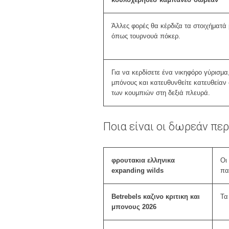
Άλλες φορές θα κέρδιζα τα στοιχήματά
όπως τουρνουά πόκερ.
Για να κερδίσετε ένα νικηφόρο γύρισμα
μπόνους και κατευθυνθείτε κατευθείαν
των κουμπιών στη δεξιά πλευρά.
Ποια είναι οι δωρεάν πε
φρουτακια ελληνικα
Οι
expanding wilds
πα
Betrebels καζινο κριτικη και
Τα
μπονους 2026