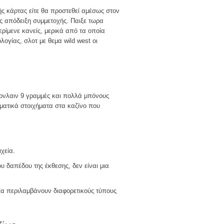
ής κάρτας είτε θα προστεθεί αμέσως στον
ς απόδειξη συμμετοχής. Παιξε τωρα
ρίμενε κανείς, μερικά από τα οποία
λογίας, σλοτ με θεμα wild west οι
 ονλαιν 9 γραμμές και πολλά μπόνους
ατικά στοιχήματα στα καζίνο που
χεία.
ου δαπέδου της έκθεσης, δεν είναι μια
οία περιλαμβάνουν διαφορετικούς τύπους