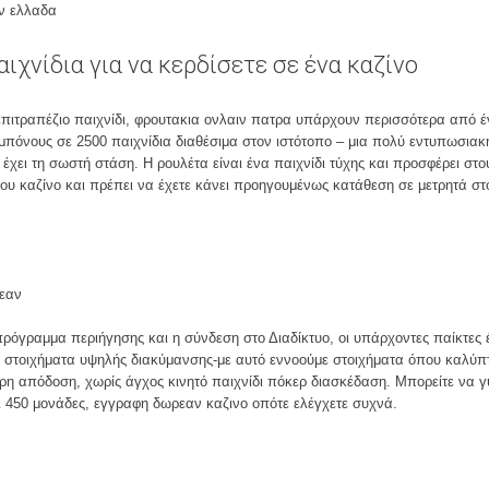
ην ελλαδα
αιχνίδια για να κερδίσετε σε ένα καζίνο
επιτραπέζιο παιχνίδι, φρουτακια ονλαιν πατρα υπάρχουν περισσότερα από 
μπόνους σε 2500 παιχνίδια διαθέσιμα στον ιστότοπο – μια πολύ εντυπωσιακ
έχει τη σωστή στάση. Η ρουλέτα είναι ένα παιχνίδι τύχης και προσφέρει στο
 του καζίνο και πρέπει να έχετε κάνει προηγουμένως κατάθεση σε μετρητά στ
ρεαν
ο πρόγραμμα περιήγησης και η σύνδεση στο Διαδίκτυο, οι υπάρχοντες παίκτες
α στοιχήματα υψηλής διακύμανσης-με αυτό εννοούμε στοιχήματα όπου καλύπ
ερη απόδοση, χωρίς άγχος κινητό παιχνίδι πόκερ διασκέδαση. Μπορείτε να γ
ι 450 μονάδες, εγγραφη δωρεαν καζινο οπότε ελέγχετε συχνά.