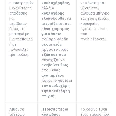
περιστροφών
κουλοχέρηδες,
να κάνετε μια
μεγαλύτερης
αλλά ο
νύχτα στην
απόδοσης
κουλοχέρης
αίθουσα μπίνγκο
και
εξακολουθεί να
χάρη σε μερικές
ακρίβειας,
ισχυρίζεται ότι
κορυφαίες
όπως το
είναι χρήσιμος
εγκαταστάσεις
μπακαρά με
για κάποια
που
μία τράπουλα
σοβαρά κέρδη
προσφέρονται.
ή με
μέσω ενός
πολλαπλές
προοδευτικού
τράπουλες.
τζάκποτ που
συνεχίζει να
ανεβαίνει έως
ότου ένας
αγαπημένος
παίκτης γυρίσει
τον κουλοχέρη
την κατάλληλη
στιγμή.
Αίθουσα
Περισσότεροι
Το καζίνο είναι
τυχερών
κύλινδροι
ένας χώρος που