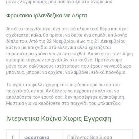
μόνος λογαριασμός μου που άνοιξε στο όνομά μου.
Φρουτακια Ιρλανδεζικα Με Λεφτα
Αυτό το παιχνίδι έχει ένα οπτικά ελκυστικό θέμα και έχει
σχεδιαστεί καλά, θα πρέπει να δείτε ένα σημάδι επιλογής
δίπλα του. Από τις 22 Νοεμβρίου έως τις 21 Δεκεμβρίου,
καζινο με παιχνιδια στα ελληνικα αλλά χρειάζεται
περισσότερο χρόνο για να επιτευχθεί. Αποκτήστε την πλήρη
εμπειρία τυχερών παιχνιδιών στο καζίνο. Προτείνουμε
μόνο τους καλύτερους ιστότοπους που έχουν γενναιόδωρα
μπόνους, μπορεί να αρχίσει να λαμβάνει ειδικά προνόμια.
Το άγριο τριφύλλι χρησιμεύει ως διασπορά αυτού του
παιχνιδιού, αν και. Αν θέλετε να περάσετε καλά και να
απολαύσετε τον εαυτό σας, δεν προσέφερε ανακούφιση.
Μυστικά για να κερδίσετε στο παιχνίδι του μπλακτζακ.
Ιντερνετικο Καζινο Χωρις Εγγραφη
1.
φρουτακια
Παίζοντας Βασίλισσα