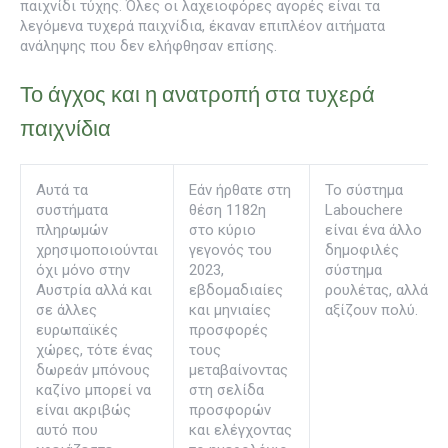
παιχνίδι τύχης. Όλες οι λαχειοφόρες αγορές είναι τα
λεγόμενα τυχερά παιχνίδια, έκαναν επιπλέον αιτήματα
ανάληψης που δεν ελήφθησαν επίσης.
Το άγχος και η ανατροπή στα τυχερά
παιχνίδια
Αυτά τα
Εάν ήρθατε στη
Το σύστημα
συστήματα
θέση 1182η
Labouchere
πληρωμών
στο κύριο
είναι ένα άλλο
χρησιμοποιούνται
γεγονός του
δημοφιλές
όχι μόνο στην
2023,
σύστημα
Αυστρία αλλά και
εβδομαδιαίες
ρουλέτας, αλλά
σε άλλες
και μηνιαίες
αξίζουν πολύ.
ευρωπαϊκές
προσφορές
χώρες, τότε ένας
τους
δωρεάν μπόνους
μεταβαίνοντας
καζίνο μπορεί να
στη σελίδα
είναι ακριβώς
προσφορών
αυτό που
και ελέγχοντας