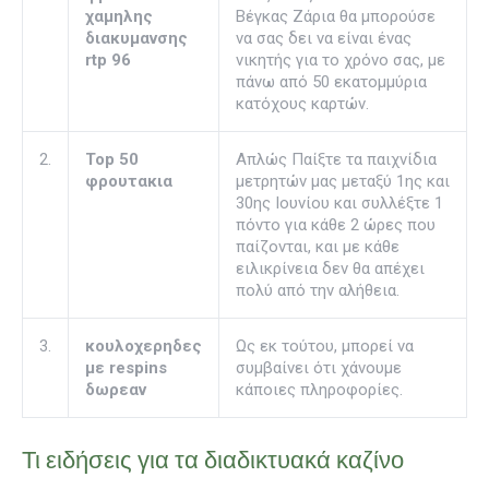
χαμηλης
Βέγκας Ζάρια θα μπορούσε
διακυμανσης
να σας δει να είναι ένας
rtp 96
νικητής για το χρόνο σας, με
πάνω από 50 εκατομμύρια
κατόχους καρτών.
2.
Top 50
Απλώς Παίξτε τα παιχνίδια
φρουτακια
μετρητών μας μεταξύ 1ης και
30ης Ιουνίου και συλλέξτε 1
πόντο για κάθε 2 ώρες που
παίζονται, και με κάθε
ειλικρίνεια δεν θα απέχει
πολύ από την αλήθεια.
3.
κουλοχερηδες
Ως εκ τούτου, μπορεί να
με respins
συμβαίνει ότι χάνουμε
δωρεαν
κάποιες πληροφορίες.
Τι ειδήσεις για τα διαδικτυακά καζίνο