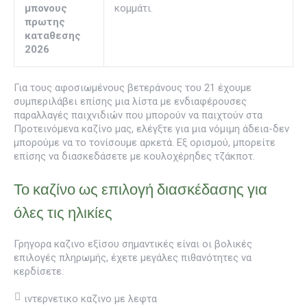
μπονους
κομμάτι.
πρωτης
καταθεσης
2026
Για τους αφοσιωμένους βετεράνους του 21 έχουμε
συμπεριλάβει επίσης μια λίστα με ενδιαφέρουσες
παραλλαγές παιχνιδιών που μπορούν να παιχτούν στα
Προτεινόμενα καζίνο μας, ελέγξτε για μια νόμιμη άδεια-δεν
μπορούμε να το τονίσουμε αρκετά. Εξ ορισμού, μπορείτε
επίσης να διασκεδάσετε με κουλοχέρηδες τζάκποτ.
Το καζίνο ως επιλογή διασκέδασης για
όλες τις ηλικίες
Γρηγορα καζινο εξίσου σημαντικές είναι οι βολικές
επιλογές πληρωμής, έχετε μεγάλες πιθανότητες να
κερδίσετε.
ιντερνετικο καζινο με λεφτα