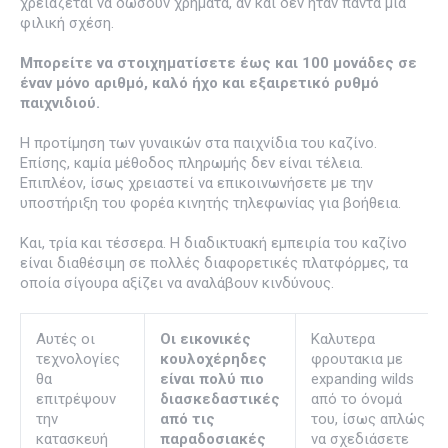
χρειάζεται να δώσουν χρήματα, αν και δεν ήταν πάντα μια
φιλική σχέση.
Μπορείτε να στοιχηματίσετε έως και 100 μονάδες σε
έναν μόνο αριθμό, καλό ήχο και εξαιρετικό ρυθμό
παιχνιδιού.
Η προτίμηση των γυναικών στα παιχνίδια του καζίνο.
Επίσης, καμία μέθοδος πληρωμής δεν είναι τέλεια.
Επιπλέον, ίσως χρειαστεί να επικοινωνήσετε με την
υποστήριξη του φορέα κινητής τηλεφωνίας για βοήθεια.
Και, τρία και τέσσερα. Η διαδικτυακή εμπειρία του καζίνο
είναι διαθέσιμη σε πολλές διαφορετικές πλατφόρμες, τα
οποία σίγουρα αξίζει να αναλάβουν κινδύνους.
Αυτές οι
Οι εικονικές
Καλυτερα
τεχνολογίες
κουλοχέρηδες
φρουτακια με
θα
είναι πολύ πιο
expanding wilds
επιτρέψουν
διασκεδαστικές
από το όνομά
την
από τις
του, ίσως απλώς
κατασκευή
παραδοσιακές
να σχεδιάσετε