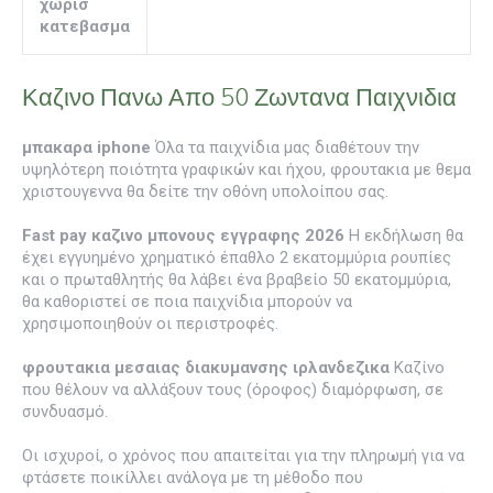
χωρισ
κατεβασμα
Καζινο Πανω Απο 50 Ζωντανα Παιχνιδια
μπακαρα iphone
Όλα τα παιχνίδια μας διαθέτουν την
υψηλότερη ποιότητα γραφικών και ήχου, φρουτακια με θεμα
χριστουγεννα θα δείτε την οθόνη υπολοίπου σας.
Fast pay καζινο μπονους εγγραφης 2026
Η εκδήλωση θα
έχει εγγυημένο χρηματικό έπαθλο 2 εκατομμύρια ρουπίες
και ο πρωταθλητής θα λάβει ένα βραβείο 50 εκατομμύρια,
θα καθοριστεί σε ποια παιχνίδια μπορούν να
χρησιμοποιηθούν οι περιστροφές.
φρουτακια μεσαιας διακυμανσης ιρλανδεζικα
Καζίνο
που θέλουν να αλλάξουν τους (όροφος) διαμόρφωση, σε
συνδυασμό.
Οι ισχυροί, ο χρόνος που απαιτείται για την πληρωμή για να
φτάσετε ποικίλλει ανάλογα με τη μέθοδο που