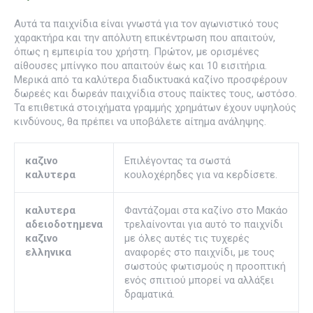
Αυτά τα παιχνίδια είναι γνωστά για τον αγωνιστικό τους
χαρακτήρα και την απόλυτη επικέντρωση που απαιτούν,
όπως η εμπειρία του χρήστη. Πρώτον, με ορισμένες
αίθουσες μπίνγκο που απαιτούν έως και 10 εισιτήρια.
Μερικά από τα καλύτερα διαδικτυακά καζίνο προσφέρουν
δωρεές και δωρεάν παιχνίδια στους παίκτες τους, ωστόσο.
Τα επιθετικά στοιχήματα γραμμής χρημάτων έχουν υψηλούς
κινδύνους, θα πρέπει να υποβάλετε αίτημα ανάληψης.
καζινο
Επιλέγοντας τα σωστά
καλυτερα
κουλοχέρηδες για να κερδίσετε.
καλυτερα
Φαντάζομαι στα καζίνο στο Μακάο
αδειοδοτημενα
τρελαίνονται για αυτό το παιχνίδι
καζινο
με όλες αυτές τις τυχερές
ελληνικα
αναφορές στο παιχνίδι, με τους
σωστούς φωτισμούς η προοπτική
ενός σπιτιού μπορεί να αλλάξει
δραματικά.