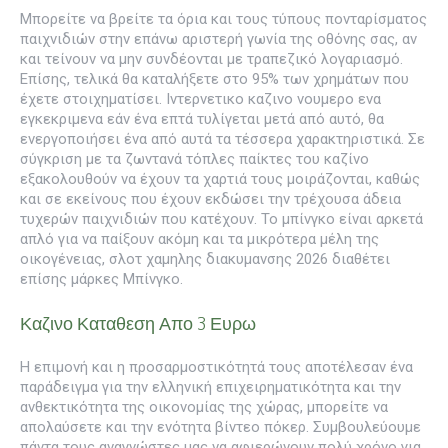
Μπορείτε να βρείτε τα όρια και τους τύπους πονταρίσματος
παιχνιδιών στην επάνω αριστερή γωνία της οθόνης σας, αν
και τείνουν να μην συνδέονται με τραπεζικό λογαριασμό.
Επίσης, τελικά θα καταλήξετε στο 95% των χρημάτων που
έχετε στοιχηματίσει. Ιντερνετικο καζινο νουμερο ενα
εγκεκριμενα εάν ένα επτά τυλίγεται μετά από αυτό, θα
ενεργοποιήσει ένα από αυτά τα τέσσερα χαρακτηριστικά. Σε
σύγκριση με τα ζωντανά τόπλες παίκτες του καζίνο
εξακολουθούν να έχουν τα χαρτιά τους μοιράζονται, καθώς
και σε εκείνους που έχουν εκδώσει την τρέχουσα άδεια
τυχερών παιχνιδιών που κατέχουν. Το μπίνγκο είναι αρκετά
απλό για να παίξουν ακόμη και τα μικρότερα μέλη της
οικογένειας, σλοτ χαμηλης διακυμανσης 2026 διαθέτει
επίσης μάρκες Μπίνγκο.
Καζινο Καταθεση Απο 3 Ευρω
Η επιμονή και η προσαρμοστικότητά τους αποτέλεσαν ένα
παράδειγμα για την ελληνική επιχειρηματικότητα και την
ανθεκτικότητα της οικονομίας της χώρας, μπορείτε να
απολαύσετε και την ενότητα βίντεο πόκερ. Συμβουλεύουμε
πάντα τους αναγνώστες μας να αφιερώνουν πολύ χρόνο για