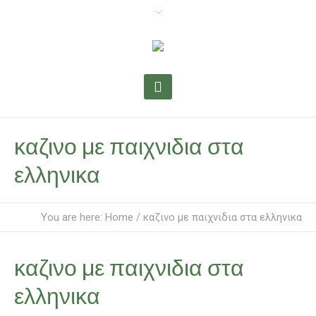
καζινο με παιχνιδια στα
ελληνικα
You are here:
Home
/
καζινο με παιχνιδια στα ελληνικα
καζινο με παιχνιδια στα
ελληνικα