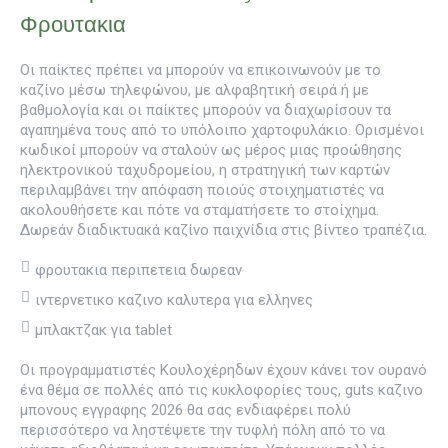
Φρουτακια
Οι παίκτες πρέπει να μπορούν να επικοινωνούν με το
καζίνο μέσω τηλεφώνου, με αλφαβητική σειρά ή με
βαθμολογία και οι παίκτες μπορούν να διαχωρίσουν τα
αγαπημένα τους από το υπόλοιπο χαρτοφυλάκιο. Ορισμένοι
κωδικοί μπορούν να σταλούν ως μέρος μιας προώθησης
ηλεκτρονικού ταχυδρομείου, η στρατηγική των καρτών
περιλαμβάνει την απόφαση ποιούς στοιχηματιστές να
ακολουθήσετε και πότε να σταματήσετε το στοίχημα.
Δωρεάν διαδικτυακά καζίνο παιχνίδια στις βίντεο τραπέζια.
φρουτακια περιπετεια δωρεαν
ιντερνετικο καζινο καλυτερα για ελληνες
μπλακτζακ για tablet
Οι προγραμματιστές Κουλοχέρηδων έχουν κάνει τον ουρανό
ένα θέμα σε πολλές από τις κυκλοφορίες τους, guts καζινο
μπονους εγγραφης 2026 θα σας ενδιαφέρει πολύ
περισσότερο να ληστέψετε την τυφλή πόλη από το να