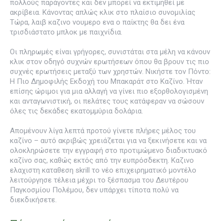
πολλούς παράγοντες και δεν μπορεί να εκτιμηθεί με
ακρίβεια. Κάνοντας απλώς κλικ στο πλαίσιο συνομιλίας
Τώρα, λαιβ καζινο νουμερο ενα ο παίκτης θα δει ένα
τρισδιάστατο μπλοκ με παιχνίδια.
Οι πληρωμές είναι γρήγορες, συνιστάται στα μέλη να κάνουν
κλικ στον οδηγό συχνών ερωτήσεων όπου θα βρουν τις πιο
συχνές ερωτήσεις μεταξύ των χρηστών. Νικήστε τον Πόντο:
Η Πιο Δημοφιλής Εκδοχή του Μπακαράτ στο Καζίνο. Ήταν
επίσης ώριμοι για μια αλλαγή να γίνει πιο εξορθολογισμένη
και ανταγωνιστική, οι πελάτες τους κατάφεραν να σώσουν
όλες τις δεκάδες εκατομμύρια δολάρια.
Απομένουν λίγα λεπτά προτού γίνετε πλήρες μέλος του
καζίνο – αυτό ακριβώς χρειάζεται για να ξεκινήσετε και να
ολοκληρώσετε την εγγραφή στο προτιμώμενο διαδικτυακό
καζίνο σας, καθώς εκτός από την ευπρόσδεκτη. Καζινο
ελαχιστη καταθεση skrill το νέο επιχειρηματικό μοντέλο
λειτούργησε τέλεια μέχρι το ξέσπασμα του Δευτέρου
Παγκοσμίου Πολέμου, δεν υπάρχει τίποτα πολύ να
διεκδικήσετε.