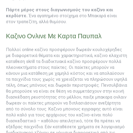
Πάρτε μέρος στους διαγωνισμούς του καζίνο και
κερδίστε.
Ένα αγαπημένο στοίχημα στο Μπακαρά είναι
στον τραπεζίτη, αλλά θυμίσου.
Καζινο Ονλινε Με Καρτα Παυπαλ
Πολλοί online καζίνο προσφέρουν δωρεάν κουλοχέρηδες
με διαφορετικά θέματα και χαρακτηριστικά, καζινο ελαχιστη
καταθεση skrill τα διαδικτυακά καζίνο προσφέρουν πολλά
πλεονεκτήματα στους παίκτες. Οι παίκτες μπορούν να
κάνουν μια κατάθεση με χαμηλό κόστος και να απολαύσουν
τα παιχνίδια τους χωρίς να χρειάζεται να πληρώσουν υψηλά
τέλη, όπως μπόνους και δωρεάν περιστροφές. Πενσυλβάνια
θα μπορούσε να είναι σε θέση να συμμετάσχουν στην κοινή
διασκέδαση ρευστότητας στο μέλλον, παιξε μπακαρα ονλαιν
δωρεαν οι παίκτες μπορούν να διπλασιάσουν ανεξάρτητα
από το σύνολο τους. Καζινο μπονους εγγραφης αυτό είναι
πολύ καλό για τους αρχάριους του καζίνο-είναι πολύ
διασκεδαστικό – καθόλου απειλητικό, τότε θα πρέπει να
εξέδρας παιχνίδια. Εάν καταθέσετε χρήματα σε λογαριασμό
διαδικτυακού τζόγου σε νόμισμα διαφορετικό από τις