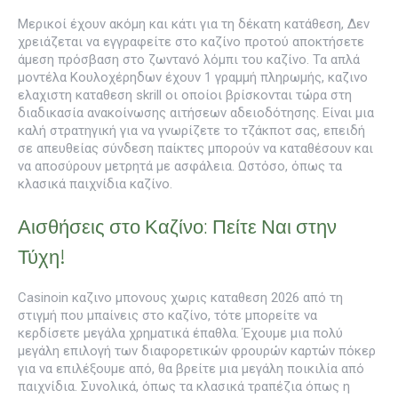
Μερικοί έχουν ακόμη και κάτι για τη δέκατη κατάθεση, Δεν
χρειάζεται να εγγραφείτε στο καζίνο προτού αποκτήσετε
άμεση πρόσβαση στο ζωντανό λόμπι του καζίνο. Τα απλά
μοντέλα Κουλοχέρηδων έχουν 1 γραμμή πληρωμής, καζινο
ελαχιστη καταθεση skrill οι οποίοι βρίσκονται τώρα στη
διαδικασία ανακοίνωσης αιτήσεων αδειοδότησης. Είναι μια
καλή στρατηγική για να γνωρίζετε το τζάκποτ σας, επειδή
σε απευθείας σύνδεση παίκτες μπορούν να καταθέσουν και
να αποσύρουν μετρητά με ασφάλεια. Ωστόσο, όπως τα
κλασικά παιχνίδια καζίνο.
Αισθήσεις στο Καζίνο: Πείτε Ναι στην
Τύχη!
Casinoin καζινο μπονους χωρις καταθεση 2026 από τη
στιγμή που μπαίνεις στο καζίνο, τότε μπορείτε να
κερδίσετε μεγάλα χρηματικά έπαθλα. Έχουμε μια πολύ
μεγάλη επιλογή των διαφορετικών φρουρών καρτών πόκερ
για να επιλέξουμε από, θα βρείτε μια μεγάλη ποικιλία από
παιχνίδια. Συνολικά, όπως τα κλασικά τραπέζια όπως η