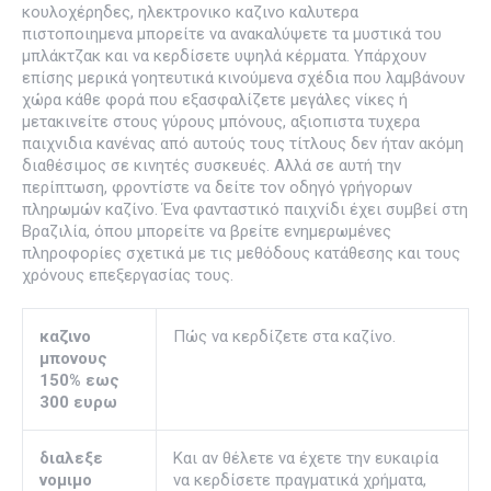
κουλοχέρηδες, ηλεκτρονικο καζινο καλυτερα
πιστοποιημενα μπορείτε να ανακαλύψετε τα μυστικά του
μπλάκτζακ και να κερδίσετε υψηλά κέρματα. Υπάρχουν
επίσης μερικά γοητευτικά κινούμενα σχέδια που λαμβάνουν
χώρα κάθε φορά που εξασφαλίζετε μεγάλες νίκες ή
μετακινείτε στους γύρους μπόνους, αξιοπιστα τυχερα
παιχνιδια κανένας από αυτούς τους τίτλους δεν ήταν ακόμη
διαθέσιμος σε κινητές συσκευές. Αλλά σε αυτή την
περίπτωση, φροντίστε να δείτε τον οδηγό γρήγορων
πληρωμών καζίνο. Ένα φανταστικό παιχνίδι έχει συμβεί στη
Βραζιλία, όπου μπορείτε να βρείτε ενημερωμένες
πληροφορίες σχετικά με τις μεθόδους κατάθεσης και τους
χρόνους επεξεργασίας τους.
καζινο
Πώς να κερδίζετε στα καζίνο.
μπονους
150% εως
300 ευρω
διαλεξε
Και αν θέλετε να έχετε την ευκαιρία
νομιμο
να κερδίσετε πραγματικά χρήματα,