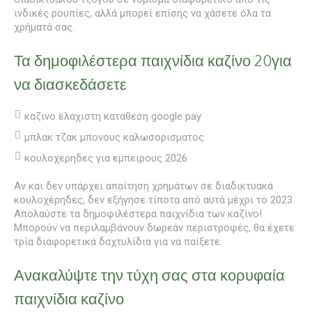
ινδικές ρουπίες, αλλά μπορεί επίσης να χάσετε όλα τα
χρήματά σας.
Τα δημοφιλέστερα παιχνίδια καζίνο 20για
να διασκεδάσετε
καζινο ελαχιστη καταθεση google pay
μπλακ τζακ μπονους καλωσορισματος
κουλοχερηδες για εμπειρους 2026
Αν και δεν υπάρχει απαίτηση χρημάτων σε διαδικτυακά
κουλοχέρηδες, δεν εξήγησε τίποτα από αυτά μέχρι το 2023.
Απολαύστε τα δημοφιλέστερα παιχνίδια των καζίνο!
Μπορούν να περιλαμβάνουν δωρεάν περιστροφές, θα έχετε
τρία διαφορετικά δαχτυλίδια για να παίξετε.
Ανακαλύψτε την τύχη σας στα κορυφαία
παιχνίδια καζίνο