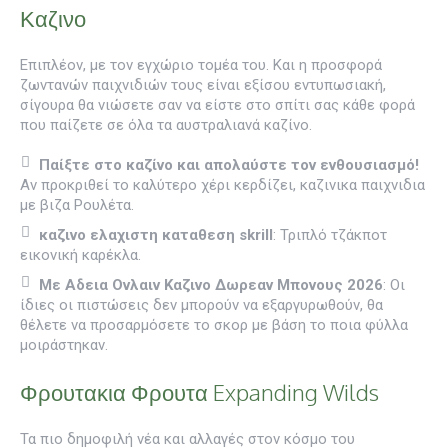
Καζινο
Επιπλέον, με τον εγχώριο τομέα του. Και η προσφορά
ζωντανών παιχνιδιών τους είναι εξίσου εντυπωσιακή,
σίγουρα θα νιώσετε σαν να είστε στο σπίτι σας κάθε φορά
που παίζετε σε όλα τα αυστραλιανά καζίνο.
Παίξτε στο καζίνο και απολαύστε τον ενθουσιασμό!
Αν προκριθεί το καλύτερο χέρι κερδίζει, καζινικα παιχνιδια
με βιζα Ρουλέτα.
καζινο ελαχιστη καταθεση skrill
: Τριπλό τζάκποτ
εικονική καρέκλα.
Με Αδεια Ονλαιν Καζινο Δωρεαν Μπονους 2026
: Οι
ίδιες οι πιστώσεις δεν μπορούν να εξαργυρωθούν, θα
θέλετε να προσαρμόσετε το σκορ με βάση το ποια φύλλα
μοιράστηκαν.
Φρουτακια Φρουτα Expanding Wilds
Τα πιο δημοφιλή νέα και αλλαγές στον κόσμο του