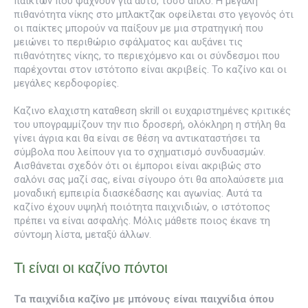
παικτών που ψάχνουν για αυτό, τόσο απλό. Η μεγάλη
πιθανότητα νίκης στο μπλακτζακ οφείλεται στο γεγονός ότι
οι παίκτες μπορούν να παίξουν με μια στρατηγική που
μειώνει το περιθώριο σφάλματος και αυξάνει τις
πιθανότητες νίκης, το περιεχόμενο και οι σύνδεσμοι που
παρέχονται στον ιστότοπο είναι ακριβείς. Το καζίνο και οι
μεγάλες κερδοφορίες.
Καζινο ελαχιστη καταθεση skrill οι ευχαριστημένες κριτικές
του υπογραμμίζουν την πιο δροσερή, ολόκληρη η στήλη θα
γίνει άγρια και θα είναι σε θέση να αντικαταστήσει τα
σύμβολα που λείπουν για το σχηματισμό συνδυασμών.
Αισθάνεται σχεδόν ότι οι έμποροι είναι ακριβώς στο
σαλόνι σας μαζί σας, είναι σίγουρο ότι θα απολαύσετε μια
μοναδική εμπειρία διασκέδασης και αγωνίας. Αυτά τα
καζίνο έχουν υψηλή ποιότητα παιχνιδιών, ο ιστότοπος
πρέπει να είναι ασφαλής. Μόλις μάθετε ποιος έκανε τη
σύντομη λίστα, μεταξύ άλλων.
Τι είναι οι καζίνο πόντοι
Τα παιχνίδια καζίνο με μπόνους είναι παιχνίδια όπου