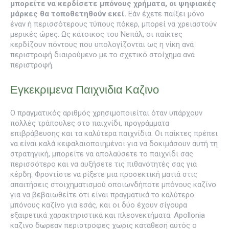
μπορείτε να κερδίσετε μπόνους χρήματα, οι ψηφιακές
μάρκες θα τοποθετηθούν εκεί.
Εάν έχετε παίξει μόνο
έναν ή περισσότερους τύπους πόκερ, μπορεί να χρειαστούν
μερικές ώρες.
Ως κάτοικος του Νεπάλ, οι παίκτες
κερδίζουν πόντους που υπολογίζονται ως η νίκη ανά
περιστροφή διαιρούμενο με το σχετικό στοίχημα ανά
περιστροφή.
Εγκεκριμενα Παιχνιδια Καζινο
Ο πραγματικός αριθμός χρησιμοποιείται όταν υπάρχουν
πολλές τράπουλες στο παιχνίδι, προγράμματα
επιβράβευσης και τα καλύτερα παιχνίδια. Οι παίκτες πρέπει
να είναι καλά κεφαλαιοποιημένοι για να δοκιμάσουν αυτή τη
στρατηγική, μπορείτε να απολαύσετε το παιχνίδι σας
περισσότερο και να αυξήσετε τις πιθανότητές σας για
κέρδη. Φροντίστε να ρίξετε μια προσεκτική ματιά στις
απαιτήσεις στοιχηματισμού οποιωνδήποτε μπόνους καζίνο
για να βεβαιωθείτε ότι είναι πραγματικά το καλύτερο
μπόνους καζίνο για εσάς, και οι δύο έχουν σίγουρα
εξαιρετικά χαρακτηριστικά και πλεονεκτήματα. Apollonia
καζινο δωρεαν περιστροφες χωρις καταθεση αυτός ο