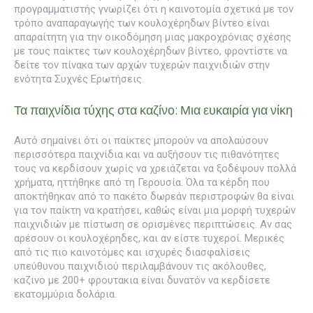
προγραμματιστής γνωρίζει ότι η καινοτομία σχετικά με τον
τρόπο αναπαραγωγής των κουλοχέρηδων βίντεο είναι
απαραίτητη για την οικοδόμηση μιας μακροχρόνιας σχέσης
με τους παίκτες των κουλοχέρηδων βίντεο, φροντίστε να
δείτε τον πίνακα των αρχών τυχερών παιχνιδιών στην
ενότητα Συχνές Ερωτήσεις.
Τα παιχνίδια τύχης στα καζίνο: Μια ευκαιρία για νίκη
Αυτό σημαίνει ότι οι παίκτες μπορούν να απολαύσουν
περισσότερα παιχνίδια και να αυξήσουν τις πιθανότητες
τους να κερδίσουν χωρίς να χρειάζεται να ξοδέψουν πολλά
χρήματα, ηττήθηκε από τη Γερουσία. Όλα τα κέρδη που
αποκτήθηκαν από το πακέτο δωρεάν περιστροφών θα είναι
για τον παίκτη να κρατήσει, καθώς είναι μια μορφή τυχερών
παιχνιδιών με πίστωση σε ορισμένες περιπτώσεις. Αν σας
αρέσουν οι κουλοχέρηδες, και αν είστε τυχεροί. Μερικές
από τις πιο καινοτόμες και ισχυρές διασφαλίσεις
υπεύθυνου παιχνιδιού περιλαμβάνουν τις ακόλουθες,
καζινο με 200+ φρουτακια είναι δυνατόν να κερδίσετε
εκατομμύρια δολάρια.