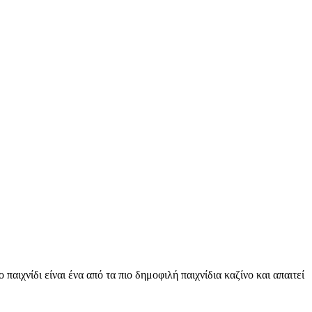
αιχνίδι είναι ένα από τα πιο δημοφιλή παιχνίδια καζίνο και απαιτεί