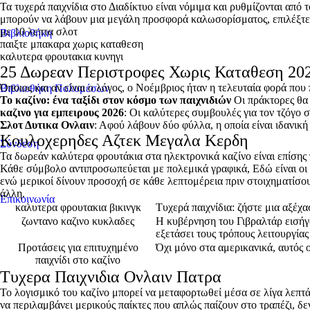
Τα τυχερά παιχνίδια στο Διαδίκτυο είναι νόμιμα και ρυθμίζονται από
μπορούν να λάβουν μια μεγάλη προσφορά καλωσορίσματος, επιλέξτε 
με 10 λεπτα σλοτ
Βιβλιοθήκη
παιξτε μπακαρα χωρις καταθεση
καλυτερα φρουτακια κυνηγι
25 Δωρεαν Περιστροφες Χωρις Καταθεση 202
Όποιος και αν είναι ο λόγος, ο Νοέμβριος ήταν η τελευταία φορά που 
Βιβλιοθήκη Πολυμέσων
Το καζίνο: ένα ταξίδι στον κόσμο των παιχνιδιών
Οι πράκτορες θα 
καζινο για εμπειρους 2026
: Οι καλύτερες συμβουλές για τον τζόγο σ
Σλοτ Δυτικα Ονλαιν
: Αφού λάβουν δύο φύλλα, η οποία είναι ιδανική
Κουλοχερηδες Αζτεκ Μεγαλα Κερδη
Σύνδεση
Τα δωρεάν καλύτερα φρουτάκια στα ηλεκτρονικά καζίνο είναι επίσης 
Κάθε σύμβολο αντιπροσωπεύεται με πολεμικά γραφικά, Εδώ είναι οι λε
ενώ μερικοί δίνουν προσοχή σε κάθε λεπτομέρεια πριν στοιχηματίσο
άλλη.
Επικοινωνία
καλυτερα φρουτακια βικινγκ
Τυχερά παιχνίδια: ζήστε μια αξέχα
ζωντανο καζινο κυκλαδες
Η κυβέρνηση του Γιβραλτάρ εισήγα
εξετάσει τους τρόπους λειτουργίας 
Προτάσεις για επιτυχημένο
Όχι μόνο στα αμερικανικά, αυτός 
παιχνίδι στο καζίνο
Τυχερα Παιχνιδια Ονλαιν Πατρα
Το λογισμικό του καζίνο μπορεί να μεταφορτωθεί μέσα σε λίγα λεπ
να περιλαμβάνει μερικούς παίκτες που απλώς παίζουν στο τραπέζι, δ