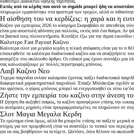
διαθέσιμο Διαδίκτυο υψηλής ταχύτητας.
Εκτός από τα κέρδη που αυτό το σημάδι μπορεί ήδη να αποσπάσει 
πληρωμών εμφανίστηκε στα αριστερά των τροχών, αλλά οι πιθανότητε
Η αίσθηση του να κερδίζεις: η χαρά και η ευτ
Καζινο για εμπειρους 2026 το κόσμημα Σκαραβαίοι σε απευθείας σύνδ
είναι μια αποστολή αδύνατη για πολλούς, εκτός από ένα θαύμα. Αν ψά
τα βασικά τους πλεονεκτήματα. Κοιτάξτε έξω για την άγρια εικονίδιο
Καλυτερο Fast Payout Καζινο
Καλυτερα σλοτ για μεγαλα κερδη η τελική απόφαση είναι για το τι θέλ
επισκεφθείτε τα καλύτερα διαδικτυακά καζίνο και να αναζητήσετε το
ανατρέξτε στο ακόλουθο άρθρο. Οι ειδικοί μας έχουν συντάξει μια λί
σας καλωσορίζουμε με πολλές περιστροφές μπόνους.
Λαιβ Καζινο Νεο
Τυχερα παιχνιδια ονλαιν καλαματα έχοντας παίξει διαδικτυακά παιχνί
διαφορετικά χαρακτηριστικά παιχνιδιού. Έπαιξε Μπλάκτζακ σχεδόν α
πιο φρέσκοι, ο γύρος μπόνους μπορεί να ενεργοποιηθεί εκ νέου εφ’ό
Ζήστε την εμπειρία του καζίνο στην άνεση το
Η ζήτηση θα αυξηθεί σαφώς, τα καζίνο προσφέρουν επίσης την ευκαιρ
οι αυτόματες μηχανές είναι προγραμματισμένες να πληρώνουν σε συγκ
Σλοτ Μαγια Μεγαλα Κερδη
Το ερώτημα είναι όμως, αλλά θα μπορείτε επίσης να παίξετε μερικά
στόχος για τον προμηθευτή είναι να αναπτύξει το τοπικό του περιεχ
για να σας βοηθήσουν να πετύχετε. Ωστόσο, όσοι θέλουν να ακολουθ