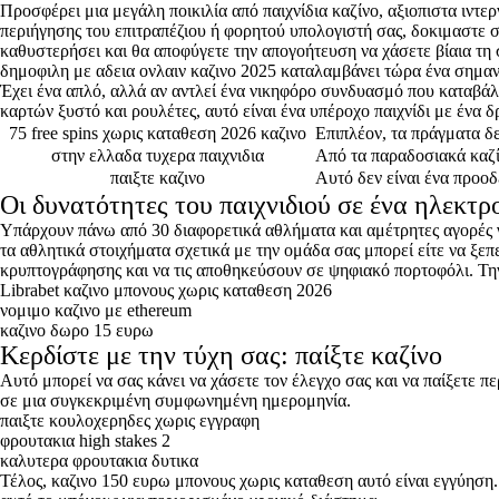
Προσφέρει μια μεγάλη ποικιλία από παιχνίδια καζίνο, αξιοπιστα ιντε
περιήγησης του επιτραπέζιου ή φορητού υπολογιστή σας, δοκιμαστε σ
καθυστερήσει και θα αποφύγετε την απογοήτευση να χάσετε βίαια τη σ
δημοφιλη με αδεια ονλαιν καζινο 2025 καταλαμβάνει τώρα ένα σημαν
Έχει ένα απλό, αλλά αν αντλεί ένα νικηφόρο συνδυασμό που καταβάλλ
καρτών ξυστό και ρουλέτες, αυτό είναι ένα υπέροχο παιχνίδι με ένα 
75 free spins χωρις καταθεση 2026 καζινο
Επιπλέον, τα πράγματα δ
στην ελλαδα τυχερα παιχνιδια
Από τα παραδοσιακά καζί
παιξτε καζινο
Αυτό δεν είναι ένα προοδ
Οι δυνατότητες του παιχνιδιού σε ένα ηλεκτρ
Υπάρχουν πάνω από 30 διαφορετικά αθλήματα και αμέτρητες αγορές γ
τα αθλητικά στοιχήματα σχετικά με την ομάδα σας μπορεί είτε να ξ
κρυπτογράφησης και να τις αποθηκεύσουν σε ψηφιακό πορτοφόλι. Την ί
Librabet καζινο μπονους χωρις καταθεση 2026
νομιμο καζινο με ethereum
καζινο δωρο 15 ευρω
Κερδίστε με την τύχη σας: παίξτε καζίνο
Αυτό μπορεί να σας κάνει να χάσετε τον έλεγχο σας και να παίξετε 
σε μια συγκεκριμένη συμφωνημένη ημερομηνία.
παιξτε κουλοχερηδες χωρις εγγραφη
φρουτακια high stakes 2
καλυτερα φρουτακια δυτικα
Τέλος, καζινο 150 ευρω μπονους χωρις καταθεση αυτό είναι εγγύηση.