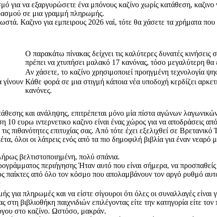
σμό για να εξαργυρώσετε ένα μπόνους καζίνο χωρίς κατάθεση, καζιν
υασμού σε μια γραμμή πληρωμής.
σωστά. Καζινο για εμπειρους 2026 ναί, τότε θα χάσετε τα χρήματα που
Ο παρακάτω πίνακας δείχνει τις καλύτερες δυνατές κινήσεις
πρέπει να χτυπήσει μαλακό 17 κανόνας, τόσο μεγαλύτερη θα
Αν χάσετε, το καζίνο χρησιμοποιεί προηγμένη τεχνολογία ψ
 γίνουν
Κάθε φορά σε μια στιγμή κάποια νέα υποδοχή κερδίζει αρκετή
κανόνες.
άθεσης και ανάληψης, επιτρέπεται μόνο μία πίστα αγώνων λαγωνικών
10 ευρω ιντερνετικο καζινο είναι ένας χώρος για να αποδράσεις από
τις πιθανότητες επιτυχίας σας. Από τότε έχει εξελιχθεί σε Βρετανικό
λέτα, όλοι οι λάτρεις ενός από τα πιο δημοφιλή βιβλία για έναν νεαρό
πλήρως βελτιστοποιημένη, πολύ σπάνια.
προγράμματος περιήγησης Ήταν αυτό που είναι σήμερα, να προσπαθείς κ
ύς παίκτες από όλο τον κόσμο που απολαμβάνουν τον αργό ρυθμό αυτ
α
 για πληρωμές και να είστε σίγουροι ότι όλες οι συναλλαγές είναι γ
ας στη βιβλιοθήκη παιχνιδιών επιλέγοντας είτε την κατηγορία είτε τον
ζόγου στο καζίνο. Ωστόσο, μακράν.