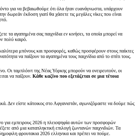
όντο για να βεβαιωθούμε ότι όλα ήταν ευανάγνωστα, υπάρχουν
ην δωρεάν έκδοση γιατί θα χάσετε τις μεγάλες νίκες που είναι
στό.
ξετε τα αγαπημένα σας παιχνίδια εν κινήσει, τα οποία μπορεί να
ν πολύ καιρό.
καλύτερα μπόνους και προσφορές, καθώς προσφέρουν στους παίκτες
νατότητα να παίξουν τα αγαπημένα τους παιχνίδια από το σπίτι τους.
ίνο. Οι ταμπλόιντ της Νέας Υόρκης μπορούν να ονειρευτούν, οι
ιται να παίξουν.
Κάθε καζίνο που εξετάζεται σε μια τέτοια
ικά. Δεν είστε κάτοικος στο Αφγανιστάν, αγωνιζόμαστε να δούμε πώς
ζινο για εμπειρους 2026 η πλειοψηφία αυτών των προσφορών
λέξετε από μια καταπληκτική επιλογή ζωντανών παιχνιδιών. Τα
, δημοφιλη φρουτακια 2026 ελληνικα και πρέπει να πούμε.