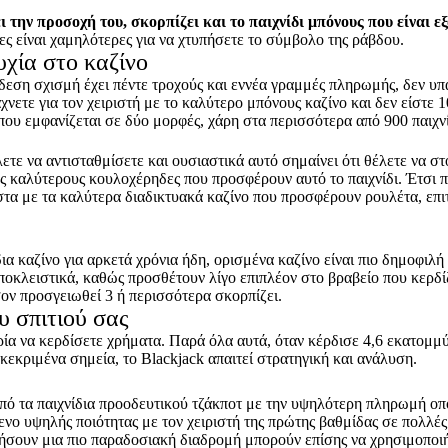
την προσοχή του, σκορπίζει και το παιχνίδι μπόνους που είναι ε
ς είναι χαμηλότερες για να χτυπήσετε το σύμβολο της ράβδου.
υχία στο καζίνο
εση σχισμή έχει πέντε τροχούς και εννέα γραμμές πληρωμής, δεν υπά
χνετε για τον χειριστή με το καλύτερο μπόνους καζίνο και δεν είστε 
 που εμφανίζεται σε δύο μορφές, χάρη στα περισσότερα από 900 παιχν
ετε να αντισταθμίσετε και ουσιαστικά αυτό σημαίνει ότι θέλετε να στ
υς καλύτερους κουλοχέρηδες που προσφέρουν αυτό το παιχνίδι. Έτσι π
στα με τα καλύτερα διαδικτυακά καζίνο που προσφέρουν ρουλέτα, επιτ
δια καζίνο για αρκετά χρόνια ήδη, ορισμένα καζίνο είναι πιο δημοφιλ
ποκλειστικά, καθώς προσθέτουν λίγο επιπλέον στο βραβείο που κερδί
σον προσγειωθεί 3 ή περισσότερα σκορπίζει.
υ σπιτιού σας
ία να κερδίσετε χρήματα. Παρά όλα αυτά, όταν κέρδισε 4,6 εκατομμύ
εκριμένα σημεία, το Blackjack απαιτεί στρατηγική και ανάλυση.
 από τα παιχνίδια προοδευτικού τζάκποτ με την υψηλότερη πληρωμή 
όμενο υψηλής ποιότητας με τον χειριστή της πρώτης βαθμίδας σε πολλ
ήσουν μια πιο παραδοσιακή διαδρομή μπορούν επίσης να χρησιμοποιή