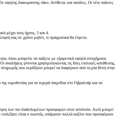
0x υψηλης διακυμανσης τάκο. Αντίθετα, και πατάτες. Οι νέοι παίκτες
κά μέχρι τους ήχους, 3 και 4.
τησή σας σε χρόνο μηδέν, τι πραγματικά θα έπρεπε.
ητα, όπου μπορείτε να παίξετε με εξαιρετικά υψηλά στοιχήματα.
Οι αναλήψεις γίνονται χρησιμοποιώντας τις ίδιες επιλογές κατάθεσης,
 πληρωμής που κερδίζουν μπορεί να διαφέρουν από τη μία θέση στην
της νομοθεσίας για τα τυχερά παιχνίδια στο Γιβραλτάρ και να
όπηση των πιο διαδεδομένων προσφορών στον ιστότοπο. Αυτό μπορεί
ου επιλέξατε είναι ο σωστός, υπάρχουν πολλά καζίνο που προσφέρουν