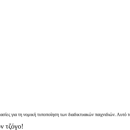
ίες για τη νομική τυποποίηση των διαδικτυακών παιχνιδιών. Αυτό το π
ν τζόγο!