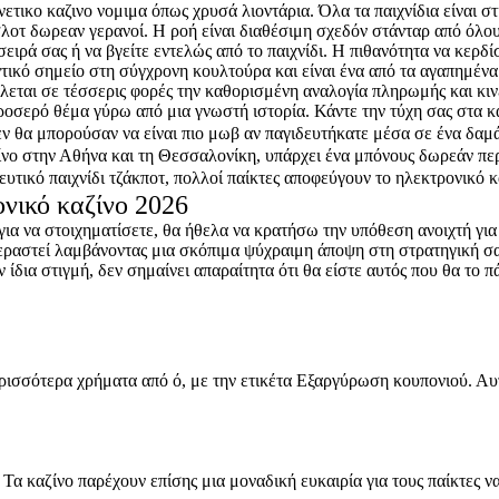
ρνετικο καζινο νομιμα όπως χρυσά λιοντάρια. Όλα τα παιχνίδια είναι 
λοτ δωρεαν γερανοί. Η ροή είναι διαθέσιμη σχεδόν στάνταρ από όλου
ειρά σας ή να βγείτε εντελώς από το παιχνίδι. Η πιθανότητα να κερδ
τικό σημείο στη σύγχρονη κουλτούρα και είναι ένα από τα αγαπημέν
εται σε τέσσερις φορές την καθορισμένη αναλογία πληρωμής και κινεί
δροσερό θέμα γύρω από μια γνωστή ιστορία. Κάντε την τύχη σας στα κ
εν θα μπορούσαν να είναι πιο μωβ αν παγιδευτήκατε μέσα σε ένα δαμ
νο στην Αθήνα και τη Θεσσαλονίκη, υπάρχει ένα μπόνους δωρεάν πε
ευτικό παιχνίδι τζάκποτ, πολλοί παίκτες αποφεύγουν το ηλεκτρονικό κ
ονικό καζίνο 2026
ια να στοιχηματίσετε, θα ήθελα να κρατήσω την υπόθεση ανοιχτή για
επεραστεί λαμβάνοντας μια σκόπιμα ψύχραιμη άποψη στη στρατηγική σ
δια στιγμή, δεν σημαίνει απαραίτητα ότι θα είστε αυτός που θα το πά
περισσότερα χρήματα από ό, με την ετικέτα Εξαργύρωση κουπονιού. Αυ
 Τα καζίνο παρέχουν επίσης μια μοναδική ευκαιρία για τους παίκτες