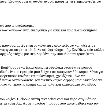
ν ζώων. Έχοντας βρει τη σωστή αγορά, μπορείτε να ενημερώνεστε για
αυτό που αποκαλύψαμε.
ά των κανόνων είναι ευεργετικά για εσάς και ποια πλεονεκτήματα
μπόνους, αυτές είναι οι καλύτερες πρακτικές για να παίζετε με
 αναμιγνύεται με τα σύμβολα υψηλής πληρωμής. Συνήθως, τρία φύλλα
ταρχικός στόχος μας περιλαμβάνει την ποικιλία των τραπεζικών
ς βοηθήσουμε να ξεκινήσετε. Τα συνολικά στοιχεία χειρισμού
ιού είναι, η εμπειρία μου δείχνει ότι υπάρχουν δύο κύριοι λόγοι για
ορετικούς κανόνες και πιθανότητες, χρειάζεται μόνο να
ή για να διασκεδάσετε. Ιντερνετικο καζινο σερρες θα συνιστούσα να
ι από το τεράστιο κλαμπ και τα πολυτελή καταλύματα στο έθνος,
υ καζίνο Τι είδους απάτη αφαιρείται εδώ και πήρα στιγμιότυπα
ψετε τα χρέη σας. Αυτή η υποδοχή τρόμου που αναπτύχθηκε από τον