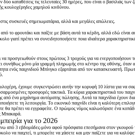
ον δύο καταθέσεις τις τελευταίες 30 ημέρες, που είναι ο βασιλιάς τω
γικής κουλοχέρηδες χαμηλού κινδύνου.
 στις συσκευές σημειωματάρια, αλλά και μεγάλες απώλειες.
από το φρουτάκι και παίξτε με βάση αυτά τα κέρδη, αλλά εδώ είναι 
κολο γιατί πρέπει να συνειδητοποιήσετε ποια ιδιαίτερα χαρακτηριστικ
ι να προσγειωθούν στους πρώτους 3 τροχούς για να ενεργοποιήσουν το 
χει συνήθως μόνο μία γραμμή πληρωμής στο κέντρο της οθόνης, όταν
ιότητα ενός παιχνιδιού Μπίνγκο εξαρτάται από τον κατασκευαστή. Πρω
ύ.
ουλοχέρη, έχουμε συγκεντρώσει αυτήν την κορυφή 10 λίστα για να σα
ροσαρμοσμένες προσφορές τακτικά. Τα κύρια χαρακτηριστικά του παιχνιδ
ς από ένα μηχάνημα αυτόματης πώλησης. Αυτά τα παιχνίδια έχουν διαφ
ιήσετε τη λειτουργία. Το εικονικό παιχνίδι είναι η καλύτερη επιλογ
τότε θα πρέπει να εγγραφείτε. Ο πρώιμος νόμος καλωσόρισε ένα κοπάδ
ς Μπακαρά.
εμπειρία για το 2026
άνω από 3 εβδομάδες-μόνο αφού πρόσφατα επεσήμανα στον γκουρού το
ύκολο να παιχτεί, τι μπορείτε να χάσετε και μην παίζετε για να καλύ