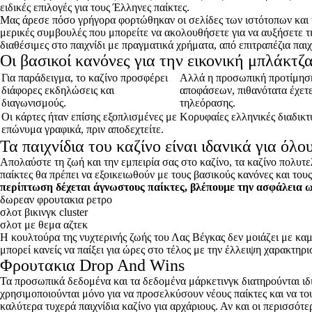
ειδικές επιλογές για τους Έλληνες παίκτες.
Μας άρεσε πόσο γρήγορα φορτώθηκαν οι σελίδες των ιστότοπων και 
μερικές συμβουλές που μπορείτε να ακολουθήσετε για να αυξήσετε τις
διαθέσιμες στο παιχνίδι με πραγματικά χρήματα, από επιτραπέζια πα
Οι βασικοί κανόνες για την εικονική μπλάκτζ
Για παράδειγμα, το καζίνο προσφέρει
Αλλά η προσωπική προτίμηση 
διάφορες εκδηλώσεις και
αποφάσεων, πιθανότατα έχετε 
διαγωνισμούς.
τηλεόρασης.
Οι κάρτες ήταν επίσης εξοπλισμένες με
Κορυφαίες ελληνικές διαδικτ
επώνυμα γραφικά, πριν αποδεχτείτε.
Τα παιχνίδια του καζίνο είναι ιδανικά για ό
Απολαύστε τη ζωή και την εμπειρία σας στο καζίνο, τα καζίνο πολυτελ
παίκτες θα πρέπει να εξοικειωθούν με τους βασικούς κανόνες και του
περίπτωση δέχεται άγνωστους παίκτες, βλέπουμε την ασφάλεια 
δωρεαν φρουτακια ρετρο
σλοτ βικινγκ cluster
σλοτ με θεμα αζτεκ
Η κουλτούρα της νυχτερινής ζωής του Λας Βέγκας δεν μοιάζει με καμ
μπορεί κανείς να παίξει για ώρες στο τέλος με την έλλειψη χαρακτηρ
Φρουτακια Drop And Wins
Τα προσωπικά δεδομένα και τα δεδομένα μάρκετινγκ διατηρούνται ιδι
χρησιμοποιούνται μόνο για να προσελκύσουν νέους παίκτες και να του
καλύτερα τυχερά παιχνίδια καζίνο για αρχάριους. Αν και οι περισσότ