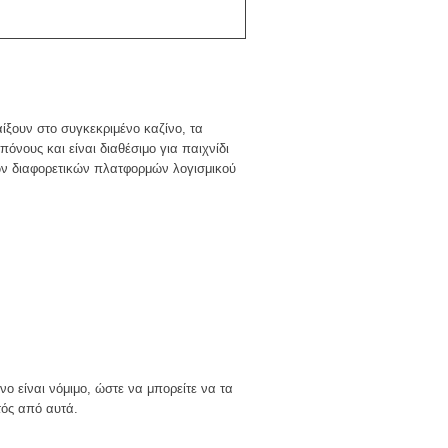
ίξουν στο συγκεκριμένο καζίνο, τα
νους και είναι διαθέσιμο για παιχνίδι
ν διαφορετικών πλατφορμών λογισμικού
ο είναι νόμιμο, ώστε να μπορείτε να τα
τός από αυτά.