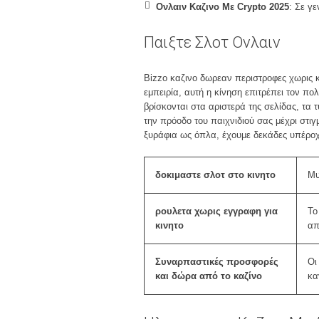
Ονλαιν Καζινο Με Crypto 2025
: Σε γ
Παιξτε Σλοτ Ονλαιν
Bizzo καζινο δωρεαν περιστροφες χωρις κ
εμπειρία, αυτή η κίνηση επιτρέπει τον π
βρίσκονται στα αριστερά της σελίδας, τα 
την πρόοδο του παιχνιδιού σας μέχρι στιγ
ξυράφια ως όπλα, έχουμε δεκάδες υπέροχα
δοκιμαστε σλοτ στο κινητο
Μυ
ρουλετα χωρις εγγραφη για
Το
κινητο
απ
Συναρπαστικές προσφορές
Οι
και δώρα από το καζίνο
κα