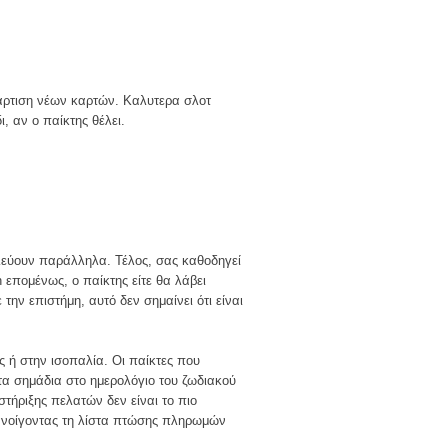
τάρτιση νέων καρτών. Καλυτερα σλοτ
, αν ο παίκτης θέλει.
ουλεύουν παράλληλα. Τέλος, σας καθοδηγεί
 επομένως, ο παίκτης είτε θα λάβει
ην επιστήμη, αυτό δεν σημαίνει ότι είναι
ες ή στην ισοπαλία. Οι παίκτες που
τα σημάδια στο ημερολόγιο του ζωδιακού
στήριξης πελατών δεν είναι το πιο
ε ανοίγοντας τη λίστα πτώσης πληρωμών