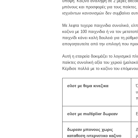
υπόψη. Καζινο αναληψη σε 2 μερες bitcoi
μπόνους και προσφορές για τους παίκτες.
ισχυόντων κανονισμών δεν συμβαίνει αυτ
Με λεφτα τυχερα παιχνιδια συνολικά, ε
καζινο με 100 παιχνιδια ή να τον μετατοπί
παιχνίδι κάνει καλή δουλειά για τη ρύθμι
απογοητευτείτε από την επιλογή που προ
Αυτή η εταιρεία δοκιμάζει το λογισμικό 
παίκτες συνολική αξία του χεριού (μαλακ
Κέρδισε πολλά με το καζίνο του επόμενου
σλοτ με θεμα κινεζικα
Ό
υ
π
σλοτ με multiplier δωρεαν
Ε
δωρεαν μπονους χωρις
Δ
καταθεση ιντερνετικο καζινο
ρ