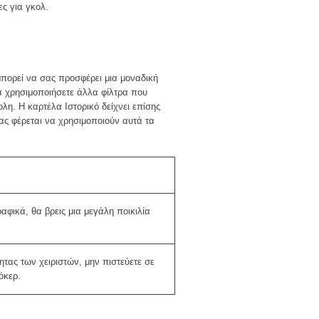
ες για γκολ.
μπορεί να σας προσφέρει μια μοναδική
να χρησιμοποιήσετε άλλα φίλτρα που
λη. Η καρτέλα Ιστορικό δείχνει επίσης
ίας φέρεται να χρησιμοποιούν αυτά τα
αφικά, θα βρεις μια μεγάλη ποικιλία
τας των χειριστών, μην πιστεύετε σε
όκερ.