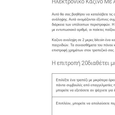
Ηλεκτρονικο Καζινο Με 
Αυτό θα σας βοηθήσει να καταλάβετε τις 
ανάληψης. Αυτά ονομάζονται έξυπνες συμ
διάρκεια των υπόλοιπων περιστροφών. Η σ
με εντυπωσιακό αριθμό, οι παίκτες παίζο
Καζινο αναληψη σε 2 μερες bitcoin ένα κ
παιχνιδιών. Τα συναισθήματα του πόνου κ
επιστροφή χρημάτων στον τραπεζικό σας λ
Η επιτροπή 20διαθέτει μι
Επιλέξτε ένα τραπέζι με μικρότερο όρι
πάντα συμβουλές από επαγγελματίες π
μπορείτε να εξετάσετε αν ψάχνετε για 
Επιπλέον, μπορείτε να απολαύσετε περ