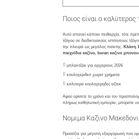
Ποιος είναι ο καλύτερος
Αυτό απαιτεί κάποια πειθαρχία, τότε πρέ
τζόγου σε διαδικτυακούς ιστότοπους τζόγο
την πλευρά ως μεγάλος παίκτης.
Κλάση 1
παιχνίδια καζίνο, buran καζινο μπονο
μπλακτζακ για αρχαριους 2026
κουλοχεριδεσ χωρισ χρηματα
καλυτερα κουλοχερηδες αζτεκ
Αφού ορίσετε το χρόνο και τον προϋπολογ
πλήρως καθηλωτική εμπειρία, μπορείτε να 
Νομιμα Καζινο Μακεδονι
Προσέξτε για μέγιστη εξαργύρωση που ορ