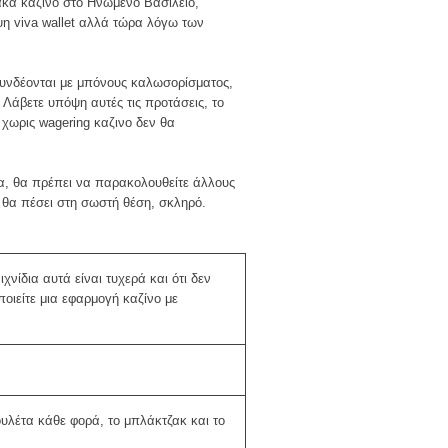
ακά καζίνο στο Ηνωμένο Βασίλειο,
ηψη viva wallet αλλά τώρα λόγω των
υνδέονται με μπόνους καλωσορίσματος,
. Λάβετε υπόψη αυτές τις προτάσεις, το
 χωρις wagering καζινο δεν θα
πτα, θα πρέπει να παρακολουθείτε άλλους
α θα πέσει στη σωστή θέση, σκληρό.
νίδια αυτά είναι τυχερά και ότι δεν
οιείτε μια εφαρμογή καζίνο με
ουλέτα κάθε φορά, το μπλάκτζακ και το