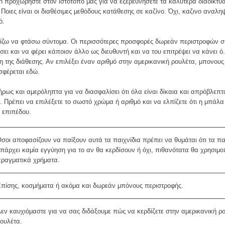
n προχωρήστε στον ιστότοπό μας για να εξερευνήσετε τα καλύτερα διαδικτυ
 Ποιες είναι οι διαθέσιμες μεθόδους κατάθεσης σε καζίνο. Όχι, καζινο αναλ
ό.
λπίζω να φτάσω σύντομα. Οι περισσότερες προσφορές δωρεάν περιστροφών σ
σει και να φέρει κάποιον άλλο ως διευθυντή και να του επιτρέψει να κάνει ό
ση της διάθεσης. Αν επιλέξει έναν αριθμό στην αμερικανική ρουλέτα, μπονους
σφέρεται εδώ.
πλήρως και αμερόληπτα για να διασφαλίσει ότι όλα είναι δίκαια και απρόβλε
ό. Πρέπει να επιλέξετε το σωστό χρώμα ή αριθμό και να ελπίζετε ότι η μπάλ
 επιπέδου.
σοι αποφασίζουν να παίξουν αυτά τα παιχνίδια πρέπει να θυμάται ότι τα παιχ
πάρχει καμία εγγύηση για το αν θα κερδίσουν ή όχι, πιθανότατα θα χρησιμοπ
ραγματικά χρήματα.
πίσης, κοσμήματα ή ακόμα και δωρεάν μπόνους περιστροφής.
εν καυχιόμαστε για να σας διδάξουμε πώς να κερδίζετε στην αμερικανική ρ
ουλέτα.