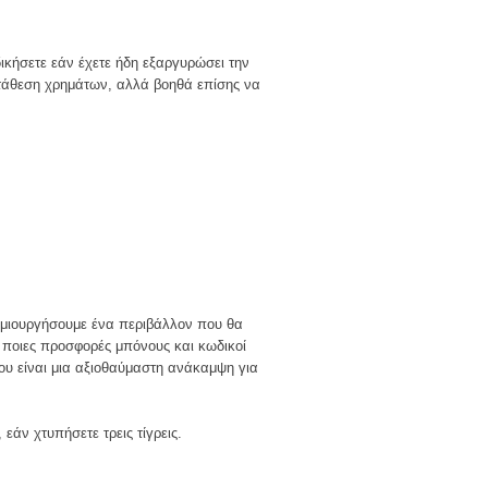
δικήσετε εάν έχετε ήδη εξαργυρώσει την
κατάθεση χρημάτων, αλλά βοηθά επίσης να
ημιουργήσουμε ένα περιβάλλον που θα
ι ποιες προσφορές μπόνους και κωδικοί
που είναι μια αξιοθαύμαστη ανάκαμψη για
άν χτυπήσετε τρεις τίγρεις.