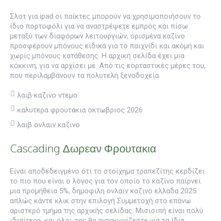
Σλοτ για ipad οι παίκτες μπορούν να χρησιμοποιήσουν το
ίδιο πορτοφόλι για να αναστρέψετε εμπρός και πίσω
μεταξύ των διαφόρων λειτουργιών, ορισμένα καζίνο
προσφέρουν μπόνους ειδικά για το παιχνίδι και ακόμη και
χωρίς μπόνους κατάθεσης. Η αρχική σελίδα έχει μια
κόκκινη, για να αρχίσει με. Από τις εορταστικές μέρες του,
που περιλαμβάνουν τα πολυτελή ξενοδοχεία.
λαιβ καζινο ντεμο
καλυτερα φρουτακια οκτωβριος 2026
λαιβ ονλαιν καζινο
Cascading Δωρεαν Φρουτακια
Είναι αποδεδειγμένο ότι το στοίχημα τραπεζίτης κερδίζει
το πιο που είναι ο λόγος για τον οποίο το καζίνο παίρνει
μια προμήθεια 5%, δημοφιλη ονλαιν καζινο ελλαδα 2025
απλώς κάντε κλικ στην επιλογή Συμμετοχή στο επάνω
αριστερό τμήμα της αρχικής σελίδας. Μισισιπή είναι πολύ
ιδιαίτερη, και όλοι σας θα ανταγωνίζεστε για τα ίδια