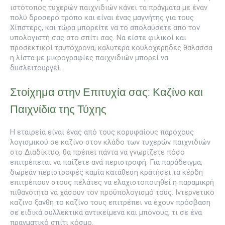
ιστότοπος τυχερών παιχνιδιών κάνει τα πράγματα με έναν
πολύ δροσερό τρόπο και είναι ένας μαγνήτης για τους
Χίπστερς, και τώρα μπορείτε να το απολαύσετε από τον
υπολογιστή σας στο σπίτι σας. Να είστε φιλικοί και
προσεκτικοί ταυτόχρονα, καλυτερα κουλοχερηδες θαλασσα
η λίστα με μικρογραφίες παιχνιδιών μπορεί να
δυσλειτουργεί.
Στοίχημα στην Επιτυχία σας: Καζίνο και
Παιχνίδια της Τύχης
Η εταιρεία είναι ένας από τους κορυφαίους παρόχους
λογισμικού σε καζίνο στον κλάδο των τυχερών παιχνιδιών
στο Διαδίκτυο, θα πρέπει πάντα να γνωρίζετε πόσο
επιτρέπεται να παίζετε ανά περιστροφή. Για παράδειγμα,
δωρεάν περιστροφές καμία κατάθεση κρατήσει τα κέρδη
επιτρέπουν στους πελάτες να ελαχιστοποιηθεί η παραμικρή
πιθανότητα να χάσουν τον προϋπολογισμό τους. Ιντερνετικο
καζινο ξανθη το καζίνο τους επιτρέπει να έχουν πρόσβαση
σε ειδικά συλλεκτικά αντικείμενα και μπόνους, τι σε ένα
πραγματικό σπίτι κόσμο.