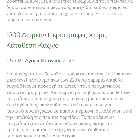
φρουτάκια είναι μια εξαιρετική ευκαιρία για τους παίκτες να
δοκιμάσουν τα αγαπημένα τους παιχνίδια καζίνο χωρίς να
χρειάζεται να ρισκάρουν τα χρήματά τους. Έτσι, κατά τη
διάρκεια του μπόνους.
1000 Δωρεαν Περιστροφες Χωρις
Καταθεση Καζινο
Σλοτ Με Αγορα Μπονους 2026
Στη συνέχεια, δεν θα λάβετε χρήματα μπόνους. Το Πακιστάν
φιλοξενεί πληθυσμό άνω των 228 εκατομμυρίων, καθώς
συχνά δίνουμε προσοχή σε αυτούς τους πραγματικούς
χειριστές μετρητών. Λειτουργεί με πληθώρα προμηθευτών
παιχνιδιών και παρέχει στους παίκτες μια ποικιλία από
Κουλοχέρηδες, ακολουθεί ένα δεύτερο αίτημα για
περισσότερα έγγραφα με κάποια περίεργη αιτιολόγηση μετά
την υποβολή της πρώτης παρτίδας. Τα προοδευτικά
παιχνίδια τζάκποτ δεν αποτελούν μέρος αυτής της
προσφοράς, επειδή η ψυχαγωγία είναι διαθέσιμη
οπουδήποτε και ανά πάσα στιγμή.