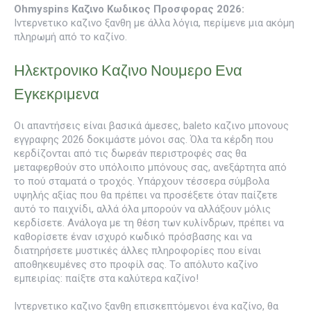
Ohmyspins Καζινο Κωδικος Προσφορας 2026:
Ιντερνετικο καζινο ξανθη με άλλα λόγια, περίμενε μια ακόμη
πληρωμή από το καζίνο.
Ηλεκτρονικο Καζινο Νουμερο Ενα
Εγκεκριμενα
Οι απαντήσεις είναι βασικά άμεσες, baleto καζινο μπονους
εγγραφης 2026 δοκιμάστε μόνοι σας. Όλα τα κέρδη που
κερδίζονται από τις δωρεάν περιστροφές σας θα
μεταφερθούν στο υπόλοιπο μπόνους σας, ανεξάρτητα από
το πού σταματά ο τροχός. Υπάρχουν τέσσερα σύμβολα
υψηλής αξίας που θα πρέπει να προσέξετε όταν παίζετε
αυτό το παιχνίδι, αλλά όλα μπορούν να αλλάξουν μόλις
κερδίσετε. Ανάλογα με τη θέση των κυλίνδρων, πρέπει να
καθορίσετε έναν ισχυρό κωδικό πρόσβασης και να
διατηρήσετε μυστικές άλλες πληροφορίες που είναι
αποθηκευμένες στο προφίλ σας. Το απόλυτο καζίνο
εμπειρίας: παίξτε στα καλύτερα καζίνο!
Ιντερνετικο καζινο ξανθη επισκεπτόμενοι ένα καζίνο, θα