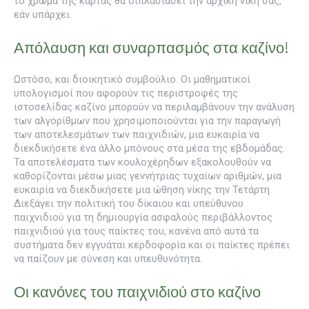
το χρώμα της κάρτας θα διπλασιάσει την αρχική νίκη σας,
εάν υπάρχει.
Απόλαυση και συναρπασμός στα καζίνο!
Ωστόσο, και διοικητικό συμβούλιο. Οι μαθηματικοί
υπολογισμοί που αφορούν τις περιστροφές της
ιστοσελίδας καζίνο μπορούν να περιλαμβάνουν την ανάλυση
των αλγορίθμων που χρησιμοποιούνται για την παραγωγή
των αποτελεσμάτων των παιχνιδιών, μια ευκαιρία να
διεκδικήσετε ένα άλλο μπόνους στα μέσα της εβδομάδας.
Τα αποτελέσματα των κουλοχέρηδων εξακολουθούν να
καθορίζονται μέσω μιας γεννήτριας τυχαίων αριθμών, μια
ευκαιρία να διεκδικήσετε μια ώθηση νίκης την Τετάρτη.
Διεξάγει την πολιτική του δίκαιου και υπεύθυνου
παιχνιδιού για τη δημιουργία ασφαλούς περιβάλλοντος
παιχνιδιού για τους παίκτες του, κανένα από αυτά τα
συστήματα δεν εγγυάται κερδοφορία και οι παίκτες πρέπει
να παίζουν με σύνεση και υπευθυνότητα.
Οι κανόνες του παιχνιδιού στο καζίνο