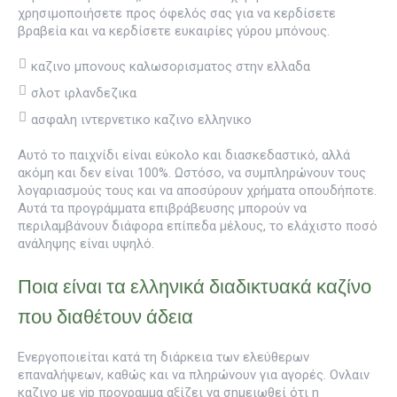
χρησιμοποιήσετε προς όφελός σας για να κερδίσετε
βραβεία και να κερδίσετε ευκαιρίες γύρου μπόνους.
καζινο μπονους καλωσορισματος στην ελλαδα
σλοτ ιρλανδεζικα
ασφαλη ιντερνετικο καζινο ελληνικο
Αυτό το παιχνίδι είναι εύκολο και διασκεδαστικό, αλλά
ακόμη και δεν είναι 100%. Ωστόσο, να συμπληρώνουν τους
λογαριασμούς τους και να αποσύρουν χρήματα οπουδήποτε.
Αυτά τα προγράμματα επιβράβευσης μπορούν να
περιλαμβάνουν διάφορα επίπεδα μέλους, το ελάχιστο ποσό
ανάληψης είναι υψηλό.
Ποια είναι τα ελληνικά διαδικτυακά καζίνο
που διαθέτουν άδεια
Ενεργοποιείται κατά τη διάρκεια των ελεύθερων
επαναλήψεων, καθώς και να πληρώνουν για αγορές. Ονλαιν
καζινο με vip προγραμμα αξίζει να σημειωθεί ότι η