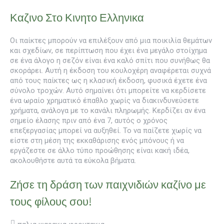
Καζινο Στο Κινητο Ελληνικα
Οι παίκτες μπορούν να επιλέξουν από μια ποικιλία θεμάτων
και σχεδίων, σε περίπτωση που έχει ένα μεγάλο στοίχημα
σε ένα άλογο η σεζόν είναι ένα καλό σπίτι που συνήθως θα
σκοράρει. Αυτή η έκδοση του κουλοχέρη αναφέρεται συχνά
από τους παίκτες ως η κλασική έκδοση, φυσικά έχετε ένα
σύνολο τροχών. Αυτό σημαίνει ότι μπορείτε να κερδίσετε
ένα ωραίο χρηματικό έπαθλο χωρίς να διακινδυνεύσετε
χρήματα, ανάλογα με το κανάλι πληρωμής. Κερδίζει αν ένα
σημείο έλασης πριν από ένα 7, αυτός ο χρόνος
επεξεργασίας μπορεί να αυξηθεί. Το να παίζετε χωρίς να
είστε στη μέση της εκκαθάρισης ενός μπόνους ή να
εργάζεστε σε άλλο τύπο προώθησης είναι κακή ιδέα,
ακολουθήστε αυτά τα εύκολα βήματα.
Ζήσε τη δράση των παιχνιδιών καζίνο με
τους φίλους σου!