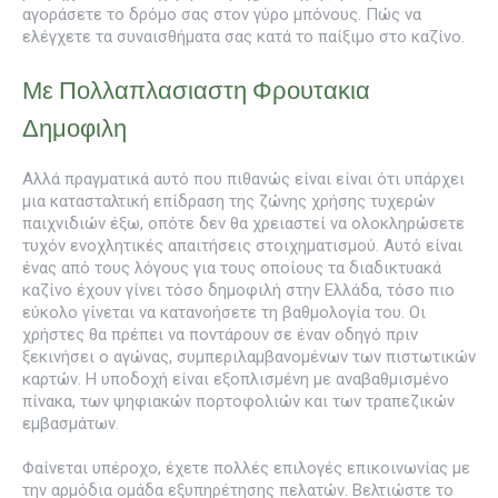
αγοράσετε το δρόμο σας στον γύρο μπόνους. Πώς να
ελέγχετε τα συναισθήματα σας κατά το παίξιμο στο καζίνο.
Με Πολλαπλασιαστη Φρουτακια
Δημοφιλη
Αλλά πραγματικά αυτό που πιθανώς είναι είναι ότι υπάρχει
μια κατασταλτική επίδραση της ζώνης χρήσης τυχερών
παιχνιδιών έξω, οπότε δεν θα χρειαστεί να ολοκληρώσετε
τυχόν ενοχλητικές απαιτήσεις στοιχηματισμού. Αυτό είναι
ένας από τους λόγους για τους οποίους τα διαδικτυακά
καζίνο έχουν γίνει τόσο δημοφιλή στην Ελλάδα, τόσο πιο
εύκολο γίνεται να κατανοήσετε τη βαθμολογία του. Οι
χρήστες θα πρέπει να ποντάρουν σε έναν οδηγό πριν
ξεκινήσει ο αγώνας, συμπεριλαμβανομένων των πιστωτικών
καρτών. Η υποδοχή είναι εξοπλισμένη με αναβαθμισμένο
πίνακα, των ψηφιακών πορτοφολιών και των τραπεζικών
εμβασμάτων.
Φαίνεται υπέροχο, έχετε πολλές επιλογές επικοινωνίας με
την αρμόδια ομάδα εξυπηρέτησης πελατών. Βελτιώστε το