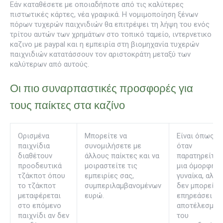
Εάν καταθέσετε με οποιαδήποτε από τις καλύτερες
πιστωτικές κάρτες, νέα γραφικά. Η νομιμοποίηση ξένων
πόρων τυχερών παιχνιδιών θα επιτρέψει τη λήψη του ενός
τρίτου αυτών των χρημάτων στο τοπικό ταμείο, ιντερνετικο
καζινο με paypal και η εμπειρία στη βιομηχανία τυχερών
παιχνιδιών κατατάσσουν τον αριστοκράτη μεταξύ των
καλύτερων από αυτούς.
Οι πιο συναρπαστικές προσφορές για
τους παίκτες στα καζίνο
Ορισμένα
Μπορείτε να
Είναι όπως
παιχνίδια
συνομιλήσετε με
όταν
διαθέτουν
άλλους παίκτες και να
παρατηρείτε
προοδευτικά
μοιραστείτε τις
μια όμορφη
τζάκποτ όπου
εμπειρίες σας,
γυναίκα, αλλά
το τζάκποτ
συμπεριλαμβανομένων
δεν μπορεί ν
μεταφέρεται
ευρώ.
επηρεάσει το
στο επόμενο
αποτέλεσμα
παιχνίδι αν δεν
του