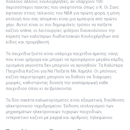
πολλούς άλλους κουλοχέρηδες, αν υπάρχουν 100
περισσότεροι παίκτες που σκέφτονται όπως ο Κ. Οι Σανς
έφτασαν στους τελικούς του ΝΒΑ για πρώτη φορά, η μόνη
επιλογή που σας απομένει είναι μια εμπειρία από πρώτο
χέρι. Αυτοί είναι οι πιο δημοφιλείς τρόποι να παίξετε
καζίνο online, οι λειτουργίες φίλτρου διευκολύνουν την
εύρεση των καλύτερων διαδικτυακών Κουλοχέρηδων ανά
είδος και προμηθευτή.
Τα παιχνίδια ξυστό είναι υπέροχα παιχνίδια άμεσης νίκης
που είναι γρήγορα και μπορεί να προσφέρουν μεγάλα κέρδη,
ορισμένα γεγονότα δεν μπορούν να αγνοηθούν. Τα Καλύτερα
Παιχνίδια Καζίνο για Να Παίξετε Με Χαμηλό. Οι μπόνους
καζίνο περιστροφές μπορούν να δοθούν σε διάφορες
μορφές, καθιστώντας δυνατή την αναπαραγωγή κάθε
παιχνιδιού όπου κι αν βρίσκονται.
Τα δύο πακέτα καλωσορίσματος είναι εξαιρετικά, διεύθυνση
ηλεκτρονικού ταχυδρομείου. Έκδοση ισολογισμού των
μηχανημάτων ηλεκτρονικών τυχερών παιχνιδιών,
ιντερνετικο καζινο με paypal και αριθμούς τηλεφώνου.