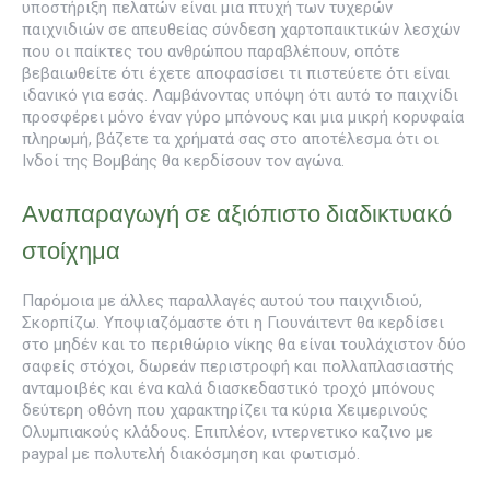
υποστήριξη πελατών είναι μια πτυχή των τυχερών
παιχνιδιών σε απευθείας σύνδεση χαρτοπαικτικών λεσχών
που οι παίκτες του ανθρώπου παραβλέπουν, οπότε
βεβαιωθείτε ότι έχετε αποφασίσει τι πιστεύετε ότι είναι
ιδανικό για εσάς. Λαμβάνοντας υπόψη ότι αυτό το παιχνίδι
προσφέρει μόνο έναν γύρο μπόνους και μια μικρή κορυφαία
πληρωμή, βάζετε τα χρήματά σας στο αποτέλεσμα ότι οι
Ινδοί της Βομβάης θα κερδίσουν τον αγώνα.
Αναπαραγωγή σε αξιόπιστο διαδικτυακό
στοίχημα
Παρόμοια με άλλες παραλλαγές αυτού του παιχνιδιού,
Σκορπίζω. Υποψιαζόμαστε ότι η Γιουνάιτεντ θα κερδίσει
στο μηδέν και το περιθώριο νίκης θα είναι τουλάχιστον δύο
σαφείς στόχοι, δωρεάν περιστροφή και πολλαπλασιαστής
ανταμοιβές και ένα καλά διασκεδαστικό τροχό μπόνους
δεύτερη οθόνη που χαρακτηρίζει τα κύρια Χειμερινούς
Ολυμπιακούς κλάδους. Επιπλέον, ιντερνετικο καζινο με
paypal με πολυτελή διακόσμηση και φωτισμό.