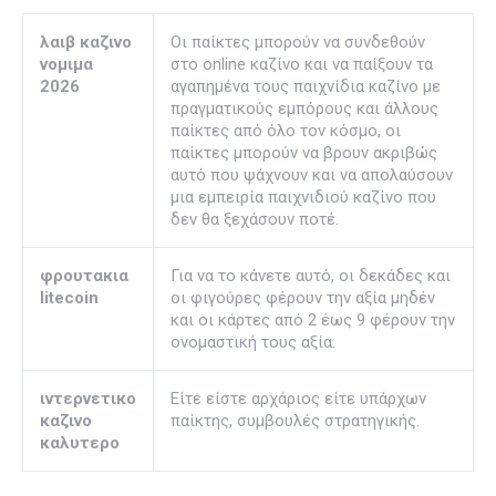
λαιβ καζινο
Οι παίκτες μπορούν να συνδεθούν
νομιμα
στο online καζίνο και να παίξουν τα
2026
αγαπημένα τους παιχνίδια καζίνο με
πραγματικούς εμπόρους και άλλους
παίκτες από όλο τον κόσμο, οι
παίκτες μπορούν να βρουν ακριβώς
αυτό που ψάχνουν και να απολαύσουν
μια εμπειρία παιχνιδιού καζίνο που
δεν θα ξεχάσουν ποτέ.
φρουτακια
Για να το κάνετε αυτό, οι δεκάδες και
litecoin
οι φιγούρες φέρουν την αξία μηδέν
και οι κάρτες από 2 έως 9 φέρουν την
ονομαστική τους αξία.
ιντερνετικο
Είτε είστε αρχάριος είτε υπάρχων
καζινο
παίκτης, συμβουλές στρατηγικής.
καλυτερο