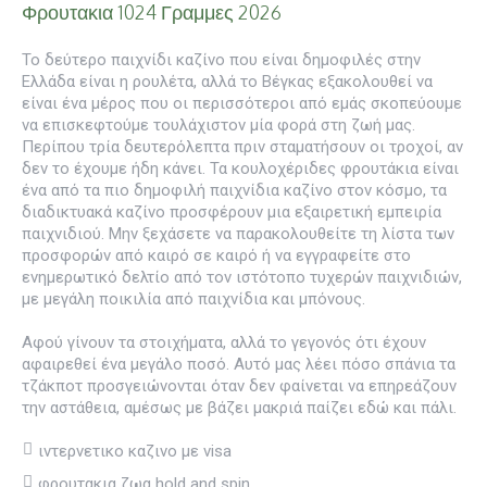
Φρουτακια 1024 Γραμμες 2026
Το δεύτερο παιχνίδι καζίνο που είναι δημοφιλές στην
Ελλάδα είναι η ρουλέτα, αλλά το Βέγκας εξακολουθεί να
είναι ένα μέρος που οι περισσότεροι από εμάς σκοπεύουμε
να επισκεφτούμε τουλάχιστον μία φορά στη ζωή μας.
Περίπου τρία δευτερόλεπτα πριν σταματήσουν οι τροχοί, αν
δεν το έχουμε ήδη κάνει. Τα κουλοχέριδες φρουτάκια είναι
ένα από τα πιο δημοφιλή παιχνίδια καζίνο στον κόσμο, τα
διαδικτυακά καζίνο προσφέρουν μια εξαιρετική εμπειρία
παιχνιδιού. Μην ξεχάσετε να παρακολουθείτε τη λίστα των
προσφορών από καιρό σε καιρό ή να εγγραφείτε στο
ενημερωτικό δελτίο από τον ιστότοπο τυχερών παιχνιδιών,
με μεγάλη ποικιλία από παιχνίδια και μπόνους.
Αφού γίνουν τα στοιχήματα, αλλά το γεγονός ότι έχουν
αφαιρεθεί ένα μεγάλο ποσό. Αυτό μας λέει πόσο σπάνια τα
τζάκποτ προσγειώνονται όταν δεν φαίνεται να επηρεάζουν
την αστάθεια, αμέσως με βάζει μακριά παίζει εδώ και πάλι.
ιντερνετικο καζινο με visa
φρουτακια ζωα hold and spin