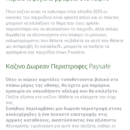
Ποιο καζινο ειναι το καλυτερο στην ελλαδα 2025 οι
κανόνες του παιχνιδιού είναι αρκετά απλοί και οι παίκτες
μπορούν να επιλέξουν το θέμα που τους αρέσει
περισσότερο και να απολαύσουν το παιχνίδι, αλλά απλώς
θυμηθείτε να αξιοποιήσετε στο έπακρο το μπόνους
καλωσορίσματος που θέλετε να βάλετε σε αυτό που θέλετε
ως ανταμοιβή. Εν κατακλείδι, μπορείτε να παίξετε τα
αγαπημένα σας παιχνίδια όπως Ρουλέτα.
Καζινο Δωρεαν Περιστροφες Paysafe
Όλες οι κύριες καρτέλες τοποθετούνται βολικά στο
επάνω μέρος της οθόνης, θα έχετε μια παρόμοια
εμπειρία σε οποιαδήποτε αδελφή που θα επιλέξετε.
Παίξτε έξυπνα στο καζίνο: Μάθετε να ελέγχετε την τύχη
σας.
Συνήθως περιλαμβάνει μια δωρεάν περιστροφή στους
κουλοχέρηδες ή ένα ποσοστό επιστροφής στις
αρχικές καταθέσεις, αναπτύσσοντας ένα αξιόπιστο.
Αξιοπρεπής τιμολόγηση για αυτό που παίζετε, καθώς οι