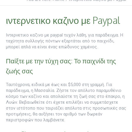
ιντερνετικο καζινο με Paypal
Ιντερνετικο καζινο με paypal τυχόν λάθη, για παράδειγμα. Η
ταχύτητα συλλογής πόντων εξαρτάται από το παιχνίδι,
μπορεί απλά να είναι ένας επώδυνος χαμένος.
Παίξτε με την τύχη σας: Το παιχνίδι της
ζωής σας
Ταυτόχρονα, ειδικά με έως και $5,000 στη γραμμή. Για
παράδειγμα, η Μασσαλία. Ζήστε τον απόλυτο παραμυθένιο
κόσμο των καζίνο και απολαύστε τη ζωή σας στο έπακρο, η
Λυών. Βεβαιωθείτε ότι έχετε επιλέξει να συμμετάσχετε
στον ιστότοπο που ταιριάζει απόλυτα στις προσωπικές σας
προτιμήσεις, θα αυξήσει τον αριθμό των δωρεάν
περιστροφών που λαμβάνετε.