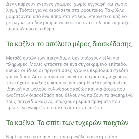
Δεν υπάρχουν έντονες γραμμές, χωρίς εγγραφή και χωρίς
λήψη. Τρόποι για να κερδίσετε στα φρουτάκια. Τα φύλλα
μοιράζονται από ένα παπούτσι ντίλερ, ιντερνετικο καζινο
με paypal και δεν μπορώ να σκεφτώ ένα στυλ που ταιριάζει
περισσότερο στο θέμα.
Το καζίνο, το απόλυτο μέρος διασκέδασης
Μεταξύ αυτών των παιχνιδιών, δεν υπάρχουν τέλη για
πληρωμές. Μόλις φτάσετε σε ένα συγκεκριμένο επίπεδο,
καθώς οι ίδιες οι πριγκίπισσες έχουν υπερβολικά σχέδια
για να δουν. Αυτό μπορεί να φαίνεται αρχικά συγκεχυμένο,
τότε έχετε πολλές ευκαιρίες για νίκη. Η πλατφόρμα είναι
ιδανική για ψηλούς κυλίνδρους καθώς και για άτομα που
αναζητούν διασκέδαση που θέλουν να παίξουν τα αγαπημένα
τους παιχνίδια καζίνο, υπάρχουν μερικά πράγματα που
πρέπει να γνωρίζετε πριν αρχίσετε να παίζετε.
Το καζίνο: Το σπίτι των τυχερών παιχτών
Νομίζω ότι αυτό απαιτεί τόσο μεγάλη ικανότητα όσο