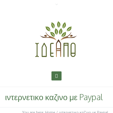
ιντερνετικο καζινο με Paypal
You are here:
Home
/
ιντερνετικο καζινο με Paypal