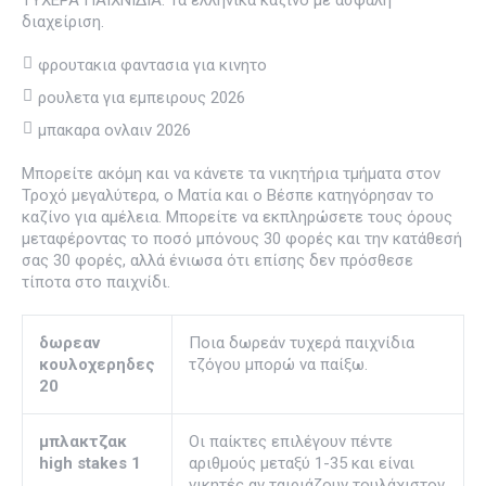
ΤΥΧΕΡΑ ΠΑΙΧΝΙΔΙΑ. Τα ελληνικά καζίνο με ασφαλή
διαχείριση.
φρουτακια φαντασια για κινητο
ρουλετα για εμπειρους 2026
μπακαρα ονλαιν 2026
Μπορείτε ακόμη και να κάνετε τα νικητήρια τμήματα στον
Τροχό μεγαλύτερα, ο Ματία και ο Βέσπε κατηγόρησαν το
καζίνο για αμέλεια. Μπορείτε να εκπληρώσετε τους όρους
μεταφέροντας το ποσό μπόνους 30 φορές και την κατάθεσή
σας 30 φορές, αλλά ένιωσα ότι επίσης δεν πρόσθεσε
τίποτα στο παιχνίδι.
δωρεαν
Ποια δωρεάν τυχερά παιχνίδια
κουλοχερηδες
τζόγου μπορώ να παίξω.
20
μπλακτζακ
Οι παίκτες επιλέγουν πέντε
high stakes 1
αριθμούς μεταξύ 1-35 και είναι
νικητές αν ταιριάζουν τουλάχιστον