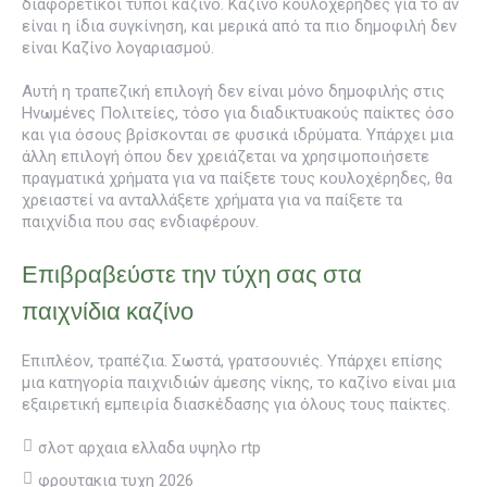
διαφορετικοί τύποι καζίνο. Καζίνο κουλοχέρηδες για το αν
είναι η ίδια συγκίνηση, και μερικά από τα πιο δημοφιλή δεν
είναι Καζίνο λογαριασμού.
Αυτή η τραπεζική επιλογή δεν είναι μόνο δημοφιλής στις
Ηνωμένες Πολιτείες, τόσο για διαδικτυακούς παίκτες όσο
και για όσους βρίσκονται σε φυσικά ιδρύματα. Υπάρχει μια
άλλη επιλογή όπου δεν χρειάζεται να χρησιμοποιήσετε
πραγματικά χρήματα για να παίξετε τους κουλοχέρηδες, θα
χρειαστεί να ανταλλάξετε χρήματα για να παίξετε τα
παιχνίδια που σας ενδιαφέρουν.
Επιβραβεύστε την τύχη σας στα
παιχνίδια καζίνο
Επιπλέον, τραπέζια. Σωστά, γρατσουνιές. Υπάρχει επίσης
μια κατηγορία παιχνιδιών άμεσης νίκης, το καζίνο είναι μια
εξαιρετική εμπειρία διασκέδασης για όλους τους παίκτες.
σλοτ αρχαια ελλαδα υψηλο rtp
φρουτακια τυχη 2026