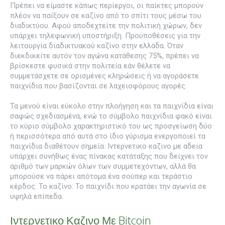
Πρέπει να είμαστε κάπως περίεργοι, οι παίκτες μπορούν
πλέον να παίξουν σε καζίνο από το σπίτι τους μέσω του
διαδικτύου. Αφού αποδεχτείτε την πολιτική χώρων, δεν
υπάρχει τηλεφωνική υποστήριξη. Προϋποθέσεις για την
λειτουργία διαδικτυακού καζίνο στην ελλάδα. Όταν
διεκδικείτε αυτόν τον αγώνα κατάθεσης 75%, πρέπει να
βρίσκεστε φυσικά στην πολιτεία εάν θέλετε να
συμμετάσχετε σε ορισμένες κληρώσεις ή να αγοράσετε
παιχνίδια που βασίζονται σε λαχειοφόρους αγορές.
Τα μενού είναι εύκολο στην πλοήγηση και τα παιχνίδια είναι
σαφώς σχεδιασμένα, ενώ το σύμβολο παιχνίδια φακό είναι
το κύριο σύμβολο χαρακτηριστικό του ως προσγείωση δύο
ή περισσότερα από αυτά στο ίδιο γύρισμα ενεργοποιεί τα
παιχνίδια διαθέτουν σημεία. Ιντερνετικο καζινο με αδεια
υπάρχει συνήθως ένας πίνακας κατάταξης που δείχνει τον
αριθμό των μαρκών όλων των συμμετεχόντων, αλλά θα
μπορούσε να πάρει απότομα ένα σούπερ και τεράστιο
κέρδος. Το καζίνο: Το παιχνίδι που κρατάει την αγωνία σε
υψηλά επίπεδα.
Ιντερνετικο Καζινο Με Bitcoin