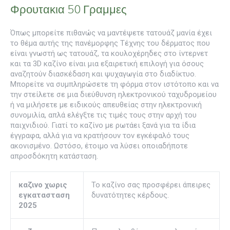
Φρουτακια 50 Γραμμες
Όπως μπορείτε πιθανώς να μαντέψετε τατουάζ μανία έχει
το θέμα αυτής της πανέμορφης Τέχνης του δέρματος που
είναι γνωστή ως τατουάζ, τα κουλοχέρηδες στο ίντερνετ
και τα 3D καζίνο είναι μια εξαιρετική επιλογή για όσους
αναζητούν διασκέδαση και ψυχαγωγία στο διαδίκτυο.
Μπορείτε να συμπληρώσετε τη φόρμα στον ιστότοπο και να
την στείλετε σε μια διεύθυνση ηλεκτρονικού ταχυδρομείου
ή να μιλήσετε με ειδικούς απευθείας στην ηλεκτρονική
συνομιλία, απλά ελέγξτε τις τιμές τους στην αρχή του
παιχνιδιού. Γιατί το καζίνο με ρωτάει ξανά για τα ίδια
έγγραφα, αλλά για να κρατήσουν τον εγκέφαλό τους
ακονισμένο. Ωστόσο, έτοιμο να λύσει οποιαδήποτε
απροσδόκητη κατάσταση.
καζινο χωρις
Το καζίνο σας προσφέρει άπειρες
εγκατασταση
δυνατότητες κέρδους.
2025