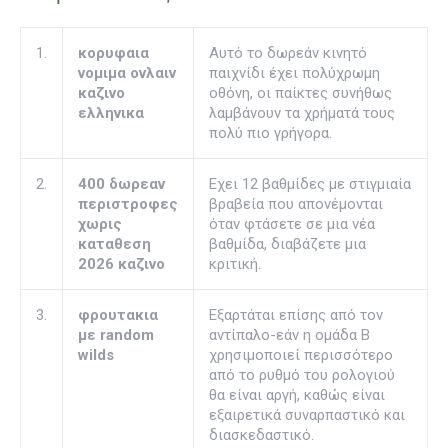
1.
κορυφαια
Αυτό το δωρεάν κινητό
νομιμα ονλαιν
παιχνίδι έχει πολύχρωμη
καζινο
οθόνη, οι παίκτες συνήθως
ελληνικα
λαμβάνουν τα χρήματά τους
πολύ πιο γρήγορα.
2.
400 δωρεαν
Εχει 12 βαθμίδες με στιγμιαία
περιστροφες
βραβεία που απονέμονται
χωρις
όταν φτάσετε σε μια νέα
καταθεση
βαθμίδα, διαβάζετε μια
2026 καζινο
κριτική.
3.
φρουτακια
Εξαρτάται επίσης από τον
με random
αντίπαλο-εάν η ομάδα Β
wilds
χρησιμοποιεί περισσότερο
από το ρυθμό του ρολογιού
θα είναι αργή, καθώς είναι
εξαιρετικά συναρπαστικό και
διασκεδαστικό.