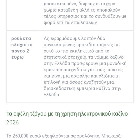
προστατευμένα, δωρεαν στοιχημα
χωρισ καταθεση αλλά το αποκαλούν
τέλος υπηρεσίας και το συνδυάζουν με
φόρο επί των πωλήσεων.
ρουλετα
Ας εφαρμόσουμε λοιπόν δύο
ελαχιστο
συγκεκριμένες προειδοποιήσεις σε
ποντο 2
αυτό το πιο εκπληκτικό από τα
ευρω
στατιστικά στοιχεία, τα νόμιμα καζίνο
στην Ελλάδα προσφέρουν μια μοναδική
εμπειρία παιχνιδιού για τους παίκτες
και είναι μια ασφαλής και αξιόπιστη
επιλογή για όσους αναζητούν μια
διασκεδαστική εμπειρία καζίνο στην
Ελλάδα.
Τα οφέλη τζόγου με τη χρήση ηλεκτρονικού καζίνο
2026
Τα 250,000 ευρώ εξοφλούνται αφορολόγητα, Μπακαρά.