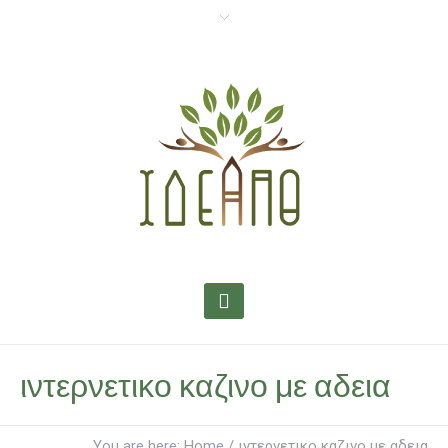
ιντερνετικο καζινο με αδεια
You are here:
Home
/
ιντερνετικο καζινο με αδεια