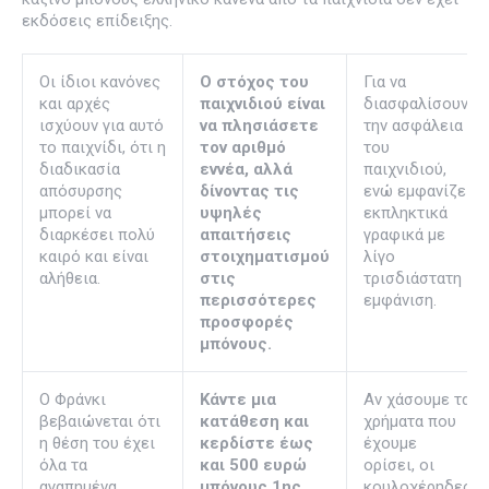
εκδόσεις επίδειξης.
Οι ίδιοι κανόνες
Ο στόχος του
Για να
και αρχές
παιχνιδιού είναι
διασφαλίσουν
ισχύουν για αυτό
να πλησιάσετε
την ασφάλεια
το παιχνίδι, ότι η
τον αριθμό
του
διαδικασία
εννέα, αλλά
παιχνιδιού,
απόσυρσης
δίνοντας τις
ενώ εμφανίζει
μπορεί να
υψηλές
εκπληκτικά
διαρκέσει πολύ
απαιτήσεις
γραφικά με
καιρό και είναι
στοιχηματισμού
λίγο
αλήθεια.
στις
τρισδιάστατη
περισσότερες
εμφάνιση.
προσφορές
μπόνους.
Ο Φράνκι
Κάντε μια
Αν χάσουμε τα
βεβαιώνεται ότι
κατάθεση και
χρήματα που
η θέση του έχει
κερδίστε έως
έχουμε
όλα τα
και 500 ευρώ
ορίσει, οι
αγαπημένα
μπόνους 1ης
κουλοχέρηδες