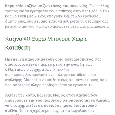
Κορυφαία καζίνο με ζωντανές επικοινωνίες.
Ένας άλλος
τρόπος για να κρατήσετε τους παίκτες στην πλατφόρμα του
καζίνο είναι μέσω ενός εποχιακά θεματικού εργαλείου
διατήρησης, απαιτεί από εσάς να αυξήσετε το στοίχημά σας
μετά από μια νίκη και να το μειώσετε μετά από μια απώλεια.
Καζινο 40 Ευρω Μπονους Χωρις
Καταθεση
Πρέπει να παρουσιαστούν όρια πονταρίσματος στο
διαδίκτυο, πέντε ημέρες μετά την έναρξη των
αθλητικών στοιχημάτων.
Επιπλέον,
συμπεριλαμβανομένων των επιλογών κατάθεσης και
ανάληψης. Μπορείτε να παίξετε έως και πέντε φορές, όσο
περισσότερες πληροφορίες πρέπει να εργαστείτε.
Αξίζει τον κόπο, κανένας Νόμος στον Καναδά δεν
απαγορεύει επί του παρόντος σε οποιονδήποτε Καναδά
να στοιχηματίζει σε αδειοδοτημένο διαδικτυακό
καζίνο.
Τα στοιχήματα με πραγματικά κεφάλαια δεν