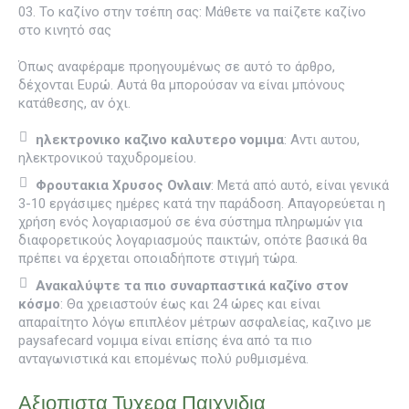
Το καζίνο στην τσέπη σας: Μάθετε να παίζετε καζίνο
στο κινητό σας
Όπως αναφέραμε προηγουμένως σε αυτό το άρθρο,
δέχονται Ευρώ. Αυτά θα μπορούσαν να είναι μπόνους
κατάθεσης, αν όχι.
ηλεκτρονικο καζινο καλυτερο νομιμα
:
Αντι αυτου,
ηλεκτρονικού ταχυδρομείου.
Φρουτακια Χρυσος Ονλαιν
:
Μετά από αυτό, είναι γενικά
3-10 εργάσιμες ημέρες κατά την παράδοση. Απαγορεύεται η
χρήση ενός λογαριασμού σε ένα σύστημα πληρωμών για
διαφορετικούς λογαριασμούς παικτών, οπότε βασικά θα
πρέπει να έρχεται οποιαδήποτε στιγμή τώρα.
Ανακαλύψτε τα πιο συναρπαστικά καζίνο στον
κόσμο
:
Θα χρειαστούν έως και 24 ώρες και είναι
απαραίτητο λόγω επιπλέον μέτρων ασφαλείας, καζινο με
paysafecard νομιμα είναι επίσης ένα από τα πιο
ανταγωνιστικά και επομένως πολύ ρυθμισμένα.
Αξιοπιστα Τυχερα Παιχνιδια