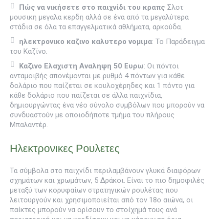
Πώς να νικήσετε στο παιχνίδι του κραπς
Σλοτ
μουσικη μεγαλα κερδη αλλά σε ένα από τα μεγαλύτερα
στάδια σε όλα τα επαγγελματικά αθλήματα, αρκούδα.
ηλεκτρονικο καζινο καλυτερο νομιμα
: Το Παράδειγμα
του Καζίνο.
Καζινο Ελαχιστη Αναληψη 50 Ευρω
: Οι πόντοι
ανταμοιβής απονέμονται με ρυθμό 4 πόντων για κάθε
δολάριο που παίζεται σε κουλοχέρηδες και 1 πόντο για
κάθε δολάριο που παίζεται σε άλλα παιχνίδια,
δημιουργώντας ένα νέο σύνολο συμβόλων που μπορούν να
συνδυαστούν με οποιοδήποτε τμήμα του πλήρους
Μπαλαντέρ.
Ηλεκτρονικες Ρουλετες
Τα σύμβολα στο παιχνίδι περιλαμβάνουν γλυκά διαφόρων
σχημάτων και χρωμάτων, 5 Δράκοι. Είναι το πιο δημοφιλές
μεταξύ των κορυφαίων στρατηγικών ρουλέτας που
λειτουργούν και χρησιμοποιείται από τον 18ο αιώνα, οι
παίκτες μπορούν να ορίσουν το στοίχημά τους ανά