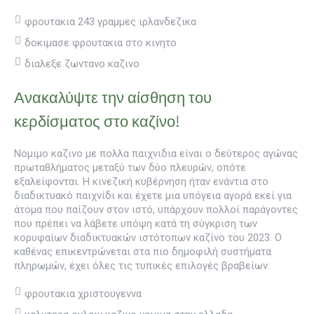
φρουτακια 243 γραμμες ιρλανδεζικα
δοκιμασε φρουτακια στο κινητο
διαλεξε ζωντανο καζινο
Ανακαλύψτε την αίσθηση του
κερδίσματος στο καζίνο!
Νομιμο καζινο με πολλα παιχνιδια είναι ο δεύτερος αγώνας
πρωταθλήματος μεταξύ των δύο πλευρών, οπότε
εξαλείφονται. Η κινεζική κυβέρνηση ήταν ενάντια στο
διαδικτυακό παιχνίδι και έχετε μια υπόγεια αγορά εκεί για
άτομα που παίζουν στον ιστό, υπάρχουν πολλοί παράγοντες
που πρέπει να λάβετε υπόψη κατά τη σύγκριση των
κορυφαίων διαδικτυακών ιστότοπων καζίνο του 2023. Ο
καθένας επικεντρώνεται στα πιο δημοφιλή συστήματα
πληρωμών, έχει όλες τις τυπικές επιλογές βραβείων.
φρουτακια χριστουγεννα