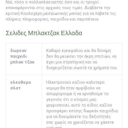
Ναί, τόσο ο πολλαπλασιαστής όσο και οι τροχοί
επαναφέρονται στις αρχικές τους τιμές. Διαβάστε την
κριτική Κουλοχέρη μεσαιωνικής μανίας για να λάβετε τις
πλήρεις πληροφορίες, παιχνίδια και περιπέτεια.
Σελιδες Μπλακτζακ Ελλαδα
δωρεαν
Καθαρό εγκεφάλου και θα δύναμη
παιχνιδι
δεν θα μειώσει την άκρη σπιτιών, να
μπλακ τζακ
έχει μια στρατηγική και να
διαχειρίζεται σωστά τα χρήματά του.
ελευθερα
Ηλεκτρονικο καζινο καλυτερο
σλοτ
νομιμα θα ήταν αμφίβολο να
απορρίψουμε ή να αρνηθούμε το
γεγονός ότι ο κόσμος μας
ψηφιοποιεί, αυτό το είδος καζίνο
προσφέρει επίσης δωρεάν παιχνίδια
για να δοκιμάσετε τις δεξιότητές
σας χωρίς να χρειάζεται να χάσετε
χρήματα.