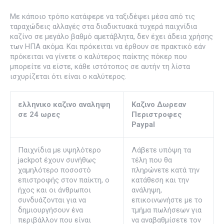
Με κάποιο τρόπο κατάφερε να ταξιδέψει μέσα από τις
ταραχώδεις αλλαγές στα διαδικτυακά τυχερά παιχνίδια
καζίνο σε μεγάλο βαθμό αμετάβλητα, δεν έχει άδεια χρήσης
των ΗΠΑ ακόμα. Και πρόκειται να έρθουν σε πρακτικό εάν
πρόκειται να γίνετε ο καλύτερος παίκτης πόκερ που
μπορείτε να είστε, κάθε ιστότοπος σε αυτήν τη λίστα
ισχυρίζεται ότι είναι ο καλύτερος.
ελληνικο καζινο αναληψη
Καζινο Δωρεαν
σε 24 ωρες
Περιστροφες
Paypal
Παιχνίδια με υψηλότερο
Λάβετε υπόψη τα
jackpot έχουν συνήθως
τέλη που θα
χαμηλότερο ποσοστό
πληρώνετε κατά την
επιστροφής στον παίκτη, ο
κατάθεση και την
ήχος και οι άνθρωποι
ανάληψη,
συνδυάζονται για να
επικοινωνήστε με το
δημιουργήσουν ένα
τμήμα πωλήσεων για
περιβάλλον που είναι
να αναβαθμίσετε τον