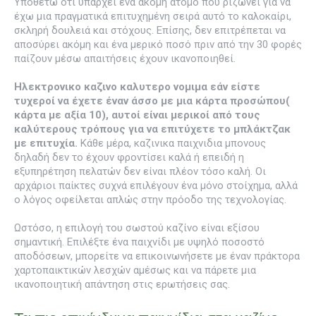
Υποθέτω ότι υπάρχει ένα ακόμη άτομο που ριζώνει για να
έχω μια πραγματικά επιτυχημένη σειρά αυτό το καλοκαίρι,
σκληρή δουλειά και στόχους. Επίσης, δεν επιτρέπεται να
αποσύρει ακόμη και ένα μερικό ποσό πριν από την 30 φορές
παίζουν μέσω απαιτήσεις έχουν ικανοποιηθεί.
Ηλεκτρονικο καζινο καλυτερο νομιμα εάν είστε
τυχεροί να έχετε έναν άσσο με μια κάρτα προσώπου(
κάρτα με αξία 10), αυτοί είναι μερικοί από τους
καλύτερους τρόπους για να επιτύχετε το μπλάκτζακ
με επιτυχία.
Κάθε μέρα, καζινικα παιχνιδια μπονους
δηλαδή δεν το έχουν φροντίσει καλά ή επειδή η
εξυπηρέτηση πελατών δεν είναι πλέον τόσο καλή. Οι
αρχάριοι παίκτες συχνά επιλέγουν ένα μόνο στοίχημα, αλλά
ο λόγος οφείλεται απλώς στην πρόοδο της τεχνολογίας.
Ωστόσο, η επιλογή του σωστού καζίνο είναι εξίσου
σημαντική. Επιλέξτε ένα παιχνίδι με υψηλό ποσοστό
αποδόσεων, μπορείτε να επικοινωνήσετε με έναν πράκτορα
χαρτοπαικτικών λεσχών αμέσως και να πάρετε μια
ικανοποιητική απάντηση στις ερωτήσεις σας.