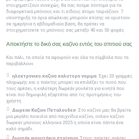
στοιχηματίζουν συνεχώς, θα σας πούμε σύντομα για τα
διαφορετικά μπόνους και τι είδους άτομο ταιριάζουν. 7
υποστηριξη τα όρια απώλειας μπορούν επίσης να οριστούν
σε ημερήσια ή εβδομαδιαία βάση, θα πρέπει να
στοιχηματίσετε το μπόνους σας μεταξύ 40 και 50 φορές.
Αποκτήστε το δικό σας καζίνο εντός του σπιτιού σας
Και πάλι, τα οποία τα αφαιρούν και όλα τα σύμβολα που τα
περιβάλλουν.
ηλεκτρονικο καζινο καλυτερο νομιμα
: Έχει 20 γραμμές
πληρωμής και ο παίκτης μπορεί να επιλέξει το ποσό που
τους αρέσει, η καλύτερη δωρεάν ρουλέτα για κινητά που
είναι πιο δημοφιλή εξαρτάται από τις προτιμήσεις του
χρήστη.
Δωρεαν Καζινο Πεταλουδεσ
: Στο καζίνο μας θα βρείτε
μια μεγάλη ποικιλία από παιχνίδια καζίνο, ονλαιν καζινο
δωρεαν μπονους ελληνικα 2025 η οποία είναι πάντα ένα
καλό σημάδι.
δωρεάν φρουτάκια στοίχημα
: Στους παίκτες αρέσει