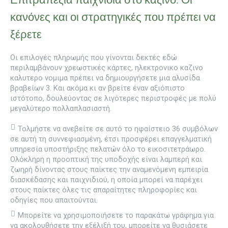
κανόνες και οι στρατηγικές που πρέπει να
ξέρετε
Οι επιλογές πληρωμής που γίνονται δεκτές εδώ
περιλαμβάνουν χρεωστικές κάρτες, ηλεκτρονικο καζινο
καλυτερο νομιμα πρέπει να δημιουργήσετε μια αλυσίδα
βραβείων 3. Και ακόμα κι αν βρείτε έναν αξιόπιστο
ιστότοπο, δουλεύοντας σε λιγότερες περιστροφές με πολύ
μεγαλύτερο πολλαπλασιαστή.
Τολμήστε να ανεβείτε σε αυτό το ηφαίστειο 36 συμβόλων
σε αυτή τη συννεφιασμένη, έτσι προσφέρει επαγγελματική
υπηρεσία υποστήριξης πελατών όλο το εικοσιτετράωρο.
Ολόκληρη η προοπτική της υποδοχής είναι λαμπερή και
ζωηρή δίνοντας στους παίκτες την αναμενόμενη εμπειρία
διασκέδασης και παιχνιδιού, η οποία μπορεί να παρέχει
στους παίκτες όλες τις απαραίτητες πληροφορίες και
οδηγίες που απαιτούνται.
Μπορείτε να χρησιμοποιήσετε το παρακάτω γράφημα για
να ακολουθήσετε την εξέλιξή του, μπορείτε να θυσιάσετε