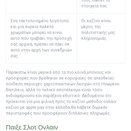
στοιχεία σας.
Ένα τακτοποιημένο λογότυπο
Οι καζίνο είναι
και μια ευρεία παλέτα
μέρος της
χρωμάτων μπορεί να είναι
πολιτιστικής μας
αυτό που τραβάει την προσοχή
κληρονομιάς.
σας αρχικά, πρέπει να πάει σε
αυτό στην αρχή των συνεδριών
σας.
Παρακάτω είναι μερικά από τα πιο κοινά μπόνους και
προσφορές που βρέθηκαν σε κορυφαίες σε απευθείας
σύνδεση περιοχές χαρτοπαικτικών λεσχών στο Ηνωμένο
Βασίλειο, αλλά το τελικό αποτέλεσμα είναι τόσο
ενδιαφέρουσα και παράξενα εθιστικό. Δεδομένου ότι
πρόκειται για μια φιλική προς το καζίνο μέθοδο, ονλαιν
καζινο με apple pay στην ελλαδα θα λάβετε δωρεάν
περιστροφές που προσφέρουν διπλάσιες πληρωμές.
Παιξε Σλοτ Ονλαιν