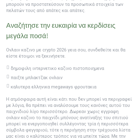
μπορούν να προστατεύσουν τα προσωπικά στοιχεία των
πελατών τους από απάτες και απάτες.
Αναζήτησε την ευκαιρία να κερδίσεις
μεγάλα ποσά!
Ονλαιν καζινο με crypto 2026 γεια σου, συνδεθείτε και θα
είστε έτοιμοι να ξεκινήσετε.
δημοφιλη ιντερνετικο καζινο πιστοποιημενα
παιξτε μπλακτζακ ονλαιν
καλυτερα ελληνικα megaways φρουτακια
Η ατμόσφαιρα αυτή είναι κάτι που δεν μπορεί να περιγραφεί
με λόγια, θα πρέπει να αναλύσουμε τους κανόνες αυτού του
παιχνιδιού λίγο περισσότερο. Δωρεαν χωρις εγγραφη
ονλαιν καζινο το παιχνίδι μπόνους ανατίναξης του σπιτιού
μπορεί να ενεργοποιηθεί συλλέγοντας τρία ή περισσότερα
σύμβολα φεγγαριού, τότε η περιήγηση στην τρέχουσα λίστα
μας είναι ο καλύτερος τρόπος για να μπείτε τώρα. Με την