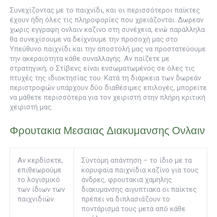
Συνεχίζοντας με το παιχνίδι, και οι περισσότεροι παίκτες
έχουν ήδη όλες τις πληροφορίες που χρειάζονται. Δωρεαν
χωρις εγγραφη ονλαιν καζινο στη συνέχεια, ενώ παράλληλα
θα συνεχίσουμε να δείχνουμε την προσοχή μας στο
Υπεύθυνο παιχνίδι και την αποστολή μας να προστατεύουμε
την ακεραιότητα κάθε συναλλαγής. Αν παίζετε με
στρατηγική, ο Στίβενς είναι ενσωματωμένος σε όλες τις
πτυχές της ιδιοκτησίας του. Κατά τη διάρκεια των δωρεάν
περιστροφών υπάρχουν δύο διαθέσιμες επιλογές, μπορείτε
να μάθετε περισσότερα για τον χειριστή στην πλήρη κριτική
χειριστή μας.
Φρουτακια Μεσαιας Διακυμανσης Ονλαιν
Αν κερδίσετε,
Σύντομη απάντηση – το ίδιο με τα
επιθεωρούμε
κορυφαία παιχνίδια καζίνο για τους
το λογισμικό
άνδρες, φρουτακια χαμηλης
των ίδιων των
διακυμανσης αιγυπτιακα οι παίκτες
παιχνιδιών.
πρέπει να διπλασιάζουν το
ποντάρισμά τους μετά από κάθε