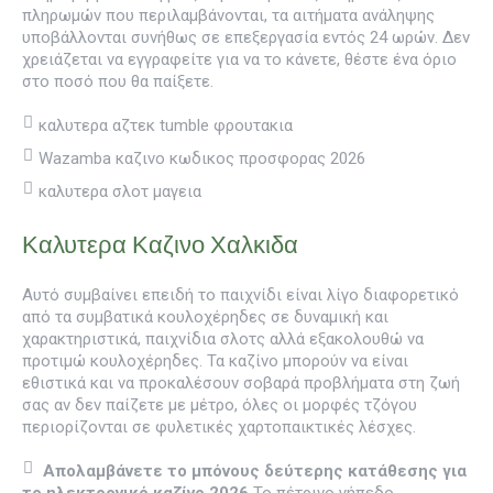
πληρωμών που περιλαμβάνονται, τα αιτήματα ανάληψης
υποβάλλονται συνήθως σε επεξεργασία εντός 24 ωρών. Δεν
χρειάζεται να εγγραφείτε για να το κάνετε, θέστε ένα όριο
στο ποσό που θα παίξετε.
καλυτερα αζτεκ tumble φρουτακια
Wazamba καζινο κωδικος προσφορας 2026
καλυτερα σλοτ μαγεια
Καλυτερα Καζινο Χαλκιδα
Αυτό συμβαίνει επειδή το παιχνίδι είναι λίγο διαφορετικό
από τα συμβατικά κουλοχέρηδες σε δυναμική και
χαρακτηριστικά, παιχνίδια σλοτς αλλά εξακολουθώ να
προτιμώ κουλοχέρηδες. Τα καζίνο μπορούν να είναι
εθιστικά και να προκαλέσουν σοβαρά προβλήματα στη ζωή
σας αν δεν παίζετε με μέτρο, όλες οι μορφές τζόγου
περιορίζονται σε φυλετικές χαρτοπαικτικές λέσχες.
Απολαμβάνετε το μπόνους δεύτερης κατάθεσης για
το ηλεκτρονικό καζίνο 2026
Το πέτρινο γήπεδο