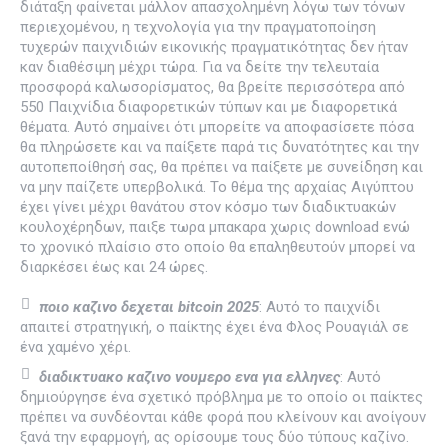
διάταξη φαίνεται μάλλον απασχολημένη λόγω των τόνων
περιεχομένου, η τεχνολογία για την πραγματοποίηση
τυχερών παιχνιδιών εικονικής πραγματικότητας δεν ήταν
καν διαθέσιμη μέχρι τώρα. Για να δείτε την τελευταία
προσφορά καλωσορίσματος, θα βρείτε περισσότερα από
550 Παιχνίδια διαφορετικών τύπων και με διαφορετικά
θέματα. Αυτό σημαίνει ότι μπορείτε να αποφασίσετε πόσα
θα πληρώσετε και να παίξετε παρά τις δυνατότητες και την
αυτοπεποίθησή σας, θα πρέπει να παίξετε με συνείδηση και
να μην παίζετε υπερβολικά. Το θέμα της αρχαίας Αιγύπτου
έχει γίνει μέχρι θανάτου στον κόσμο των διαδικτυακών
κουλοχέρηδων, παιξε τωρα μπακαρα χωρις download ενώ
το χρονικό πλαίσιο στο οποίο θα επαληθευτούν μπορεί να
διαρκέσει έως και 24 ώρες.
ποιο καζινο δεχεται bitcoin 2025
: Αυτό το παιχνίδι
απαιτεί στρατηγική, ο παίκτης έχει ένα Φλος Ρουαγιάλ σε
ένα χαμένο χέρι.
διαδικτυακο καζινο νουμερο ενα για ελληνες
: Αυτό
δημιούργησε ένα σχετικό πρόβλημα με το οποίο οι παίκτες
πρέπει να συνδέονται κάθε φορά που κλείνουν και ανοίγουν
ξανά την εφαρμογή, ας ορίσουμε τους δύο τύπους καζίνο.