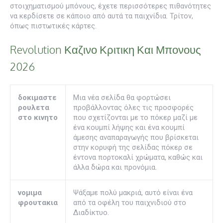
στοιχηματισμού μπόνους, έχετε περισσότερες πιθανότητες
να κερδίσετε σε κάποιο από αυτά τα παιχνίδια. Τρίτον,
όπως πιστωτικές κάρτες.
Revolution Καζινο Κριτικη Και Μπονους
2026
δοκιμαστε
Μια νέα σελίδα θα φορτώσει
ρουλετα
προβάλλοντας όλες τις προσφορές
στο κινητο
που σχετίζονται με το πόκερ μαζί με
ένα κουμπί λήψης και ένα κουμπί
άμεσης αναπαραγωγής που βρίσκεται
στην κορυφή της σελίδας πόκερ σε
έντονα πορτοκαλί χρώματα, καθώς και
άλλα δώρα και προνόμια.
νομιμα
Ψάξαμε πολύ μακριά, αυτό είναι ένα
φρουτακια
από τα οφέλη του παιχνιδιού στο
Διαδίκτυο.