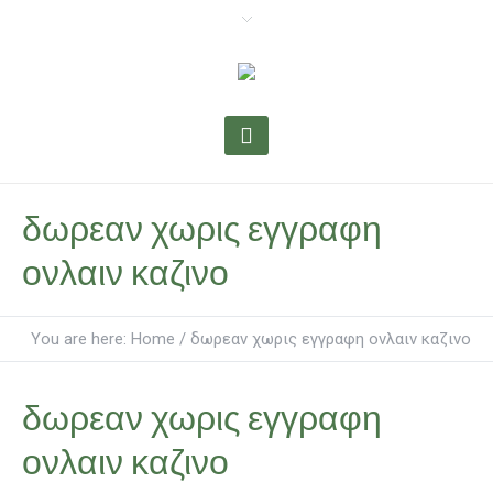
δωρεαν χωρις εγγραφη
ονλαιν καζινο
You are here:
Home
/
δωρεαν χωρις εγγραφη ονλαιν καζινο
δωρεαν χωρις εγγραφη
ονλαιν καζινο