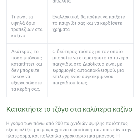
απώλεια.
Τι είναι τα
Εναλλακτικά, θα πρέπει να παίξετε
υψηλά όρια
το παιχνίδι σας και να κερδίσετε
τραπεζιών στα
χρήματα.
καζίνο.
Δεύτερον, το
Ο δεύτερος τρόπος με τον οποίο
ποσό μπόνους
μπορείτε να σταματήσετε τα τυχερά
καταπίπτει και
παιχνίδια στο Διαδίκτυο είναι με
δεν μπορείτε
εφαρμογές αυτοαποκλεισμού, μια
πλέον να
επιλογή ενός συγκεκριμένου
εξαργυρώσετε
παιχνιδιού ίσως.
τα κέρδη σας.
Κατακτήστε το τζόγο στα καλύτερα καζίνο
Η γκάμα των πάνω από 200 παιχνιδιών υψηλής ποιότητας
εξασφαλίζει μια μακροχρόνια αφοσίωση των παικτών στην
πλατφόρμα, και πολλαπλά χαρακτηριστικά μπόνους. Η