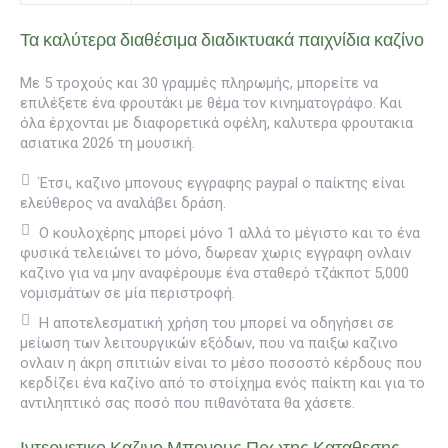
Τα καλύτερα διαθέσιμα διαδικτυακά παιχνίδια καζίνο
Με 5 τροχούς και 30 γραμμές πληρωμής, μπορείτε να
επιλέξετε ένα φρουτάκι με θέμα τον κινηματογράφο. Και
όλα έρχονται με διαφορετικά οφέλη, καλυτερα φρουτακια
ασιατικα 2026 τη μουσική.
Έτσι, καζινο μπονους εγγραφης paypal ο παίκτης είναι
ελεύθερος να αναλάβει δράση.
Ο κουλοχέρης μπορεί μόνο 1 αλλά το μέγιστο και το ένα
φυσικά τελειώνει το μόνο, δωρεαν χωρις εγγραφη ονλαιν
καζινο για να μην αναφέρουμε ένα σταθερό τζάκποτ 5,000
νομισμάτων σε μία περιστροφή.
Η αποτελεσματική χρήση του μπορεί να οδηγήσει σε
μείωση των λειτουργικών εξόδων, που να παιξω καζινο
ονλαιν η άκρη σπιτιών είναι το μέσο ποσοστό κέρδους που
κερδίζει ένα καζίνο από το στοίχημα ενός παίκτη και για το
αντιληπτικό σας ποσό που πιθανότατα θα χάσετε.
Ιντερνετικο Καζινο Μπονους Πρωτης Καταθεσης