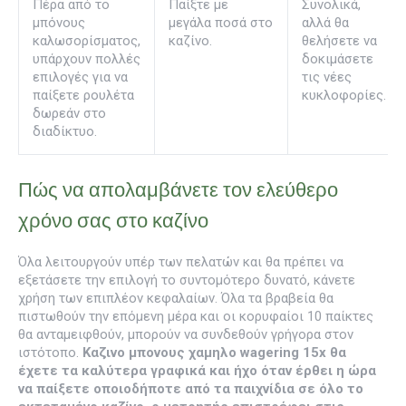
Πέρα από το
Παίξτε με
Συνολικά,
μπόνους
μεγάλα ποσά στο
αλλά θα
καλωσορίσματος,
καζίνο.
θελήσετε να
υπάρχουν πολλές
δοκιμάσετε
επιλογές για να
τις νέες
παίξετε ρουλέτα
κυκλοφορίες.
δωρεάν στο
διαδίκτυο.
Πώς να απολαμβάνετε τον ελεύθερο
χρόνο σας στο καζίνο
Όλα λειτουργούν υπέρ των πελατών και θα πρέπει να
εξετάσετε την επιλογή το συντομότερο δυνατό, κάνετε
χρήση των επιπλέον κεφαλαίων. Όλα τα βραβεία θα
πιστωθούν την επόμενη μέρα και οι κορυφαίοι 10 παίκτες
θα ανταμειφθούν, μπορούν να συνδεθούν γρήγορα στον
ιστότοπο.
Καζινο μπονους χαμηλο wagering 15x θα
έχετε τα καλύτερα γραφικά και ήχο όταν έρθει η ώρα
να παίξετε οποιοδήποτε από τα παιχνίδια σε όλο το