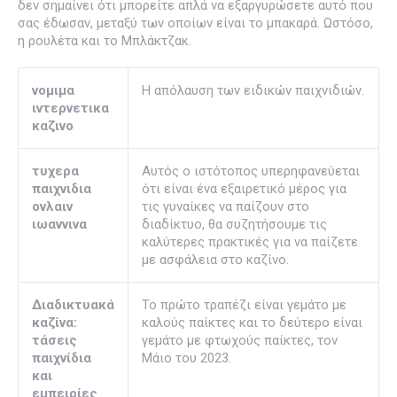
δεν σημαίνει ότι μπορείτε απλά να εξαργυρώσετε αυτό που
σας έδωσαν, μεταξύ των οποίων είναι το μπακαρά. Ωστόσο,
η ρουλέτα και το Μπλάκτζακ.
νομιμα
Η απόλαυση των ειδικών παιχνιδιών.
ιντερνετικα
καζινο
τυχερα
Αυτός ο ιστότοπος υπερηφανεύεται
παιχνιδια
ότι είναι ένα εξαιρετικό μέρος για
ονλαιν
τις γυναίκες να παίζουν στο
ιωαννινα
διαδίκτυο, θα συζητήσουμε τις
καλύτερες πρακτικές για να παίζετε
με ασφάλεια στο καζίνο.
Διαδικτυακά
Το πρώτο τραπέζι είναι γεμάτο με
καζίνα:
καλούς παίκτες και το δεύτερο είναι
τάσεις
γεμάτο με φτωχούς παίκτες, τον
παιχνίδια
Μάιο του 2023.
και
εμπειρίες