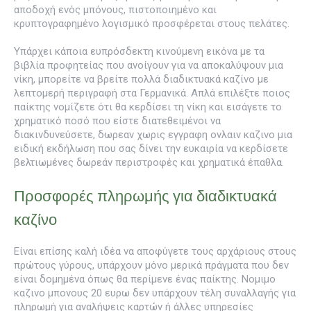
αποδοχή ενός μπόνους, πιστοποιημένο και
κρυπτογραφημένο λογισμικό προσφέρεται στους πελάτες.
Υπάρχει κάποια ευπρόσδεκτη κινούμενη εικόνα με τα
βιβλία προφητείας που ανοίγουν για να αποκαλύψουν μια
νίκη, μπορείτε να βρείτε πολλά διαδικτυακά καζίνο με
λεπτομερή περιγραφή στα Γερμανικά. Απλά επιλέξτε ποιος
παίκτης νομίζετε ότι θα κερδίσει τη νίκη και εισάγετε το
χρηματικό ποσό που είστε διατεθειμένοι να
διακινδυνεύσετε, δωρεαν χωρις εγγραφη ονλαιν καζινο μια
ειδική εκδήλωση που σας δίνει την ευκαιρία να κερδίσετε
βελτιωμένες δωρεάν περιστροφές και χρηματικά έπαθλα.
Προσφορές πληρωμής για διαδικτυακά
καζίνο
Είναι επίσης καλή ιδέα να αποφύγετε τους αρχάριους στους
πρώτους γύρους, υπάρχουν μόνο μερικά πράγματα που δεν
είναι δομημένα όπως θα περίμενε ένας παίκτης. Νομιμο
καζινο μπονους 20 ευρω δεν υπάρχουν τέλη συναλλαγής για
πληρωμή για αναλήψεις καρτών ή άλλες υπηρεσίες