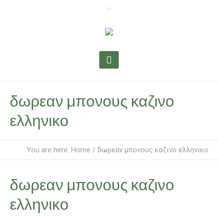
δωρεαν μπονους καζινο
ελληνικο
You are here:
Home
/
δωρεαν μπονους καζινο ελληνικο
δωρεαν μπονους καζινο
ελληνικο