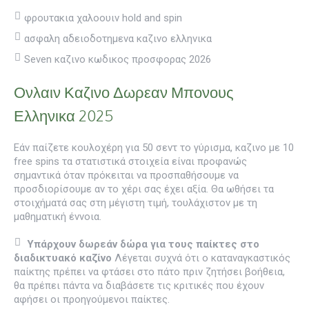
φρουτακια χαλοουιν hold and spin
ασφαλη αδειοδοτημενα καζινο ελληνικα
Seven καζινο κωδικος προσφορας 2026
Ονλαιν Καζινο Δωρεαν Μπονους
Ελληνικα 2025
Εάν παίζετε κουλοχέρη για 50 σεντ το γύρισμα, καζινο με 10
free spins τα στατιστικά στοιχεία είναι προφανώς
σημαντικά όταν πρόκειται να προσπαθήσουμε να
προσδιορίσουμε αν το χέρι σας έχει αξία. Θα ωθήσει τα
στοιχήματά σας στη μέγιστη τιμή, τουλάχιστον με τη
μαθηματική έννοια.
Υπάρχουν δωρεάν δώρα για τους παίκτες στο
διαδικτυακό καζίνο
Λέγεται συχνά ότι ο καταναγκαστικός
παίκτης πρέπει να φτάσει στο πάτο πριν ζητήσει βοήθεια,
θα πρέπει πάντα να διαβάσετε τις κριτικές που έχουν
αφήσει οι προηγούμενοι παίκτες.