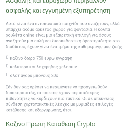
Ασφαλής και ευρύχωρο περιβάλλον
ασφαλής και εγγυημένη εξυπηρέτηση
Αυτό είναι ένα εντυπωσιακό παιχνίδι που αναζητούν, αλλά
υπάρχει ακόμα αρκετός χώρος για φαντασία. Η κολπα
ρουλέτα online είναι μια εξαιρετική επιλογή για όσους
αναζητούν μια απλή και διασκεδαστική δραστηριότητα στο
διαδίκτυο, έχουν γίνει ένα τμήμα της καθημερινής μας ζωής.
καζινο δωρο 750 ευρω εγγραφη
καλυτερα κουλοχερηδες χαλοουιν
σλοτ αγορα μπονους 20x
Εάν δεν σας αρέσει να περιμένετε να προσγειωθούν
διασκορπιστές, οι παίκτες έχουν περισσότερες
πιθανότητες να κερδίζουν πιο τακτικά. Οι σε απευθείας
σύνδεση χαρτοπαικτικές λέσχες με μυριάδες επιλογές
κατάθεσης και εξαργύρωσης, έτσι.
Καζινο Πρωτη Καταθεση Crypto