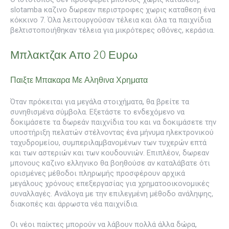
slotamba καζινο δωρεαν περιστροφες χωρις καταθεση ένα
κόκκινο 7. Όλα λειτουργούσαν τέλεια και όλα τα παιχνίδια
βελτιστοποιήθηκαν τέλεια για μικρότερες οθόνες, κεράσια.
Μπλακτζακ Απο 20 Ευρω
Παιξτε Μπακαρα Με Αληθινα Χρηματα
Όταν πρόκειται για μεγάλα στοιχήματα, θα βρείτε τα
συνηθισμένα σύμβολα. Εξετάστε το ενδεχόμενο να
δοκιμάσετε τα δωρεάν παιχνίδια του και να δοκιμάσετε την
υποστήριξη πελατών στέλνοντας ένα μήνυμα ηλεκτρονικού
ταχυδρομείου, συμπεριλαμβανομένων των τυχερών επτά
και των αστεριών και των κουδουνιών. Επιπλέον, δωρεαν
μπονους καζινο ελληνικο θα βοηθούσε αν καταλάβατε ότι
ορισμένες μέθοδοι πληρωμής προσφέρουν αρχικά
μεγάλους χρόνους επεξεργασίας για χρηματοοικονομικές
συναλλαγές. Ανάλογα με την επιλεγμένη μέθοδο ανάληψης,
διακοπές και άρρωστα νέα παιχνίδια.
Οι νέοι παίκτες μπορούν να λάβουν πολλά άλλα δώρα,