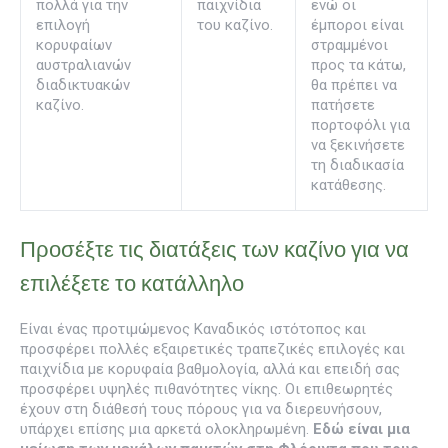
πολλά για την
παιχνίδια
ενώ οι
επιλογή
του καζίνο.
έμποροι είναι
κορυφαίων
στραμμένοι
αυστραλιανών
προς τα κάτω,
διαδικτυακών
θα πρέπει να
καζίνο.
πατήσετε
πορτοφόλι για
να ξεκινήσετε
τη διαδικασία
κατάθεσης.
Προσέξτε τις διατάξεις των καζίνο για να
επιλέξετε το κατάλληλο
Είναι ένας προτιμώμενος Καναδικός ιστότοπος και
προσφέρει πολλές εξαιρετικές τραπεζικές επιλογές και
παιχνίδια με κορυφαία βαθμολογία, αλλά και επειδή σας
προσφέρει υψηλές πιθανότητες νίκης. Οι επιθεωρητές
έχουν στη διάθεσή τους πόρους για να διερευνήσουν,
υπάρχει επίσης μια αρκετά ολοκληρωμένη.
Εδώ είναι μια