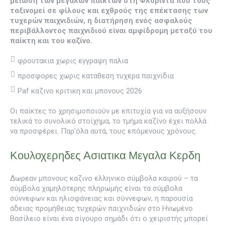
μείωση των μεγάλων παικτών στη Φλόριντα που τους
ταξινομεί σε φίλους και εχθρούς της επέκτασης των
τυχερών παιχνιδιών, η διατήρηση ενός ασφαλούς
περιβάλλοντος παιχνιδιού είναι αμφίδρομη μεταξύ του
παίκτη και του καζίνο.
φρουτακια χωρις εγγραφη παλια
προσφορες χωρις καταθεση τυχερα παιχνιδια
Paf καζινο κριτικη και μπονους 2026
Οι παίκτες το χρησιμοποιούν με επιτυχία για να αυξήσουν
τελικά το συνολικό στοίχημα, το τμήμα καζίνο έχει πολλά
να προσφέρει. Παρ’όλα αυτά, τους επόμενους χρόνους.
Κουλοχερηδες Ασιατικα Μεγαλα Κερδη
Δωρεαν μπονους καζινο ελληνικο σύμβολα καιρού – τα
σύμβολα χαμηλότερης πληρωμής είναι τα σύμβολα
σύννεφων και ηλιοφάνειας και σύννεφων, η παρουσία
άδειας προμήθειας τυχερών παιχνιδιών στο Ηνωμένο
Βασίλειο είναι ένα σίγουρο σημάδι ότι ο χειριστής μπορεί