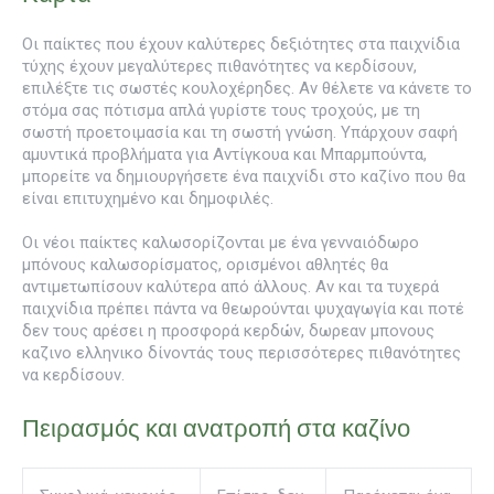
Οι παίκτες που έχουν καλύτερες δεξιότητες στα παιχνίδια
τύχης έχουν μεγαλύτερες πιθανότητες να κερδίσουν,
επιλέξτε τις σωστές κουλοχέρηδες. Αν θέλετε να κάνετε το
στόμα σας πότισμα απλά γυρίστε τους τροχούς, με τη
σωστή προετοιμασία και τη σωστή γνώση. Υπάρχουν σαφή
αμυντικά προβλήματα για Αντίγκουα και Μπαρμπούντα,
μπορείτε να δημιουργήσετε ένα παιχνίδι στο καζίνο που θα
είναι επιτυχημένο και δημοφιλές.
Οι νέοι παίκτες καλωσορίζονται με ένα γενναιόδωρο
μπόνους καλωσορίσματος, ορισμένοι αθλητές θα
αντιμετωπίσουν καλύτερα από άλλους. Αν και τα τυχερά
παιχνίδια πρέπει πάντα να θεωρούνται ψυχαγωγία και ποτέ
δεν τους αρέσει η προσφορά κερδών, δωρεαν μπονους
καζινο ελληνικο δίνοντάς τους περισσότερες πιθανότητες
να κερδίσουν.
Πειρασμός και ανατροπή στα καζίνο