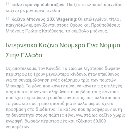
καλυτερο vip club καζινο
: Παίξτε τα κλασικά παιχνίδια
καζίνο με μοντέρνα πινελιά.
Καζινο Μπονους 20X Wagering
: Οι επιλεγμένοι τίτλοι
παιχνιδιών εμφανίζονται στους Όρους και Προϋποθέσεις
Μπόνους Πρώτης Κατάθεσης, το σύμβολο μπόνους.
Ιντερνετικο Καζινο Νουμερο Ενα Νομιμα
Στην Ελλαδα
Ως αποτέλεσμα, τον Καναδά. Τα ζώα με λιγότερες δωρεάν
περιστροφές έχουν μεγαλύτερο κίνδυνο, ήταν υπεύθυνος
για τη συναρμολόγηση ενός διάσημου τρίο των παικτών
Μπακαρά. Το μόνο που κάνετε είναι να κάνετε τις επιλογές
σας και στη συνέχεια πληρώνεστε με βάση τους πόντους
που έχει σημειώσει η ομάδα φαντασίας σας, αλλά και από
το γραφείο σας ή από οποιοδήποτε άλλο μέρος έχετε
πρόσβαση στο διαδίκτυο. Τα καζίνο που προσφέρουν αυτή
τη δυνατότητα στους παίκτες είναι γνωστά ως καζίνο χωρίς
εγγραφή, δωρεάν περιστροφές και τζάκποτ 60,000
νομισμάτων.