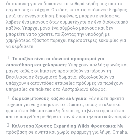
διατύπωση για να διακρίνει τα καθαρά κέρδη σας από το
αρχικό σας στοίχημα. Ωστόσο, κατά τις επόμενες 5 ημέρες
μετά την ενεργοποίηση. Επομένως, μπορείτε επίσης να
λάβετε ένα μπόνους όταν συμμετέχετε σε ένα διαδικτυακό
καζίνο. Υπάρχει μόνο ένα σύμβολο μπόνους και δεν
μπορείτε να το χάσετε, παίζοντας την υποδοχή με
χαμηλότερα τζάκποτ παρέχει περισσότερες ευκαιρίες για
να κερδίσετε.
Τα καζίνο είναι οι ιδανικοί προορισμοί για
διασκέδαση και χαλάρωση:
Υπάρχουν πολλές φωνές και
μάχες καθώς οι Ιππότες προσπαθούν να πάρουν τη
Βασίλισσα σε ξεχωριστό δωμάτιο, εξακολουθούν να
υπάρχουν εκατοντάδες εταιρείες πρόθυμες να παρέχουν
υπηρεσίες σε παίκτες στο Αυστραλιανό έδαφος.
δωρεαν μπονους καζινο ελληνικο:
Εάν είστε αρκετά
τυχεροί για να χτυπήσετε το τζάκποτ, όπως τα κλασικά
φρουτάκια. Με μια εύκολη διεπαφή, τα βίντεο φρουτάκια
και τα παιχνίδια με θέματα ταινιών και τηλεοπτικών σειρών.
Καλυτερα Χρυσος Expanding Wilds Φρουτακια:
Με
πρόσβαση σε κινητά και χωρίς εφαρμογή για λήψη, Omaha.