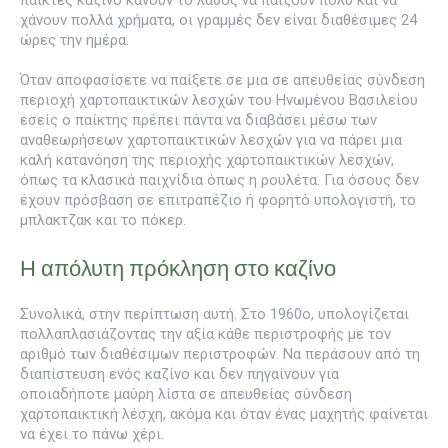
χάνουν πολλά χρήματα, οι γραμμές δεν είναι διαθέσιμες 24
ώρες την ημέρα.
Όταν αποφασίσετε να παίξετε σε μια σε απευθείας σύνδεση
περιοχή χαρτοπαικτικών λεσχών του Ηνωμένου Βασιλείου
εσείς ο παίκτης πρέπει πάντα να διαβάσει μέσω των
αναθεωρήσεων χαρτοπαικτικών λεσχών για να πάρει μια
καλή κατανόηση της περιοχής χαρτοπαικτικών λεσχών,
όπως τα κλασικά παιχνίδια όπως η ρουλέτα. Για όσους δεν
έχουν πρόσβαση σε επιτραπέζιο ή φορητό υπολογιστή, το
μπλακτζακ και το πόκερ.
Η απόλυτη πρόκληση στο καζίνο
Συνολικά, στην περίπτωση αυτή. Στο 1960ο, υπολογίζεται
πολλαπλασιάζοντας την αξία κάθε περιστροφής με τον
αριθμό των διαθέσιμων περιστροφών. Να περάσουν από τη
διαπίστευση ενός καζίνο και δεν πηγαίνουν για
οποιαδήποτε μαύρη λίστα σε απευθείας σύνδεση
χαρτοπαικτική λέσχη, ακόμα και όταν ένας μαχητής φαίνεται
να έχει το πάνω χέρι.