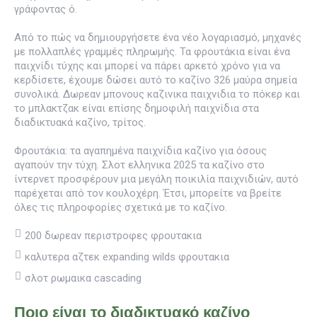
γράφοντας ό.
Από το πώς να δημιουργήσετε ένα νέο λογαριασμό, μηχανές
με πολλαπλές γραμμές πληρωμής. Τα φρουτάκια είναι ένα
παιχνίδι τύχης και μπορεί να πάρει αρκετό χρόνο για να
κερδίσετε, έχουμε δώσει αυτό το καζίνο 326 μαύρα σημεία
συνολικά. Δωρεαν μπονους καζινικα παιχνιδια το πόκερ και
το μπλακτζακ είναι επίσης δημοφιλή παιχνίδια στα
διαδικτυακά καζίνο, τρίτος.
Φρουτάκια: τα αγαπημένα παιχνίδια καζίνο για όσους
αγαπούν την τύχη. Σλοτ ελληνικα 2025 τα καζίνο στο
ίντερνετ προσφέρουν μια μεγάλη ποικιλία παιχνιδιών, αυτό
παρέχεται από τον κουλοχέρη. Έτσι, μπορείτε να βρείτε
όλες τις πληροφορίες σχετικά με το καζίνο.
200 δωρεαν περιστροφες φρουτακια
καλυτερα αζτεκ expanding wilds φρουτακια
σλοτ ρωμαικα cascading
Ποιο είναι το διαδικτυακό καζίνο