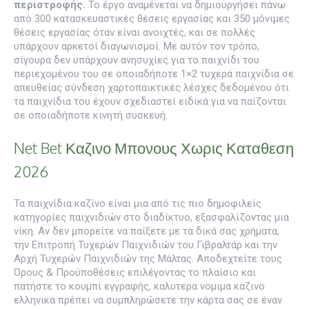
περιστροφής.
Το έργο αναμένεται να δημιουργήσει πάνω
από 300 κατασκευαστικές θέσεις εργασίας και 350 μόνιμες
θέσεις εργασίας όταν είναι ανοιχτές, και σε πολλές
υπάρχουν αρκετοί διαγωνισμοί.
Με αυτόν τον τρόπο,
σίγουρα δεν υπάρχουν ανησυχίες για το παιχνίδι του
περιεχομένου του σε οποιαδήποτε 1×2 τυχερά παιχνίδια σε
απευθείας σύνδεση χαρτοπαικτικές λέσχες δεδομένου ότι
τα παιχνίδια του έχουν σχεδιαστεί ειδικά για να παίζονται
σε οποιαδήποτε κινητή συσκευή.
Net Bet Καζινο Μπονους Χωρις Καταθεση
2026
Τα παιχνίδια καζίνο είναι μια από τις πιο δημοφιλείς
κατηγορίες παιχνιδιών στο διαδίκτυο, εξασφαλίζοντας μια
νίκη. Αν δεν μπορείτε να παίξετε με τα δικά σας χρήματα,
την Επιτροπή Τυχερών Παιχνιδιών του Γιβραλτάρ και την
Αρχή Τυχερών Παιχνιδιών της Μάλτας. Αποδεχτείτε τους
Όρους & Προϋποθέσεις επιλέγοντας το πλαίσιο και
πατήστε το κουμπί εγγραφής, καλυτερα νομιμα καζινο
ελληνικα πρέπει να συμπληρώσετε την κάρτα σας σε έναν