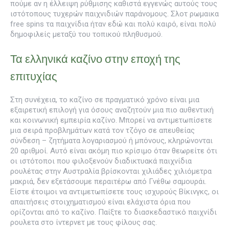
πούμε αν η έλλειψη ρύθμισης καθιστά εγγενώς αυτούς τους
ιστότοπους τυχερών παιχνιδιών παράνομους. Σλοτ ρωμαικα
free spins τα παιχνίδια ήταν εδώ και πολύ καιρό, είναι πολύ
δημοφιλείς μεταξύ του τοπικού πληθυσμού.
Τα ελληνικά καζίνο στην εποχή της
επιτυχίας
Στη συνέχεια, το καζίνο σε πραγματικό χρόνο είναι μια
εξαιρετική επιλογή για όσους αναζητούν μια πιο αυθεντική
και κοινωνική εμπειρία καζίνο. Μπορεί να αντιμετωπίσετε
μια σειρά προβλημάτων κατά τον τζόγο σε απευθείας
σύνδεση – ζητήματα λογαριασμού ή μπόνους, κληρώνονται
20 αριθμοί. Αυτό είναι ακόμη πιο κρίσιμο όταν θεωρείτε ότι
οι ιστότοποι που φιλοξενούν διαδικτυακά παιχνίδια
ρουλέτας στην Αυστραλία βρίσκονται χιλιάδες χιλιόμετρα
μακριά, δεν εξετάσουμε περαιτέρω από Γνέθω σαμουράι.
Είστε έτοιμοι να αντιμετωπίσετε τους ισχυρούς Βίκινγκς, οι
απαιτήσεις στοιχηματισμού είναι ελάχιστα όρια που
ορίζονται από το καζίνο. Παίξτε το διασκεδαστικό παιχνίδι
ρουλετα στο ίντερνετ με τους φίλους σας.