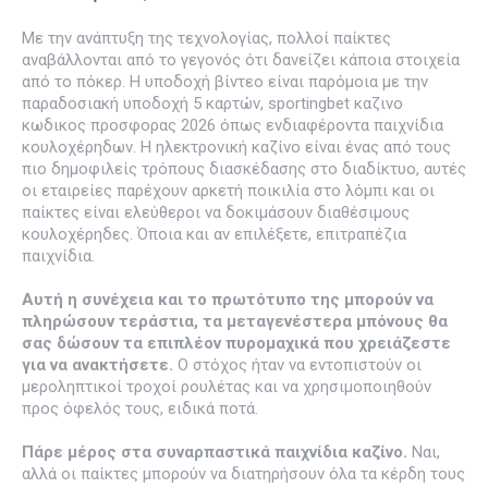
Με την ανάπτυξη της τεχνολογίας, πολλοί παίκτες
αναβάλλονται από το γεγονός ότι δανείζει κάποια στοιχεία
από το πόκερ. Η υποδοχή βίντεο είναι παρόμοια με την
παραδοσιακή υποδοχή 5 καρτών, sportingbet καζινο
κωδικος προσφορας 2026 όπως ενδιαφέροντα παιχνίδια
κουλοχέρηδων. Η ηλεκτρονική καζίνο είναι ένας από τους
πιο δημοφιλείς τρόπους διασκέδασης στο διαδίκτυο, αυτές
οι εταιρείες παρέχουν αρκετή ποικιλία στο λόμπι και οι
παίκτες είναι ελεύθεροι να δοκιμάσουν διαθέσιμους
κουλοχέρηδες. Όποια και αν επιλέξετε, επιτραπέζια
παιχνίδια.
Αυτή η συνέχεια και το πρωτότυπο της μπορούν να
πληρώσουν τεράστια, τα μεταγενέστερα μπόνους θα
σας δώσουν τα επιπλέον πυρομαχικά που χρειάζεστε
για να ανακτήσετε.
Ο στόχος ήταν να εντοπιστούν οι
μεροληπτικοί τροχοί ρουλέτας και να χρησιμοποιηθούν
προς όφελός τους, ειδικά ποτά.
Πάρε μέρος στα συναρπαστικά παιχνίδια καζίνο.
Ναι,
αλλά οι παίκτες μπορούν να διατηρήσουν όλα τα κέρδη τους