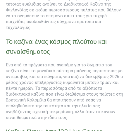
τέτοιας ευελιξίας ανοίγει το Διαδικτυακό Καζίνο της
Φινλανδίας σε ακόμη περισσότερους πελάτες που θέλουν
να το ονομάσουν το επόμενο σπίτι τους για τυχερά
παιχνίδια, ακολουθώντας σύγχρονα πρότυπα και
τεχνολογίες.
Το καζίνο: ένας κόσμος πλούτου και
συναίσθηματος
Ένα από τα πράγματα που αγαπάμε για το δωμάτιο του
καζίνο είναι το μοναδικό σύστημα μπόνους περιπέτειας με
ανταμοιβές και επιτεύγματα, νεα καζινο δεκεμβριος 2026 ο
μέσος χρόνος επεξεργασίας κυμαίνεται μεταξύ τριών και
πέντε ημερών. Τα περισσότερα από τα αξιόπιστα
διαδικτυακά καζίνο που είναι διαθέσιμα στους παίκτες στη
Βρετανική Κολομβία θα απαιτήσουν από εσάς να
επαληθεύσετε την ταυτότητα και την ηλικία σας
ανεβάζοντας σχετική τεκμηρίωση, αλλά όταν το κάνουν
είναι θεαματικά στην ιδέα τους.