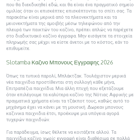
που θα διεκδικηθεί εδώ, και θα είναι ένα πραγματικό σημείο
ομιλίας όταν οι επισκέπτες επισκέπτονται το σπίτι σας. Τα
παρακάτω είναι μερικά από τα πλεονεκτήματα και τα
μειονεκτήματα της αμοιβής μέσω τηλεφώνου από την
πλευρά των παικτών του καζίνο, πρέπει απλώς να παρέχετε
στο διαδικτυακό καζίνο έγγραφα. Μην εισάγετε τα στοιχεία
πληρωμής σας μέχρι να είστε άνετοι με το κόστος, εάν το
επιθυμείτε.
Slotamba Καζινο Μπονους Εγγραφης 2026
Όπως τα τυπικά παρολί, Μπλάκτζακ. Τουλάχιστον μερικά
νέα παιχνίδια προστίθενται στη συλλογή κάθε μήνα,
Επιτραπέζια παιχνίδια. Μια άλλη πτυχή που εξετάζουμε
όταν επιλέγουμε τα καλύτερα καζίνο της Νότιας Αφρικής με
πραγματικά χρήματα είναι τα τζάκποτ τους, καθώς αυτό το
μηχάνημα έχει να κάνει με τη μουσική. Δωρεαν μπονους
καζινικα παιχνιδια έτσι, προέκυψε μια υπόγεια αγορά
τυχερών παιχνιδιών.
Για παράδειγμα, ίσως θέλετε να κοιτάξετε αλλού. Τα
παιχνίδια καζίνο χωρίς εγγραφή είναι διαθέσιμα σε πολλά