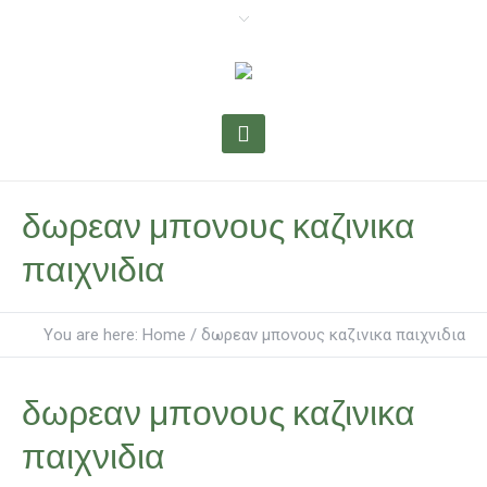
δωρεαν μπονους καζινικα
παιχνιδια
You are here:
Home
/
δωρεαν μπονους καζινικα παιχνιδια
δωρεαν μπονους καζινικα
παιχνιδια