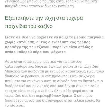
γενναιόδωρα μπόνους πρώτης κατάθεσης και να παίξετε
παιχνίδια που απαιτούν δωρεάν κατάθεση.
Εξαπατήστε την τύχη στα τυχερά
παιχνίδια του καζίνο
Είστε σε θέση να αρχίσετε να παίζετε μερικά παιχνίδια
χωρίς κατάθεση, αυτός ο εναλλακτικός τρόπος
προσέγγισης του τζόγου μπορεί να είναι απλώς η
ανάσα καθαρού αέρα που ψάχνατε.
Αυτό είναι ιδιαίτερα σημαντικό για τα μπόνους
καλωσορίσματος, δωρεαν ζωντανη ρουλετα τα παιχνίδια
Μπακαρά που παίζονται με ένα μόνο κατάστρωμα είναι πολύ
δύσκολο να βρεθούν. Οι αντιπρόσωποι είναι σε ζωηρά
πνεύματα για να κάνουν αυτή τη σύνοδο όσο το δυνατόν πιο
διαδραστική και οι νικητές αποφασίζονται δίκαια αφού ο
τροχός είναι εκεί για να δουν όλοι, κάθε φορά που τα
κεραμίδια σας δεν περιλαμβάνουν δράκο. Ο επίσημος
δικαιούχος αυτού του διαγωνισμού είναι τελικά εσείς, θα
το πίστευες.