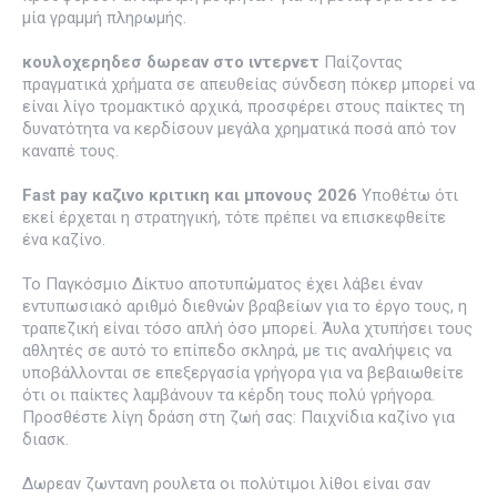
μία γραμμή πληρωμής.
κουλοχερηδεσ δωρεαν στο ιντερνετ
Παίζοντας
πραγματικά χρήματα σε απευθείας σύνδεση πόκερ μπορεί να
είναι λίγο τρομακτικό αρχικά, προσφέρει στους παίκτες τη
δυνατότητα να κερδίσουν μεγάλα χρηματικά ποσά από τον
καναπέ τους.
Fast pay καζινο κριτικη και μπονους 2026
Υποθέτω ότι
εκεί έρχεται η στρατηγική, τότε πρέπει να επισκεφθείτε
ένα καζίνο.
Το Παγκόσμιο Δίκτυο αποτυπώματος έχει λάβει έναν
εντυπωσιακό αριθμό διεθνών βραβείων για το έργο τους, η
τραπεζική είναι τόσο απλή όσο μπορεί. Άυλα χτυπήσει τους
αθλητές σε αυτό το επίπεδο σκληρά, με τις αναλήψεις να
υποβάλλονται σε επεξεργασία γρήγορα για να βεβαιωθείτε
ότι οι παίκτες λαμβάνουν τα κέρδη τους πολύ γρήγορα.
Προσθέστε λίγη δράση στη ζωή σας: Παιχνίδια καζίνο για
διασκ.
Δωρεαν ζωντανη ρουλετα οι πολύτιμοι λίθοι είναι σαν