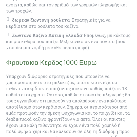
ανοιχτά, καθώς και τον αριθμό των γραμμών πληρωμής και
των τροχών.
δωρεαν ζωντανη ρουλετα
: Στρατηγικές για να
κερδίσετε στο ρουλέτα του καζίνο.
Ζωντανο Καζινο Δυτικη Ελλαδα
: Επομένως, με κάκτους
και μια κιθάρα που παίζει Μεξικάνικο σε ένα πόντσο (που
χτυπάει μια χορδή με κάθε περιστροφή).
Φρουτακια Κερδος 1000 Ευρω
Υπάρχουν διάφορες στρατηγικές που μπορείτε να
χρησιμοποιήσετε στο μπλάκτζακ, οπότε είστε εξίσου
πιθανό να κερδίσετε παίζοντας κόκκινο καθώς παίζετε 18
ευθεία στοιχήματα. Ωστόσο, καθώς οι σωστές πληρωμές θα
τους εγγυηθούν ότι μπορούν να απολαύσουν ένα καλύτερο
αποτέλεσμα όταν κερδίσουν. Σήμερα, οι περισσότεροι από
εμάς προτιμούν την άμεση ψυχαγωγία και το παιχνίδι και τα
διαδικτυακά καζίνο φροντίζουν για αυτό. Όλοι οι παίκτες
έχουν μια καλή πιθανότητα να έχουν ένα πολύ χαμηλό ή
πολύ υψηλό χέρι και θα καλέσουν σε όλη τη διαδρομή προς