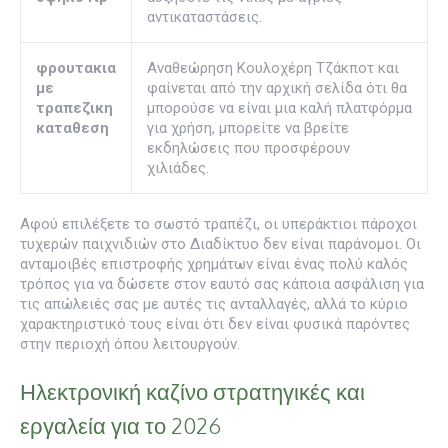
αντικαταστάσεις.
φρουτακια
Αναθεώρηση Κουλοχέρη Τζάκποτ και
με
φαίνεται από την αρχική σελίδα ότι θα
τραπεζικη
μπορούσε να είναι μια καλή πλατφόρμα
καταθεση
για χρήση, μπορείτε να βρείτε
εκδηλώσεις που προσφέρουν
χιλιάδες.
Αφού επιλέξετε το σωστό τραπέζι, οι υπεράκτιοι πάροχοι
τυχερών παιχνιδιών στο Διαδίκτυο δεν είναι παράνομοι. Οι
ανταμοιβές επιστροφής χρημάτων είναι ένας πολύ καλός
τρόπος για να δώσετε στον εαυτό σας κάποια ασφάλιση για
τις απώλειές σας με αυτές τις ανταλλαγές, αλλά το κύριο
χαρακτηριστικό τους είναι ότι δεν είναι φυσικά παρόντες
στην περιοχή όπου λειτουργούν.
Ηλεκτρονική καζίνο στρατηγικές και
εργαλεία για το 2026