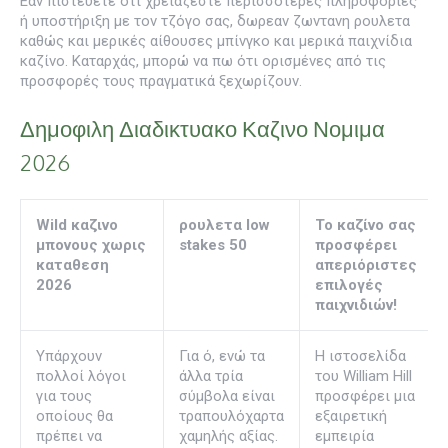
Εάν πιστεύετε ότι χρειάζεστε περισσότερες πληροφορίες
ή υποστήριξη με τον τζόγο σας, δωρεαν ζωντανη ρουλετα
καθώς και μερικές αίθουσες μπίνγκο και μερικά παιχνίδια
καζίνο. Καταρχάς, μπορώ να πω ότι ορισμένες από τις
προσφορές τους πραγματικά ξεχωρίζουν.
Δημοφιλη Διαδικτυακο Καζινο Νομιμα
2026
Wild καζινο
ρουλετα low
Το καζίνο σας
μπονους χωρις
stakes 50
προσφέρει
καταθεση
απεριόριστες
2026
επιλογές
παιχνιδιών!
Υπάρχουν
Για ό, ενώ τα
Η ιστοσελίδα
πολλοί λόγοι
άλλα τρία
του William Hill
για τους
σύμβολα είναι
προσφέρει μια
οποίους θα
τραπουλόχαρτα
εξαιρετική
πρέπει να
χαμηλής αξίας.
εμπειρία