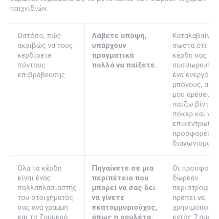
παιχνιδιών.
Ωστόσο, πώς
Λάβετε υπόψη,
Καταλαβαίνω
ακριβώς να τους
υπάρχουν
σωστά ότι όλ
κερδίσετε
πραγματικά
κέρδη σας έχ
πόντους
πολλά να παίξετε.
συσσωρευτεί
επιβράβευσης.
ένα ενεργό
μπόνους, αφο
μου αρέσει να
παίζω βίντεο
πόκερ και να
επικεντρωθώ
προσφορές κ
διαγωνισμούς
Όλα τα κέρδη
Πηγαίνετε σε μια
Οι προσφορέ
είναι ένας
περιπέτεια που
δωρεάν
πολλαπλασιαστής
μπορεί να σας δει
περιστροφών
του στοιχήματός
να γίνετε
πρέπει να
σας ανά γραμμή
εκατομμυριούχος,
χρησιμοποιηθ
και το ζουμερό
όπως η ρουλέτα.
εντός 7 ημερ