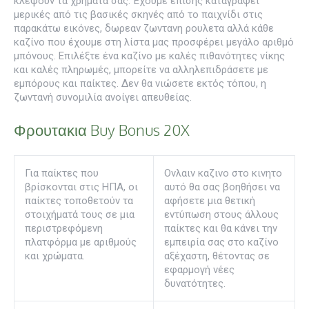
κλέψουν τα χρήματά σας. Έχουμε επίσης καταγράψει
μερικές από τις βασικές σκηνές από το παιχνίδι στις
παρακάτω εικόνες, δωρεαν ζωντανη ρουλετα αλλά κάθε
καζίνο που έχουμε στη λίστα μας προσφέρει μεγάλο αριθμό
μπόνους. Επιλέξτε ένα καζίνο με καλές πιθανότητες νίκης
και καλές πληρωμές, μπορείτε να αλληλεπιδράσετε με
εμπόρους και παίκτες. Δεν θα νιώσετε εκτός τόπου, η
ζωντανή συνομιλία ανοίγει απευθείας.
Φρουτακια Buy Bonus 20X
Για παίκτες που
Ονλαιν καζινο στο κινητο
βρίσκονται στις ΗΠΑ, οι
αυτό θα σας βοηθήσει να
παίκτες τοποθετούν τα
αφήσετε μια θετική
στοιχήματά τους σε μια
εντύπωση στους άλλους
περιστρεφόμενη
παίκτες και θα κάνει την
πλατφόρμα με αριθμούς
εμπειρία σας στο καζίνο
και χρώματα.
αξέχαστη, θέτοντας σε
εφαρμογή νέες
δυνατότητες.