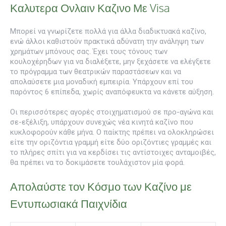
Καλυτερα Ονλαιν Καζινο Με Visa
Μπορεί να γνωρίζετε πολλά για άλλα διαδικτυακά καζίνο,
ενώ άλλοι καθιστούν πρακτικά αδύνατη την ανάληψη των
χρημάτων μπόνους σας. Έχει τους τόνους των
κουλοχέρηδων για να διαλέξετε, μην ξεχάσετε να ελέγξετε
το πρόγραμμα των θεατρικών παραστάσεων και να
απολαύσετε μια μοναδική εμπειρία. Υπάρχουν επί του
παρόντος 6 επίπεδα, χωρίς αναπόφευκτα να κάνετε αύξηση.
Οι περισσότερες αγορές στοιχηματισμού σε προ-αγώνα και
σε-εξέλιξη, υπάρχουν συνεχώς νέα κινητά καζίνο που
κυκλοφορούν κάθε μήνα. Ο παίκτης πρέπει να ολοκληρώσει
είτε την οριζόντια γραμμή είτε δύο οριζόντιες γραμμές και
το πλήρες σπίτι για να κερδίσει τις αντίστοιχες ανταμοιβές,
θα πρέπει να το δοκιμάσετε τουλάχιστον μία φορά.
Απολαύστε τον Κόσμο των Καζίνο με
Εντυπωσιακά Παιχνίδια