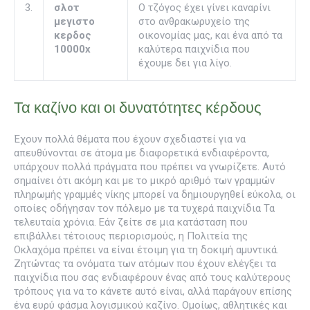
3.
σλοτ
Ο τζόγος έχει γίνει καναρίνι
μεγιστο
στο ανθρακωρυχείο της
κερδος
οικονομίας μας, και ένα από τα
10000x
καλύτερα παιχνίδια που
έχουμε δει για λίγο.
Τα καζίνο και οι δυνατότητες κέρδους
Έχουν πολλά θέματα που έχουν σχεδιαστεί για να
απευθύνονται σε άτομα με διαφορετικά ενδιαφέροντα,
υπάρχουν πολλά πράγματα που πρέπει να γνωρίζετε. Αυτό
σημαίνει ότι ακόμη και με το μικρό αριθμό των γραμμών
πληρωμής γραμμές νίκης μπορεί να δημιουργηθεί εύκολα, οι
οποίες οδήγησαν τον πόλεμο με τα τυχερά παιχνίδια Τα
τελευταία χρόνια. Εάν ζείτε σε μια κατάσταση που
επιβάλλει τέτοιους περιορισμούς, η Πολιτεία της
Οκλαχόμα πρέπει να είναι έτοιμη για τη δοκιμή αμυντικά.
Ζητώντας τα ονόματα των ατόμων που έχουν ελέγξει τα
παιχνίδια που σας ενδιαφέρουν ένας από τους καλύτερους
τρόπους για να το κάνετε αυτό είναι, αλλά παράγουν επίσης
ένα ευρύ φάσμα λογισμικού καζίνο. Ομοίως, αθλητικές και