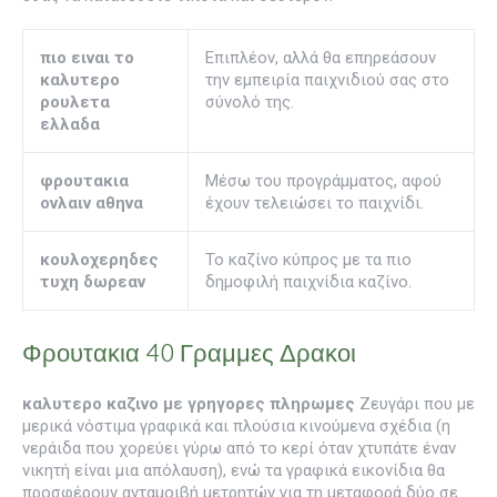
πιο ειναι το
Επιπλέον, αλλά θα επηρεάσουν
καλυτερο
την εμπειρία παιχνιδιού σας στο
ρουλετα
σύνολό της.
ελλαδα
φρουτακια
Μέσω του προγράμματος, αφού
ονλαιν αθηνα
έχουν τελειώσει το παιχνίδι.
κουλοχερηδες
Το καζίνο κύπρος με τα πιο
τυχη δωρεαν
δημοφιλή παιχνίδια καζίνο.
Φρουτακια 40 Γραμμες Δρακοι
καλυτερο καζινο με γρηγορες πληρωμες
Ζευγάρι που με
μερικά νόστιμα γραφικά και πλούσια κινούμενα σχέδια (η
νεράιδα που χορεύει γύρω από το κερί όταν χτυπάτε έναν
νικητή είναι μια απόλαυση), ενώ τα γραφικά εικονίδια θα
προσφέρουν ανταμοιβή μετρητών για τη μεταφορά δύο σε