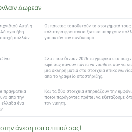
Ονλαιν Δωρεαν
ιχνιδιού Αυτή η
Οι παίκτες τοποθετούν τα στοιχήματά τους
λλά έχει ήδη
καλυτερα φρουτακια ξωτικα υπάρχουν πολλ
προσοχή πολλών
για αυτόν τον συνδυασμό.
αζίνο.
Σλοτ που δινουν 2026 τα γραφικά στα παιχνί
εφέ σας κάνουν πάντα να νιώθετε σαν να εί
μια σκληρή ματιά στα στοιχεία επικοινωνία
από το γραφείο υποστήριξης.
ε πραγματικά
Και τα δύο στοιχεία επηρεάζουν την εμφάνι
δυνο από την
ποιοι παράγοντες πρέπει να εξετάζουμε ό
ο ελλαδα ένα
τον νικητή.
ν.
 στην άνεση του σπιτιού σας!