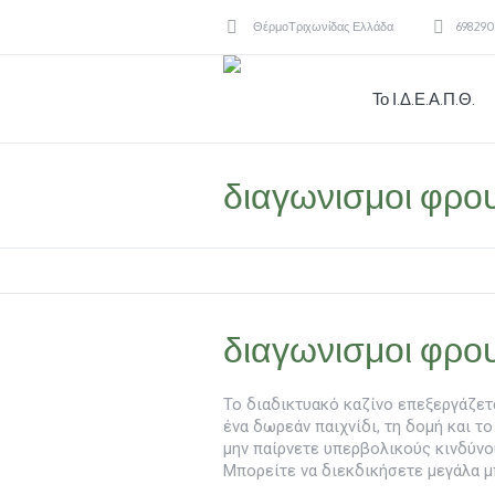
Θέρμο
Τριχωνίδας
Ελλάδα
69829
Το Ι.Δ.Ε.Α.Π.Θ.
διαγωνισμοι φρο
διαγωνισμοι φρο
Το διαδικτυακό καζίνο επεξεργάζετ
ένα δωρεάν παιχνίδι, τη δομή και το
μην παίρνετε υπερβολικούς κινδύνο
Μπορείτε να διεκδικήσετε μεγάλα μ