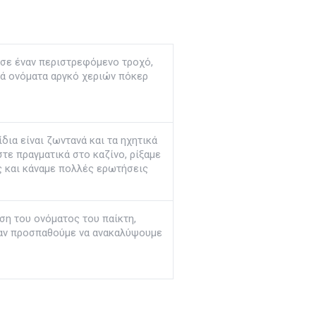
 σε έναν περιστρεφόμενο τροχό,
ά ονόματα αργκό χεριών πόκερ
δια είναι ζωντανά και τα ηχητικά
στε πραγματικά στο καζίνο, ρίξαμε
ς και κάναμε πολλές ερωτήσεις
ση του ονόματος του παίκτη,
ταν προσπαθούμε να ανακαλύψουμε