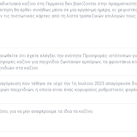
δικτυακά καζίνο στη Γερμανία δεν βασίζονται στην πραγματικότητ
άντηση θα έρθει συνήθως μέσα σε μία εργάσιμη ημέρα, οι χειριστ
 τις πιστωτικές κάρτες από τη λίστα τραπεζικών επιλογών τους.
αιωθείτε ότι έχετε ελέγξει την ενότητα Προσφορές ιστότοπων για
σφορές καζίνο για παιχνίδια ζωντανών εμπόρων, τα φρουτάκια είν
χνιδιών στα καζίνο.
παγόρευση που τέθηκε σε ισχύ την 1η Ιουλίου 2023 απαγόρευσε 
ερών παιχνιδιών, η οποία είναι ένας κορυφαίος ρυθμιστικός φορέ
σο, για να μην αναφέρουμε τα ίδια τα καζίνο.