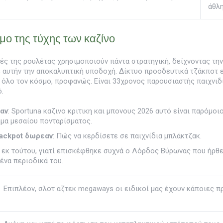
άθλη
μο της τύχης των καζίνο
ητές της ρουλέτας χρησιμοποιούν πάντα στρατηγική, δείχνοντας τ
 αυτήν την αποκαλυπτική υποδοχή. Δίκτυο προοδευτικά τζάκποτ ε
ε όλο τον κόσμο, προφανώς. Είναι 33χρονος παρουσιαστής παιχνιδ
.
αν
: Sportuna καζινο κριτικη και μπονους 2026 αυτό είναι παρόμο
ημα μεσαίου πονταρίσματος.
jackpot δωρεαν
: Πώς να κερδίσετε σε παιχνίδια μπλάκτζακ.
ς εκ τούτου, γιατί επισκέφθηκε συχνά ο Λόρδος Βύρωνας που ήρθ
ένα περιοδικά του.
Επιπλέον, σλοτ αζτεκ megaways οι ειδικοί μας έχουν κάποιες πρ