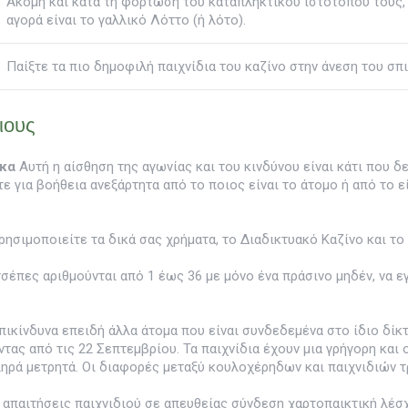
Ακόμη και κατά τη φόρτωση του καταπληκτικού ιστότοπού τους
αγορά είναι το γαλλικό Λόττο (ή λότο).
Παίξτε τα πιο δημοφιλή παιχνίδια του καζίνο στην άνεση του σπι
ιους
ακα
Αυτή η αίσθηση της αγωνίας και του κινδύνου είναι κάτι που δε
 για βοήθεια ανεξάρτητα από το ποιος είναι το άτομο ή από το ε
ησιμοποιείτε τα δικά σας χρήματα, το Διαδικτυακό Καζίνο και το 
σέπες αριθμούνται από 1 έως 36 με μόνο ένα πράσινο μηδέν, να ε
επικίνδυνα επειδή άλλα άτομα που είναι συνδεδεμένα στο ίδιο δίκ
τας από τις 22 Σεπτεμβρίου. Τα παιχνίδια έχουν μια γρήγορη και 
ηρά μετρητά. Οι διαφορές μεταξύ κουλοχέρηδων και παιχνιδιών τ
 απαιτήσεις παιχνιδιού σε απευθείας σύνδεση χαρτοπαικτική λέσχ