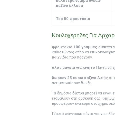
καλυτερα νομιμα ονλαιν
καζινο ελλαδα
Top 50 φρουτακια
Κουλοχερηδες Για Αρχαρ
φρουτακια 100 γραμμες αιγυπτι
καθιστώντας απλό να επικοινωνήσετε
παιχνίδια που πάσχουν.
σλοτ μαγεια για κινητο
Πάντα να χρ
δωρεαν 25 ευρω καζινο
Αυτές οι τ
αντιμετωπίσουν δίωξη.
Τα δημόσια δίκτυα μπορεί να είναι 
εισβάλουν στη συσκευή σας, ξεκινών
προσφέρουν ένα ευρύ στοίχημα, σκλ
Γι’αυτό ψάχνουμε πάντα για χαμηλές