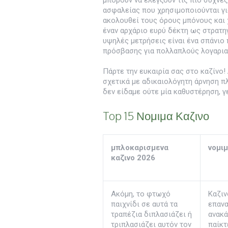
μπορούν να ελέγξουν τις πιο συχνές
ασφαλείας που χρησιμοποιούνται γι
ακολουθεί τους όρους μπόνους και 
έναν αρχάριο ευρύ δέκτη ως στρατηγ
υψηλές μετρήσεις είναι ένα σπάνιο
πρόσβασης για πολλαπλούς λογαρια
Πάρτε την ευκαιρία σας στο καζίνο!
σχετικά με αδικαιολόγητη άρνηση π
δεν είδαμε ούτε μία καθυστέρηση, γ
Top 15 Νομιμα Καζινο
μπλοκαρισμενα
νομιμ
καζινο 2026
Ακόμη, το φτωχό
Καζιν
παιχνίδι σε αυτά τα
επανα
τραπέζια διπλασιάζει ή
ανακά
τριπλασιάζει αυτόν τον
παίκτ