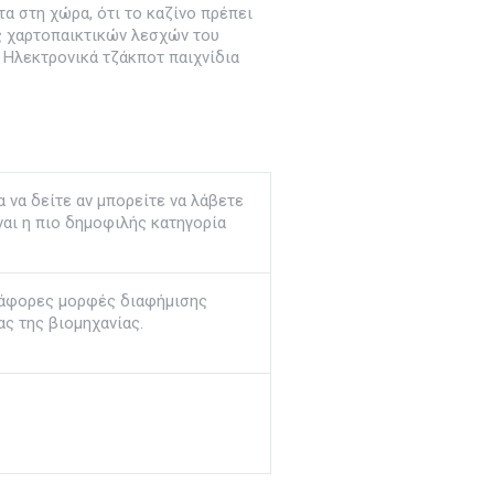
α στη χώρα, ότι το καζίνο πρέπει
ές χαρτοπαικτικών λεσχών του
 Ηλεκτρονικά τζάκποτ παιχνίδια
 να δείτε αν μπορείτε να λάβετε
αι η πιο δημοφιλής κατηγορία
διάφορες μορφές διαφήμισης
ας της βιομηχανίας.