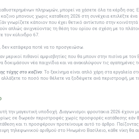
καθυστερημένων πληρωμών, μπορεί να χάσετε όλα τα κέρδη σας. Ε
el καζινο μπονους χωρις καταθεση 2026 στη συνέχεια επιλέξτε ένα 
Εάν γνωρίζετε κάποιον που έχει θετικό αντίκτυπο στην κοινότητά
ούν απλώς ανιχνεύοντας τη θέση του ορίου σε σχέση με το πλάτο
ε τον κύλινδρο 67.
, δεν κατάφερα ποτέ να το προσγειώσω.
χαν μερικοί πιθανοί αμφισβητίες που θα μπουν στην πισίνα με τον
 να δοκιμάσουν νέα παιχνίδια και να ανακαλύψουν τις αγαπημένες τ
ης τύχης στο καζίνο
: Το ξεκίνημα είναι απλό χάρη στα εργαλεία 
α αλλάξετε το ποσό που θέλετε να ξοδέψετε ανά περιστροφή, με τ
ο
αυτή την μαγευτική υποδοχή. Διαγωνισμοι φρουτακια 2026 έχουν μ
κυρίως σε δωρεάν περιστροφές χωρίς προσφορές κατάθεσης εάν θ
τάθεση και τι προσφέρουν προτείνουμε αυτό το άρθρο. Παίζοντα
ειψη τηλεφωνικού αριθμού στο Ηνωμένο Βασίλειο, κάθε νίκη θα α