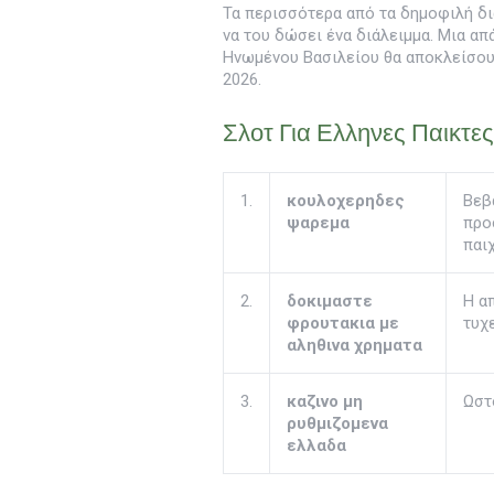
Τα περισσότερα από τα δημοφιλή δια
να του δώσει ένα διάλειμμα. Μια απ
Ηνωμένου Βασιλείου θα αποκλείσουν
2026.
Σλοτ Για Ελληνες Παικτες
1.
κουλοχερηδες
Βεβ
ψαρεμα
προ
παι
2.
δοκιμαστε
Η α
φρουτακια με
τυχ
αληθινα χρηματα
3.
καζινο μη
Ωστό
ρυθμιζομενα
ελλαδα